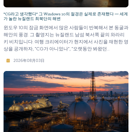
"CG라고 생각했다" 그 Windows 10의 절경은 실제로 존재했다 ― 세계
가 놀란 뉴질랜드 최북단의 해변
윈도우 10의 잠금 화면에서 많은 사람들이 반복해서 본 동굴과
해안의 풍경. 그 촬영지는 뉴질랜드 남섬 북서쪽 끝의 와라리
키 비치입니다. 여행 크리에이터가 현지에서 사진을 재현한 영
상을 공개하자, "CG가 아니었나", "오랫동안 봐왔던...
2026年08月03日