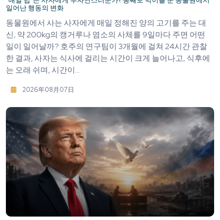
"매일 밥"은 사자에게 부자연스러운가? 통째로 먹이를 준 동물원에서
일어난 행동의 변화
동물원에서 사는 사자에게 매일 정해진 양의 고기를 주는 대
신, 약 200kg의 캥거루나 염소의 사체를 9일마다 주면 어떤
일이 일어날까? 호주의 연구팀이 3개월에 걸쳐 24시간 관찰
한 결과, 사자는 식사에 걸리는 시간이 크게 늘어나고, 식후에
는 오래 쉬며, 시간이...
2026年08月07日