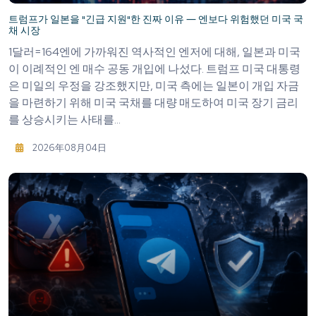
트럼프가 일본을 "긴급 지원"한 진짜 이유 ― 엔보다 위험했던 미국 국
채 시장
1달러=164엔에 가까워진 역사적인 엔저에 대해, 일본과 미국
이 이례적인 엔 매수 공동 개입에 나섰다. 트럼프 미국 대통령
은 미일의 우정을 강조했지만, 미국 측에는 일본이 개입 자금
을 마련하기 위해 미국 국채를 대량 매도하여 미국 장기 금리
를 상승시키는 사태를...
2026年08月04日