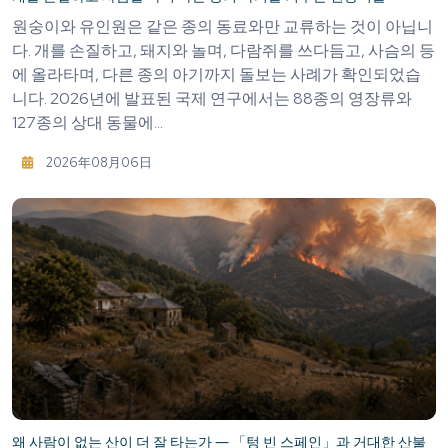
원숭이와 유인원은 같은 종의 동료와만 교류하는 것이 아닙니
다. 개를 손질하고, 돼지와 놀며, 다람쥐를 쓰다듬고, 사슴의 등
에 올라타며, 다른 종의 아기까지 돌보는 사례가 확인되었습
니다. 2026년에 발표된 국제 연구에서는 88종의 영장류와
127종의 상대 동물에...
2026年08月06日
왜 사람이 없는 산이 더 잘 타는가 ― 「텅 빈 스페인」과 거대한 산불