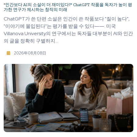
"인간보다 AI의 소설이 더 재미있다?" ChatGPT 작품을 독자가 높이 평
가한 연구가 제시하는 창작의 미래
ChatGPT가 쓴 단편 소설은 인간이 쓴 작품보다 "질이 높다",
"이야기에 몰입된다"는 평가를 받을 수 있다――. 미국
Villanova University의 연구에서는 독자들 대부분이 AI와 인간
의 글을 정확히 구별하지...
2026年08月08日