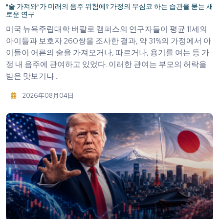
"술 가져와"가 미래의 음주 위험에? 가정의 무심코 하는 습관을 묻는 새
로운 연구
미국 뉴욕주립대학 버팔로 캠퍼스의 연구자들이 평균 11세의
아이들과 보호자 260쌍을 조사한 결과, 약 31%의 가정에서 아
이들이 어른의 술을 가져오거나, 따르거나, 용기를 여는 등 가
정 내 음주에 관여하고 있었다. 이러한 관여는 부모의 허락을
받은 맛보기나...
2026年08月04日