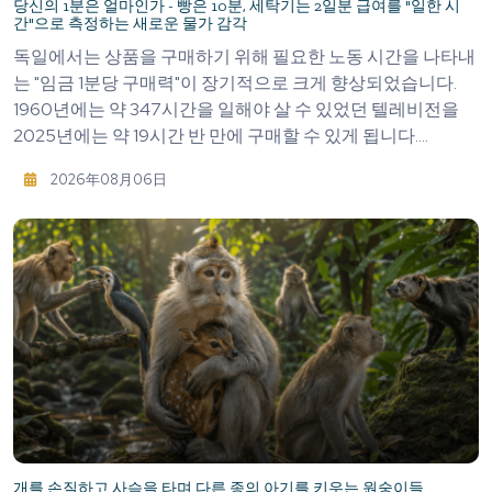
당신의 1분은 얼마인가 - 빵은 10분, 세탁기는 2일분 급여를 "일한 시
간"으로 측정하는 새로운 물가 감각
독일에서는 상품을 구매하기 위해 필요한 노동 시간을 나타내
는 "임금 1분당 구매력"이 장기적으로 크게 향상되었습니다.
1960년에는 약 347시간을 일해야 살 수 있었던 텔레비전을
2025년에는 약 19시간 반 만에 구매할 수 있게 됩니다....
2026年08月06日
개를 손질하고 사슴을 타며 다른 종의 아기를 키우는 원숭이들