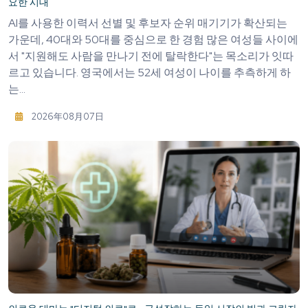
요한 시대
AI를 사용한 이력서 선별 및 후보자 순위 매기기가 확산되는
가운데, 40대와 50대를 중심으로 한 경험 많은 여성들 사이에
서 "지원해도 사람을 만나기 전에 탈락한다"는 목소리가 잇따
르고 있습니다. 영국에서는 52세 여성이 나이를 추측하게 하
는...
2026年08月07日