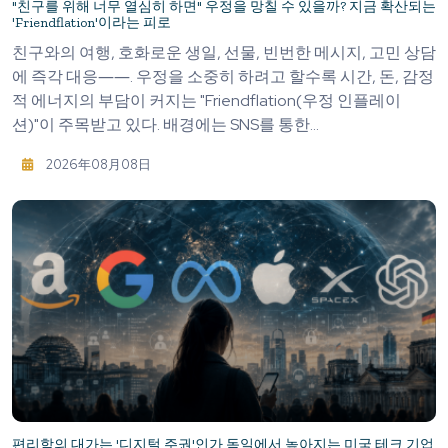
"친구를 위해 너무 열심히 하면" 우정을 망칠 수 있을까? 지금 확산되는
'Friendflation'이라는 피로
친구와의 여행, 호화로운 생일, 선물, 빈번한 메시지, 고민 상담
에 즉각 대응――. 우정을 소중히 하려고 할수록 시간, 돈, 감정
적 에너지의 부담이 커지는 "Friendflation(우정 인플레이
션)"이 주목받고 있다. 배경에는 SNS를 통한...
2026年08月08日
편리함의 대가는 '디지털 주권'인가 독일에서 높아지는 미국 테크 기업