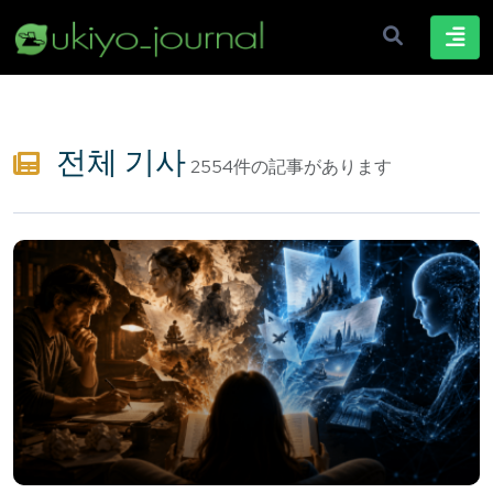
전체 기사
2554件の記事があります