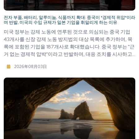
전자 부품, 배터리, 알루미늄, 식품까지 확대: 중국이 "경제적 위압"이라
며 반발, 미국의 수입 규제가 일본 기업을 휘말리게 하는 이유
미국 정부는 강제 노동에 연루된 것으로 의심되는 중국 기업
43개사를 신장 강제 노동 방지법의 대상 목록에 추가하여, 목
록에 포함된 기업을 187개사로 확대했습니다. 중국 정부는 "근
거 없는 경제적 압박"이라고 반발하며, 대응 조치를 시사하고...
2026年08月03日