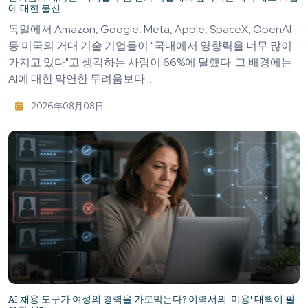
에 대한 불신
독일에서 Amazon, Google, Meta, Apple, SpaceX, OpenAI
등 미국의 거대 기술 기업들이 "국내에서 영향력을 너무 많이
가지고 있다"고 생각하는 사람이 66%에 달했다. 그 배경에는
AI에 대한 막연한 두려움보다...
2026年08月08日
AI 채용 도구가 여성의 경력을 가로막는다? 이력서의 '미용' 대책이 필