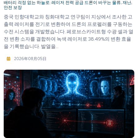
배터리 걱정 없는 하늘로: 레이저 전력 공급 드론이 바꾸는 물류, 재난,
안전 보장
중국 민항대학교와 칭화대학교 연구팀이 지상에서 조사한 고
출력 레이저를 전기로 변환하여 드론의 프로펠러를 구동하는
수전 시스템을 개발했습니다. 페로브스카이트형 수광 셀과 열
전 변환 소자를 결합하여 녹색 레이저로 38.49%의 변환 효율
을 기록했습니다. 발열을...
2026年08月05日