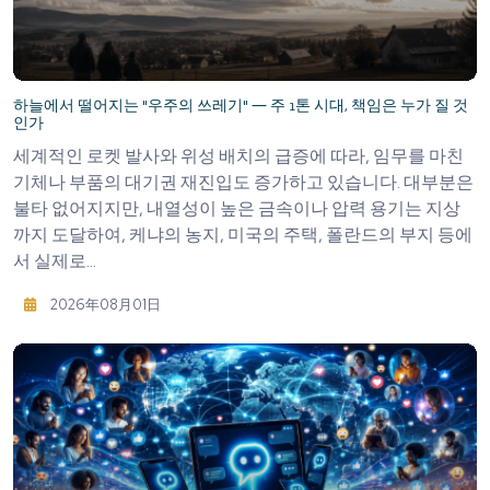
하늘에서 떨어지는 "우주의 쓰레기" ― 주 1톤 시대, 책임은 누가 질 것
인가
세계적인 로켓 발사와 위성 배치의 급증에 따라, 임무를 마친
기체나 부품의 대기권 재진입도 증가하고 있습니다. 대부분은
불타 없어지지만, 내열성이 높은 금속이나 압력 용기는 지상
까지 도달하여, 케냐의 농지, 미국의 주택, 폴란드의 부지 등에
서 실제로...
2026年08月01日