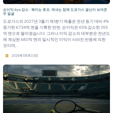
순이익 65% 감소 - 북미는 호조, 국내는 침체 도쿄가스 결산이 보여준
두 얼굴
도쿄가스의 2027년 3월기 제1분기 매출은 전년 동기 대비 4%
증가한 6734억 엔을 기록한 반면, 순이익은 65% 감소한 355
억 엔으로 떨어졌습니다. 그러나 이익 감소의 대부분은 전년도
에 계상된 680억 엔의 일시적인 이익이 사라진 반동에 의한
것이며,...
2026年08月03日