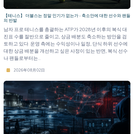
【테니스】 더블스는 정말 인기가 없는가 - 축소안에 대한 선수와 팬들
의 반발
남자 프로 테니스를 총괄하는 ATP가 2028년 이후의 복식 대
진표 수를 절반으로 줄이고, 상금 배분도 축소하는 방안을 검
토하고 있다. 운영 측에는 수익성이나 일정, 단식 하위 선수에
대한 상금 배분을 개선하고 싶은 사정이 있는 반면, 복식 선수
나 팬들로부터는...
2026年08月02日