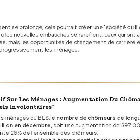
nt se prolonge, cela pourrait créer une "société où il e
ù les nouvelles embauches se raréfient, ceux qui ont 
és, mais les opportunités de changement de carrière e
e progressivement les ménages.
ssif Sur Les Ménages : Augmentation Du Chôm
els Involontaires"
des ménages du BLS,
le nombre de chômeurs de long
 million en décembre
, soit une augmentation de 397 00
ente 26% de l'ensemble des chômeurs.