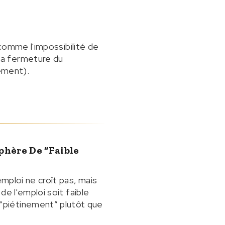
 comme l'impossibilité de
la fermeture du
ement).
phère De “faible
emploi ne croît pas, mais
de l'emploi soit faible
“piétinement” plutôt que