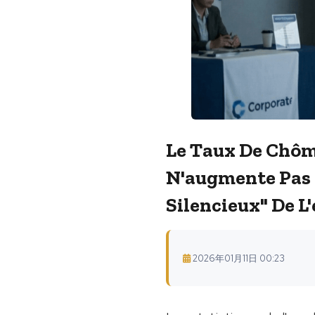
Le Taux De Chôm
N'augmente Pas 
Silencieux" De L
2026年01月11日 00:23