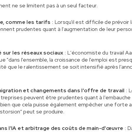
ent ne se limitent pas à un seul facteur.
ue, comme les tarifs
: Lorsqu'il est difficile de prévoi
ennent prudentes quant à l'augmentation de leur person
é sur les réseaux sociaux
: L'économiste du travail Aa
ue "dans l'ensemble, la croissance de l'emploi est presqu
ité que le ralentissement se soit intensifié après l'ann
migration et changements dans l'offre de travail
: L
entreprises peuvent être prudentes quant à l'embauche 
, bien que cela puisse également empêcher une forte 
torsion” peut se produire.
ns l'IA et arbitrage des coûts de main-d'œuvre
: D