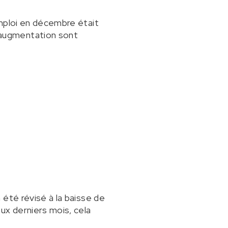
emploi en décembre était
 augmentation sont
été révisé à la baisse de
x derniers mois, cela