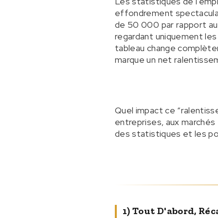
Les statistiques de l'empl
effondrement spectacula
de 50 000 par rapport au
regardant uniquement les c
tableau change complètem
marque un net ralentissem
Quel impact ce “ralentiss
entreprises, aux marchés 
des statistiques et les p
1) Tout D'abord, Réc