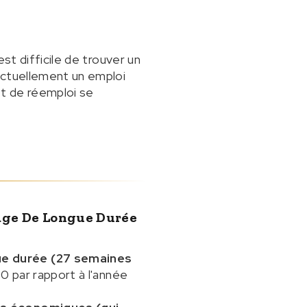
st difficile de trouver un
actuellement un emploi
t de réemploi se
age De Longue Durée
ue durée (27 semaines
0 par rapport à l'année