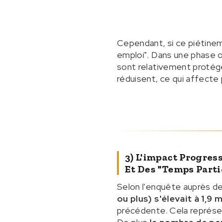
Cependant, si ce piétineme
emploi". Dans une phase o
sont relativement protég
réduisent, ce qui affect
3) L'impact Progre
Et Des "temps Parti
Selon l'enquête auprès 
ou plus) s'élevait à 1,9
précédente. Cela représ