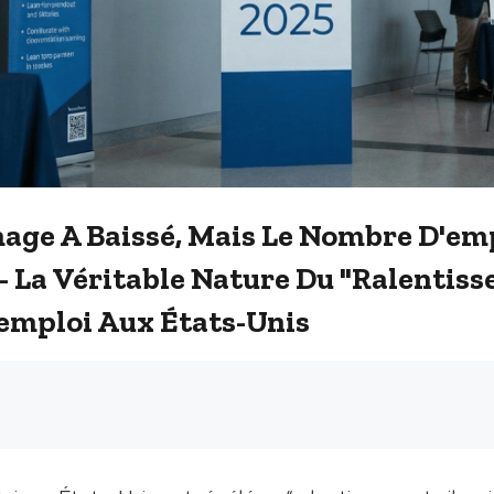
age A Baissé, Mais Le Nombre D'em
- La Véritable Nature Du "ralentis
'emploi Aux États-Unis