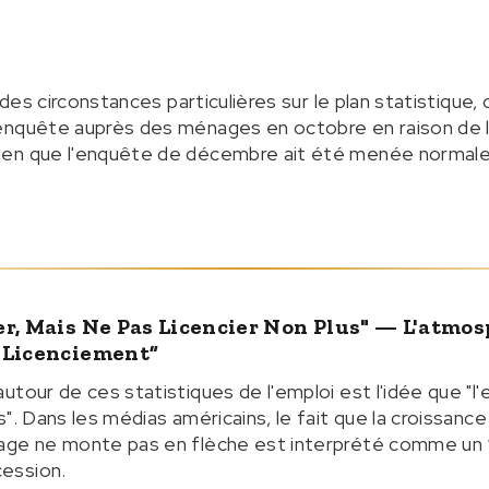
u des circonstances particulières sur le plan statistique,
enquête auprès des ménages en octobre en raison de 
ien que l'enquête de décembre ait été menée normal
r, Mais Ne Pas Licencier Non Plus" — L'atmos
 Licenciement”
tour de ces statistiques de l'emploi est l'idée que "l'
". Dans les médias américains, le fait que la croissance 
age ne monte pas en flèche est interprété comme un 
ession.