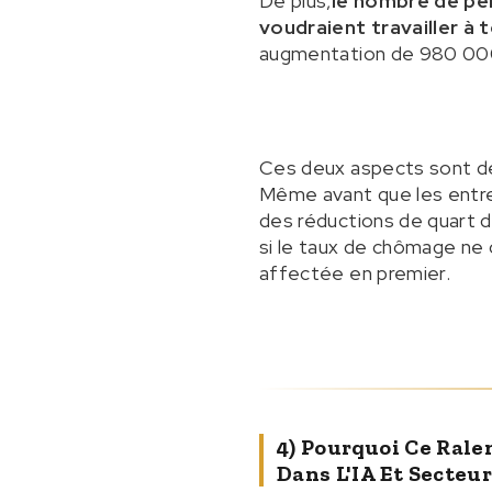
De plus,
le nombre de pe
voudraient travailler à 
augmentation de 980 000 
Ces deux aspects sont de
Même avant que les entre
des réductions de quart d
si le taux de chômage ne 
affectée en premier.
4) Pourquoi Ce Rale
Dans L'IA Et Secteur