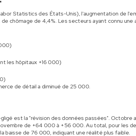
"
abor Statistics des États-Unis), l'augmentation de l'
x de chômage de 4,4%. Les secteurs ayant connu une
 000)
ont les hôpitaux +16 000)
00)
erce de détail a diminué de 25 000.
gligé est la "révision des données passées". Octobre a 
novembre de +64 000 à +56 000. Au total, pour les deu
la baisse de 76 000, indiquant une réalité plus faible.