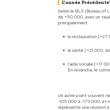
L'année Précédente
Selon le BLS (Bureau of L
de +50 000, avec un tau
principalement
la restauration (+27
la santé (+21 000, d
l'aide sociale (+17 0
En revanche, le comm
Un autre point souvent né
-105 000 à -173 000, et 
représente une révision à 