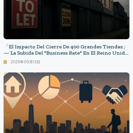
「El Impacto Del Cierre De 400 Grandes Tiendas」
— La Subida Del "business Rate" En El Reino Unido
Provoca La Desertificación Urbana En Cadena
2025年09月13日