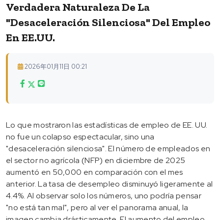
Verdadera Naturaleza De La
"desaceleración Silenciosa" Del Empleo
En EE.UU.
2026年01月11日 00:21
Lo que mostraron las estadísticas de empleo de EE. UU.
no fue un colapso espectacular, sino una
"desaceleración silenciosa". El número de empleados en
el sector no agrícola (NFP) en diciembre de 2025
aumentó en 50,000 en comparación con el mes
anterior. La tasa de desempleo disminuyó ligeramente al
4.4%. Al observar solo los números, uno podría pensar
"no está tan mal", pero al ver el panorama anual, la
imagen cambia drásticamente. El aumento del empleo