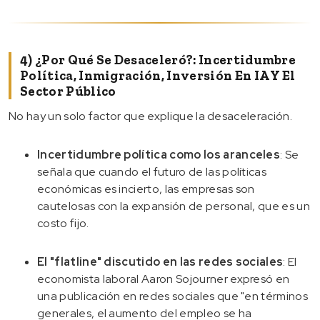
4) ¿Por Qué Se Desaceleró?: Incertidumbre
Política, Inmigración, Inversión En IA Y El
Sector Público
No hay un solo factor que explique la desaceleración.
Incertidumbre política como los aranceles
: Se
señala que cuando el futuro de las políticas
económicas es incierto, las empresas son
cautelosas con la expansión de personal, que es un
costo fijo.
El "flatline" discutido en las redes sociales
: El
economista laboral Aaron Sojourner expresó en
una publicación en redes sociales que "en términos
generales, el aumento del empleo se ha