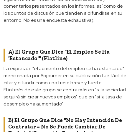
comentarios presentados en los informes, así como de
los puntos de discusión que tienden a difundirse en su
entorno. No es una encuesta exhaustiva).
A) El Grupo Que Dice "el Empleo Se Ha
'estancado'" (flatline)
La expresión "el aumento del empleo se ha estancado"
mencionada por Sojourner en su publicación fue fácil de
citar y difundir como una frase breve y fuerte.
El interés de este grupo se centra más en "si la sociedad
seguirá sin crear nuevos empleos" que en "si la tasa de
desempleo ha aumentado".
B) El Grupo Que Dice "no Hay Intención De
Contratar = No Se Puede Cambiar De