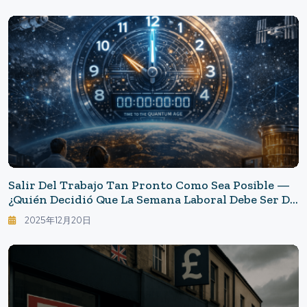
Salir Del Trabajo Tan Pronto Como Sea Posible —
¿Quién Decidió Que La Semana Laboral Debe Ser De
40 Horas? Una Tarea De Fin De Año Para
2025年12月20日
Cuestionar El Horario De 9 A 5