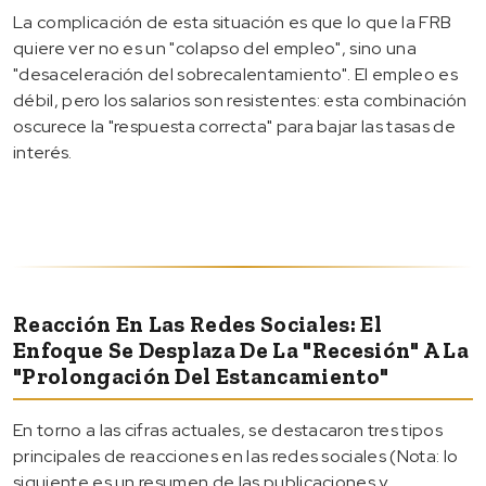
La complicación de esta situación es que lo que la FRB
quiere ver no es un "colapso del empleo", sino una
"desaceleración del sobrecalentamiento". El empleo es
débil, pero los salarios son resistentes: esta combinación
oscurece la "respuesta correcta" para bajar las tasas de
interés.
Reacción En Las Redes Sociales: El
Enfoque Se Desplaza De La "recesión" A La
"prolongación Del Estancamiento"
En torno a las cifras actuales, se destacaron tres tipos
principales de reacciones en las redes sociales (Nota: lo
siguiente es un resumen de las publicaciones y