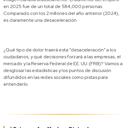
en 2025 fue de un total de 584,000 personas.
Comparado con los 2 millones del año anterior (2024),
es claramente una desaceleración.
¿Qué tipo de dolor traerá esta "desaceleración" a los
ciudadanos, y qué decisiones forzará a las empresas, el
mercado y la Reserva Federal de EE. UU. (FRB)? Vamos a
desglosar las estadísticas y los puntos de discusión
difundidos en las redes sociales como pistas para
entenderlo.