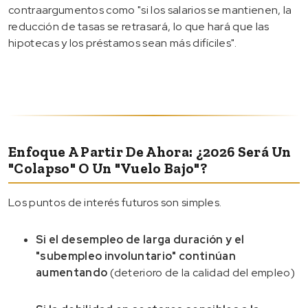
contraargumentos como "si los salarios se mantienen, la
reducción de tasas se retrasará, lo que hará que las
hipotecas y los préstamos sean más difíciles".
Enfoque A Partir De Ahora: ¿2026 Será Un
"colapso" O Un "vuelo Bajo"?
Los puntos de interés futuros son simples.
Si el desempleo de larga duración y el
"subempleo involuntario" continúan
aumentando
(deterioro de la calidad del empleo)