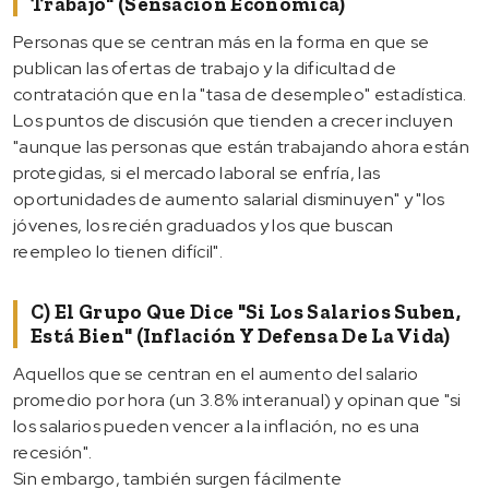
Trabajo" (sensación Económica)
Personas que se centran más en la forma en que se
publican las ofertas de trabajo y la dificultad de
contratación que en la "tasa de desempleo" estadística.
Los puntos de discusión que tienden a crecer incluyen
"aunque las personas que están trabajando ahora están
protegidas, si el mercado laboral se enfría, las
oportunidades de aumento salarial disminuyen" y "los
jóvenes, los recién graduados y los que buscan
reempleo lo tienen difícil".
C) El Grupo Que Dice "si Los Salarios Suben,
Está Bien" (inflación Y Defensa De La Vida)
Aquellos que se centran en el aumento del salario
promedio por hora (un 3.8% interanual) y opinan que "si
los salarios pueden vencer a la inflación, no es una
recesión".
Sin embargo, también surgen fácilmente