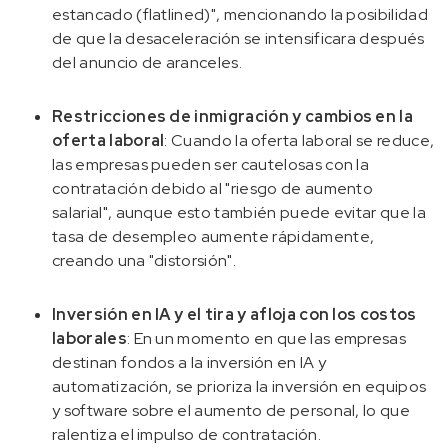
estancado (flatlined)", mencionando la posibilidad
de que la desaceleración se intensificara después
del anuncio de aranceles.
Restricciones de inmigración y cambios en la
oferta laboral
: Cuando la oferta laboral se reduce,
las empresas pueden ser cautelosas con la
contratación debido al "riesgo de aumento
salarial", aunque esto también puede evitar que la
tasa de desempleo aumente rápidamente,
creando una "distorsión".
Inversión en IA y el tira y afloja con los costos
laborales
: En un momento en que las empresas
destinan fondos a la inversión en IA y
automatización, se prioriza la inversión en equipos
y software sobre el aumento de personal, lo que
ralentiza el impulso de contratación.