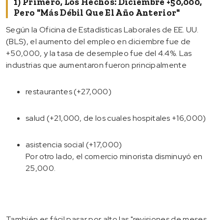
1) Primero, Los Hechos: Diciembre +50,000,
Pero "más Débil Que El Año Anterior"
Según la Oficina de Estadísticas Laborales de EE. UU.
(BLS), el aumento del empleo en diciembre fue de
+50,000, y la tasa de desempleo fue del 4.4%. Las
industrias que aumentaron fueron principalmente
restaurantes (+27,000)
salud (+21,000, de los cuales hospitales +16,000)
asistencia social (+17,000)
Por otro lado, el comercio minorista disminuyó en
25,000.
También es fácil pasar por alto las "revisiones de meses