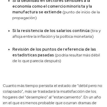
Si la debilidad en sectores sensibles a la
economía como el comercio minorista y la
manufactura se extiende
(punto de inicio de la
propagación)
Si la resistencia de los salarios continúa
(tira y
afloja entre la inflación y la política monetaria)
Revisión de los puntos de referencia de las
estadísticas pasadas
(podría resultar más débil
de lo que parecía después)
Cuanto más tiempo persista el estado de "débil pero no
colapsado", más se trasladará la insatisfacción de los
hogares del "desempleo" al "estancamiento". En un año
en el que es menos probable que ocurran dramas de