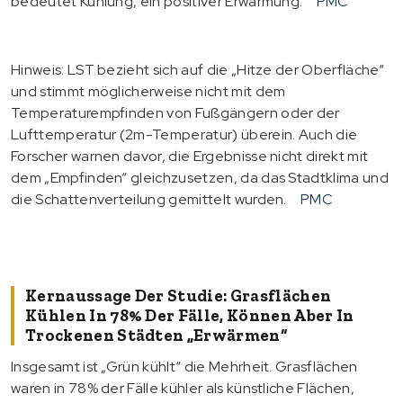
bedeutet Kühlung, ein positiver Erwärmung.
PMC
Hinweis: LST bezieht sich auf die „Hitze der Oberfläche“
und stimmt möglicherweise nicht mit dem
Temperaturempfinden von Fußgängern oder der
Lufttemperatur (2m-Temperatur) überein. Auch die
Forscher warnen davor, die Ergebnisse nicht direkt mit
dem „Empfinden“ gleichzusetzen, da das Stadtklima und
die Schattenverteilung gemittelt wurden.
PMC
Kernaussage Der Studie: Grasflächen
Kühlen In 78% Der Fälle, Können Aber In
Trockenen Städten „erwärmen“
Insgesamt ist „Grün kühlt“ die Mehrheit. Grasflächen
waren in 78% der Fälle kühler als künstliche Flächen,