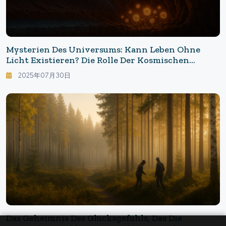
Mysterien Des Universums: Kann Leben Ohne
Licht Existieren? Die Rolle Der Kosmischen
Strahlung Bei Der Erschließung Von
2025年07月30日
Lebensräumen Auf Dem Mars Und Den Eismonden
Das Geheimnis Des Glücksgefühls, Das Die