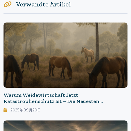
Verwandte Artikel
Warum Weidewirtschaft Jetzt
Katastrophenschutz Ist – Die Neuesten
Entwicklungen In Spanien: "Pferde X
2025年09月20日
Waldmanagement" Als Kostengünstiger
Katastrophenschutz In Zeiten Der Klimakrise