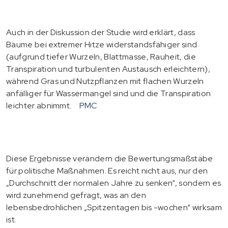
Auch in der Diskussion der Studie wird erklärt, dass
Bäume bei extremer Hitze widerstandsfähiger sind
(aufgrund tiefer Wurzeln, Blattmasse, Rauheit, die
Transpiration und turbulenten Austausch erleichtern),
während Gras und Nutzpflanzen mit flachen Wurzeln
anfälliger für Wassermangel sind und die Transpiration
leichter abnimmt.
PMC
Diese Ergebnisse verändern die Bewertungsmaßstäbe
für politische Maßnahmen. Es reicht nicht aus, nur den
„Durchschnitt der normalen Jahre zu senken“, sondern es
wird zunehmend gefragt, was an den
lebensbedrohlichen „Spitzentagen bis -wochen“ wirksam
ist.