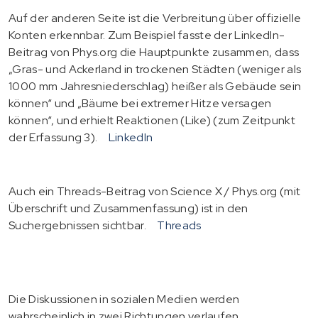
Auf der anderen Seite ist die Verbreitung über offizielle
Konten erkennbar. Zum Beispiel fasste der LinkedIn-
Beitrag von Phys.org die Hauptpunkte zusammen, dass
„Gras- und Ackerland in trockenen Städten (weniger als
1000 mm Jahresniederschlag) heißer als Gebäude sein
können“ und „Bäume bei extremer Hitze versagen
können“, und erhielt Reaktionen (Like) (zum Zeitpunkt
der Erfassung 3).
LinkedIn
Auch ein Threads-Beitrag von Science X / Phys.org (mit
Überschrift und Zusammenfassung) ist in den
Suchergebnissen sichtbar.
Threads
Die Diskussionen in sozialen Medien werden
wahrscheinlich in zwei Richtungen verlaufen.