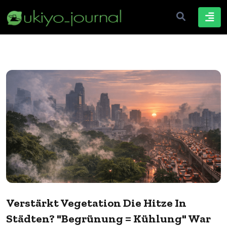
Verstärkt Vegetation Die Hitze In
Städten? "Begrünung = Kühlung" War