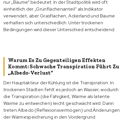
nur „Bäume“ bedeutet. In der Stadtpolitik wird oft
einheitlich der „Grünflächenanteil“ als Indikator
verwendet, aber Grasflächen, Ackerland und Bäume
verhalten sich unterschiedlich. Unter trockenen
Bedingungen wird dieser Unterschied entscheidend.
Warum Es Zu Gegenteiligen Effekten
Kommt: Schwache Transpiration Führt Zu
„Albedo-Verlust“
Der Hauptakteur der Kühlung ist die Transpiration. In
trockenen Städten fehlt es jedoch an Wasser, wodurch
die Transpiration (die Fähigkeit, Wärme als latente
Wärme zu entweichen) leicht geschwächt wird. Dann
treten Albedo (Reflexionsvermögen) und Änderungen
der Wärmespeicherung in den Vordergrund.