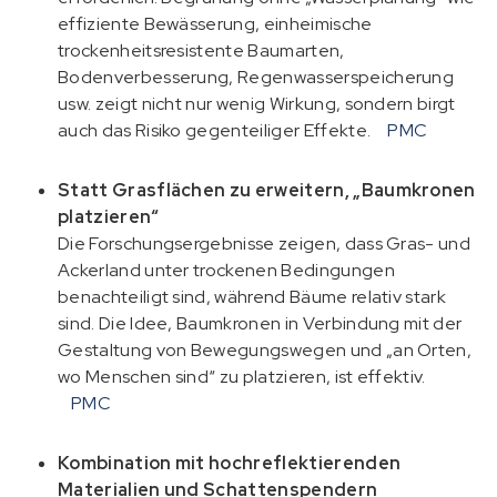
effiziente Bewässerung, einheimische
trockenheitsresistente Baumarten,
Bodenverbesserung, Regenwasserspeicherung
usw. zeigt nicht nur wenig Wirkung, sondern birgt
auch das Risiko gegenteiliger Effekte.
PMC
Statt Grasflächen zu erweitern, „Baumkronen
platzieren“
Die Forschungsergebnisse zeigen, dass Gras- und
Ackerland unter trockenen Bedingungen
benachteiligt sind, während Bäume relativ stark
sind. Die Idee, Baumkronen in Verbindung mit der
Gestaltung von Bewegungswegen und „an Orten,
wo Menschen sind“ zu platzieren, ist effektiv.
PMC
Kombination mit hochreflektierenden
Materialien und Schattenspendern