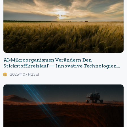
AI×Mikroorganismen Verändern Den
Stickstoffkreislauf ― Innovative Technologien
Zur Züchtung Klimaresistenter Weizensorten
2025年07月23日