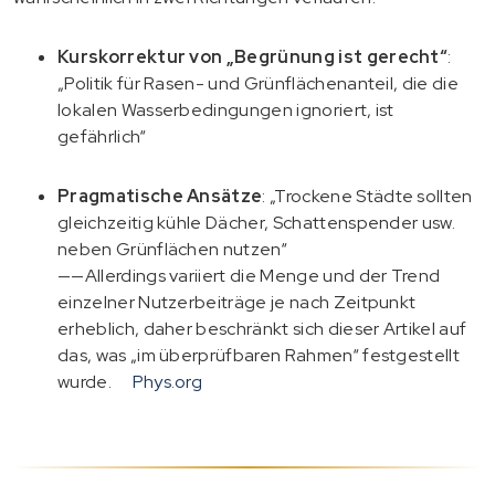
Kurskorrektur von „Begrünung ist gerecht“
:
„Politik für Rasen- und Grünflächenanteil, die die
lokalen Wasserbedingungen ignoriert, ist
gefährlich“
Pragmatische Ansätze
: „Trockene Städte sollten
gleichzeitig kühle Dächer, Schattenspender usw.
neben Grünflächen nutzen“
——Allerdings variiert die Menge und der Trend
einzelner Nutzerbeiträge je nach Zeitpunkt
erheblich, daher beschränkt sich dieser Artikel auf
das, was „im überprüfbaren Rahmen“ festgestellt
wurde.
Phys.org