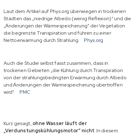
Laut dem Artikel auf Phys.org überwiegen in trockenen
Städten das „niedrige Albedo (wenig Reflexion)“ und die
„Änderungen der Wärmespeicherung“ der Vegetation
die begrenzte Transpiration und führen zu einer
Nettoerwärmung durch Strahlung.
Phys.org
Auch die Studie selbst fasst zusammen, dass in
trockenen Gebieten „die Kühlung durch Transpiration
von der strahlungsbedingten Erwärmung durch Albedo
und Änderungen der Wärmespeicherung übertroffen
wird“.
PMC
Kurz gesagt,
ohne Wasser läuft der
„Verdunstungskühlungsmotor“ nicht
. In diesem