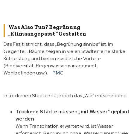
Was Also Tun? Begrünung
„klimaangepasst“ Gestalten
Das Fazit ist nicht, dass „Begrünung sinnlos“ ist. Im
Gegenteil, Bäume zeigen in vielen Städten eine starke
Kühlleistung und bieten zusätzliche Vorteile
(Biodiversität, Regenwassermanagement,
Wohlbefinden usw.).
PMC
In trockenen Städten ist jedoch das „Wie“ entscheidend.
Trockene Städte müssen „mit Wasser“ geplant
werden
Wenn Transpiration erwartet wird, ist Wasser
erforderlich. Begrünung ohne „Wasserplanung“ wie