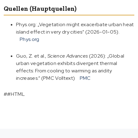
Quellen (Hauptquellen)
Phys.org: „Vegetation might exacerbate urban heat
island effect in very dry cities“ (2026-01-05).
Phys.org
Guo, Z. et al.,
Science Advances
(2026): „Global
urban vegetation exhibits divergent thermal
effects: From cooling to warming as aridity
increases.“ (PMC Volltext)
PMC
##HTML