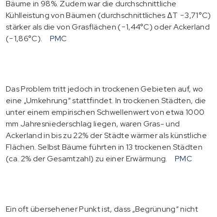
Bäume in 98%. Zudem war die durchschnittliche
Kühlleistung von Bäumen (durchschnittliches ∆T −3,71°C)
stärker als die von Grasflächen (−1,44°C) oder Ackerland
(−1,86°C).
PMC
Das Problem tritt jedoch in trockenen Gebieten auf, wo
eine „Umkehrung“ stattfindet. In trockenen Städten, die
unter einem empirischen Schwellenwert von etwa 1000
mm Jahresniederschlag liegen, waren Gras- und
Ackerland in bis zu 22% der Städte wärmer als künstliche
Flächen. Selbst Bäume führten in 13 trockenen Städten
(ca. 2% der Gesamtzahl) zu einer Erwärmung.
PMC
Ein oft übersehener Punkt ist, dass „Begrünung“ nicht