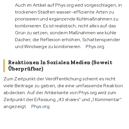
Auch im Artikel auf Phys.org wird vorgeschlagen, in
trockenen Städten wasser-effiziente Arten zu
priorisieren und ergänzende Kühlmaßnahmen zu
kombinieren. Es ist realistisch, nicht alles auf das
Grün zu setzen, sondern Maßnahmen wie kühle
Dächer, die Reflexion erhöhen, Schattenspender
und Windwege zu kombinieren.
Phys.org
Reaktionen In Sozialen Medien (soweit
Überprüfbar)
Zum Zeitpunkt der Veröffentlichung scheint es nicht
viele Beiträge zu geben, die eine umfassende Reaktion
abdecken. Auf der Artikelseite von Phys.org wird zum
Zeitpunkt der Erfassung „43 shares“ und „1 Kommentar“
angezeigt.
Phys.org