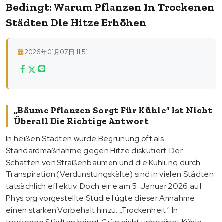
Bedingt: Warum Pflanzen In Trockenen
Städten Die Hitze Erhöhen
2026年01月07日 11:51
„Bäume Pflanzen Sorgt Für Kühle“ Ist Nicht
Überall Die Richtige Antwort
In heißen Städten wurde Begrünung oft als
Standardmaßnahme gegen Hitze diskutiert. Der
Schatten von Straßenbäumen und die Kühlung durch
Transpiration (Verdunstungskälte) sind in vielen Städten
tatsächlich effektiv. Doch eine am 5. Januar 2026 auf
Phys.org vorgestellte Studie fügte dieser Annahme
einen starken Vorbehalt hinzu: „Trockenheit“. In
trockenen Städten bringt Grün nicht unbedingt Kühle