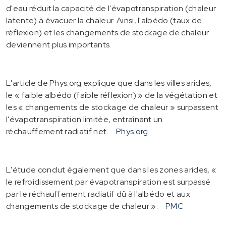
d'eau réduit la capacité de l'évapotranspiration (chaleur
latente) à évacuer la chaleur. Ainsi, l'albédo (taux de
réflexion) et les changements de stockage de chaleur
deviennent plus importants.
L'article de Phys.org explique que dans les villes arides,
le « faible albédo (faible réflexion) » de la végétation et
les « changements de stockage de chaleur » surpassent
l'évapotranspiration limitée, entraînant un
réchauffement radiatif net.
Phys.org
L'étude conclut également que dans les zones arides, «
le refroidissement par évapotranspiration est surpassé
par le réchauffement radiatif dû à l'albédo et aux
changements de stockage de chaleur ».
PMC