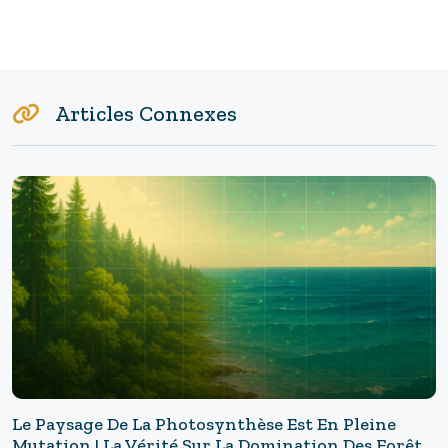
Articles Connexes
Le Paysage De La Photosynthèse Est En Pleine
Mutation ! La Vérité Sur La Domination Des Forêts