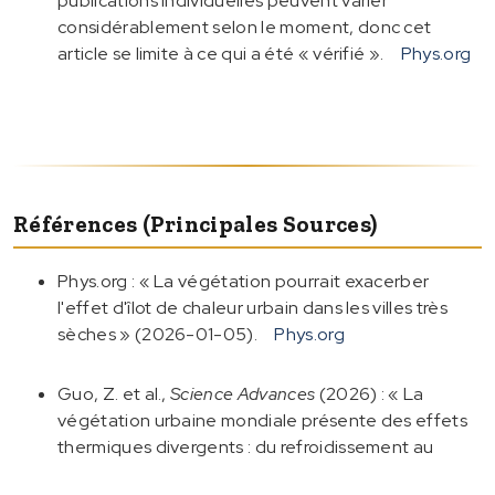
publications individuelles peuvent varier
considérablement selon le moment, donc cet
article se limite à ce qui a été « vérifié ».
Phys.org
Références (principales Sources)
Phys.org : « La végétation pourrait exacerber
l'effet d'îlot de chaleur urbain dans les villes très
sèches » (2026-01-05).
Phys.org
Guo, Z. et al.,
Science Advances
(2026) : « La
végétation urbaine mondiale présente des effets
thermiques divergents : du refroidissement au