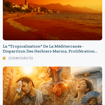
La "tropicalisation" De La Méditerranée -
Disparition Des Herbiers Marins, Prolifération
Des Poissons Exotiques : Ce Que La Mer À 32°C
2025年09月07日
Apporte