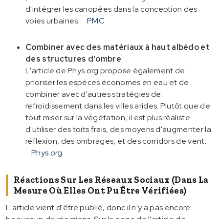
d'intégrer les canopées dans la conception des
voies urbaines.
PMC
Combiner avec des matériaux à haut albédo et
des structures d'ombre
L'article de Phys.org propose également de
prioriser les espèces économes en eau et de
combiner avec d'autres stratégies de
refroidissement dans les villes arides. Plutôt que de
tout miser sur la végétation, il est plus réaliste
d'utiliser des toits frais, des moyens d'augmenter la
réflexion, des ombrages, et des corridors de vent.
Phys.org
Réactions Sur Les Réseaux Sociaux (dans La
Mesure Où Elles Ont Pu Être Vérifiées)
L'article vient d'être publié, donc il n'y a pas encore