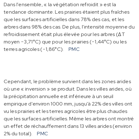
Dans l'ensemble, « la végétation refroidit » est la
tendance dominante. Les prairies étaient plus fraîches
que les surfaces artificielles dans 78% des cas, et les
arbres dans 98% des cas. De plus, l'intensité moyenne du
refroidissement était plus élevée pour les arbres (∆T
moyen −3,71°C) que pour les prairies (−1,44°C) ou les
terres agricoles (−1,86°C).
PMC
Cependant, le problème survient dans les zones arides
où une « inversion » se produit. Dans les villes arides, où
la précipitation annuelle est inférieure à un seuil
empirique d'environ 1000 mm, jusqu'à 22% des villes ont
vu les prairies et les terres agricoles être plus chaudes
que les surfaces artificielles. Même les arbres ont montré
un effet de réchauffement dans 13 villes arides (environ
2% du total).
PMC