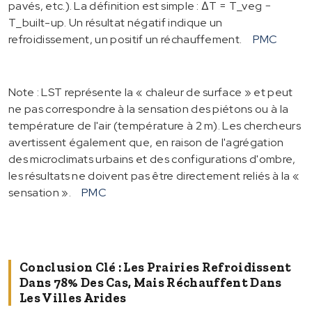
pavés, etc.). La définition est simple : ∆T = T_veg −
T_built-up. Un résultat négatif indique un
refroidissement, un positif un réchauffement.
PMC
Note : LST représente la « chaleur de surface » et peut
ne pas correspondre à la sensation des piétons ou à la
température de l'air (température à 2 m). Les chercheurs
avertissent également que, en raison de l'agrégation
des microclimats urbains et des configurations d'ombre,
les résultats ne doivent pas être directement reliés à la «
sensation ».
PMC
Conclusion Clé : Les Prairies Refroidissent
Dans 78% Des Cas, Mais Réchauffent Dans
Les Villes Arides