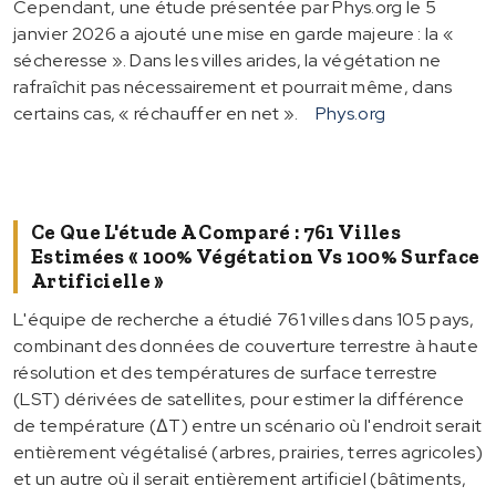
Cependant, une étude présentée par Phys.org le 5
janvier 2026 a ajouté une mise en garde majeure : la «
sécheresse ». Dans les villes arides, la végétation ne
rafraîchit pas nécessairement et pourrait même, dans
certains cas, « réchauffer en net ».
Phys.org
Ce Que L'étude A Comparé : 761 Villes
Estimées « 100% Végétation Vs 100% Surface
Artificielle »
L'équipe de recherche a étudié 761 villes dans 105 pays,
combinant des données de couverture terrestre à haute
résolution et des températures de surface terrestre
(LST) dérivées de satellites, pour estimer la différence
de température (∆T) entre un scénario où l'endroit serait
entièrement végétalisé (arbres, prairies, terres agricoles)
et un autre où il serait entièrement artificiel (bâtiments,