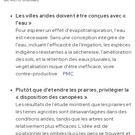
Les villes arides doivent être conçues avec «
l'eau »
Pour espérer un effet d'évapotranspiration, l'eau
est nécessaire. Sans une conception intégrée de
l'eau, incluant l'efficacité de l'irrigation, les espèces
indigènes résistantes à la sécheresse, l'amélioration
des sols, et la rétention des eaux pluviales, la
végétalisation risque d'être inefficace, voire
contre-productive.
PMC
Plutôt que d'étendre les prairies, privilégier la
« disposition des canopées »
Les résultats de l'étude montrent que les prairies et
les terres agricoles sont désavantagées dans des
conditions arides, tandis que les arbres sont
relativement plus efficaces. L'idée est de
positionner les ombres là où les gens se trouvent et