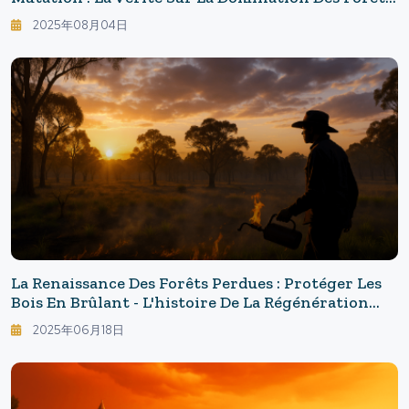
Et La Stagnation Des Océans : L'avenir Des Deux
2025年08月04日
Grands Écosystèmes Qui Détiennent Le Futur De
La Terre
La Renaissance Des Forêts Perdues : Protéger Les
Bois En Brûlant - L'histoire De La Régénération
Des Forêts Qui Ont Perdu 95% De Leur Superficie
2025年06月18日