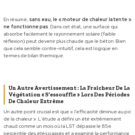
En résumé,
sans eau, le « moteur de chaleur latente »
ne fonctionne pas
. Dans cet état, une surface qui
absorbe facilement le rayonnement solaire (faible
réflexion) peut devenir plus chaude que le béton. Bien
que cela semble contre-intuitif, cela est logique en
termes de bilan thermique.
Un Autre Avertissement : La Fraîcheur De La
Végétation « S'essouffle » Lors Des Périodes
De Chaleur Extrême
Un autre point crucial est que « l'efficacité diminue au pic
de la chaleur ». L'étude a défini un été extrêmement
chaud comme un mois où la LST dépasse le 85e
percentile des étés passés et a examiné la performance