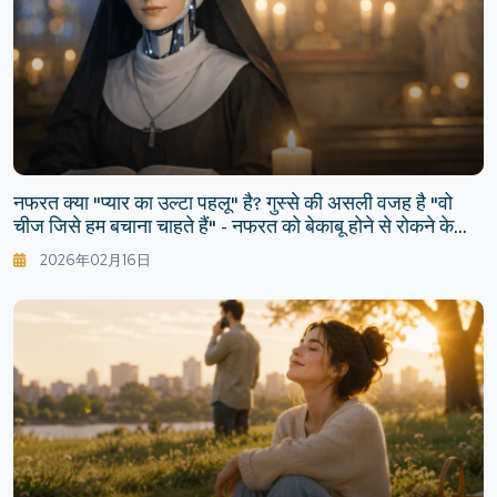
नफरत क्या "प्यार का उल्टा पहलू" है? गुस्से की असली वजह है "वो
चीज जिसे हम बचाना चाहते हैं" - नफरत को बेकाबू होने से रोकने के
लिए प्यार को कैसे मजबूत करें
2026年02月16日