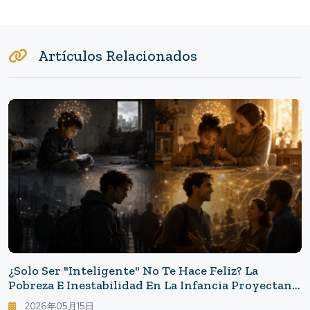
Artículos Relacionados
¿Solo Ser "inteligente" No Te Hace Feliz? La
Pobreza E Inestabilidad En La Infancia Proyectan
Sombras En Las Relaciones Humanas En La
2026年05月15日