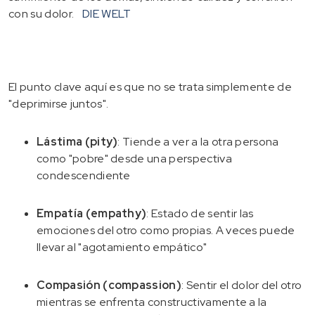
con su dolor.
DIE WELT
El punto clave aquí es que no se trata simplemente de
"deprimirse juntos".
Lástima (pity)
: Tiende a ver a la otra persona
como "pobre" desde una perspectiva
condescendiente
Empatía (empathy)
: Estado de sentir las
emociones del otro como propias. A veces puede
llevar al "agotamiento empático"
Compasión (compassion)
: Sentir el dolor del otro
mientras se enfrenta constructivamente a la