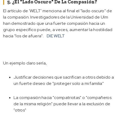
5. ¿El "lado Oscuro" De La Compasión?
El artículo de 'WELT' menciona al final el "lado oscuro" de
la compasión. Investigadores de la Universidad de Ulm
han demostrado que una fuerte compasión hacia un
grupo específico puede, a veces, aumentar la hostilidad
hacia "los de afuera".
DIE WELT
Un ejemplo claro sería,
Justificar decisiones que sacrifican a otros debido a
un fuerte deseo de "proteger solo a mi familia"
La compasión hacia "compatriotas" o "compañeros
de la misma religión" puede llevar a la exclusión de
"otros"