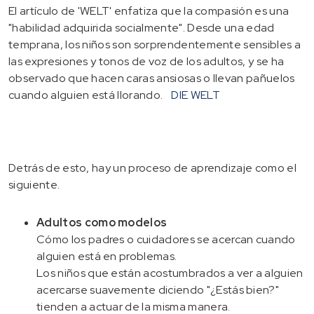
El artículo de 'WELT' enfatiza que la compasión es una
"habilidad adquirida socialmente". Desde una edad
temprana, los niños son sorprendentemente sensibles a
las expresiones y tonos de voz de los adultos, y se ha
observado que hacen caras ansiosas o llevan pañuelos
cuando alguien está llorando.
DIE WELT
Detrás de esto, hay un proceso de aprendizaje como el
siguiente.
Adultos como modelos
Cómo los padres o cuidadores se acercan cuando
alguien está en problemas.
Los niños que están acostumbrados a ver a alguien
acercarse suavemente diciendo "¿Estás bien?"
tienden a actuar de la misma manera.