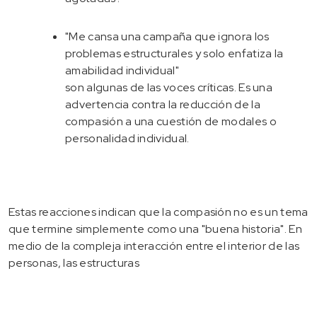
"Me cansa una campaña que ignora los
problemas estructurales y solo enfatiza la
amabilidad individual"
son algunas de las voces críticas. Es una
advertencia contra la reducción de la
compasión a una cuestión de modales o
personalidad individual.
Estas reacciones indican que la compasión no es un tema
que termine simplemente como una "buena historia". En
medio de la compleja interacción entre el interior de las
personas, las estructuras