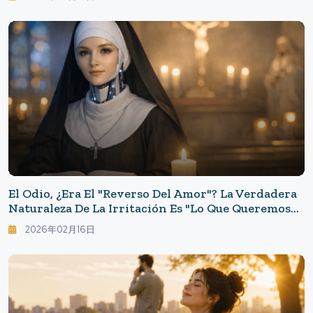
Adultez.
El Odio, ¿era El "reverso Del Amor"? La Verdadera
Naturaleza De La Irritación Es "lo Que Queremos
Proteger" - Cómo Fortalecer El Amor Para No
2026年02月16日
Dejar Que El Odio Se Descontrole.