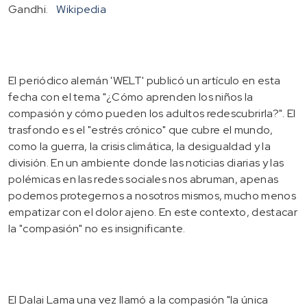
Gandhi.
Wikipedia
El periódico alemán 'WELT' publicó un artículo en esta
fecha con el tema "¿Cómo aprenden los niños la
compasión y cómo pueden los adultos redescubrirla?". El
trasfondo es el "estrés crónico" que cubre el mundo,
como la guerra, la crisis climática, la desigualdad y la
división. En un ambiente donde las noticias diarias y las
polémicas en las redes sociales nos abruman, apenas
podemos protegernos a nosotros mismos, mucho menos
empatizar con el dolor ajeno. En este contexto, destacar
la "compasión" no es insignificante.
El Dalai Lama una vez llamó a la compasión "la única