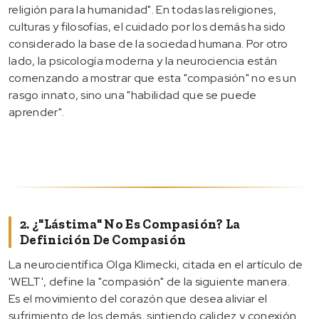
religión para la humanidad". En todas las religiones,
culturas y filosofías, el cuidado por los demás ha sido
considerado la base de la sociedad humana. Por otro
lado, la psicología moderna y la neurociencia están
comenzando a mostrar que esta "compasión" no es un
rasgo innato, sino una "habilidad que se puede
aprender".
2. ¿"Lástima" No Es Compasión? La
Definición De Compasión
La neurocientífica Olga Klimecki, citada en el artículo de
'WELT', define la "compasión" de la siguiente manera.
Es el movimiento del corazón que desea aliviar el
sufrimiento de los demás, sintiendo calidez y conexión