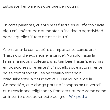
Estos son fenómenos que pueden ocurrir.
En otras palabras, cuanto más fuerte es el "afecto hacia
alguien", más puede aumentar la frialdad o agresividad
hacia aquellos "fuera de ese círculo".
Al entrenar la compasión, es importante considerar
"hasta dónde expandir el alcance". No solo hacia la
familia, amigos y colegas, sino también hacia "personas
en posiciones diferentes" y "aquellos que actualmente
no se comprenden", es necesario expandir
gradualmente la perspectiva. El Día Mundial de la
Compasión, que aboga por una "compasión universal"
que trasciende religiones y fronteras, puede verse como
un intento de superar este peligro.
Wikipedia