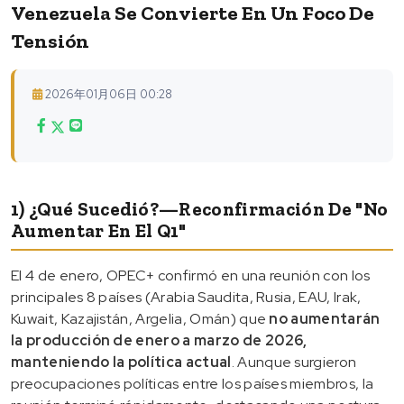
Venezuela Se Convierte En Un Foco De
Tensión
2026年01月06日 00:28
1) ¿Qué Sucedió?—Reconfirmación De "No
Aumentar En El Q1"
El 4 de enero, OPEC+ confirmó en una reunión con los
principales 8 países (Arabia Saudita, Rusia, EAU, Irak,
Kuwait, Kazajistán, Argelia, Omán) que
no aumentarán
la producción de enero a marzo de 2026,
manteniendo la política actual
. Aunque surgieron
preocupaciones políticas entre los países miembros, la