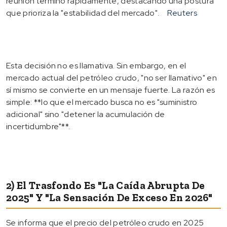
reunión terminó rápidamente, destacando una postura
que prioriza la "estabilidad del mercado".
Reuters
Esta decisión no es llamativa. Sin embargo, en el
mercado actual del petróleo crudo, "no ser llamativo" en
sí mismo se convierte en un mensaje fuerte. La razón es
simple: **lo que el mercado busca no es "suministro
adicional" sino "detener la acumulación de
incertidumbre"**.
2) El Trasfondo Es "la Caída Abrupta De
2025" Y "la Sensación De Exceso En 2026"
Se informa que el precio del petróleo crudo en 2025