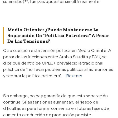
suministro)**, fuerzas opuestas simultáneamente.
Medio Oriente: ¿Puede Mantenerse La
Separación De "política Petrolera" A Pesar
De Las Tensiones?
Otra cuestión es la tensión política en Medio Oriente. A
pesar de las fricciones entre Arabia Saudita y EAU, se
dice que dentro de OPEC+ prevaleció la tradicional
práctica de "no llevar problemas políticos a las reuniones
y separar la política petrolera".
Reuters
Sin embargo, no hay garantía de que esta separación
continúe. Si las tensiones aumentan, el riesgo de
dificultades para formar consenso en futuras fases de
aumento o reducción de producción persiste.