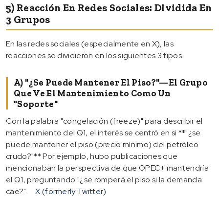
5) Reacción En Redes Sociales: Dividida En
3 Grupos
En las redes sociales (especialmente en X), las
reacciones se dividieron en los siguientes 3 tipos.
A) "¿Se Puede Mantener El Piso?"—El Grupo
Que Ve El Mantenimiento Como Un
"soporte"
Con la palabra "congelación (freeze)" para describir el
mantenimiento del Q1, el interés se centró en si **"¿se
puede mantener el piso (precio mínimo) del petróleo
crudo?"** Por ejemplo, hubo publicaciones que
mencionaban la perspectiva de que OPEC+ mantendría
el Q1, preguntando "¿se romperá el piso si la demanda
cae?".
X (formerly Twitter)