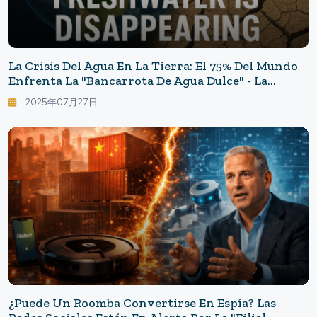
La Crisis Del Agua En La Tierra: El 75% Del Mundo
Enfrenta La "bancarrota De Agua Dulce" - La
Desaparición De Las Aguas Subterráneas Que La
2025年07月27日
Humanidad Ha Pasado Por Alto
¿Puede Un Roomba Convertirse En Espía? Las