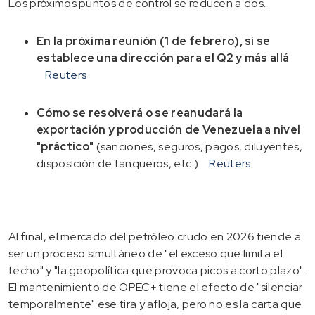
Los próximos puntos de control se reducen a dos.
En la próxima reunión (1 de febrero), si se
establece una dirección para el Q2 y más allá
Reuters
Cómo se resolverá o se reanudará la
exportación y producción de Venezuela a nivel
"práctico"
(sanciones, seguros, pagos, diluyentes,
disposición de tanqueros, etc.)
Reuters
Al final, el mercado del petróleo crudo en 2026 tiende a
ser un proceso simultáneo de "el exceso que limita el
techo" y "la geopolítica que provoca picos a corto plazo".
El mantenimiento de OPEC+ tiene el efecto de "silenciar
temporalmente" ese tira y afloja, pero no es la carta que