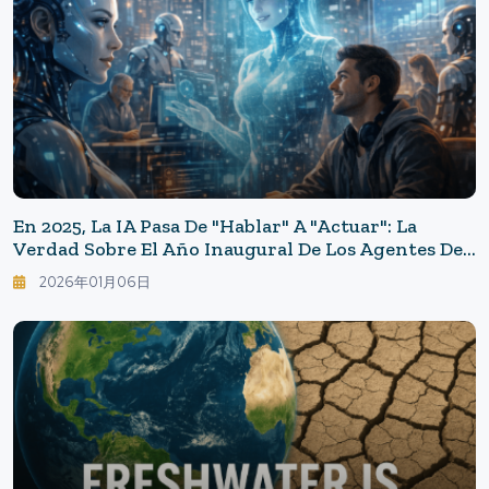
En 2025, La IA Pasa De "hablar" A "actuar": La
Verdad Sobre El Año Inaugural De Los Agentes De
IA Y Las Tareas Pendientes Para 2026
2026年01月06日