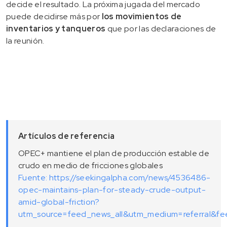
decide el resultado. La próxima jugada del mercado
puede decidirse más por
los movimientos de
inventarios y tanqueros
que por las declaraciones de
la reunión.
Artículos de referencia
OPEC+ mantiene el plan de producción estable de
crudo en medio de fricciones globales
Fuente: https://seekingalpha.com/news/4536486-
opec-maintains-plan-for-steady-crude-output-
amid-global-friction?
utm_source=feed_news_all&utm_medium=referral&f