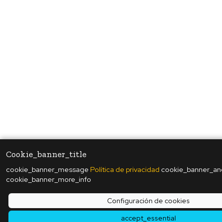
Cookie_banner_title
cookie_banner_message
Política de privacidad
cookie_banner_a
cookie_banner_more_info
Configuración de cookies
accept_essential