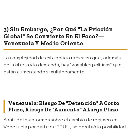
3) Sin Embargo, ¿por Qué "la Fricción
Global" Se Convierte En El Foco?—
Venezuela Y Medio Oriente
La complejidad de esta noticia radica en que, además
de la oferta y la demanda, hay "variables políticas" que
están aumentando simultáneamente.
Venezuela: Riesgo De "detención" A Corto
Plazo, Riesgo De "aumento" A Largo Plazo
A raíz de los informes sobre el cambio de régimen en
Venezuela por parte de EE.UU., se percibió la posibilidad