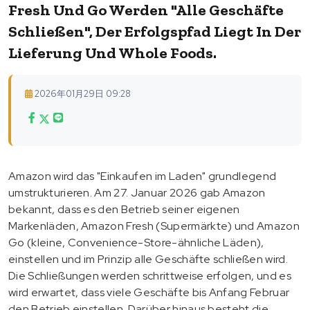
Fresh Und Go Werden "alle Geschäfte
Schließen", Der Erfolgspfad Liegt In Der
Lieferung Und Whole Foods.
2026年01月29日 09:28
Amazon wird das "Einkaufen im Laden" grundlegend
umstrukturieren. Am 27. Januar 2026 gab Amazon
bekannt, dass es den Betrieb seiner eigenen
Markenläden, Amazon Fresh (Supermärkte) und Amazon
Go (kleine, Convenience-Store-ähnliche Läden),
einstellen und im Prinzip alle Geschäfte schließen wird.
Die Schließungen werden schrittweise erfolgen, und es
wird erwartet, dass viele Geschäfte bis Anfang Februar
den Betrieb einstellen. Darüber hinaus besteht die