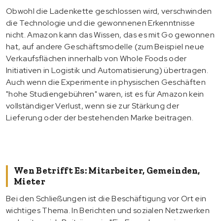
Obwohl die Ladenkette geschlossen wird, verschwinden
die Technologie und die gewonnenen Erkenntnisse
nicht. Amazon kann das Wissen, das es mit Go gewonnen
hat, auf andere Geschäftsmodelle (zum Beispiel neue
Verkaufsflächen innerhalb von Whole Foods oder
Initiativen in Logistik und Automatisierung) übertragen.
Auch wenn die Experimente in physischen Geschäften
"hohe Studiengebühren" waren, ist es für Amazon kein
vollständiger Verlust, wenn sie zur Stärkung der
Lieferung oder der bestehenden Marke beitragen.
Wen Betrifft Es: Mitarbeiter, Gemeinden,
Mieter
Bei den Schließungen ist die Beschäftigung vor Ort ein
wichtiges Thema. In Berichten und sozialen Netzwerken