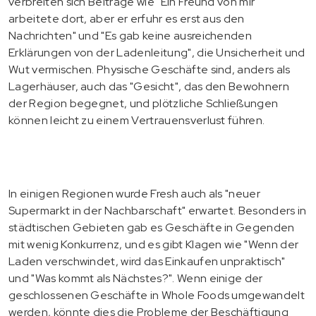
verbreiten sich Beiträge wie "Ein Freund von mir
arbeitete dort, aber er erfuhr es erst aus den
Nachrichten" und "Es gab keine ausreichenden
Erklärungen von der Ladenleitung", die Unsicherheit und
Wut vermischen. Physische Geschäfte sind, anders als
Lagerhäuser, auch das "Gesicht", das den Bewohnern
der Region begegnet, und plötzliche Schließungen
können leicht zu einem Vertrauensverlust führen.
In einigen Regionen wurde Fresh auch als "neuer
Supermarkt in der Nachbarschaft" erwartet. Besonders in
städtischen Gebieten gab es Geschäfte in Gegenden
mit wenig Konkurrenz, und es gibt Klagen wie "Wenn der
Laden verschwindet, wird das Einkaufen unpraktisch"
und "Was kommt als Nächstes?". Wenn einige der
geschlossenen Geschäfte in Whole Foods umgewandelt
werden, könnte dies die Probleme der Beschäftigung