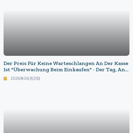
Der Preis Für Keine Warteschlangen An Der Kasse
Ist "Überwachung Beim Einkaufen" - Der Tag, An
Dem Der AI-Einkaufswagen In Japanische
2026年06月21日
Supermärkte Kommt