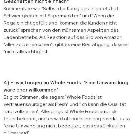
Geschäften nicht einfach"
Kommentare wie "Selbst der König des Internets hat
Schwierigkeiten mit Supermärkten" und "Wenn die
Regale nicht gefüllt sind, kommen die Kunden nicht
zurück" sprechen von den mühsamen Aspekten des
Ladenbetriebs. Als Reaktion auf das Bild von Amazon,
"alles zu beherrschen", gibt es eine Bestätigung, dass es
"nicht allmächtig" ist.
4) Erwartungen an Whole Foods: "Eine Umwandlung
wäre eher willkommen"
Es gibt Stimmen, die sagen: "Whole Foods ist
vertrauenswürdiger als Fresh" und "Ich kann die Qualität
nachvollziehen". Allerdings ist Whole Foods auch als
teuer bekannt, und es wird oft nüchtern angemerkt, dass
"eine Umwandlung nicht bedeutet, dass das Einkaufen
billiger wird".