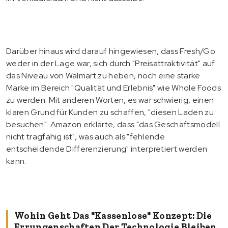
Darüber hinaus wird darauf hingewiesen, dass Fresh/Go
weder in der Lage war, sich durch "Preisattraktivität" auf
das Niveau von Walmart zu heben, noch eine starke
Marke im Bereich "Qualität und Erlebnis" wie Whole Foods
zu werden. Mit anderen Worten, es war schwierig, einen
klaren Grund für Kunden zu schaffen, "diesen Laden zu
besuchen". Amazon erklärte, dass "das Geschäftsmodell
nicht tragfähig ist", was auch als "fehlende
entscheidende Differenzierung" interpretiert werden
kann.
Wohin Geht Das "kassenlose" Konzept: Die
Errungenschaften Der Technologie Bleiben