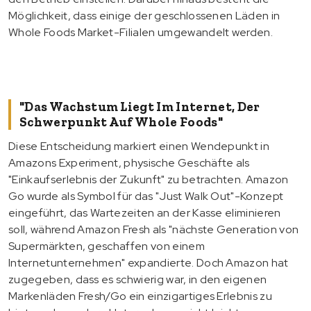
Möglichkeit, dass einige der geschlossenen Läden in
Whole Foods Market-Filialen umgewandelt werden.
"Das Wachstum Liegt Im Internet, Der
Schwerpunkt Auf Whole Foods"
Diese Entscheidung markiert einen Wendepunkt in
Amazons Experiment, physische Geschäfte als
"Einkaufserlebnis der Zukunft" zu betrachten. Amazon
Go wurde als Symbol für das "Just Walk Out"-Konzept
eingeführt, das Wartezeiten an der Kasse eliminieren
soll, während Amazon Fresh als "nächste Generation von
Supermärkten, geschaffen von einem
Internetunternehmen" expandierte. Doch Amazon hat
zugegeben, dass es schwierig war, in den eigenen
Markenläden Fresh/Go ein einzigartiges Erlebnis zu