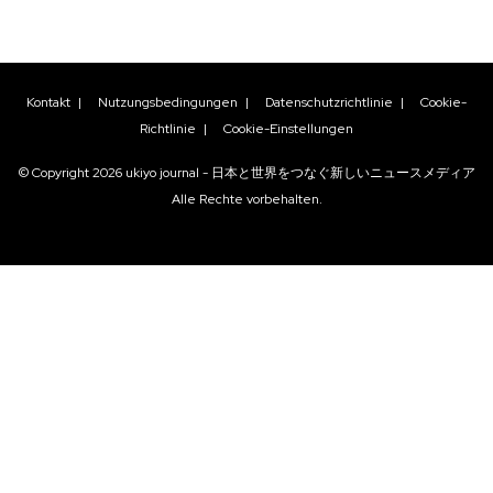
Kontakt
|
Nutzungsbedingungen
|
Datenschutzrichtlinie
|
Cookie-
Richtlinie
|
Cookie-Einstellungen
© Copyright
2026
ukiyo journal - 日本と世界をつなぐ新しいニュースメディア
Alle Rechte vorbehalten.