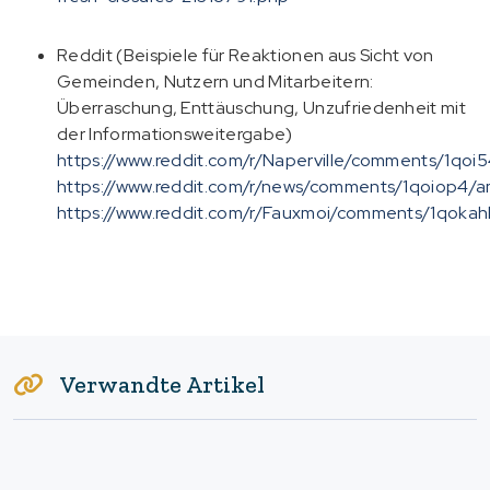
Reddit (Beispiele für Reaktionen aus Sicht von
Gemeinden, Nutzern und Mitarbeitern:
Überraschung, Enttäuschung, Unzufriedenheit mit
der Informationsweitergabe)
https://www.reddit.com/r/Naperville/comments/1qo
https://www.reddit.com/r/news/comments/1qoiop4/am
https://www.reddit.com/r/Fauxmoi/comments/1qoka
Verwandte Artikel