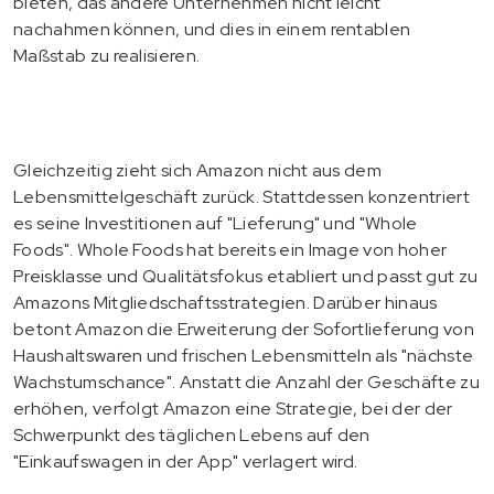
bieten, das andere Unternehmen nicht leicht
nachahmen können, und dies in einem rentablen
Maßstab zu realisieren.
Gleichzeitig zieht sich Amazon nicht aus dem
Lebensmittelgeschäft zurück. Stattdessen konzentriert
es seine Investitionen auf "Lieferung" und "Whole
Foods". Whole Foods hat bereits ein Image von hoher
Preisklasse und Qualitätsfokus etabliert und passt gut zu
Amazons Mitgliedschaftsstrategien. Darüber hinaus
betont Amazon die Erweiterung der Sofortlieferung von
Haushaltswaren und frischen Lebensmitteln als "nächste
Wachstumschance". Anstatt die Anzahl der Geschäfte zu
erhöhen, verfolgt Amazon eine Strategie, bei der der
Schwerpunkt des täglichen Lebens auf den
"Einkaufswagen in der App" verlagert wird.