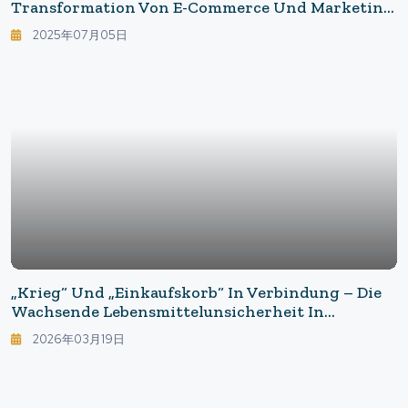
Transformation Von E-Commerce Und Marketing
Im Zeitalter Der Generativen KI
2025年07月05日
„Krieg“ Und „Einkaufskorb“ In Verbindung – Die
Wachsende Lebensmittelunsicherheit In
Großbritannien
2026年03月19日