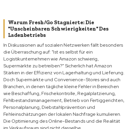
Warum Fresh/Go Stagnierte: Die
"unscheinbaren Schwierigkeiten" Des
Ladenbetriebs
In Diskussionen auf sozialen Netzwerken fällt besonders
die Überraschung auf: "Ist es selbst für ein
Logistikunternehmen wie Amazon schwierig,
Supermärkte zu betreiben?" Sicherlich hat Amazon
Stärken in der Effizienz von Lagerhaltung und Lieferung.
Doch Supermärkte und Convenience-Stores sind auch
Branchen, in denen tägliche kleine Fehler in Bereichen
wie Beschaffung, Frischekontrolle, Regalplatzierung,
Fehlbestandsmanagement, Betrieb von Fertiggerichten,
Personalplanung, Diebstahlprävention und
Fehleinschätzungen der lokalen Nachfrage kumulieren.
Die Optimierung des Online-Bestands und die Realität
im Verkaufsraum sind nicht dasselbe.