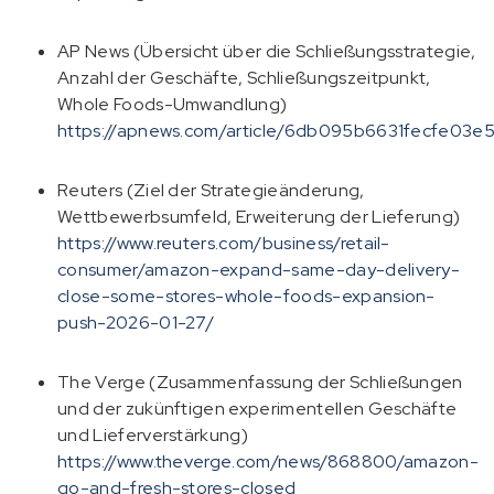
AP News (Übersicht über die Schließungsstrategie,
Anzahl der Geschäfte, Schließungszeitpunkt,
Whole Foods-Umwandlung)
https://apnews.com/article/6db095b6631fecfe03e
Reuters (Ziel der Strategieänderung,
Wettbewerbsumfeld, Erweiterung der Lieferung)
https://www.reuters.com/business/retail-
consumer/amazon-expand-same-day-delivery-
close-some-stores-whole-foods-expansion-
push-2026-01-27/
The Verge (Zusammenfassung der Schließungen
und der zukünftigen experimentellen Geschäfte
und Lieferverstärkung)
https://www.theverge.com/news/868800/amazon-
go-and-fresh-stores-closed