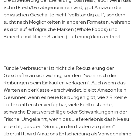
die Erweiterung der Lieferung. Das heißt, auch wenn das
Schild Fresh/Go abgenommen wird, gibt Amazon die
physischen Geschäfte nicht "vollständig auf", sondern
sucht nach Möglichkeiten in anderen Formaten, während
es sich auf erfolgreiche Marken (Whole Foods) und
Bereiche mit klaren Stärken (Lieferung) konzentriert.
Für die Verbraucher ist nicht die Reduzierung der
Geschäfte an sich wichtig, sondern "wohin sich die
Reibungen beim Einkaufen verlagern". Auch wenn das
Warten an der Kasse verschwindet, bleibt Amazon kein
Gewinner, wenn es neue Reibungen gibt, wie z.B. keine
Lieferzeitfenster verfügbar, viele Fehlbestände,
schwache Ersatzvorschläge oder Schwankungen in der
Frische. Umgekehrt, wenn das Liefererlebnis das Niveau
erreicht, das den "Grund, in den Laden zu gehen"
übertrifft, wird Amazons Entscheidung als Vorwegnahme