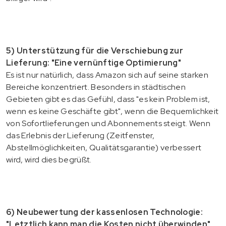
5) Unterstützung für die Verschiebung zur
Lieferung: "Eine vernünftige Optimierung"
Es ist nur natürlich, dass Amazon sich auf seine starken
Bereiche konzentriert. Besonders in städtischen
Gebieten gibt es das Gefühl, dass "es kein Problem ist,
wenn es keine Geschäfte gibt", wenn die Bequemlichkeit
von Sofortlieferungen und Abonnements steigt. Wenn
das Erlebnis der Lieferung (Zeitfenster,
Abstellmöglichkeiten, Qualitätsgarantie) verbessert
wird, wird dies begrüßt.
6) Neubewertung der kassenlosen Technologie:
"Letztlich kann man die Kosten nicht überwinden"