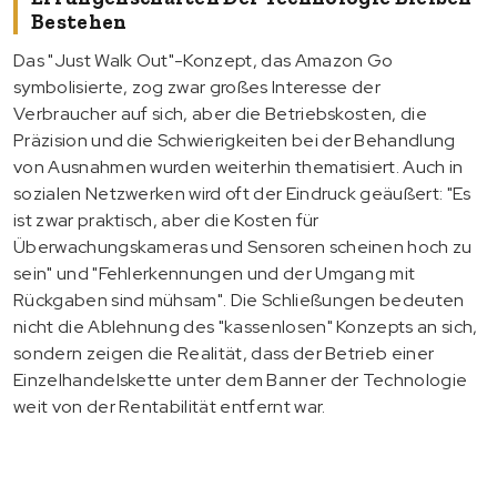
Bestehen
Das "Just Walk Out"-Konzept, das Amazon Go
symbolisierte, zog zwar großes Interesse der
Verbraucher auf sich, aber die Betriebskosten, die
Präzision und die Schwierigkeiten bei der Behandlung
von Ausnahmen wurden weiterhin thematisiert. Auch in
sozialen Netzwerken wird oft der Eindruck geäußert: "Es
ist zwar praktisch, aber die Kosten für
Überwachungskameras und Sensoren scheinen hoch zu
sein" und "Fehlerkennungen und der Umgang mit
Rückgaben sind mühsam". Die Schließungen bedeuten
nicht die Ablehnung des "kassenlosen" Konzepts an sich,
sondern zeigen die Realität, dass der Betrieb einer
Einzelhandelskette unter dem Banner der Technologie
weit von der Rentabilität entfernt war.