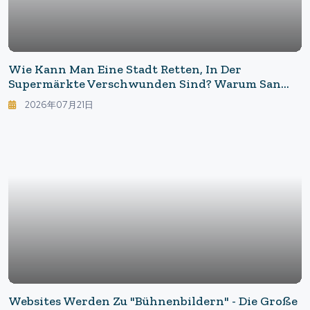
Wie Kann Man Eine Stadt Retten, In Der
Supermärkte Verschwunden Sind? Warum San
Francisco Auf Die "Leerstandsteuer" Verzichtet
2026年07月21日
Hat
Websites Werden Zu "Bühnenbildern" - Die Große