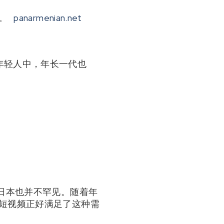
。
panarmenian.net
年轻人中，年长一代也
在日本也并不罕见。随着年
然短视频正好满足了这种需