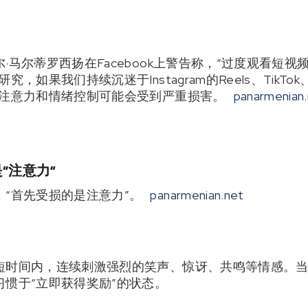
·马尔蒂罗西扬在Facebook上警告称，“过度观看短
果我们持续沉迷于Instagram的Reels、TikTok、Yo
的注意力和情绪控制可能会受到严重损害。
panarmenian
“注意力”
“首先受损的是注意力”。
panarmenian.net
短时间内，连续刺激强烈的笑声、惊讶、共鸣等情感。
惯于“立即获得奖励”的状态。