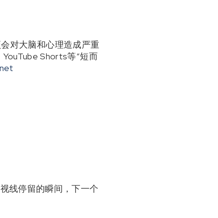
视频会对大脑和心理造成严重
uTube Shorts等“短而
.net
当视线停留的瞬间，下一个