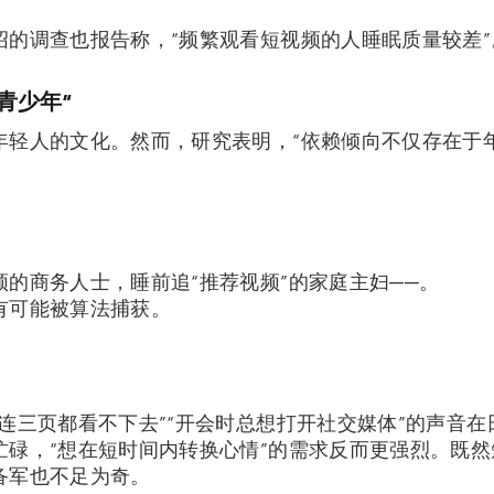
绍的调查也报告称，“频繁观看短视频的人睡眠质量较差”
青少年”
年轻人的文化。然而，研究表明，“依赖倾向不仅存在于
的商务人士，睡前追“推荐视频”的家庭主妇──。
有可能被算法捕获。
连三页都看不下去”“开会时总想打开社交媒体”的声音
忙碌，“想在短时间内转换心情”的需求反而更强烈。既
备军也不足为奇。