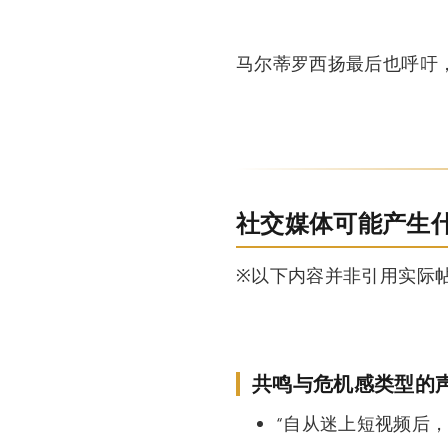
马尔蒂罗西扬最后也呼吁，
社交媒体可能产生什
※以下内容并非引用实际帖
共鸣与危机感类型的
“自从迷上短视频后