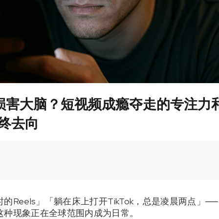
害大脑？短视频成瘾夺走的专注力和睡
终去向
Reels」「躺在床上打开TikTok，总是凌晨两点」─
这种现象正在全球范围内成为日常。