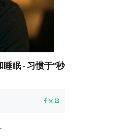
眠 - 习惯于“秒
─。