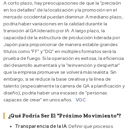
A corto plazo, hay preocupaciones de que la "precisión
en los detalles" de la localización y la promoción en el
mercado occidental puedan disminuir. A mediano plazo,
podría haber variaciones en la calidad durante la
transición al QA liderado por IA. A largo plazo, la
capacidad de la estructura de producción liderada por
Japón para proporcionar de manera estable grandes
títulos como "FF" y "DQ" en múltiples formatos será la
prueba de fuego. Si la operación es exitosa, la eficiencia
del desarrollo aumentará y la "reinvención y despertar"
que la empresa promueve se volverá más realista. Sin
embargo, si se reduce la base creativa y la línea de
talento (especialmente la carrera de QA a planificación y
diseño), podría haber una escasez de "personas
capaces de crear" en unos años.
VGC
¿Qué Podría Ser El "próximo Movimiento"?
Transparencia de la IA
: Definir qué procesos