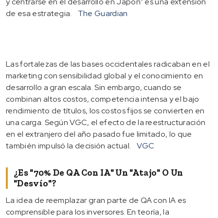
y centrarse en el desarrollo en Japón" es una extensión
de esa estrategia.
The Guardian
Las fortalezas de las bases occidentales radicaban en el
marketing con sensibilidad global y el conocimiento en
desarrollo a gran escala. Sin embargo, cuando se
combinan altos costos, competencia intensa y el bajo
rendimiento de títulos, los costos fijos se convierten en
una carga. Según VGC, el efecto de la reestructuración
en el extranjero del año pasado fue limitado, lo que
también impulsó la decisión actual.
VGC
¿Es "70% De QA Con IA" Un "atajo" O Un
"desvío"?
La idea de reemplazar gran parte de QA con IA es
comprensible para los inversores. En teoría, la