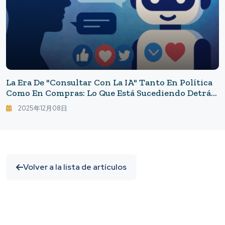
La Era De "consultar Con La IA" Tanto En Política
Como En Compras: Lo Que Está Sucediendo Detrás
De Los Chatbots Persuasivos
2025年12月08日
Volver a la lista de artículos