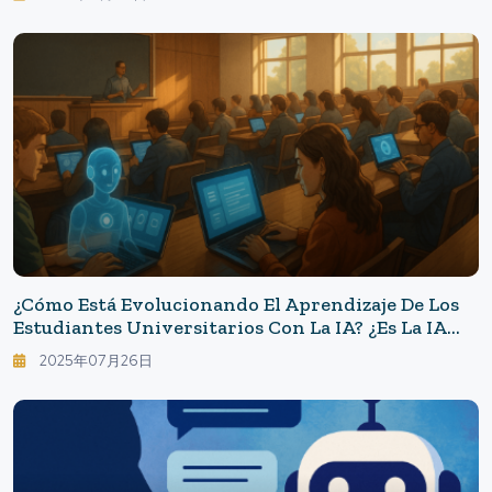
De Dólares. La "IA Que No Reemplaza" Transforma
La Capacitación Empresarial.
¿Cómo Está Evolucionando El Aprendizaje De Los
Estudiantes Universitarios Con La IA? ¿Es La IA
Una Chuleta De Examen O El Tutor En Casa Más
2025年07月26日
Poderoso?