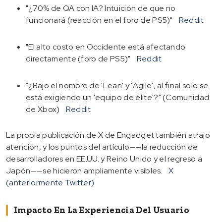
"¿70% de QA con IA? Intuición de que no
funcionará (reacción en el foro de PS5)"
Reddit
"El alto costo en Occidente está afectando
directamente (foro de PS5)"
Reddit
"¿Bajo el nombre de 'Lean' y 'Agile', al final solo se
está exigiendo un 'equipo de élite'?" (Comunidad
de Xbox)
Reddit
La propia publicación de X de Engadget también atrajo
atención, y los puntos del artículo——la reducción de
desarrolladores en EE.UU. y Reino Unido y el regreso a
Japón——se hicieron ampliamente visibles.
X
(anteriormente Twitter)
Impacto En La Experiencia Del Usuario