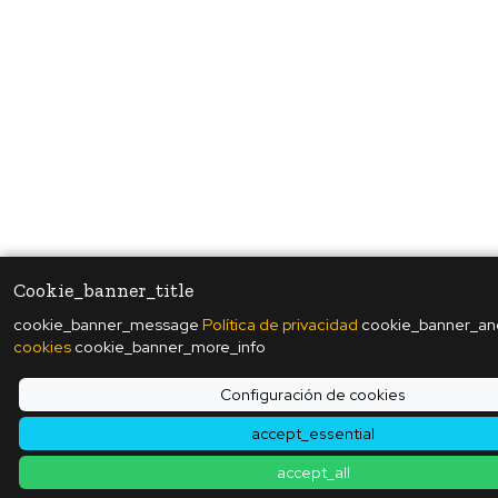
Cookie_banner_title
cookie_banner_message
Política de privacidad
cookie_banner_a
cookies
cookie_banner_more_info
Configuración de cookies
accept_essential
accept_all