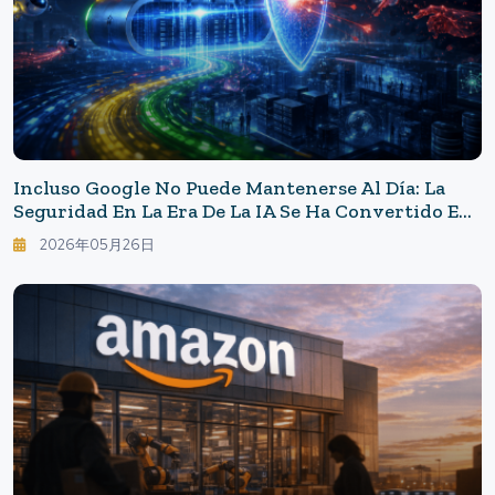
Incluso Google No Puede Mantenerse Al Día: La
Seguridad En La Era De La IA Se Ha Convertido En
Una Lucha "en Cuestión De Segundos"
2026年05月26日