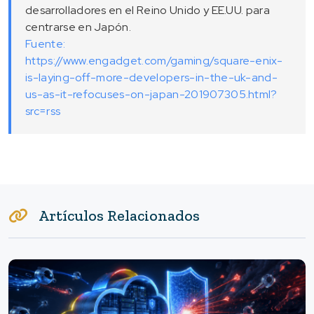
desarrolladores en el Reino Unido y EE.UU. para
centrarse en Japón.
Fuente:
https://www.engadget.com/gaming/square-enix-
is-laying-off-more-developers-in-the-uk-and-
us-as-it-refocuses-on-japan-201907305.html?
src=rss
Artículos Relacionados