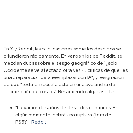
En X y Reddit, las publicaciones sobre los despidos se
difundieron rápidamente. En varios hilos de Reddit, se
mezclan dudas sobre el sesgo geográfico de "¿solo
Occidente se ve afectado otra vez?", críticas de que "es
una preparación para reemplazar con IA", y resignación
de que "toda la industria está en una avalancha de
optimización de costos". Resumiendo algunas citas——
"Llevamos dos años de despidos continuos. En
algún momento, habrá una ruptura (foro de
PS5)"
Reddit