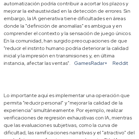
automatización podría contribuir a acortar los plazos y
mejorar la exhaustividad en la detección de errores. Sin
embargo, la IA generativa tiene dificultades en áreas
donde la "definición de anomalías" es ambigua y en
comprender el contexto y la sensación de juego únicos.
En la comunidad, han surgido preocupaciones de que
"reducir el instinto humano podría deteriorar la calidad
inicial y la impresión en transmisiones y, en última
instancia, afectar las ventas".
GamesRadar+
Reddit
Lo importante aquí es implementar una operación que
permita "reducir personal" y "mejorar la calidad de la
experiencia" simultáneamente. Por ejemplo, realizar
verificaciones de regresión exhaustivas con IA, mientras
que las evaluaciones subjetivas, como la curva de
dificultad, las ramificaciones narrativas y el "atractivo" del