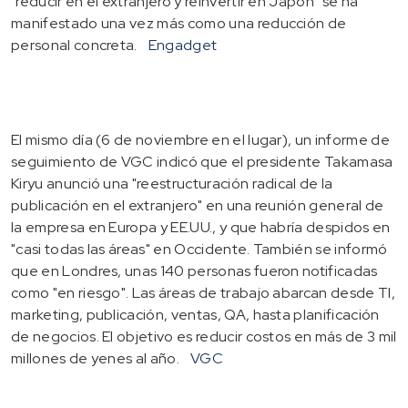
"reducir en el extranjero y reinvertir en Japón" se ha
manifestado una vez más como una reducción de
personal concreta.
Engadget
El mismo día (6 de noviembre en el lugar), un informe de
seguimiento de VGC indicó que el presidente Takamasa
Kiryu anunció una "reestructuración radical de la
publicación en el extranjero" en una reunión general de
la empresa en Europa y EE.UU., y que habría despidos en
"casi todas las áreas" en Occidente. También se informó
que en Londres, unas 140 personas fueron notificadas
como "en riesgo". Las áreas de trabajo abarcan desde TI,
marketing, publicación, ventas, QA, hasta planificación
de negocios. El objetivo es reducir costos en más de 3 mil
millones de yenes al año.
VGC