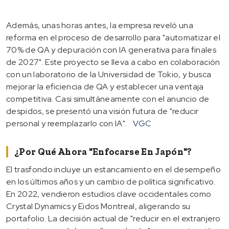
Además, unas horas antes, la empresa reveló una
reforma en el proceso de desarrollo para "automatizar el
70% de QA y depuración con IA generativa para finales
de 2027". Este proyecto se lleva a cabo en colaboración
con un laboratorio de la Universidad de Tokio, y busca
mejorar la eficiencia de QA y establecer una ventaja
competitiva. Casi simultáneamente con el anuncio de
despidos, se presentó una visión futura de "reducir
personal y reemplazarlo con IA".
VGC
¿Por Qué Ahora "enfocarse En Japón"?
El trasfondo incluye un estancamiento en el desempeño
en los últimos años y un cambio de política significativo.
En 2022, vendieron estudios clave occidentales como
Crystal Dynamics y Eidos Montreal, aligerando su
portafolio. La decisión actual de "reducir en el extranjero