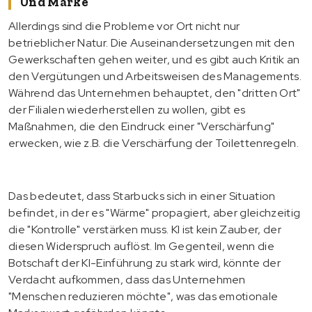
Und Marke
Allerdings sind die Probleme vor Ort nicht nur
betrieblicher Natur. Die Auseinandersetzungen mit den
Gewerkschaften gehen weiter, und es gibt auch Kritik an
den Vergütungen und Arbeitsweisen des Managements.
Während das Unternehmen behauptet, den "dritten Ort"
der Filialen wiederherstellen zu wollen, gibt es
Maßnahmen, die den Eindruck einer "Verschärfung"
erwecken, wie z.B. die Verschärfung der Toilettenregeln.
Das bedeutet, dass Starbucks sich in einer Situation
befindet, in der es "Wärme" propagiert, aber gleichzeitig
die "Kontrolle" verstärken muss. KI ist kein Zauber, der
diesen Widerspruch auflöst. Im Gegenteil, wenn die
Botschaft der KI-Einführung zu stark wird, könnte der
Verdacht aufkommen, dass das Unternehmen
"Menschen reduzieren möchte", was das emotionale