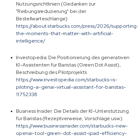
Nutzungsrichtlinien (Gedanken zur
"Reibungsreduzierung" bei der
Bestellwarteschlange)
https://about.starbucks.com/press/2026/supporting
the-moments-that-matter-with-artificial-
intelligence/
Investopedia
: Die Positionierung des generativen
KI-Assistenten für Baristas (Green Dot Assist),
Beschreibung des Pilotprojekts
https://www.investopedia.com/starbucks-is-
piloting-a-genai-virtual-assistant-for-baristas-
11752338
Business Insider
: Die Details der KI-Unterstützung
für Baristas (Rezeptverweise, Vorschläge usw.)
https://www.businessinsider.com/starbucks-new-
openai-tool-green-dot-assist-ipad-efficiency-