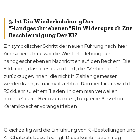
3. Ist Die Wiederbelebung Des
"Handgeschriebenen" Ein Widerspruch Zur
Beschleunigung Der KI?
Ein symbolischer Schritt der neuen Führung nach ihrer
Amtsübernahme war die Wiederbelebung der
handgeschriebenen Nachrichten auf den Bechern. Die
Erklärung, dass dies dazu dient, die "Verbindung"
zurückzugewinnen, die nicht in Zahlen gemessen
werden kann, ist nachvollziehbar. Darüber hinaus wird die
Rückkehr zu einem "Laden, in dem man verweilen
möchte" durch Renovierungen, bequeme Sessel und
Keramikbecher vorangetrieben.
Gleichzeitig wird die Einführung von KI-Bestellungen und
KI-Chatbots beschleunigt. Diese Kombination mag