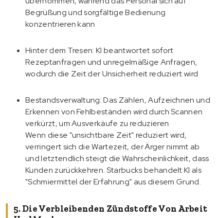
übernommen, während das Personal sich auf
Begrüßung und sorgfältige Bedienung
konzentrieren kann
Hinter dem Tresen: KI beantwortet sofort
Rezeptanfragen und unregelmäßige Anfragen,
wodurch die Zeit der Unsicherheit reduziert wird
Bestandsverwaltung: Das Zählen, Aufzeichnen und
Erkennen von Fehlbeständen wird durch Scannen
verkürzt, um Ausverkäufe zu reduzieren
Wenn diese "unsichtbare Zeit" reduziert wird,
verringert sich die Wartezeit, der Ärger nimmt ab
und letztendlich steigt die Wahrscheinlichkeit, dass
Kunden zurückkehren. Starbucks behandelt KI als
"Schmiermittel der Erfahrung" aus diesem Grund.
5. Die Verbleibenden Zündstoffe Von Arbeit