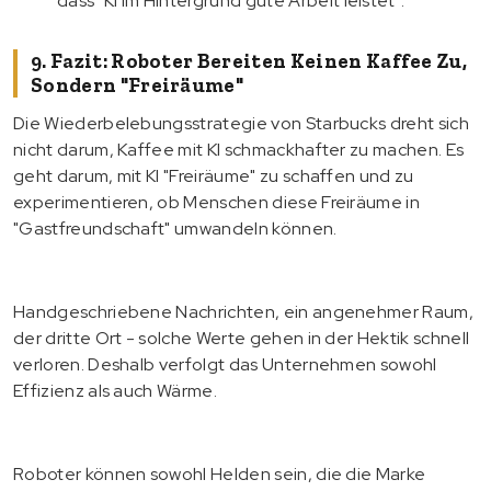
dass "KI im Hintergrund gute Arbeit leistet".
9. Fazit: Roboter Bereiten Keinen Kaffee Zu,
Sondern "Freiräume"
Die Wiederbelebungsstrategie von Starbucks dreht sich
nicht darum, Kaffee mit KI schmackhafter zu machen. Es
geht darum, mit KI "Freiräume" zu schaffen und zu
experimentieren, ob Menschen diese Freiräume in
"Gastfreundschaft" umwandeln können.
Handgeschriebene Nachrichten, ein angenehmer Raum,
der dritte Ort - solche Werte gehen in der Hektik schnell
verloren. Deshalb verfolgt das Unternehmen sowohl
Effizienz als auch Wärme.
Roboter können sowohl Helden sein, die die Marke