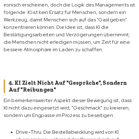
ironisch erscheinen, doch die Logik des Managements ist
folgende: KI ist kein Ersatz für Menschen, sondern ein
Werkzeug, damit Menschen sich auf das "Gastgeben"
konzentrieren können. Die Idee ist, dass KI die
Bestätigungsarbeiten und Verzögerungen übernimmt,
die Menschen nicht erledigen müssen, um Zeit für eine
bessere Atmosphäre im Laden zu schaffen.
4. KI Zielt Nicht Auf "Gespräche", Sondern
Auf "Reibungen"
Ein bemerkenswerter Aspekt dieser Bewegung ist, dass
KI nicht dazu eingesetzt wird, "Geschmack" zu kreieren,
sondern um Engpässe im Prozess zu beseitigen.
Drive-Thru: Die Bestellabwicklung wird von KI