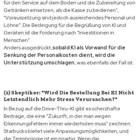
für den Service auf dem Boden und die Zubereitung von
Getränken einsetzen, als die Kasse zu bedienen",
"Voraussetzung sind jedoch ausreichendes Personal und
Löhne". Die Bedingung für die Begrüßung von KI und
Geräten ist die Forderung nach "Investitionen in
Menschen".
Anders ausgedrückt,
sobald KI als Vorwand für die
Senkung der Personalkosten dient, wird die
Unterstützung umschlagen
, was ebenfalls der Fall ist.
(2) Skeptiker: "Wird Die Bestellung Bei KI Nicht
Letztendlich Mehr Stress Verursachen?"
In Bezug auf die Drive-Thru-KI gibt es scherzhafte
Beiträge, die eine "Zukunft, in der man wegen
Erkennungsfehlern immer wiederholen muss" zeichnen.
Starbucks bietet viele Anpassungsmöglichkeiten, und
die Terminologie ist einzigartig. Wenn die