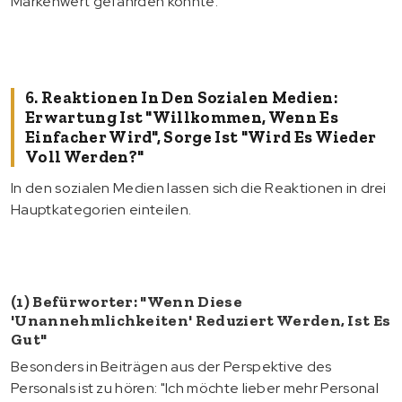
Markenwert gefährden könnte.
6. Reaktionen In Den Sozialen Medien:
Erwartung Ist "Willkommen, Wenn Es
Einfacher Wird", Sorge Ist "Wird Es Wieder
Voll Werden?"
In den sozialen Medien lassen sich die Reaktionen in drei
Hauptkategorien einteilen.
(1) Befürworter: "Wenn Diese
'Unannehmlichkeiten' Reduziert Werden, Ist Es
Gut"
Besonders in Beiträgen aus der Perspektive des
Personals ist zu hören: "Ich möchte lieber mehr Personal