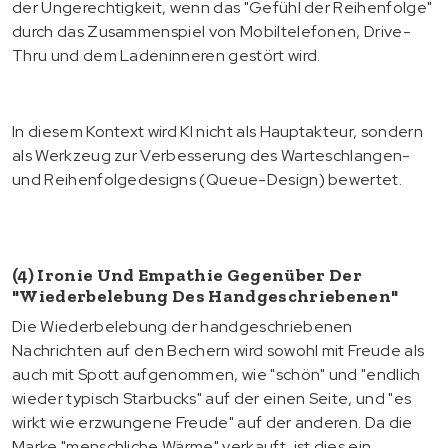
der Ungerechtigkeit, wenn das "Gefühl der Reihenfolge"
durch das Zusammenspiel von Mobiltelefonen, Drive-
Thru und dem Ladeninneren gestört wird.
In diesem Kontext wird KI nicht als Hauptakteur, sondern
als Werkzeug zur Verbesserung des Warteschlangen-
und Reihenfolgedesigns (Queue-Design) bewertet.
(4) Ironie Und Empathie Gegenüber Der
"Wiederbelebung Des Handgeschriebenen"
Die Wiederbelebung der handgeschriebenen
Nachrichten auf den Bechern wird sowohl mit Freude als
auch mit Spott aufgenommen, wie "schön" und "endlich
wieder typisch Starbucks" auf der einen Seite, und "es
wirkt wie erzwungene Freude" auf der anderen. Da die
Marke "menschliche Wärme" verkauft, ist dies ein