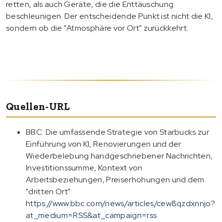
retten, als auch Geräte, die die Enttäuschung
beschleunigen. Der entscheidende Punkt ist nicht die KI,
sondern ob die "Atmosphäre vor Ort" zurückkehrt.
Quellen-URL
BBC: Die umfassende Strategie von Starbucks zur
Einführung von KI, Renovierungen und der
Wiederbelebung handgeschriebener Nachrichten,
Investitionssumme, Kontext von
Arbeitsbeziehungen, Preiserhöhungen und dem
"dritten Ort"
https://www.bbc.com/news/articles/cew8qzdxnnjo?
at_medium=RSS&at_campaign=rss