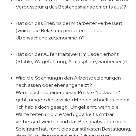
Verbesserung des Bestandsmanagements aus)?
Hat sich das Erlebnis der Mitarbeiter verbessert
(wurde die Belastung reduziert, hat die
Überwachung zugenommen)?
Hat sich der Aufenthaltswert im Laden erhöht
(Stühle, Wegeführung, Atmosphäre, Sauberkeit)?
Wird die Spannung in den Arbeitsbeziehungen
nachlassen oder eher angeheizt?
Wenn auch nur einer dieser Punkte "rückwärts"
geht, neigen die sozialen Medien schnell zu einem
"Ich hab's doch gesagt". Umgekehrt, wenn die
Wartezeiten und die Verfügbarkeit sichtbar
verbessert werden und das Personal wieder mehr
Spielraum hat, führt dies zur stärksten Bestätigung,