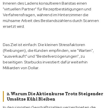
Inneren des Ladens konsultieren Baristas einen
"virtuellen Partner" für Rezeptbestätigungen und
Verfahrensfragen, während im Hinterzimmer die
mühsame Arbeit des Bestandszählens durch Scannen
ersetzt wird.
Das Ziel ist einfach: Die kleinen Stressfaktoren
(Reibungen), die Kunden empfinden, wie "Warten",
"ausverkauft" und "Bestellverzögerungen", zu
beseitigen. Starbucks investiert dafür weiterhin
Milliarden von Dollar.
2. Warum Die Aktienkurse Trotz Steigender
Umsätze Kühl Bleiben
In den jüngsten Geschäftszahlen verzeichneten die