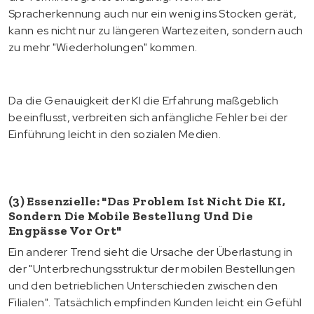
Spracherkennung auch nur ein wenig ins Stocken gerät,
kann es nicht nur zu längeren Wartezeiten, sondern auch
zu mehr "Wiederholungen" kommen.
Da die Genauigkeit der KI die Erfahrung maßgeblich
beeinflusst, verbreiten sich anfängliche Fehler bei der
Einführung leicht in den sozialen Medien.
(3) Essenzielle: "Das Problem Ist Nicht Die KI,
Sondern Die Mobile Bestellung Und Die
Engpässe Vor Ort"
Ein anderer Trend sieht die Ursache der Überlastung in
der "Unterbrechungsstruktur der mobilen Bestellungen
und den betrieblichen Unterschieden zwischen den
Filialen". Tatsächlich empfinden Kunden leicht ein Gefühl