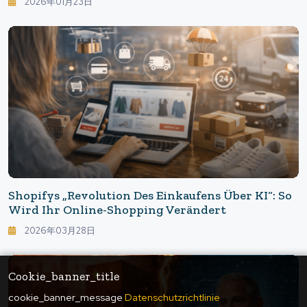
2026年01月23日
KI Erledigt Werden Kann“.
Shopifys „Revolution Des Einkaufens Über KI“: So
Wird Ihr Online-Shopping Verändert
2026年03月28日
Cookie_banner_title
cookie_banner_message
Datenschutzrichtlinie