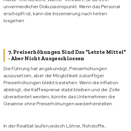
unvermeidlicher Diskussionspunkt. Wenn das Personal
erschöpft ist, kann die Inszenierung nach hinten
losgehen.
7. Preiserhöhungen Sind Das "letzte Mittel"
- Aber Nicht Ausgeschlossen
Die Führung hat angekündigt, Preiserhöhungen
auszusetzen, aber die Möglichkeit zukünftiger
Preiserhöhungen bleibt bestehen. Wenn die Inflation
abklingt, die Kaffeepreise stabil bleiben und die Zölle
überarbeitet werden, könnte das Unternehmen die
Gewinne ohne Preiserhöhungen wiederherstellen.
In der Realität laufen jedoch Löhne, Rohstoffe,