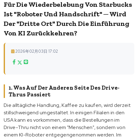
Für Die Wiederbelebung Von Starbucks
Ist "Roboter Und Handschrift" ─ Wird
Der "dritte Ort" Durch Die Einführung
Von KI Zurückkehren?
2026年02月03日 17:02
1. Was Auf Der Anderen Seite Des Drive-
Thrus Passiert
Die alltägliche Handlung, Kaffee zu kaufen, wird derzeit
stillschweigend umgestaltet. In einigen Filialen in den
USA kann es vorkommen, dass die Bestellungen im
Drive-Thru nicht von einem "Menschen", sondern von
einem KI-Roboter entgegengenommen werden. Im