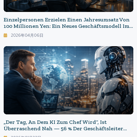
Einzelpersonen Erzielen Einen Jahresumsatz Von
100 Millionen Yen: Ein Neues Geschäftsmodell Im
Zeitalter Der KI Hat In China Begonnen
2026年04月06日
„Der Tag, An Dem KI Zum Chef Wird“, Ist
Überraschend Nah — 56 % Der Geschäftsleiter
Gaben An, Dass „ein Großteil Ihrer Arbeit Durch