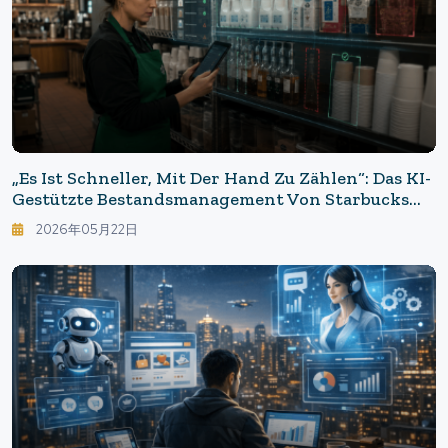
„Es Ist Schneller, Mit Der Hand Zu Zählen“: Das KI-
Gestützte Bestandsmanagement Von Starbucks
Wird Aufgrund Von Unzufriedenheit Vor Ort
2026年05月22日
Eingestellt.