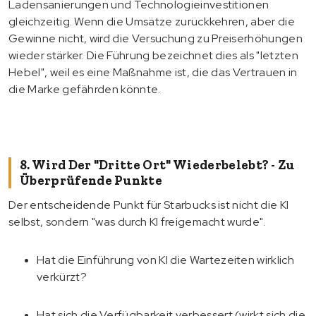
Ladensanierungen und Technologieinvestitionen
gleichzeitig. Wenn die Umsätze zurückkehren, aber die
Gewinne nicht, wird die Versuchung zu Preiserhöhungen
wieder stärker. Die Führung bezeichnet dies als "letzten
Hebel", weil es eine Maßnahme ist, die das Vertrauen in
die Marke gefährden könnte.
8. Wird Der "dritte Ort" Wiederbelebt? - Zu
Überprüfende Punkte
Der entscheidende Punkt für Starbucks ist nicht die KI
selbst, sondern "was durch KI freigemacht wurde".
Hat die Einführung von KI die Wartezeiten wirklich
verkürzt?
Hat sich die Verfügbarkeit verbessert (wirkt sich die