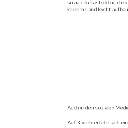
soziale Infrastruktur, die
keinem Land leicht aufba
Auch in den sozialen Medi
Auf X verbreitete sich ei