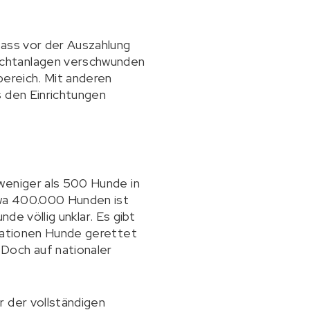
dass vor der Auszahlung
achtanlagen verschwunden
bereich. Mit anderen
s den Einrichtungen
weniger als 500 Hunde in
twa 400.000 Hunden ist
nde völlig unklar. Es gibt
isationen Hunde gerettet
Doch auf nationaler
r der vollständigen