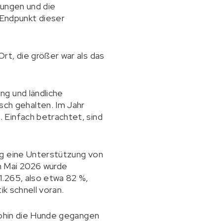
gungen und die
Endpunkt dieser
rt, die größer war als das
ng und ländliche
ch gehalten. Im Jahr
 Einfach betrachtet, sind
ng eine Unterstützung von
m Mai 2026 wurde
1.265, also etwa 82 %,
ik schnell voran.
 wohin die Hunde gegangen