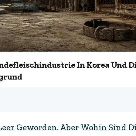
ndefleischindustrie In Korea Und D
rgrund
 Leer Geworden. Aber Wohin Sind D