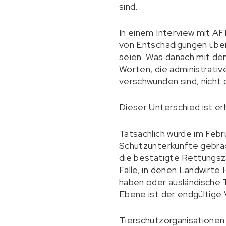
sind.
In einem Interview mit AF
von Entschädigungen übe
seien. Was danach mit den
Worten, die administrativ
verschwunden sind, nicht 
Dieser Unterschied ist erh
Tatsächlich wurde im Febr
Schutzunterkünfte gebrac
die bestätigte Rettungszahl
Fälle, in denen Landwirte
haben oder ausländische
Ebene ist der endgültige 
Tierschutzorganisationen 