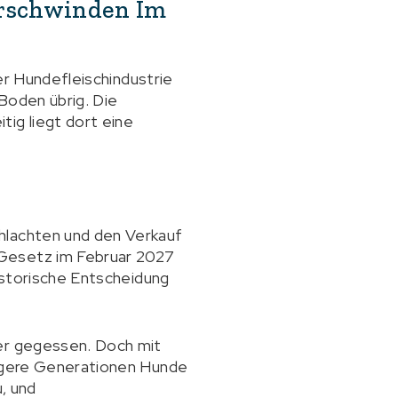
erschwinden Im
der Hundefleischindustrie
Boden übrig. Die
ig liegt dort eine
hlachten und den Verkauf
 Gesetz im Februar 2027
historische Entscheidung
mer gegessen. Doch mit
üngere Generationen Hunde
u, und