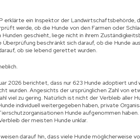
P erklärte ein Inspektor der Landwirtschaftsbehörde, 
rprüft werde, ob die Hunde von den Farmen oder Schl
 Hunden geschieht, liege nicht in ihrem Zuständigkeits
e Überprüfung beschränkt sich darauf, ob die Hunde au
darauf, ob sie lebend gerettet wurden.
eblich.
uar 2026 berichtet, dass nur 623 Hunde adoptiert und 
ht wurden. Angesichts der ursprünglichen Zahl von e
 viel zu gering. Natürlich ist nicht der Verbleib aller Hu
 Hunde individuell weitergegeben haben, private Organ
 Tierschutzorganisationen Hunde aufgenommen haben. 
Verbleib der meisten Hunde unklar.
weisen darauf hin, dass viele Hunde möglicherweise vo