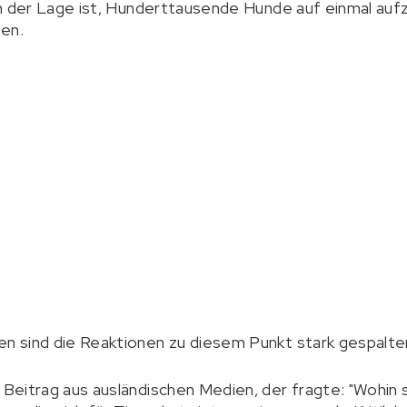
 in der Lage ist, Hunderttausende Hunde auf einmal auf
uen.
en sind die Reaktionen zu diesem Punkt stark gespalte
n Beitrag aus ausländischen Medien, der fragte: "Wohin 