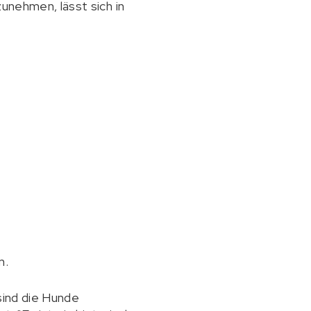
zunehmen, lässt sich in
n.
sind die Hunde