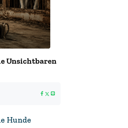
ie Unsichtbaren
ie Hunde