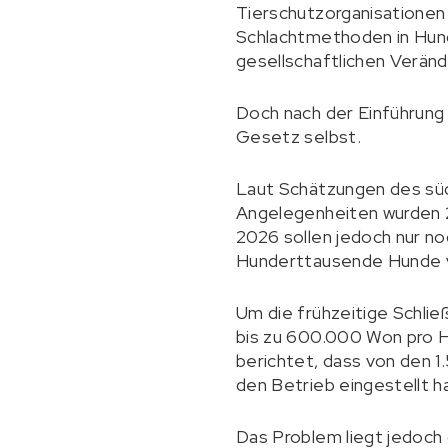
Tierschutzorganisationen 
Schlachtmethoden in Hun
gesellschaftlichen Verän
Doch nach der Einführung 
Gesetz selbst.
Laut Schätzungen des südk
Angelegenheiten wurden 
2026 sollen jedoch nur n
Hunderttausende Hunde 
Um die frühzeitige Schli
bis zu 600.000 Won pro H
berichtet, dass von den 1
den Betrieb eingestellt ha
Das Problem liegt jedoch 