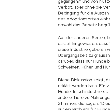
gegangen?" und von Nutzern
Verbot, aber ohne die Ver
Bedingung für die Auszah
des Adoptionsortes einbe
obwohl das Gesetz begrüß
Auf der anderen Seite gib
darauf hingewiesen, dass 
diese Industrie geboren w
Übergangszeit zu grausa
darüber, dass nur Hunde 
Schweinen, Kühen und Hü
Diese Diskussion zeigt, 
erklärt werden kann. Für 
Hundefleischindustrie st
andere Tiere zu Nahrungs
Stimmen, die sagen: "Dies
nur ein Problem für Hunde