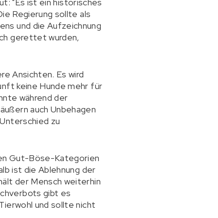
t: "Es ist ein historisches
ie Regierung sollte als
ens und die Aufzeichnung
ch gerettet wurden,
re Ansichten. Es wird
unft keine Hunde mehr für
önnte während der
e äußern auch Unbehagen
 Unterschied zu
chen Gut-Böse-Kategorien
lb ist die Ablehnung der
hält der Mensch weiterhin
chverbots gibt es
ierwohl und sollte nicht