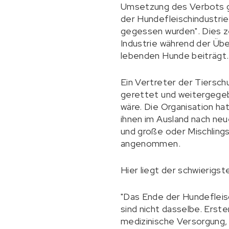
Umsetzung des Verbots g
der Hundefleischindustrie
gegessen wurden". Dies ze
Industrie während der Übe
lebenden Hunde beiträgt.
Ein Vertreter der Tiersch
gerettet und weitergegeb
wäre. Die Organisation ha
ihnen im Ausland nach neu
und große oder Mischlings
angenommen.
Hier liegt der schwierigs
"Das Ende der Hundefleisc
sind nicht dasselbe. Erst
medizinische Versorgung, 