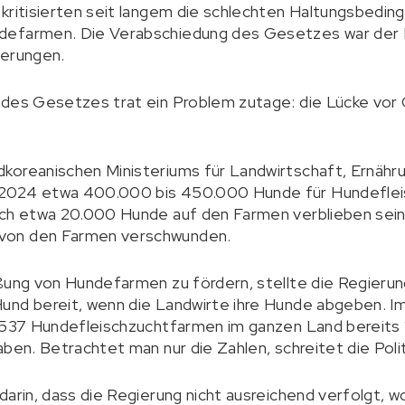
kritisierten seit langem die schlechten Haltungsbedin
defarmen. Die Verabschiedung des Gesetzes war der 
derungen.
des Gesetzes trat ein Problem zutage: die Lücke vor O
oreanischen Ministeriums für Landwirtschaft, Ernähru
2024 etwa 400.000 bis 450.000 Hunde für Hundefleis
och etwa 20.000 Hunde auf den Farmen verblieben sein.
von den Farmen verschwunden.
eßung von Hundefarmen zu fördern, stellte die Regieru
und bereit, wenn die Landwirte ihre Hunde abgeben. I
.537 Hundefleischzuchtfarmen im ganzen Land bereits 
ben. Betrachtet man nur die Zahlen, schreitet die Polit
darin, dass die Regierung nicht ausreichend verfolgt,