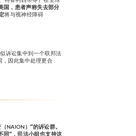
美国，患者声称失去部分
定
将与视神经障碍
类似诉讼集中到一个联邦法
同，因此集中处理更合
NAION）
”的诉讼群。
不同”，司法小组也支持这