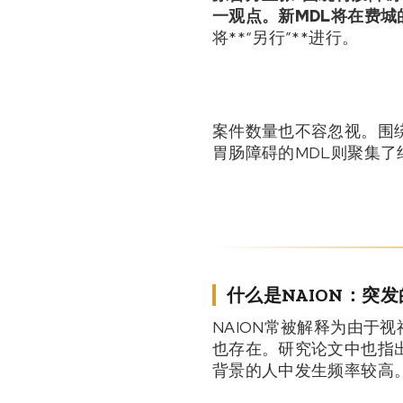
一观点。新MDL将在
费城
将**“另行”**进行。
案件数量也不容忽视。围
胃肠障碍的MDL则聚集了约
什么是NAION：突发
NAION常被解释为由于
也存在。研究论文中也指出
背景的人中发生频率较高