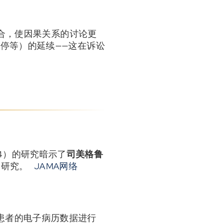
结合，使因果关系的讨论更
停等）的延续——这在诉讼
24）的研究暗示了
司美格鲁
察研究。
JAMA网络
尿病患者的电子病历数据进行