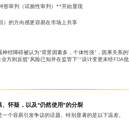
钟形审判（试验性审判）**开始显现
回）的方向感更容易在市场上共享
视神经障碍被认为“背景因素多，个体性强”，因果关系
企业方则反驳“风险已知并在监管下”“设计变更未经FDA
、怀疑，以及“仍然使用”的分裂
是一个容易引发争议的话题。特别显著的是以下温差。