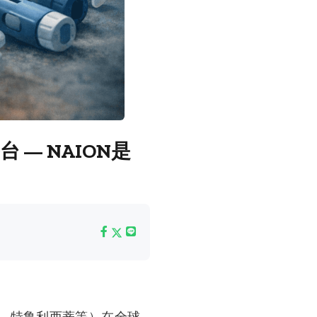
— NAION是
达、特鲁利西蒂等）在全球