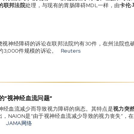
的联邦法院
处理，与现有的胃肠障碍MDL一样，由
卡伦
绕视神经障碍的诉讼在联邦法院约有30件，在州法院也确
3,000件规模的诉讼。
Reuters
的“视神经血流问题”
视神经血流减少而导致视力障碍的病态。其特点是
视力突
，NAION是“由于视神经血流减少导致的视力丧失”，
。
JAMA网络