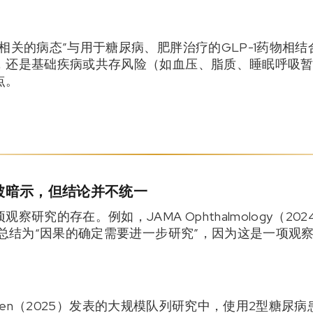
相关的病态”与用于糖尿病、肥胖治疗的GLP-1药物相
，还是基础疾病或共存风险（如血压、脂质、睡眠呼吸暂
点。
被暗示，但结论并不统一
研究的存在。例如，JAMA Ophthalmology（20
总结为“因果的确定需要进一步研究”，因为这是一项观
rk Open（2025）发表的大规模队列研究中，使用2型糖