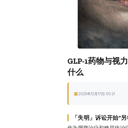
GLP-1药物与视
什么
2025年12月17日 00:21
「失明」诉讼开始“另
作为肥胖治疗和糖尿病治疗