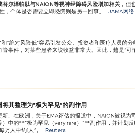
或替尔泽帕肽与NAION等视神经障碍风险增加相关
，但也
关性，个体是否需要立即恐慌则是另一回事。
JAMA网络
”和“绝对风险低”容易引发公众、投资者和医疗人员的分歧
血管事件，对某些患者来说收益非常大。因此，越是“可
将其整理为“极为罕见”的副作用
新。在欧洲，关于EMA评估的报道中，NAION被视为
中的**“极为罕见（very rare）”**副作用，并计
每万人中约1人”。
Reuters