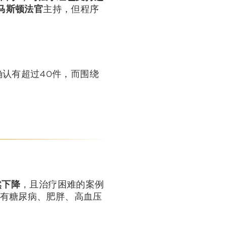
·马斯顿法官
主持，但程序
认有超过40件，而围绕
然下降
，且治疗困难的案例
在有糖尿病、肥胖、高血压