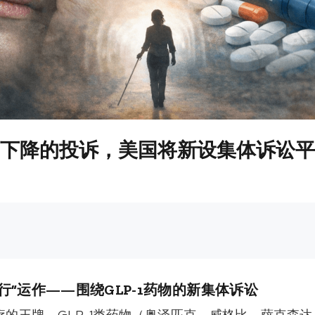
力下降的投诉，美国将新设集体诉讼平台 
行”运作——围绕GLP-1药物的新集体诉讼
的王牌，GLP-1类药物（奥泽匹克、威格比、萨克森