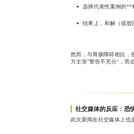
选择代表性案例的**
结果上，和解（或驳
然而，与胃肠障碍相比，
方主张“警告不充分”，而
社交媒体的反应：恐惧
此次新闻在社交媒体上也