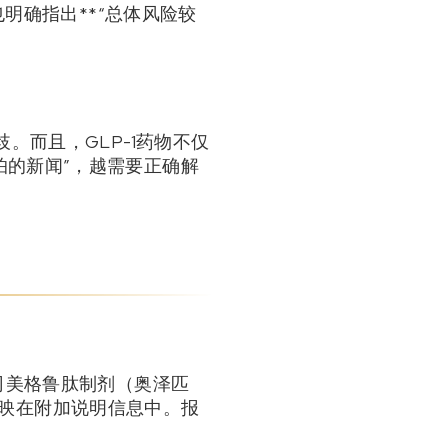
明确指出**“总体风险较
。而且，GLP-1药物不仅
怕的新闻”，越需要正确解
司美格鲁肽制剂（奥泽匹
划反映在附加说明信息中。报