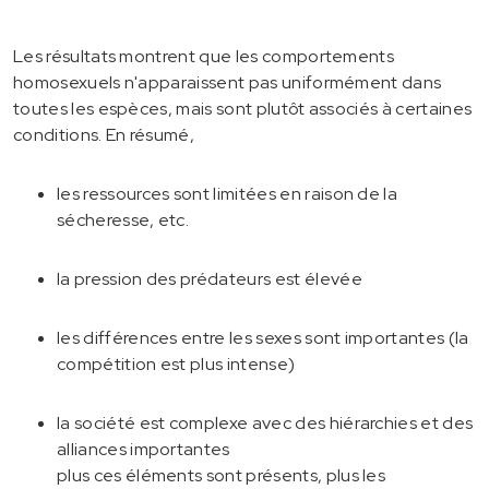
Les résultats montrent que les comportements
homosexuels n'apparaissent pas uniformément dans
toutes les espèces, mais sont plutôt associés à certaines
conditions. En résumé,
les ressources sont limitées en raison de la
sécheresse, etc.
la pression des prédateurs est élevée
les différences entre les sexes sont importantes (la
compétition est plus intense)
la société est complexe avec des hiérarchies et des
alliances importantes
plus ces éléments sont présents, plus les