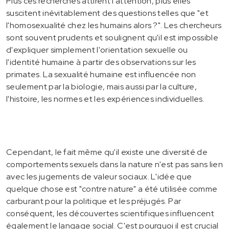
Plus ces recherches attirent l'attention, plus elles
suscitent inévitablement des questions telles que "et
l'homosexualité chez les humains alors ?". Les chercheurs
sont souvent prudents et soulignent qu'il est impossible
d'expliquer simplement l'orientation sexuelle ou
l'identité humaine à partir des observations sur les
primates. La sexualité humaine est influencée non
seulement par la biologie, mais aussi par la culture,
l'histoire, les normes et les expériences individuelles.
Cependant, le fait même qu'il existe une diversité de
comportements sexuels dans la nature n'est pas sans lien
avec les jugements de valeur sociaux. L'idée que
quelque chose est "contre nature" a été utilisée comme
carburant pour la politique et les préjugés. Par
conséquent, les découvertes scientifiques influencent
également le langage social. C'est pourquoi il est crucial