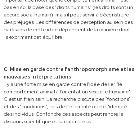
pas en soi la base des "droits humains" (les droits sont un
accord social humain), mais il peut servir à déconstruire
des préjugés. Les différences de perception au sein des
partisans de cette idée dépendent de la manière dont
ils expriment cet équilibre.
C. Mise en garde contre l'anthropomorphisme et les
mauvaises interprétations
Il y a une forte mise en garde contre l'idée de lier "le
comportement animal à l'orientation sexuelle humaine".
C'est un frein sain. La recherche discute des "fonctions"
et des "conditions", pas de l'intériorité ou de l'identité
des individus. Confondre ces aspects peut rendre le
discours scientifique et social imprécis.