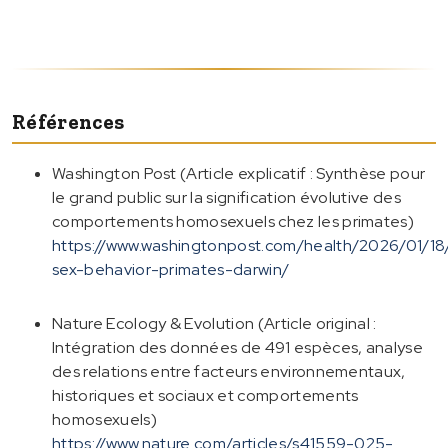
Références
Washington Post (Article explicatif : Synthèse pour
le grand public sur la signification évolutive des
comportements homosexuels chez les primates)
https://www.washingtonpost.com/health/2026/01/1
sex-behavior-primates-darwin/
Nature Ecology & Evolution (Article original :
Intégration des données de 491 espèces, analyse
des relations entre facteurs environnementaux,
historiques et sociaux et comportements
homosexuels)
https://www.nature.com/articles/s41559-025-