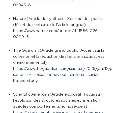
02945-8
Nature (Article de synthèse : Résumé des points
clés et du contexte de l'article original)
https://www.nature.com/articles/d41586-026-
00119-5
The Guardian (Article grand public : Accent sur la
cohésion et la réduction des tensions sous stress
environnemental)
https://www.theguardian.com/science/2026/jan/12/p
same-sex-sexual-behaviour-reinforce-social-
bonds-study
Scientific American (Article explicatif : Focus sur
l'évolution des structures sociales et la relation
avec les comportements homosexuels)
https://www.scientificamerican.com/article/new-