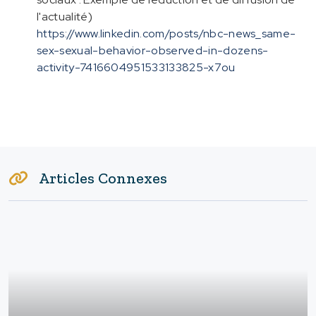
l'actualité)
https://www.linkedin.com/posts/nbc-news_same-
sex-sexual-behavior-observed-in-dozens-
activity-7416604951533133825-x7ou
Articles Connexes