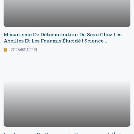
Mécanisme De Détermination Du Sexe Chez Les
Abeilles Et Les Fourmis Élucidé ! Science
Fondamentale Bénéfique Pour L'apiculture Et La
2025年11月12日
Conservation : Ce Que Nous Ont Appris Les "mâles
Diploïdes"