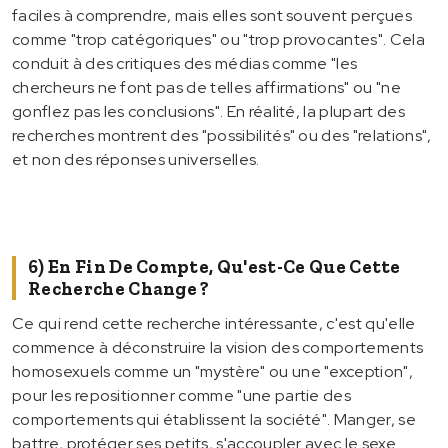
faciles à comprendre, mais elles sont souvent perçues
comme "trop catégoriques" ou "trop provocantes". Cela
conduit à des critiques des médias comme "les
chercheurs ne font pas de telles affirmations" ou "ne
gonflez pas les conclusions". En réalité, la plupart des
recherches montrent des "possibilités" ou des "relations",
et non des réponses universelles.
6) En Fin De Compte, Qu'est-Ce Que Cette
Recherche Change ?
Ce qui rend cette recherche intéressante, c'est qu'elle
commence à déconstruire la vision des comportements
homosexuels comme un "mystère" ou une "exception",
pour les repositionner comme "une partie des
comportements qui établissent la société". Manger, se
battre, protéger ses petits, s'accoupler avec le sexe