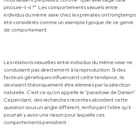
procure-t-il ?". Les comportements sexuels entre
individus du même sexe chez les primates ont longtemps
été considérés comme un exemple typique de ce genre
de comportement.
Les relations sexuelles entre individus du même sexe ne
conduisent pas directement à la reproduction. Si des
facteurs génétiques influencent cette tendance, ils
devraient théoriquement être éliminés par la sélection
naturelle. C'est ce qu'on appelle le "paradoxe de Darwin".
Cependant, des recherches récentes abordent cette
question sous un angle différent, renforçant l'idée qu'il
pourrait y avoir une raison pour laquelle ces
comportements persistent.