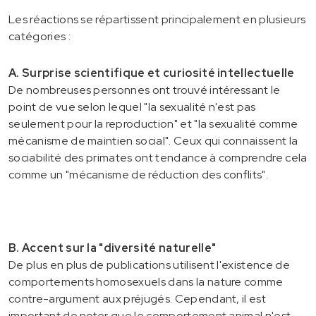
Les réactions se répartissent principalement en plusieurs
catégories :
A. Surprise scientifique et curiosité intellectuelle
De nombreuses personnes ont trouvé intéressant le
point de vue selon lequel "la sexualité n'est pas
seulement pour la reproduction" et "la sexualité comme
mécanisme de maintien social". Ceux qui connaissent la
sociabilité des primates ont tendance à comprendre cela
comme un "mécanisme de réduction des conflits".
B. Accent sur la "diversité naturelle"
De plus en plus de publications utilisent l'existence de
comportements homosexuels dans la nature comme
contre-argument aux préjugés. Cependant, il est
important de noter que le comportement animal n'est