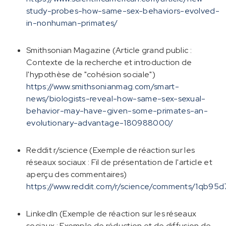
study-probes-how-same-sex-behaviors-evolved-
in-nonhuman-primates/
Smithsonian Magazine (Article grand public :
Contexte de la recherche et introduction de
l'hypothèse de "cohésion sociale")
https://www.smithsonianmag.com/smart-
news/biologists-reveal-how-same-sex-sexual-
behavior-may-have-given-some-primates-an-
evolutionary-advantage-180988000/
Reddit r/science (Exemple de réaction sur les
réseaux sociaux : Fil de présentation de l'article et
aperçu des commentaires)
https://www.reddit.com/r/science/comments/1qb95d
LinkedIn (Exemple de réaction sur les réseaux
sociaux : Exemple de réduction et de diffusion de