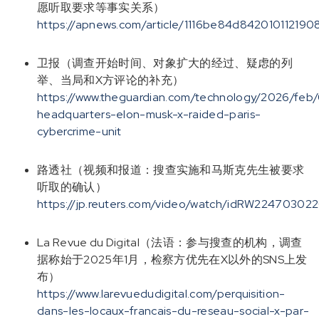
愿听取要求等事实关系）
https://apnews.com/article/1116be84d84201011219
卫报（调查开始时间、对象扩大的经过、疑虑的列
举、当局和X方评论的补充）
https://www.theguardian.com/technology/2026/feb/
headquarters-elon-musk-x-raided-paris-
cybercrime-unit
路透社（视频和报道：搜查实施和马斯克先生被要求
听取的确认）
https://jp.reuters.com/video/watch/idRW22470302
La Revue du Digital（法语：参与搜查的机构，调查
据称始于2025年1月，检察方优先在X以外的SNS上发
布）
https://www.larevuedudigital.com/perquisition-
dans-les-locaux-francais-du-reseau-social-x-par-