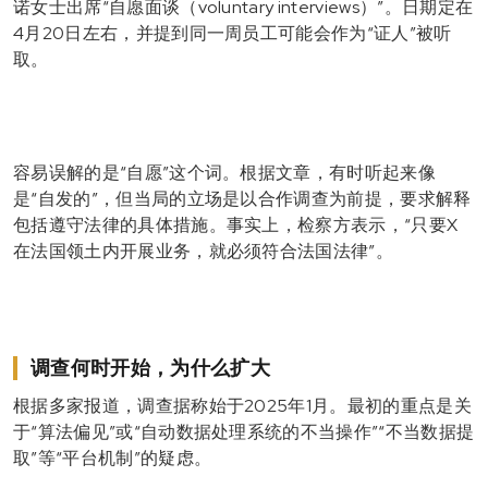
诺
女士出席“自愿面谈（voluntary interviews）”。日期定在
4月20日左右，并提到同一周员工可能会作为“证人”被听
取。
容易误解的是“自愿”这个词。根据文章，有时听起来像
是“自发的”，但当局的立场是以合作调查为前提，要求解释
包括遵守法律的具体措施。事实上，检察方表示，“只要X
在法国领土内开展业务，就必须符合法国法律”。
调查何时开始，为什么扩大
根据多家报道，调查据称始于2025年1月。最初的重点是关
于“算法偏见”或“自动数据处理系统的不当操作”“不当数据提
取”等“平台机制”的疑虑。