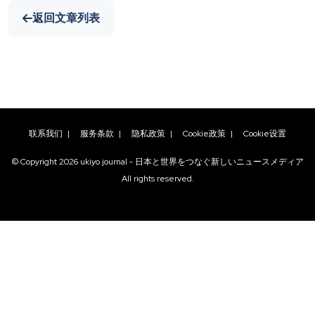
返回文章列表
联系我们
|
服务条款
|
隐私政策
|
Cookie政策
|
Cookie设置
© Copyright
2026
ukiyo journal - 日本と世界をつなぐ新しいニュースメディア
All rights reserved.