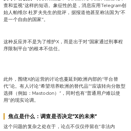
查和监视”这样的短语。象征性的是，消息应用
Telegram
创
始人
帕维尔·杜罗夫
先生的批评，据报道他甚至称法国为“不
是一个自由的国家”。
这种反应并不是为了维护X，而是出于对“国家通过刑事程
序限制平台”的根本不信任。
此外，围绕X的运营的讨论也蔓延到欧洲内部的“平台替
代”论。有人讨论“希望培养欧洲的替代品”“应该转向分散型
选择（例如：Mastodon）”，同时也有“普通用户难以使
用”的现实论调。
焦点是什么：调查是否决定“X的未来”
这个问题的复杂之处在于，论点不仅仅停留在“非法内