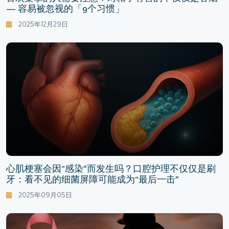
— 容易被忽视的「9个习惯」
2025年12月29日
心肌梗塞会因“感染”而发生吗？口腔护理不仅仅是刷
牙：看不见的细菌屏障可能成为“最后一击”
2025年09月05日