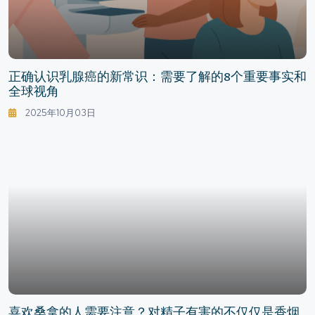
正确认识乳腺癌的新常识：需要了解的8个重要事实和
全球视角
2025年10月03日
喜欢桑拿的人需要注意？对精子有害的不仅仅是香烟