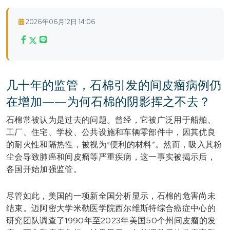
2026年06月12日 14:06
几十年的监管，石棉引发的间皮瘤病例仍
在增加——为何石棉的阴影挥之不去？
石棉常被认为是过去的问题。曾经，它被广泛用于船舶、
工厂、住宅、学校、公共设施和车辆零部件中，因其优良
的耐火性和隔热性，被视为“便利的材料”。然而，吸入其粉
尘会导致肺癌和间皮瘤等严重疾病，这一事实被揭示后，
各国开始加强监管。
尽管如此，美国的一项新全国分析显示，石棉的危害尚未
结束。迈阿密大学米勒医学院西尔维斯特综合癌症中心的
研究团队调查了1990年至2023年美国50个州间皮瘤的发