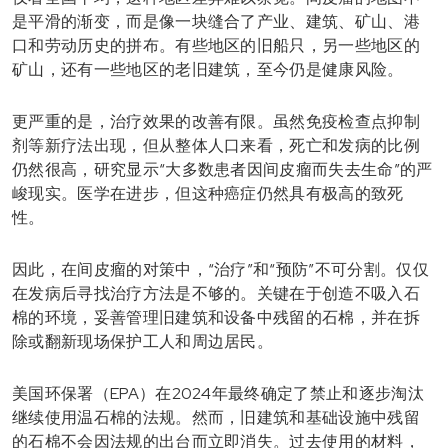
是平滑的渐变，而是像一块缝合了产业、建筑、矿山、港
口和劳动历史的拼布。有些地区的旧船只，另一些地区的
矿山，还有一些地区的老旧建筑，至今仍是健康风险。
更严重的是，治疗效果的改善有限。虽然免疫检查点抑制
剂等新疗法出现，但从整体人口来看，死亡和发病的比例
仍然很高，研究显示“大多数患者因间皮瘤而失去生命”的严
峻现实。医学在进步，但这种癌症仍然具有极高的致死
性。
因此，在间皮瘤的对策中，“治疗”和“预防”不可分割。仅仅
在发病后寻找治疗方法是不够的。关键在于创造不吸入石
棉的环境，妥善管理旧建筑和设备中残留的石棉，并在拆
除或翻新现场保护工人和周边居民。
美国环保署（EPA）在2024年最终确定了禁止和逐步淘汰
继续使用温石棉的法规。然而，旧建筑和基础设施中残留
的石棉不会因法规的出台而立即消失。过去使用的材料，