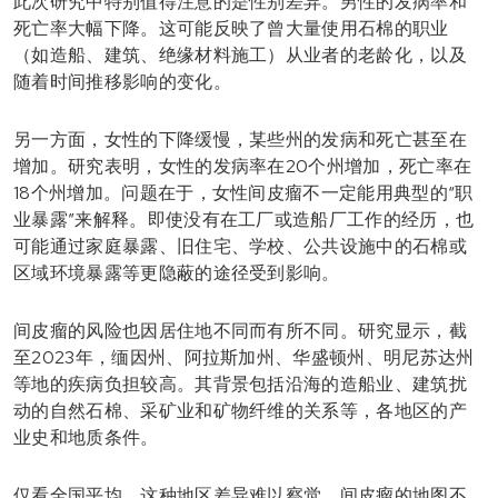
此次研究中特别值得注意的是性别差异。男性的发病率和
死亡率大幅下降。这可能反映了曾大量使用石棉的职业
（如造船、建筑、绝缘材料施工）从业者的老龄化，以及
随着时间推移影响的变化。
另一方面，女性的下降缓慢，某些州的发病和死亡甚至在
增加。研究表明，女性的发病率在20个州增加，死亡率在
18个州增加。问题在于，女性间皮瘤不一定能用典型的“职
业暴露”来解释。即使没有在工厂或造船厂工作的经历，也
可能通过家庭暴露、旧住宅、学校、公共设施中的石棉或
区域环境暴露等更隐蔽的途径受到影响。
间皮瘤的风险也因居住地不同而有所不同。研究显示，截
至2023年，缅因州、阿拉斯加州、华盛顿州、明尼苏达州
等地的疾病负担较高。其背景包括沿海的造船业、建筑扰
动的自然石棉、采矿业和矿物纤维的关系等，各地区的产
业史和地质条件。
仅看全国平均，这种地区差异难以察觉。间皮瘤的地图不