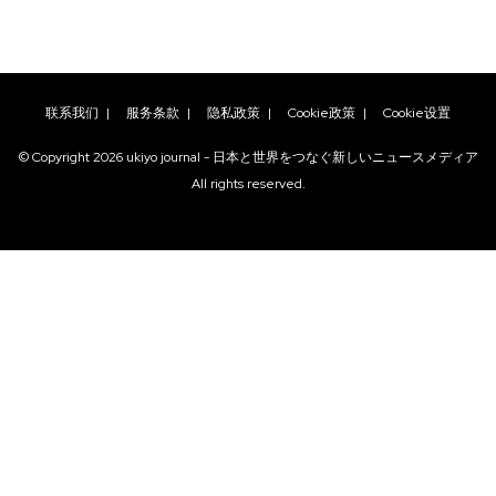
联系我们
|
服务条款
|
隐私政策
|
Cookie政策
|
Cookie设置
© Copyright
2026
ukiyo journal - 日本と世界をつなぐ新しいニュースメディア
All rights reserved.