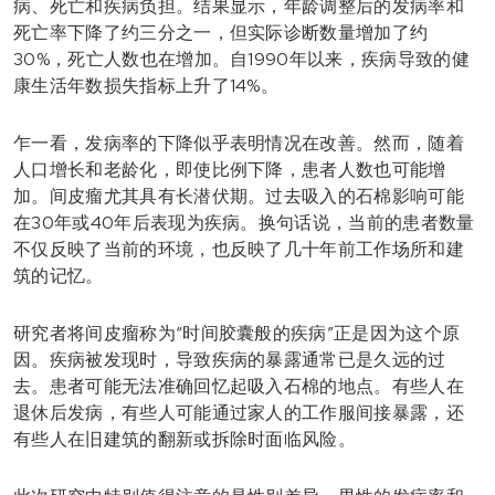
病、死亡和疾病负担。结果显示，年龄调整后的发病率和
死亡率下降了约三分之一，但实际诊断数量增加了约
30%，死亡人数也在增加。自1990年以来，疾病导致的健
康生活年数损失指标上升了14%。
乍一看，发病率的下降似乎表明情况在改善。然而，随着
人口增长和老龄化，即使比例下降，患者人数也可能增
加。间皮瘤尤其具有长潜伏期。过去吸入的石棉影响可能
在30年或40年后表现为疾病。换句话说，当前的患者数量
不仅反映了当前的环境，也反映了几十年前工作场所和建
筑的记忆。
研究者将间皮瘤称为“时间胶囊般的疾病”正是因为这个原
因。疾病被发现时，导致疾病的暴露通常已是久远的过
去。患者可能无法准确回忆起吸入石棉的地点。有些人在
退休后发病，有些人可能通过家人的工作服间接暴露，还
有些人在旧建筑的翻新或拆除时面临风险。