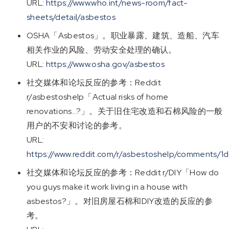
URL:
https://www.who.int/news-room/fact-
sheets/detail/asbestos
OSHA「Asbestos」。职业暴露、建筑、造船、汽车
相关作业的风险、劳动安全处理的确认。
URL:
https://www.osha.gov/asbestos
社交媒体和论坛反应的参考：Reddit
r/asbestoshelp「Actual risks of home
renovations…?」。关于旧住宅改造和石棉风险的一般
用户的不安和讨论的参考。
URL:
https://www.reddit.com/r/asbestoshelp/comments/1
社交媒体和论坛反应的参考：Reddit r/DIY「How do
you guys make it work living in a house with
asbestos?」。对旧房屋石棉和DIY改造的反应的参
考。