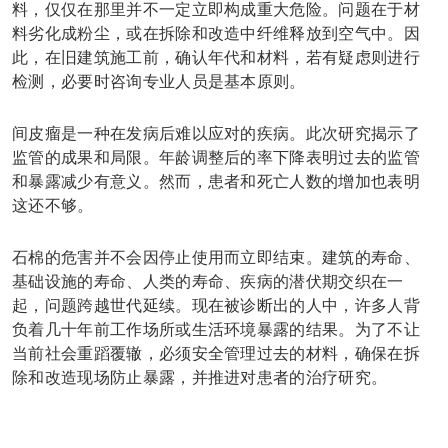
料，仅仅在那里并不一定立即构成重大危险。问题在于材
料劣化成粉尘，或在拆除和改造中纤维释放到空气中。因
此，在旧建筑施工前，确认年代和材料，若有疑虑则进行
检测，必要时咨询专业人员是基本原则。
间皮瘤是一种在发病后难以应对的疾病。此次研究揭示了
监管的成果和局限。年龄调整后的率下降表明过去的监管
和暴露减少有意义。然而，患者和死亡人数的增加也表明
这还不够。
石棉的危害并不会因停止使用而立即结束。建筑的寿命、
基础设施的寿命、人类的寿命、疾病的潜伏期交织在一
起，问题跨越世代延续。现在被诊断出的人中，许多人背
负着几十年前工作场所或生活环境暴露的结果。为了不让
当前社会重蹈覆辙，必须安全管理过去的材料，确保在拆
除和改造现场防止暴露，并推进对患者的治疗研究。