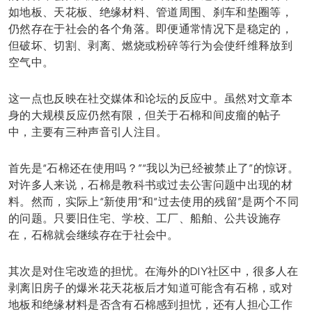
如地板、天花板、绝缘材料、管道周围、刹车和垫圈等，
仍然存在于社会的各个角落。即便通常情况下是稳定的，
但破坏、切割、剥离、燃烧或粉碎等行为会使纤维释放到
空气中。
这一点也反映在社交媒体和论坛的反应中。虽然对文章本
身的大规模反应仍然有限，但关于石棉和间皮瘤的帖子
中，主要有三种声音引人注目。
首先是“石棉还在使用吗？”“我以为已经被禁止了”的惊讶。
对许多人来说，石棉是教科书或过去公害问题中出现的材
料。然而，实际上“新使用”和“过去使用的残留”是两个不同
的问题。只要旧住宅、学校、工厂、船舶、公共设施存
在，石棉就会继续存在于社会中。
其次是对住宅改造的担忧。在海外的DIY社区中，很多人在
剥离旧房子的爆米花天花板后才知道可能含有石棉，或对
地板和绝缘材料是否含有石棉感到担忧，还有人担心工作