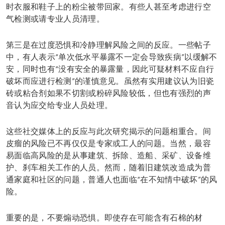
时衣服和鞋子上的粉尘被带回家。有些人甚至考虑进行空
气检测或请专业人员清理。
第三是在过度恐惧和冷静理解风险之间的反应。一些帖子
中，有人表示“单次低水平暴露不一定会导致疾病”以缓解不
安，同时也有“没有安全的暴露量，因此可疑材料不应自行
破坏而应进行检测”的谨慎意见。虽然有实用建议认为旧瓷
砖或粘合剂如果不切割或粉碎风险较低，但也有强烈的声
音认为应交给专业人员处理。
这些社交媒体上的反应与此次研究揭示的问题相重合。间
皮瘤的风险已不再仅仅是专家或工人的问题。当然，最容
易面临高风险的是从事建筑、拆除、造船、采矿、设备维
护、刹车相关工作的人员。然而，随着旧建筑改造成为普
通家庭和社区的问题，普通人也面临“在不知情中破坏”的风
险。
重要的是，不要煽动恐惧。即使存在可能含有石棉的材