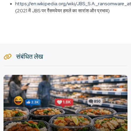
https://en.wikipedia.org/wiki/JBS_S.A._ransomware_a
(2021 में JBS पर रैंसमवेयर हमले का सारांश और प्रभाव)
संबंधित लेख