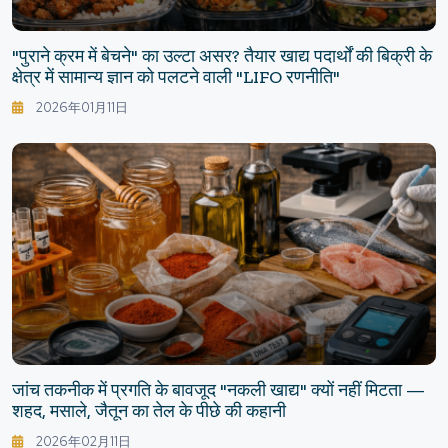
"पुराने क्रम में बेचने" का उल्टा असर? तैयार खाद्य पदार्थों की बिक्री के
क्षेत्र में सामान्य ज्ञान को पलटने वाली "LIFO रणनीति"
2026年01月11日
जांच तकनीक में प्रगति के बावजूद "नकली खाद्य" क्यों नहीं मिटता —
शहद, मसाले, जैतून का तेल के पीछे की कहानी
2026年02月11日