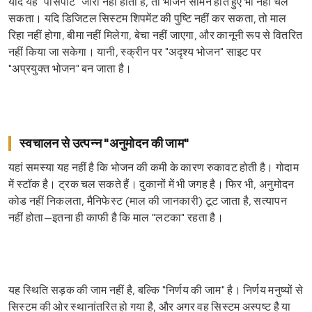
यदि यह "पासपोर्ट" जारी नहीं होता है, तो भोजन सामने होते हुए भी नहीं चल
सकता। यदि डिजिटल सिस्टम शिपमेंट की पुष्टि नहीं कर सकता, तो माल
रिहा नहीं होगा, बीमा नहीं मिलेगा, बेचा नहीं जाएगा, और कानूनी रूप से वितरित
नहीं किया जा सकेगा। यानी, स्क्रीन पर "अदृश्य भोजन" साइट पर
"अप्रयुक्त भोजन" बन जाता है।
स्वचालन से उत्पन्न "अनुमोदन की जाम"
यहां समस्या यह नहीं है कि भोजन की कमी के कारण रुकावट होती है। गोदाम
में स्टॉक है। ट्रक चल सकते हैं। दुकानों में भी जगह है। फिर भी, अनुमोदन
कोड नहीं निकलता, मैनिफेस्ट (माल की जानकारी) टूट जाता है, सत्यापन
नहीं होता—इतना ही काफी है कि माल "लटका" रहता है।
यह स्थिति सड़क की जाम नहीं है, बल्कि "निर्णय की जाम" है। निर्णय मनुष्यों से
सिस्टम की ओर स्थानांतरित हो गया है, और अगर वह सिस्टम अस्पष्ट है या