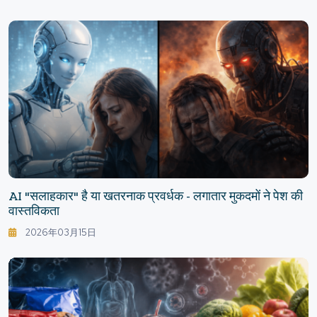
AI "सलाहकार" है या खतरनाक प्रवर्धक - लगातार मुकदमों ने पेश की
वास्तविकता
2026年03月15日