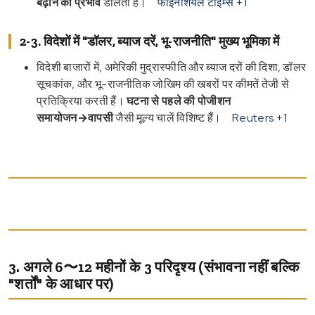
बढ़ाने का प्रभाव
डालती है।
फाइनेंशियल टाइम्स
+1
2-3. विदेशों में "डॉलर, ब्याज दरें, भू-राजनीति" मुख्य भूमिका में
विदेशी बाजारों में, अमेरिकी मुद्रास्फीति और ब्याज दरों की दिशा, डॉलर
सूचकांक, और भू-राजनीतिक जोखिम की खबरों पर कीमतें तेजी से
प्रतिक्रिया करती हैं।
घटना से पहले की पोजीशन
समायोजन→वापसी
जैसी मूल्य चालें विशिष्ट हैं।
Reuters
+1
3. अगले 6〜12 महीनों के 3 परिदृश्य (संभावना नहीं बल्कि
"शर्तों" के आधार पर)