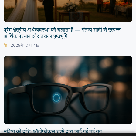
प्रेम क्षेत्रीय अर्थव्यवस्था को चलाता है — गंतव्य शादी से उत्पन्न
आर्थिक प्रभाव और उसका पृष्ठभूमि
2025年10月14日
भविष्य की दृष्टि: ऑटोफोकस चश्मे द्वारा लाई गई नई युग