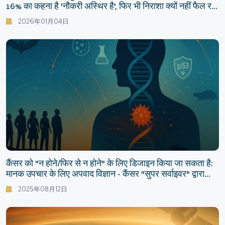
16% का कहना है 'नौकरी अस्थिर है', फिर भी निराशा क्यों नहीं फैल रही
है?
2026年01月04日
कैंसर को "न होने/फिर से न होने" के लिए डिजाइन किया जा सकता है:
मानक उपचार के लिए अपवाद विज्ञान - कैंसर "सुपर सर्वाइवर" द्वारा
खोले गए उपचार की अगली पीढ़ी
2025年08月12日