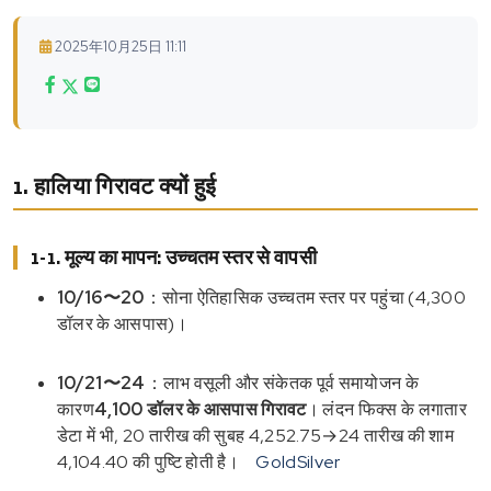
2025年10月25日 11:11
1. हालिया गिरावट क्यों हुई
1-1. मूल्य का मापन: उच्चतम स्तर से वापसी
10/16〜20
：सोना ऐतिहासिक उच्चतम स्तर पर पहुंचा (4,300
डॉलर के आसपास)।
10/21〜24
：लाभ वसूली और संकेतक पूर्व समायोजन के
कारण
4,100 डॉलर के आसपास गिरावट
। लंदन फिक्स के लगातार
डेटा में भी, 20 तारीख की सुबह 4,252.75→24 तारीख की शाम
4,104.40 की पुष्टि होती है।
GoldSilver