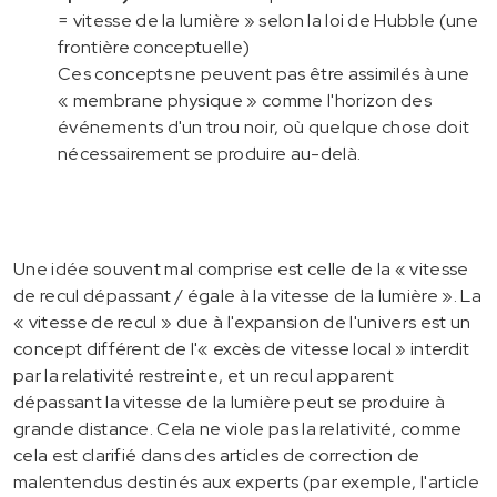
= vitesse de la lumière » selon la loi de Hubble (une
frontière conceptuelle)
Ces concepts ne peuvent pas être assimilés à une
« membrane physique » comme l'horizon des
événements d'un trou noir, où quelque chose doit
nécessairement se produire au-delà.
Une idée souvent mal comprise est celle de la « vitesse
de recul dépassant / égale à la vitesse de la lumière ». La
« vitesse de recul » due à l'expansion de l'univers est un
concept différent de l'« excès de vitesse local » interdit
par la relativité restreinte, et un recul apparent
dépassant la vitesse de la lumière peut se produire à
grande distance. Cela ne viole pas la relativité, comme
cela est clarifié dans des articles de correction de
malentendus destinés aux experts (par exemple, l'article