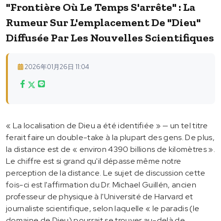
"frontière Où Le Temps S'arrête" : La
Rumeur Sur L'emplacement De "dieu"
Diffusée Par Les Nouvelles Scientifiques
2026年01月26日 11:04
« La localisation de Dieu a été identifiée » — un tel titre
ferait faire un double-take à la plupart des gens. De plus,
la distance est de « environ 4390 billions de kilomètres ».
Le chiffre est si grand qu'il dépasse même notre
perception de la distance. Le sujet de discussion cette
fois-ci est l'affirmation du Dr. Michael Guillén, ancien
professeur de physique à l'Université de Harvard et
journaliste scientifique, selon laquelle « le paradis (le
domaine de Dieu) pourrait se trouver au-delà de