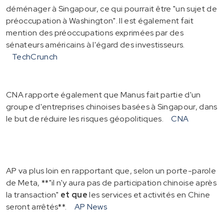
déménager à Singapour, ce qui pourrait être "un sujet de
préoccupation à Washington". Il est également fait
mention des préoccupations exprimées par des
sénateurs américains à l'égard des investisseurs.
TechCrunch
CNA rapporte également que Manus fait partie d'un
groupe d'entreprises chinoises basées à Singapour, dans
le but de réduire les risques géopolitiques.
CNA
AP va plus loin en rapportant que, selon un porte-parole
de Meta, **"il n'y aura pas de participation chinoise après
la transaction"
et que
les services et activités en Chine
seront arrêtés**.
AP News