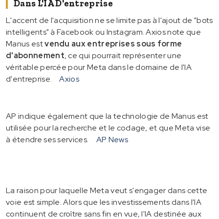
Dans L'IA D'entreprise
L'accent de l'acquisition ne se limite pas à l'ajout de "bots
intelligents" à Facebook ou Instagram. Axios note que
Manus est
vendu aux entreprises sous forme
d'abonnement
, ce qui pourrait représenter une
véritable percée pour Meta dans le domaine de l'IA
d'entreprise.
Axios
AP indique également que la technologie de Manus est
utilisée pour la recherche et le codage, et que Meta vise
à étendre ses services.
AP News
La raison pour laquelle Meta veut s'engager dans cette
voie est simple. Alors que les investissements dans l'IA
continuent de croître sans fin en vue, l'IA destinée aux