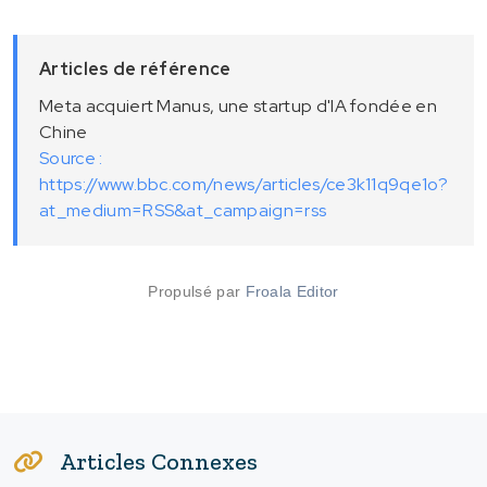
Articles de référence
Meta acquiert Manus, une startup d'IA fondée en
Chine
Source :
https://www.bbc.com/news/articles/ce3k11q9qe1o?
at_medium=RSS&at_campaign=rss
Propulsé par
Froala Editor
Articles Connexes