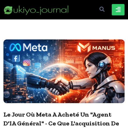
Le Jour Où Meta A Acheté Un "agent
D'IA Général" - Ce Que L'acquisition De