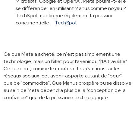
Microsoft, Google et OpenAI, Meta pourra-t-elle
se différencier en utilisant Manus comme noyau ?
TechSpot mentionne également la pression
concurrentielle.
TechSpot
Ce que Meta a acheté, ce n'est pas simplement une
technologie, mais un billet pour l'avenir où "l'IA travaille".
Cependant, comme le montrent les réactions sur les
réseaux sociaux, cet avenir apporte autant de "peur"
que de "commodité". Que Manus prospère ou se dissolve
au sein de Meta dépendra plus de la "conception de la
confiance" que de la puissance technologique.