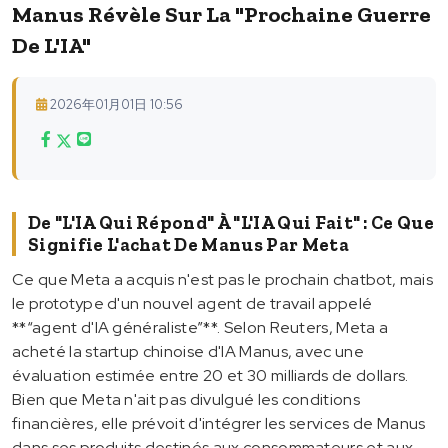
Manus Révèle Sur La "prochaine Guerre
De L'IA"
2026年01月01日 10:56
De "L'IA Qui Répond" À "L'IA Qui Fait" : Ce Que
Signifie L'achat De Manus Par Meta
Ce que Meta a acquis n'est pas le prochain chatbot, mais
le prototype d'un nouvel agent de travail appelé
**“agent d'IA généraliste”**. Selon Reuters, Meta a
acheté la startup chinoise d'IA Manus, avec une
évaluation estimée entre 20 et 30 milliards de dollars.
Bien que Meta n'ait pas divulgué les conditions
financières, elle prévoit d'intégrer les services de Manus
dans ses produits destinés aux consommateurs et aux