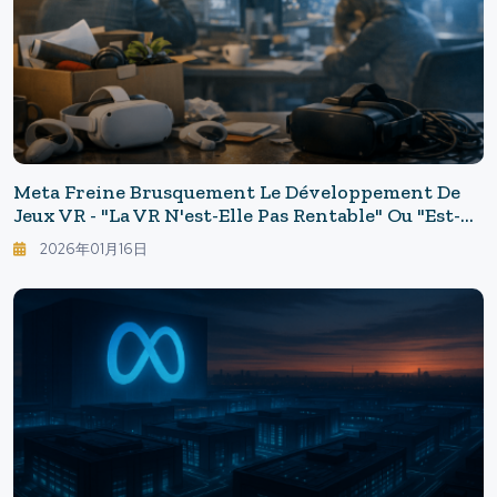
Meta Freine Brusquement Le Développement De
Jeux VR - "La VR N'est-Elle Pas Rentable" Ou "est-Ce
Une Mauvaise Gestion" ? : Décryptage De La
2026年01月16日
Décision De Meta