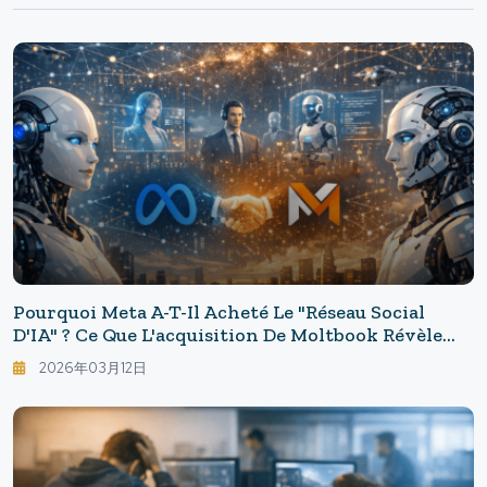
Pourquoi Meta A-T-Il Acheté Le "réseau Social
D'IA" ? Ce Que L'acquisition De Moltbook Révèle
Sur La Porte D'entrée De L'Internet De Nouvelle
2026年03月12日
Génération