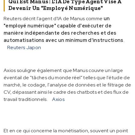
Qui Est Manus : L'IA De Type Agent Vise À
Devenir Un "employé Numérique"
Reuters décrit l'agent d'IA de Manus comme
un
"employé numérique" capable d'exécuter de
manière indépendante des recherches et des
automatisations avec un minimum d'instructions
.
Reuters Japon
Axios souligne également que Manus couvre un large
éventail de "tâches du monde réel" telles que l'étude de
marché, le codage, l'analyse de données et le filtrage de
CV, dépassant ainsi le cadre des chatbots et des flux de
travail traditionnels.
Axios
Et en ce qui concerne la monétisation, souvent un point