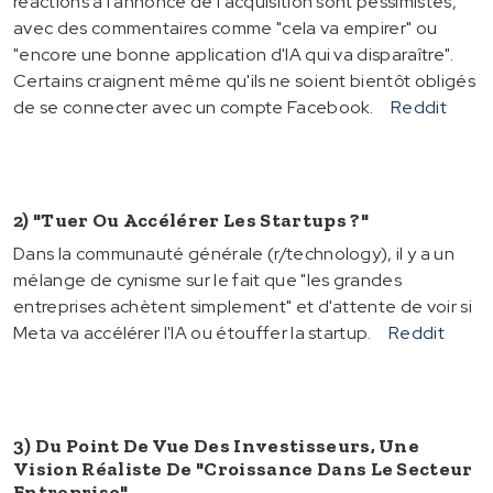
réactions à l'annonce de l'acquisition sont pessimistes,
avec des commentaires comme "cela va empirer" ou
"encore une bonne application d'IA qui va disparaître".
Certains craignent même qu'ils ne soient bientôt obligés
de se connecter avec un compte Facebook.
Reddit
2) "Tuer Ou Accélérer Les Startups ?"
Dans la communauté générale (r/technology), il y a un
mélange de cynisme sur le fait que "les grandes
entreprises achètent simplement" et d'attente de voir si
Meta va accélérer l'IA ou étouffer la startup.
Reddit
3) Du Point De Vue Des Investisseurs, Une
Vision Réaliste De "croissance Dans Le Secteur
Entreprise"