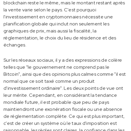
blockchain reste le même, mais le montant restant après
la vente varie selon le pays. C'est pourquoi
l'investissement en cryptomonnaies nécessite une
planification globale qui inclut non seulement les
graphiques de prix, mais aussi la fiscalité, la
réglementation, le choix du lieu de résidence et des
échanges.
Sur les réseaux sociaux, il y a des expressions de colère
telles que "le gouvernement ne comprend pas le
Bitcoin", ainsi que des opinions plus calmes comme "il est
normal que ce soit taxé comme un produit
d'investissement ordinaire". Les deux points de vue ont
leur mérite. Cependant, en considérant la tendance
mondiale future, il est probable que peu de pays
maintiendront une exonération fiscale ou une absence
de réglementation complète. Ce qui est plus important,
c'est de créer un système où le taux d'imposition est
raisonnable, les règles sont claires, la confiance dans les