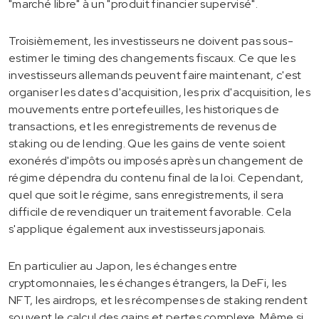
"marché libre" à un "produit financier supervisé".
Troisièmement, les investisseurs ne doivent pas sous-
estimer le timing des changements fiscaux. Ce que les
investisseurs allemands peuvent faire maintenant, c'est
organiser les dates d'acquisition, les prix d'acquisition, les
mouvements entre portefeuilles, les historiques de
transactions, et les enregistrements de revenus de
staking ou de lending. Que les gains de vente soient
exonérés d'impôts ou imposés après un changement de
régime dépendra du contenu final de la loi. Cependant,
quel que soit le régime, sans enregistrements, il sera
difficile de revendiquer un traitement favorable. Cela
s'applique également aux investisseurs japonais.
En particulier au Japon, les échanges entre
cryptomonnaies, les échanges étrangers, la DeFi, les
NFT, les airdrops, et les récompenses de staking rendent
souvent le calcul des gains et pertes complexe. Même si