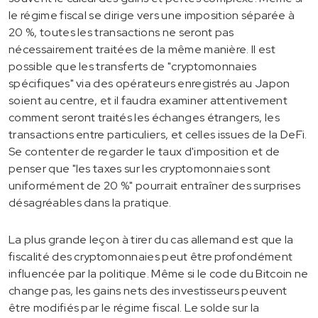
le régime fiscal se dirige vers une imposition séparée à
20 %, toutes les transactions ne seront pas
nécessairement traitées de la même manière. Il est
possible que les transferts de "cryptomonnaies
spécifiques" via des opérateurs enregistrés au Japon
soient au centre, et il faudra examiner attentivement
comment seront traités les échanges étrangers, les
transactions entre particuliers, et celles issues de la DeFi.
Se contenter de regarder le taux d'imposition et de
penser que "les taxes sur les cryptomonnaies sont
uniformément de 20 %" pourrait entraîner des surprises
désagréables dans la pratique.
La plus grande leçon à tirer du cas allemand est que la
fiscalité des cryptomonnaies peut être profondément
influencée par la politique. Même si le code du Bitcoin ne
change pas, les gains nets des investisseurs peuvent
être modifiés par le régime fiscal. Le solde sur la