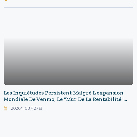
Les Inquiétudes Persistent Malgré L'expansion
Mondiale De Venmo, Le "mur De La Rentabilité"
Auquel PayPal Est Confronté.
2026年03月27日