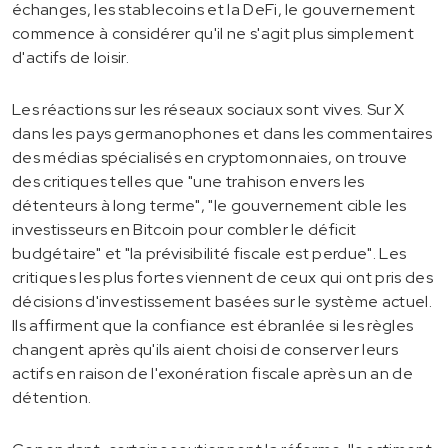
échanges, les stablecoins et la DeFi, le gouvernement
commence à considérer qu'il ne s'agit plus simplement
d'actifs de loisir.
Les réactions sur les réseaux sociaux sont vives. Sur X
dans les pays germanophones et dans les commentaires
des médias spécialisés en cryptomonnaies, on trouve
des critiques telles que "une trahison envers les
détenteurs à long terme", "le gouvernement cible les
investisseurs en Bitcoin pour combler le déficit
budgétaire" et "la prévisibilité fiscale est perdue". Les
critiques les plus fortes viennent de ceux qui ont pris des
décisions d'investissement basées sur le système actuel.
Ils affirment que la confiance est ébranlée si les règles
changent après qu'ils aient choisi de conserver leurs
actifs en raison de l'exonération fiscale après un an de
détention.