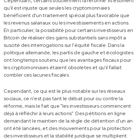
Cependant, certains soutiennent la réforme. Ils estiment
qu'il est injuste que seules les cryptomonnaies
bénéficient d'un traitement spécial plus favorable que
les revenus salariaux ou les investissements en actions.
En particulier, la possibilité pour certains investisseurs en
Bitcoin de réaliser des gains substantiels sans impôt a
suscité des interrogations sur l'équité fiscale. Dans la
politique allemande, les partis de gauche et écologistes
ont longtemps soutenu que les avantages fiscaux pour
les cryptomonnaies étaient obsolètes et qu'il fallait
combler ces lacunes fiscales.
Cependant, ce qui est le plus notable sur les réseaux
sociaux, ce n'est pas tant le débat pour ou contre la
réforme, mais le fait que "les investisseurs commencent
déjà à réfléchir à leurs actions". Des pétitions en ligne
demandant le maintien de la règle de détention d'un an
ont été lancées, et des mouvements pour la protection
des investisseurs et la stabilité juridique se multiplient.