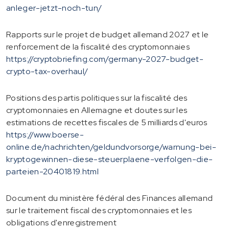
anleger-jetzt-noch-tun/
Rapports sur le projet de budget allemand 2027 et le
renforcement de la fiscalité des cryptomonnaies
https://cryptobriefing.com/germany-2027-budget-
crypto-tax-overhaul/
Positions des partis politiques sur la fiscalité des
cryptomonnaies en Allemagne et doutes sur les
estimations de recettes fiscales de 5 milliards d'euros
https://www.boerse-
online.de/nachrichten/geldundvorsorge/warnung-bei-
kryptogewinnen-diese-steuerplaene-verfolgen-die-
parteien-20401819.html
Document du ministère fédéral des Finances allemand
sur le traitement fiscal des cryptomonnaies et les
obligations d'enregistrement