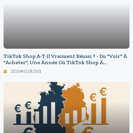
TikTok Shop A-T-Il Vraiment Réussi ? - Du "voir" À
"acheter", Une Année Où TikTok Shop A
Bouleversé Le Commerce Électronique En
2026年03月25日
Allemagne