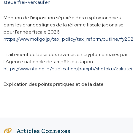
steuerfrei-verkaufen
Mention de l'imposition séparée des cryptomonnaies
dans les grandes lignes de la réforme fiscale japonaise
pour l'année fiscale 2026
https://www.mof.go.jp/tax_policy/tax_reform/outline/fy2
Traitement de base des revenus en cryptomonnaies par
l'Agence nationale des impôts du Japon
https://www.nta.go.jp/publication/pamph/shotoku/kakute
Explication des points pratiques et de la date
Articles Connexes