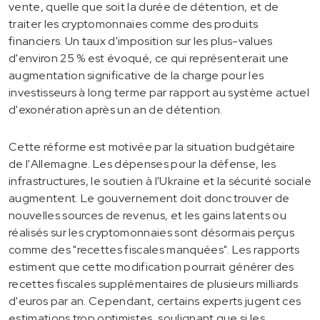
vente, quelle que soit la durée de détention, et de
traiter les cryptomonnaies comme des produits
financiers. Un taux d'imposition sur les plus-values
d'environ 25 % est évoqué, ce qui représenterait une
augmentation significative de la charge pour les
investisseurs à long terme par rapport au système actuel
d'exonération après un an de détention.
Cette réforme est motivée par la situation budgétaire
de l'Allemagne. Les dépenses pour la défense, les
infrastructures, le soutien à l'Ukraine et la sécurité sociale
augmentent. Le gouvernement doit donc trouver de
nouvelles sources de revenus, et les gains latents ou
réalisés sur les cryptomonnaies sont désormais perçus
comme des "recettes fiscales manquées". Les rapports
estiment que cette modification pourrait générer des
recettes fiscales supplémentaires de plusieurs milliards
d'euros par an. Cependant, certains experts jugent ces
estimations trop optimistes, soulignant que si les