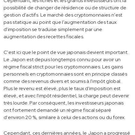
Cependant, les riches et les grands investisseurs ont la
possibilité de changer de résidence ou de structure de
gestion d'actifs. Le marché des cryptomonnaies n'est
pas statique au point que l'augmentation des taux
d'imposition se traduise simplement par une
augmentation des recettes fiscales.
C'est ici que le point de vue japonais devient important.
Le Japon est depuis longtemps connu pour avoir un
régime fiscal strict pour les cryptomonnaies. Les gains
personnels en cryptomonnaies sont en principe classés
comme des revenus divers et soumis à l'impôt global.
Plus le revenu est élevé, plus le taux d'imposition est
élevé, et avec l'impôt résidentiel, la charge peut devenir
très lourde. Par conséquent, les investisseurs japonais
ont fortement demandé un régime fiscal séparé
d'environ 20 %, similaire à celui des actions ou du forex.
Cependant, ces dernières années, le Japon a progressé