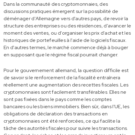
Dans la communauté des cryptomonnaies, des
discussions pratiques émergent sur la possibilité de
déménager d'Allemagne vers d'autres pays, de revoir la
structure des entreprises ou des résidences, d'avancer le
moment des ventes, ou d'organiser les prix d'achat et les
historiques de portefeuilles à l'aide de logiciels fiscaux.
En d'autres termes, le marché commence déjà à bouger
en supposant que le régime fiscal pourrait changer.
Pour le gouvernement allemand, la question difficile est
de savoir si le renforcement de la fiscalité entraînera
réellement une augmentation des recettes fiscales. Les
cryptomonnaies sont facilement transférables. Elles ne
sont pas fixées dans le pays comme les comptes
bancaires ou les biens immobiliers. Bien sûr, dans l'UE, les
obligations de déclaration des transactions en
cryptomonnaies ont été renforcées, ce qui facilite la
tâche des autorités fiscales pour suivre les transactions.