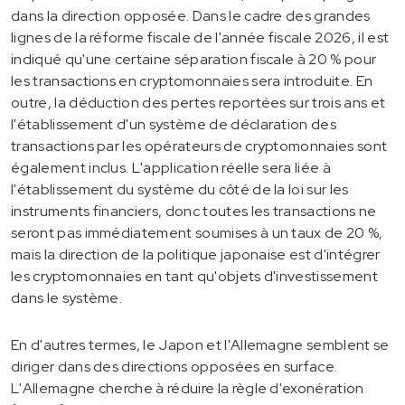
dans la direction opposée. Dans le cadre des grandes
lignes de la réforme fiscale de l'année fiscale 2026, il est
indiqué qu'une certaine séparation fiscale à 20 % pour
les transactions en cryptomonnaies sera introduite. En
outre, la déduction des pertes reportées sur trois ans et
l'établissement d'un système de déclaration des
transactions par les opérateurs de cryptomonnaies sont
également inclus. L'application réelle sera liée à
l'établissement du système du côté de la loi sur les
instruments financiers, donc toutes les transactions ne
seront pas immédiatement soumises à un taux de 20 %,
mais la direction de la politique japonaise est d'intégrer
les cryptomonnaies en tant qu'objets d'investissement
dans le système.
En d'autres termes, le Japon et l'Allemagne semblent se
diriger dans des directions opposées en surface.
L'Allemagne cherche à réduire la règle d'exonération