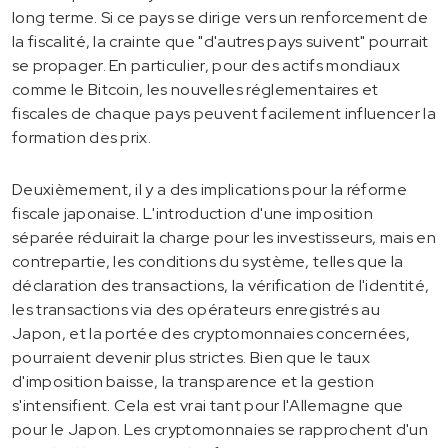
long terme. Si ce pays se dirige vers un renforcement de
la fiscalité, la crainte que "d'autres pays suivent" pourrait
se propager. En particulier, pour des actifs mondiaux
comme le Bitcoin, les nouvelles réglementaires et
fiscales de chaque pays peuvent facilement influencer la
formation des prix.
Deuxièmement, il y a des implications pour la réforme
fiscale japonaise. L'introduction d'une imposition
séparée réduirait la charge pour les investisseurs, mais en
contrepartie, les conditions du système, telles que la
déclaration des transactions, la vérification de l'identité,
les transactions via des opérateurs enregistrés au
Japon, et la portée des cryptomonnaies concernées,
pourraient devenir plus strictes. Bien que le taux
d'imposition baisse, la transparence et la gestion
s'intensifient. Cela est vrai tant pour l'Allemagne que
pour le Japon. Les cryptomonnaies se rapprochent d'un