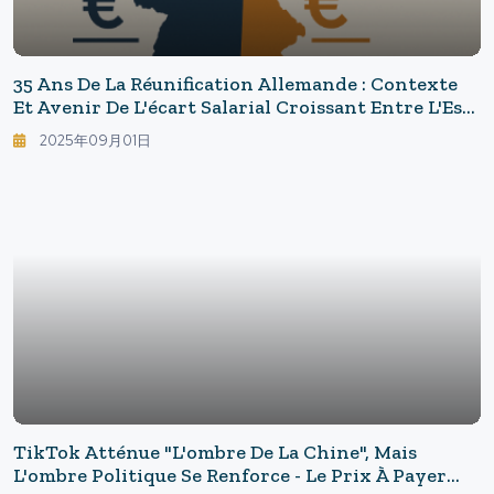
35 Ans De La Réunification Allemande : Contexte
Et Avenir De L'écart Salarial Croissant Entre L'Est
Et L'Ouest
2025年09月01日
TikTok Atténue "l'ombre De La Chine", Mais
L'ombre Politique Se Renforce - Le Prix À Payer