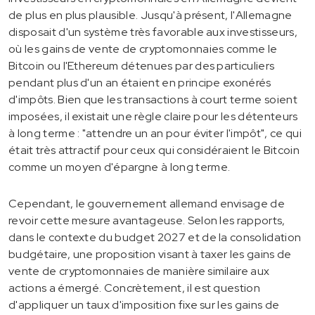
de plus en plus plausible. Jusqu'à présent, l'Allemagne
disposait d'un système très favorable aux investisseurs,
où les gains de vente de cryptomonnaies comme le
Bitcoin ou l'Ethereum détenues par des particuliers
pendant plus d'un an étaient en principe exonérés
d'impôts. Bien que les transactions à court terme soient
imposées, il existait une règle claire pour les détenteurs
à long terme : "attendre un an pour éviter l'impôt", ce qui
était très attractif pour ceux qui considéraient le Bitcoin
comme un moyen d'épargne à long terme.
Cependant, le gouvernement allemand envisage de
revoir cette mesure avantageuse. Selon les rapports,
dans le contexte du budget 2027 et de la consolidation
budgétaire, une proposition visant à taxer les gains de
vente de cryptomonnaies de manière similaire aux
actions a émergé. Concrètement, il est question
d'appliquer un taux d'imposition fixe sur les gains de