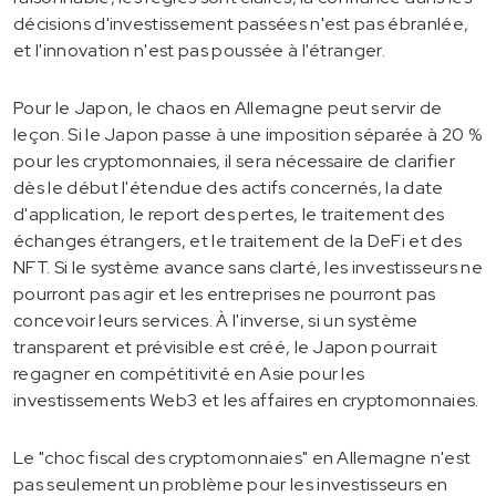
décisions d'investissement passées n'est pas ébranlée,
et l'innovation n'est pas poussée à l'étranger.
Pour le Japon, le chaos en Allemagne peut servir de
leçon. Si le Japon passe à une imposition séparée à 20 %
pour les cryptomonnaies, il sera nécessaire de clarifier
dès le début l'étendue des actifs concernés, la date
d'application, le report des pertes, le traitement des
échanges étrangers, et le traitement de la DeFi et des
NFT. Si le système avance sans clarté, les investisseurs ne
pourront pas agir et les entreprises ne pourront pas
concevoir leurs services. À l'inverse, si un système
transparent et prévisible est créé, le Japon pourrait
regagner en compétitivité en Asie pour les
investissements Web3 et les affaires en cryptomonnaies.
Le "choc fiscal des cryptomonnaies" en Allemagne n'est
pas seulement un problème pour les investisseurs en