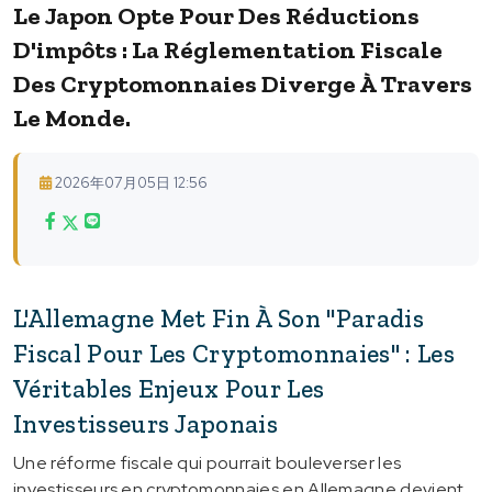
Le Japon Opte Pour Des Réductions
D'impôts : La Réglementation Fiscale
Des Cryptomonnaies Diverge À Travers
Le Monde.
2026年07月05日 12:56
L'Allemagne Met Fin À Son "paradis
Fiscal Pour Les Cryptomonnaies" : Les
Véritables Enjeux Pour Les
Investisseurs Japonais
Une réforme fiscale qui pourrait bouleverser les
investisseurs en cryptomonnaies en Allemagne devient