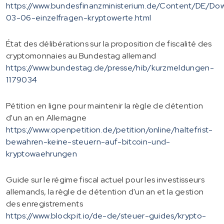
https://www.bundesfinanzministerium.de/Content/DE/D
03-06-einzelfragen-kryptowerte.html
État des délibérations sur la proposition de fiscalité des
cryptomonnaies au Bundestag allemand
https://www.bundestag.de/presse/hib/kurzmeldungen-
1179034
Pétition en ligne pour maintenir la règle de détention
d'un an en Allemagne
https://www.openpetition.de/petition/online/haltefrist-
bewahren-keine-steuern-auf-bitcoin-und-
kryptowaehrungen
Guide sur le régime fiscal actuel pour les investisseurs
allemands, la règle de détention d'un an et la gestion
des enregistrements
https://www.blockpit.io/de-de/steuer-guides/krypto-