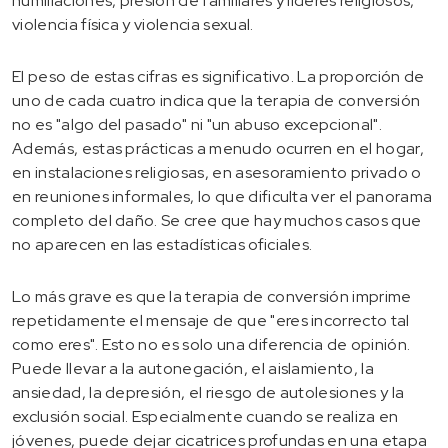
humillaciones, presión de familiares y líderes religiosos,
violencia física y violencia sexual.
El peso de estas cifras es significativo. La proporción de
uno de cada cuatro indica que la terapia de conversión
no es "algo del pasado" ni "un abuso excepcional".
Además, estas prácticas a menudo ocurren en el hogar,
en instalaciones religiosas, en asesoramiento privado o
en reuniones informales, lo que dificulta ver el panorama
completo del daño. Se cree que hay muchos casos que
no aparecen en las estadísticas oficiales.
Lo más grave es que la terapia de conversión imprime
repetidamente el mensaje de que "eres incorrecto tal
como eres". Esto no es solo una diferencia de opinión.
Puede llevar a la autonegación, el aislamiento, la
ansiedad, la depresión, el riesgo de autolesiones y la
exclusión social. Especialmente cuando se realiza en
jóvenes, puede dejar cicatrices profundas en una etapa