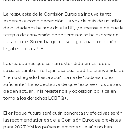
La respuesta de la Comisión Europea incluye tanto
esperanza como decepción. La voz de más de un millón
de ciudadanos ha movido a la UE, y el mensaje de que la
terapia de conversión debe terminar se ha expresado
claramente. Sin embargo, no se logró una prohibición
legal en toda la UE.
Las reacciones que se han extendido en las redes
sociales también reflejan esa dualidad. La bienvenida de
"hemos llegado hasta aquí". La ira de "todavía no es
suficiente". La expectativa de que "esta vez, los países
deben actuar". Y la resistencia y oposición política en
torno a los derechos LGBTQ+.
El enfoque futuro será cuán concretas y efectivas serán
las recomendaciones de la Comisión Europea previstas
para 2027. Y si los países miembros que aún no han