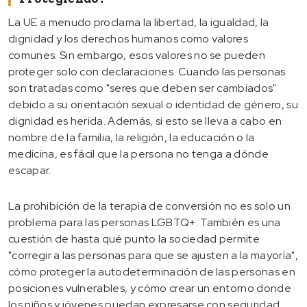
La UE a menudo proclama la libertad, la igualdad, la
dignidad y los derechos humanos como valores
comunes. Sin embargo, esos valores no se pueden
proteger solo con declaraciones. Cuando las personas
son tratadas como "seres que deben ser cambiados"
debido a su orientación sexual o identidad de género, su
dignidad es herida. Además, si esto se lleva a cabo en
nombre de la familia, la religión, la educación o la
medicina, es fácil que la persona no tenga a dónde
escapar.
La prohibición de la terapia de conversión no es solo un
problema para las personas LGBTQ+. También es una
cuestión de hasta qué punto la sociedad permite
"corregir a las personas para que se ajusten a la mayoría",
cómo proteger la autodeterminación de las personas en
posiciones vulnerables, y cómo crear un entorno donde
los niños y jóvenes puedan expresarse con seguridad.