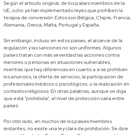
Según el artículo original, de los países miembros de la
UE, ocho ya han implementado leyes que prohíben la
terapia de conversión. Estos son Bélgica, Chipre, Francia,
Alemania, Grecia, Malta, Portugal y España.
Sin embargo, incluso en estos países, el alcance de la
regulación y las sanciones no son uniformes. Algunos
países tratan con más severidad las acciones contra
menores o personas en situaciones vulnerables,
mientras que hay diferencias en cuanto a si se prohíben
los anuncios, la oferta de servicios, la participación de
profesionales médicos o psicológicos, o la realización en
contextos religiosos. En otras palabras, aunque se diga
que está "prohibida", el nivel de protección varía entre
países.
Por otro lado, en muchos de los países miembros
restantes, no existe una ley clara de prohibición. Se dice