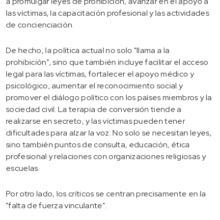
a promulgar leyes de prohibición, avanzar en el apoyo a
las víctimas, la capacitación profesional y las actividades
de concienciación.
De hecho, la política actual no solo "llama a la
prohibición", sino que también incluye facilitar el acceso
legal para las víctimas, fortalecer el apoyo médico y
psicológico, aumentar el reconocimiento social y
promover el diálogo político con los países miembros y la
sociedad civil. La terapia de conversión tiende a
realizarse en secreto, y las víctimas pueden tener
dificultades para alzar la voz. No solo se necesitan leyes,
sino también puntos de consulta, educación, ética
profesional y relaciones con organizaciones religiosas y
escuelas.
Por otro lado, los críticos se centran precisamente en la
"falta de fuerza vinculante".