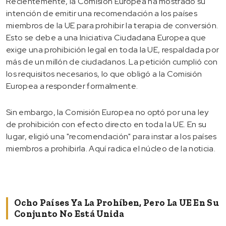
Recientemente, la Comisión Europea ha mostrado su
intención de emitir una recomendación a los países
miembros de la UE para prohibir la terapia de conversión.
Esto se debe a una Iniciativa Ciudadana Europea que
exige una prohibición legal en toda la UE, respaldada por
más de un millón de ciudadanos. La petición cumplió con
los requisitos necesarios, lo que obligó a la Comisión
Europea a responder formalmente.
Sin embargo, la Comisión Europea no optó por una ley
de prohibición con efecto directo en toda la UE. En su
lugar, eligió una "recomendación" para instar a los países
miembros a prohibirla. Aquí radica el núcleo de la noticia.
Ocho Países Ya La Prohíben, Pero La UE En Su
Conjunto No Está Unida