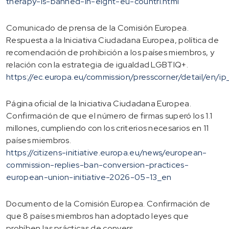
therapy-is-banned-in-eight-eu-countri.html
Comunicado de prensa de la Comisión Europea.
Respuesta a la Iniciativa Ciudadana Europea, política de
recomendación de prohibición a los países miembros, y
relación con la estrategia de igualdad LGBTIQ+.
https://ec.europa.eu/commission/presscorner/detail/en/i
Página oficial de la Iniciativa Ciudadana Europea.
Confirmación de que el número de firmas superó los 1.1
millones, cumpliendo con los criterios necesarios en 11
países miembros.
https://citizens-initiative.europa.eu/news/european-
commission-replies-ban-conversion-practices-
european-union-initiative-2026-05-13_en
Documento de la Comisión Europea. Confirmación de
que 8 países miembros han adoptado leyes que
prohíben las prácticas de convers