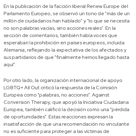
En la publicación de la facción liberal Renew Europe del
Parlamento Europeo, se observó un tono de "más de un
millón de ciudadanos han hablado" y "lo que se necesita
no son palabras vacías, sino acciones reales". En la
sección de comentarios, también había voces que
esperaban la prohibición en países europeos, incluida
Alemania, reflejando la expectativa de los afectados y
sus partidarios de que "finalmente hemos llegado hasta
aquí".
Por otro lado, la organización internacional de apoyo
LGBTQ+ All Out criticó la respuesta de la Comisión
Europea como "palabras, no acciones". Against
Conversion Therapy, que apoyó la Iniciativa Ciudadana
Europea, también calificó la decisión como una "pérdida
de oportunidades". Estas reacciones expresan la
insatisfacción de que una recomendación no vinculante
no es suficiente para proteger a las víctimas de