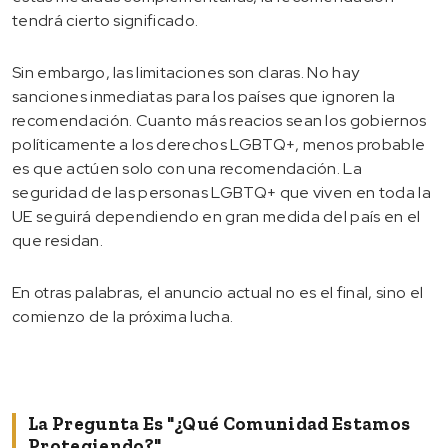
tendrá cierto significado.
Sin embargo, las limitaciones son claras. No hay
sanciones inmediatas para los países que ignoren la
recomendación. Cuanto más reacios sean los gobiernos
políticamente a los derechos LGBTQ+, menos probable
es que actúen solo con una recomendación. La
seguridad de las personas LGBTQ+ que viven en toda la
UE seguirá dependiendo en gran medida del país en el
que residan.
En otras palabras, el anuncio actual no es el final, sino el
comienzo de la próxima lucha.
La Pregunta Es "¿qué Comunidad Estamos
Protegiendo?"