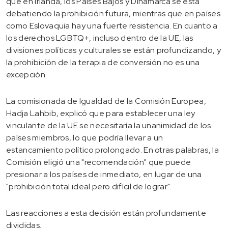
que en Irlanda, los Países Bajos y Dinamarca se está
debatiendo la prohibición futura, mientras que en países
como Eslovaquia hay una fuerte resistencia. En cuanto a
los derechos LGBTQ+, incluso dentro de la UE, las
divisiones políticas y culturales se están profundizando, y
la prohibición de la terapia de conversión no es una
excepción.
La comisionada de Igualdad de la Comisión Europea,
Hadja Lahbib, explicó que para establecer una ley
vinculante de la UE se necesitaría la unanimidad de los
países miembros, lo que podría llevar a un
estancamiento político prolongado. En otras palabras, la
Comisión eligió una "recomendación" que puede
presionar a los países de inmediato, en lugar de una
"prohibición total ideal pero difícil de lograr".
Las reacciones a esta decisión están profundamente
divididas.