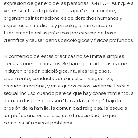
expresión de género de las personas LGBTQ+. Aunque a
veces se utiliza la palabra "terapia" en su nombre,
organismos internacionales de derechos humanos y
expertos en medicina y psicología han criticado
fuertemente estas prácticas por carecer de base
científica y causar daños psicológicos y físicos profundos.
El contenido de estas prácticas no se limita a simples
persuasiones o consejos. Se han reportado casos que
incluyen presión psicológica, rituales religiosos,
aislamiento, conductas que inculcan vergüenza,
pseudo-medicina, y en algunos casos, violencia física o
sexual. Incluso cuando parece que hay consentimiento, a
menudo las personas son "forzadas a elegir" bajo la
presión de la familia, la comunidad religiosa, la escuela,
los profesionales de la salud o la sociedad, lo que
complica aún más el problema.