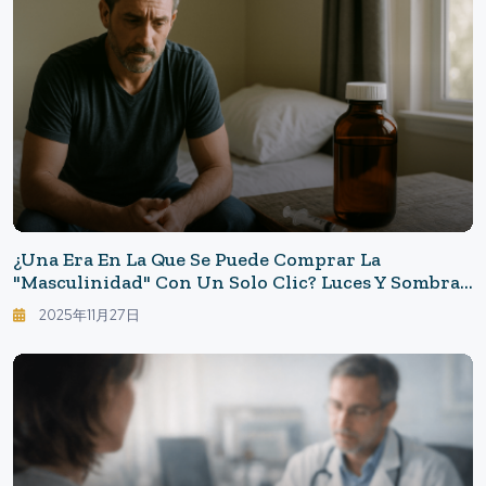
¿Una Era En La Que Se Puede Comprar La
"masculinidad" Con Un Solo Clic? Luces Y Sombras
Del Negocio Del "rejuvenecimiento" Impulsado
2025年11月27日
Por La Consulta Médica En Línea