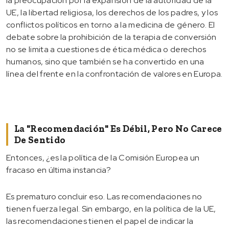
la preocupación por la expansión de la autoridad de la
UE, la libertad religiosa, los derechos de los padres, y los
conflictos políticos en torno a la medicina de género. El
debate sobre la prohibición de la terapia de conversión
no se limita a cuestiones de ética médica o derechos
humanos, sino que también se ha convertido en una
línea del frente en la confrontación de valores en Europa.
La "recomendación" Es Débil, Pero No Carece
De Sentido
Entonces, ¿es la política de la Comisión Europea un
fracaso en última instancia?
Es prematuro concluir eso. Las recomendaciones no
tienen fuerza legal. Sin embargo, en la política de la UE,
las recomendaciones tienen el papel de indicar la