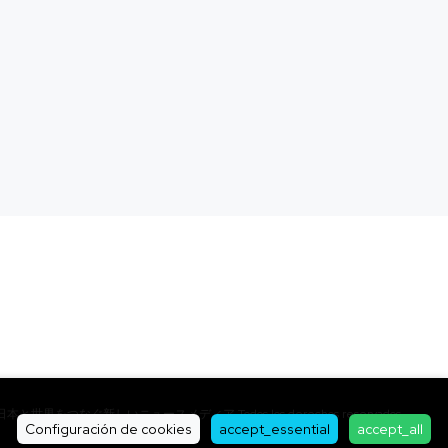
al - 日本と世界をつなぐ新しいニュースメディア Todos los derechos reservados.
Configuración de cookies
accept_essential
accept_all