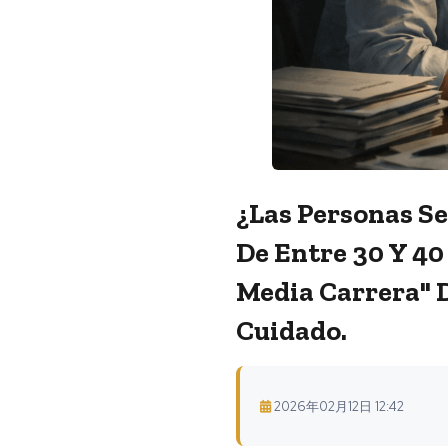
¿Las Personas S
De Entre 30 Y 4
Media Carrera" D
Cuidado.
2026年02月12日 12:42