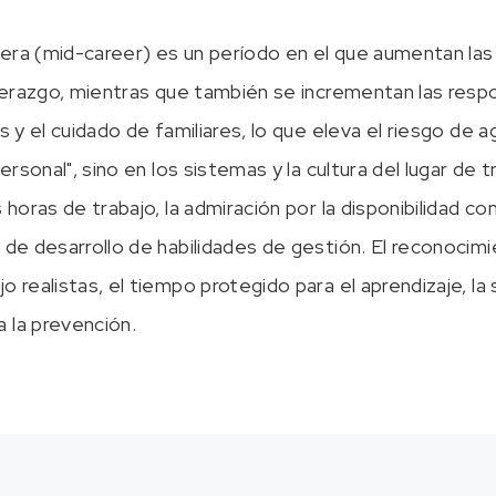
rera (mid-career) es un período en el que aumentan la
liderazgo, mientras que también se incrementan las res
os y el cuidado de familiares, lo que eleva el riesgo de
personal", sino en los sistemas y la cultura del lugar de 
 horas de trabajo, la admiración por la disponibilidad con
 de desarrollo de habilidades de gestión. El reconocimien
o realistas, el tiempo protegido para el aprendizaje, la 
 la prevención.