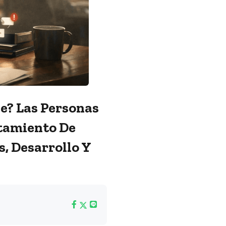
e? Las Personas
otamiento De
, Desarrollo Y