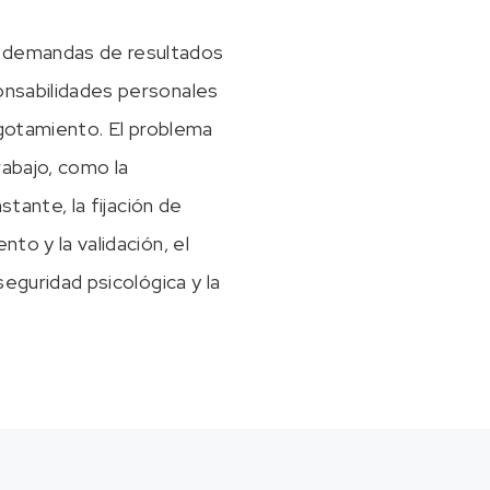
s demandas de resultados
ponsabilidades personales
 agotamiento. El problema
trabajo, como la
stante, la fijación de
to y la validación, el
seguridad psicológica y la