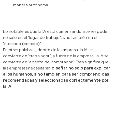
manera autónoma
Lo notable es que la IA está comenzando a tener poder
no solo en el "lugar de trabajo", sino también en el
"mercado (compra)".
En otras palabras, dentro de la empresa, la IA se
convierte en "trabajador", y fuera de la empresa, la IA se
convierte en "agente del comprador". Esto significa que
las empresas necesitarán
diseñar no solo para explicar
a los humanos, sino también para ser comprendidas,
recomendadas y seleccionadas correctamente por
la IA
.