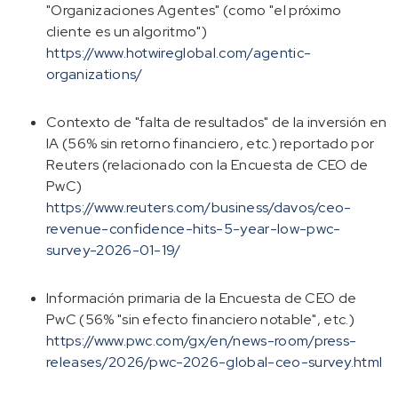
"Organizaciones Agentes" (como "el próximo
cliente es un algoritmo")
https://www.hotwireglobal.com/agentic-
organizations/
Contexto de "falta de resultados" de la inversión en
IA (56% sin retorno financiero, etc.) reportado por
Reuters (relacionado con la Encuesta de CEO de
PwC)
https://www.reuters.com/business/davos/ceo-
revenue-confidence-hits-5-year-low-pwc-
survey-2026-01-19/
Información primaria de la Encuesta de CEO de
PwC (56% "sin efecto financiero notable", etc.)
https://www.pwc.com/gx/en/news-room/press-
releases/2026/pwc-2026-global-ceo-survey.html