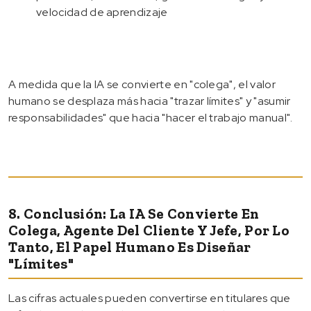
velocidad de aprendizaje
A medida que la IA se convierte en "colega", el valor
humano se desplaza más hacia "trazar límites" y "asumir
responsabilidades" que hacia "hacer el trabajo manual".
8. Conclusión: La IA Se Convierte En
Colega, Agente Del Cliente Y Jefe, Por Lo
Tanto, El Papel Humano Es Diseñar
"límites"
Las cifras actuales pueden convertirse en titulares que