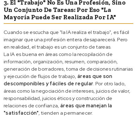
3. El "trabajo" No Es Una Profesión, Sino
Un Conjunto De Tareas: Por Eso "la
Mayoría Puede Ser Realizada Por IA"
Cuando se escucha que "la IA realiza el trabajo", es fácil
imaginar que una profesión entera desaparecerá. Pero
en realidad, el trabajo es un conjunto de tareas.
La IA es buena en áreas como la recopilación de
información, organización, resumen, comparación,
generación de borradores, toma de decisiones rutinarias
y ejecución de flujos de trabajo,
áreas que son
descomponibles y fáciles de regular
. Por otro lado,
áreas como la negociación de intereses, juicios de valor,
responsabilidad, juicios éticos y construcción de
relaciones de confianza,
áreas que manejan la
"satisfacción"
, tienden a permanecer.