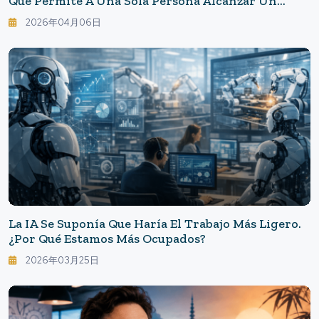
Que Permite A Una Sola Persona Alcanzar Un
Volumen De Negocio Anual De 100 Millones De
2026年04月06日
Yenes, Ha Comenzado A Funcionar En China.
La IA Se Suponía Que Haría El Trabajo Más Ligero.
¿Por Qué Estamos Más Ocupados?
2026年03月25日