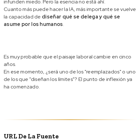
infunden miedo. Pero la esencia no está ahí.
Cuanto más puede hacer la IA, más importante se vuelve
la capacidad de
diseñar qué se delega y qué se
asume por los humanos
.
Es muy probable que el paisaje laboral cambie en cinco
años.
En ese momento, ¿será uno de los "reemplazados" o uno
de los que "diseñan los límites"? El punto de inflexión ya
ha comenzado.
URL De La Fuente