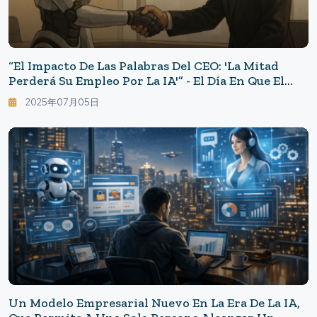
“El Impacto De Las Palabras Del CEO: 'La Mitad
Perderá Su Empleo Por La IA'” - El Día En Que El
Futuro Del Trabajo Comenzó A Cambiar
2025年07月05日
Un Modelo Empresarial Nuevo En La Era De La IA,