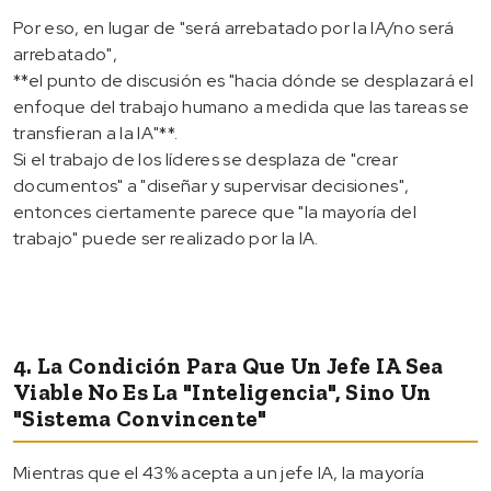
Por eso, en lugar de "será arrebatado por la IA/no será
arrebatado",
**el punto de discusión es "hacia dónde se desplazará el
enfoque del trabajo humano a medida que las tareas se
transfieran a la IA"**.
Si el trabajo de los líderes se desplaza de "crear
documentos" a "diseñar y supervisar decisiones",
entonces ciertamente parece que "la mayoría del
trabajo" puede ser realizado por la IA.
4. La Condición Para Que Un Jefe IA Sea
Viable No Es La "inteligencia", Sino Un
"sistema Convincente"
Mientras que el 43% acepta a un jefe IA, la mayoría