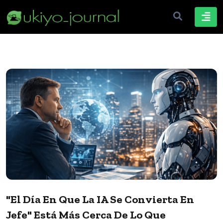
"El Día En Que La IA Se Convierta En
Jefe" Está Más Cerca De Lo Que