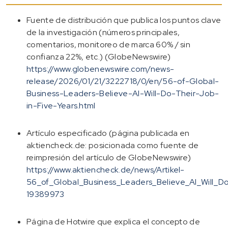
Fuente de distribución que publica los puntos clave
de la investigación (números principales,
comentarios, monitoreo de marca 60% / sin
confianza 22%, etc.) (GlobeNewswire)
https://www.globenewswire.com/news-
release/2026/01/21/3222718/0/en/56-of-Global-
Business-Leaders-Believe-AI-Will-Do-Their-Job-
in-Five-Years.html
Artículo especificado (página publicada en
aktiencheck.de: posicionada como fuente de
reimpresión del artículo de GlobeNewswire)
https://www.aktiencheck.de/news/Artikel-
56_of_Global_Business_Leaders_Believe_AI_Will_D
19389973
Página de Hotwire que explica el concepto de