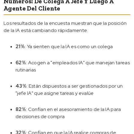
Números: De Colega A Jefe Y Luego A
Agente Del Cliente
Los resultados de la encuesta muestran que la posición
de la IA está cambiando rápidamente.
21%
: Ya sienten que la IA es como un colega
62%
: Acogen a "empleados IA" que manejan tareas
rutinarias
43%
: Están dispuestos a ser gestionados por un
"jefe IA" que asigne tareas y evalúe
82%
: Confían en el asesoramiento de la IA para
decisiones de compra
32%
: Confían en que la IA realice compras de