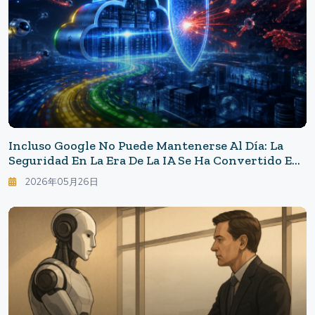
Incluso Google No Puede Mantenerse Al Día: La
Seguridad En La Era De La IA Se Ha Convertido En
Una Lucha "en Cuestión De Segundos"
2026年05月26日