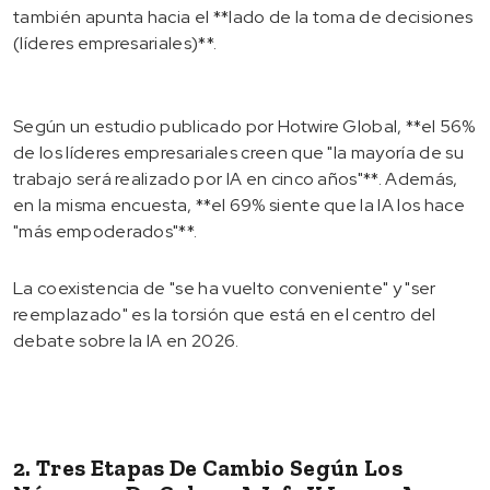
también apunta hacia el **lado de la toma de decisiones
(líderes empresariales)**.
Según un estudio publicado por Hotwire Global, **el 56%
de los líderes empresariales creen que "la mayoría de su
trabajo será realizado por IA en cinco años"**. Además,
en la misma encuesta, **el 69% siente que la IA los hace
"más empoderados"**.
La coexistencia de "se ha vuelto conveniente" y "ser
reemplazado" es la torsión que está en el centro del
debate sobre la IA en 2026.
2. Tres Etapas De Cambio Según Los