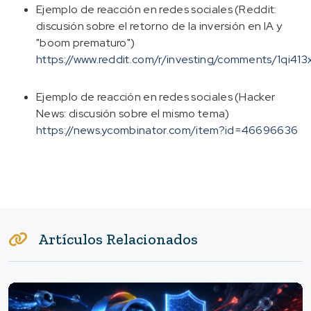
Ejemplo de reacción en redes sociales (Reddit:
discusión sobre el retorno de la inversión en IA y
"boom prematuro")
https://www.reddit.com/r/investing/comments/1qi413
Ejemplo de reacción en redes sociales (Hacker
News: discusión sobre el mismo tema)
https://news.ycombinator.com/item?id=46696636
Artículos Relacionados