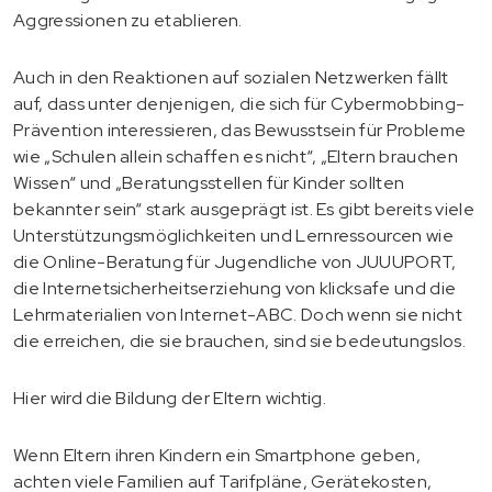
Aggressionen zu etablieren.
Auch in den Reaktionen auf sozialen Netzwerken fällt
auf, dass unter denjenigen, die sich für Cybermobbing-
Prävention interessieren, das Bewusstsein für Probleme
wie „Schulen allein schaffen es nicht“, „Eltern brauchen
Wissen“ und „Beratungsstellen für Kinder sollten
bekannter sein“ stark ausgeprägt ist. Es gibt bereits viele
Unterstützungsmöglichkeiten und Lernressourcen wie
die Online-Beratung für Jugendliche von JUUUPORT,
die Internetsicherheitserziehung von klicksafe und die
Lehrmaterialien von Internet-ABC. Doch wenn sie nicht
die erreichen, die sie brauchen, sind sie bedeutungslos.
Hier wird die Bildung der Eltern wichtig.
Wenn Eltern ihren Kindern ein Smartphone geben,
achten viele Familien auf Tarifpläne, Gerätekosten,