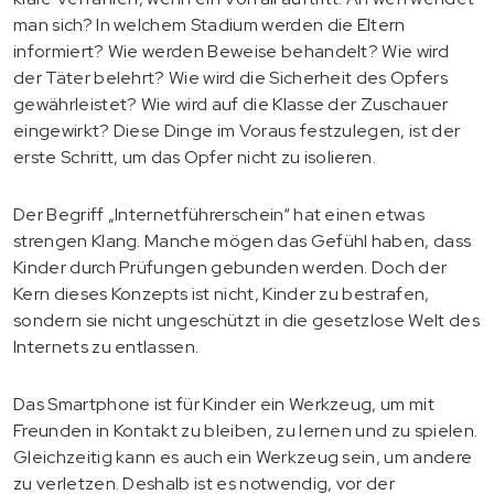
man sich? In welchem Stadium werden die Eltern
informiert? Wie werden Beweise behandelt? Wie wird
der Täter belehrt? Wie wird die Sicherheit des Opfers
gewährleistet? Wie wird auf die Klasse der Zuschauer
eingewirkt? Diese Dinge im Voraus festzulegen, ist der
erste Schritt, um das Opfer nicht zu isolieren.
Der Begriff „Internetführerschein“ hat einen etwas
strengen Klang. Manche mögen das Gefühl haben, dass
Kinder durch Prüfungen gebunden werden. Doch der
Kern dieses Konzepts ist nicht, Kinder zu bestrafen,
sondern sie nicht ungeschützt in die gesetzlose Welt des
Internets zu entlassen.
Das Smartphone ist für Kinder ein Werkzeug, um mit
Freunden in Kontakt zu bleiben, zu lernen und zu spielen.
Gleichzeitig kann es auch ein Werkzeug sein, um andere
zu verletzen. Deshalb ist es notwendig, vor der