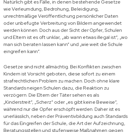
Natürlich gibt es Fälle, in denen bestehende Gesetze
wie Verleumdung, Bedrohung, Beleidigung,
unrechtmäßige Veröffentlichung persönlicher Daten
oder unbefugte Verbreitung von Bildern angewendet
werden können. Doch aus der Sicht der Opfer, Schulen
und Eltern ist es oft unklar, „ab wann etwas illegal ist“, „wo
man sich beraten lassen kann“ und „wie weit die Schule
eingreifen kann“.
Gesetze sind nicht allmächtig. Bei Konflikten zwischen
Kindern ist Vorsicht geboten, diese sofort zu einem
strafrechtlichen Problem zu machen. Doch ohne klare
Standards neigen Schulen dazu, die Reaktion zu
verzögern. Die Eltern der Täter sehen es als
„Kinderstreit“, „Scherz“ oder „es gibt keine Beweise“,
während nur die Opfer erschöpft werden. Daher ist es
unerlässlich, neben der Präventivbildung auch Standards
für das Eingreifen der Schule, die Art der Aufzeichnung,
Beratungsstellen und stufenweise Maßnahmen gegen