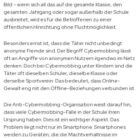
Bild – wenn sich all das auf die gesamte Klasse, den
gesamten Jahrgang oder sogar außerhalb der Schule
ausbreitet, wird es für die Betroffenen zu einer
öffentlichen Hinrichtung ohne Fluchtmöglichkeit.
Besonders ernst ist, dass die Täter nicht unbedingt
anonyme Fremde sind. Der Begriff Cybermobbing lässt
oft an Angriffe von anonymen Nutzern irgendwo im Netz
denken. Doch bei Cybermobbing unter Kindern sind die
Täter oft dieselben Schüler, dieselbe Klasse oder
derselbe Sportverein. Das bedeutet, dass Online-
Gewalt eng mit den Offline-Beziehungen verbunden ist.
Die Anti-Cybermobbing-Organisation weist darauf hin,
dass viele Cybermobbing-Fälle in der Schule ihren
Ursprung haben. Dies ist ein wichtiger Aspekt. Das
Problem liegt nicht nur im Smartphone. Smartphones
werden zu Geräten, die die Machtverhältnisse im