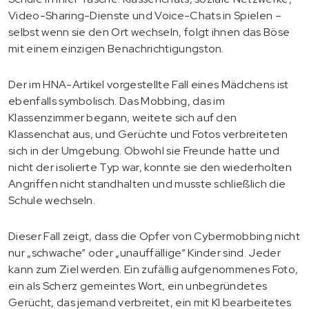
Video-Sharing-Dienste und Voice-Chats in Spielen –
selbst wenn sie den Ort wechseln, folgt ihnen das Böse
mit einem einzigen Benachrichtigungston.
Der im HNA-Artikel vorgestellte Fall eines Mädchens ist
ebenfalls symbolisch. Das Mobbing, das im
Klassenzimmer begann, weitete sich auf den
Klassenchat aus, und Gerüchte und Fotos verbreiteten
sich in der Umgebung. Obwohl sie Freunde hatte und
nicht der isolierte Typ war, konnte sie den wiederholten
Angriffen nicht standhalten und musste schließlich die
Schule wechseln.
Dieser Fall zeigt, dass die Opfer von Cybermobbing nicht
nur „schwache“ oder „unauffällige“ Kinder sind. Jeder
kann zum Ziel werden. Ein zufällig aufgenommenes Foto,
ein als Scherz gemeintes Wort, ein unbegründetes
Gerücht, das jemand verbreitet, ein mit KI bearbeitetes