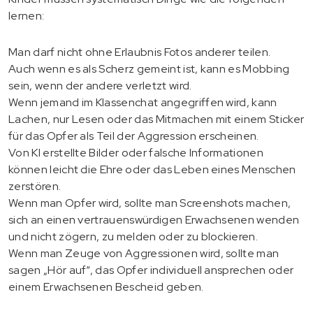
lernen:
Man darf nicht ohne Erlaubnis Fotos anderer teilen.
Auch wenn es als Scherz gemeint ist, kann es Mobbing
sein, wenn der andere verletzt wird.
Wenn jemand im Klassenchat angegriffen wird, kann
Lachen, nur Lesen oder das Mitmachen mit einem Sticker
für das Opfer als Teil der Aggression erscheinen.
Von KI erstellte Bilder oder falsche Informationen
können leicht die Ehre oder das Leben eines Menschen
zerstören.
Wenn man Opfer wird, sollte man Screenshots machen,
sich an einen vertrauenswürdigen Erwachsenen wenden
und nicht zögern, zu melden oder zu blockieren.
Wenn man Zeuge von Aggressionen wird, sollte man
sagen „Hör auf“, das Opfer individuell ansprechen oder
einem Erwachsenen Bescheid geben.