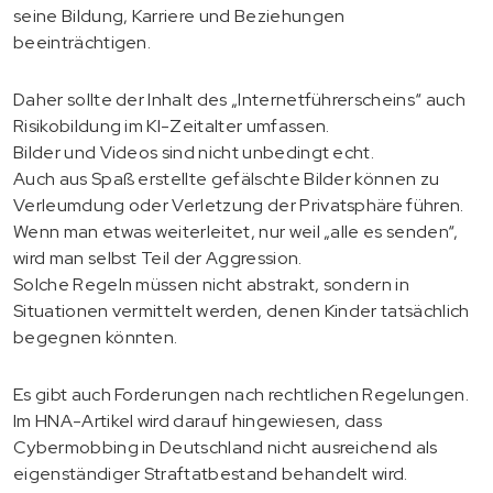
seine Bildung, Karriere und Beziehungen
beeinträchtigen.
Daher sollte der Inhalt des „Internetführerscheins“ auch
Risikobildung im KI-Zeitalter umfassen.
Bilder und Videos sind nicht unbedingt echt.
Auch aus Spaß erstellte gefälschte Bilder können zu
Verleumdung oder Verletzung der Privatsphäre führen.
Wenn man etwas weiterleitet, nur weil „alle es senden“,
wird man selbst Teil der Aggression.
Solche Regeln müssen nicht abstrakt, sondern in
Situationen vermittelt werden, denen Kinder tatsächlich
begegnen könnten.
Es gibt auch Forderungen nach rechtlichen Regelungen.
Im HNA-Artikel wird darauf hingewiesen, dass
Cybermobbing in Deutschland nicht ausreichend als
eigenständiger Straftatbestand behandelt wird.