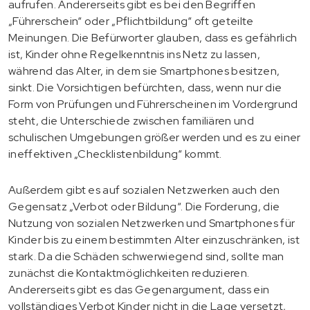
aufrufen. Andererseits gibt es bei den Begriffen
„Führerschein“ oder „Pflichtbildung“ oft geteilte
Meinungen. Die Befürworter glauben, dass es gefährlich
ist, Kinder ohne Regelkenntnis ins Netz zu lassen,
während das Alter, in dem sie Smartphones besitzen,
sinkt. Die Vorsichtigen befürchten, dass, wenn nur die
Form von Prüfungen und Führerscheinen im Vordergrund
steht, die Unterschiede zwischen familiären und
schulischen Umgebungen größer werden und es zu einer
ineffektiven „Checklistenbildung“ kommt.
Außerdem gibt es auf sozialen Netzwerken auch den
Gegensatz „Verbot oder Bildung“. Die Forderung, die
Nutzung von sozialen Netzwerken und Smartphones für
Kinder bis zu einem bestimmten Alter einzuschränken, ist
stark. Da die Schäden schwerwiegend sind, sollte man
zunächst die Kontaktmöglichkeiten reduzieren.
Andererseits gibt es das Gegenargument, dass ein
vollständiges Verbot Kinder nicht in die Lage versetzt,