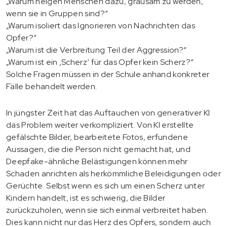
„Warum neigen Menschen dazu, grausam zu werden,
wenn sie in Gruppen sind?“
„Warum isoliert das Ignorieren von Nachrichten das
Opfer?“
„Warum ist die Verbreitung Teil der Aggression?“
„Warum ist ein ‚Scherz‘ für das Opfer kein Scherz?“
Solche Fragen müssen in der Schule anhand konkreter
Fälle behandelt werden.
In jüngster Zeit hat das Auftauchen von generativer KI
das Problem weiter verkompliziert. Von KI erstellte
gefälschte Bilder, bearbeitete Fotos, erfundene
Aussagen, die die Person nicht gemacht hat, und
Deepfake-ähnliche Belästigungen können mehr
Schaden anrichten als herkömmliche Beleidigungen oder
Gerüchte. Selbst wenn es sich um einen Scherz unter
Kindern handelt, ist es schwierig, die Bilder
zurückzuholen, wenn sie sich einmal verbreitet haben.
Dies kann nicht nur das Herz des Opfers, sondern auch