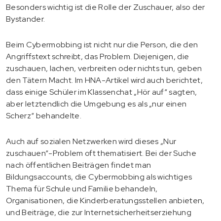
Besonders wichtig ist die Rolle der Zuschauer, also der
Bystander.
Beim Cybermobbing ist nicht nur die Person, die den
Angriffstext schreibt, das Problem. Diejenigen, die
zuschauen, lachen, verbreiten oder nichts tun, geben
den Tätern Macht. Im HNA-Artikel wird auch berichtet,
dass einige Schüler im Klassenchat „Hör auf“ sagten,
aber letztendlich die Umgebung es als „nur einen
Scherz“ behandelte.
Auch auf sozialen Netzwerken wird dieses „Nur
zuschauen“-Problem oft thematisiert. Bei der Suche
nach öffentlichen Beiträgen findet man
Bildungsaccounts, die Cybermobbing als wichtiges
Thema für Schule und Familie behandeln,
Organisationen, die Kinderberatungsstellen anbieten,
und Beiträge, die zur Internetsicherheitserziehung