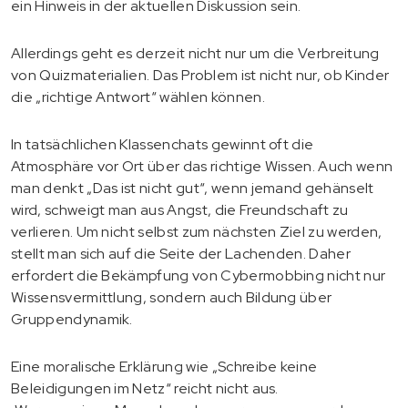
ein Hinweis in der aktuellen Diskussion sein.
Allerdings geht es derzeit nicht nur um die Verbreitung
von Quizmaterialien. Das Problem ist nicht nur, ob Kinder
die „richtige Antwort“ wählen können.
In tatsächlichen Klassenchats gewinnt oft die
Atmosphäre vor Ort über das richtige Wissen. Auch wenn
man denkt „Das ist nicht gut“, wenn jemand gehänselt
wird, schweigt man aus Angst, die Freundschaft zu
verlieren. Um nicht selbst zum nächsten Ziel zu werden,
stellt man sich auf die Seite der Lachenden. Daher
erfordert die Bekämpfung von Cybermobbing nicht nur
Wissensvermittlung, sondern auch Bildung über
Gruppendynamik.
Eine moralische Erklärung wie „Schreibe keine
Beleidigungen im Netz“ reicht nicht aus.