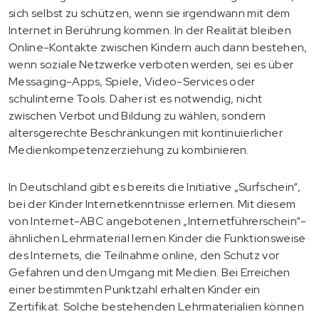
sich selbst zu schützen, wenn sie irgendwann mit dem
Internet in Berührung kommen. In der Realität bleiben
Online-Kontakte zwischen Kindern auch dann bestehen,
wenn soziale Netzwerke verboten werden, sei es über
Messaging-Apps, Spiele, Video-Services oder
schulinterne Tools. Daher ist es notwendig, nicht
zwischen Verbot und Bildung zu wählen, sondern
altersgerechte Beschränkungen mit kontinuierlicher
Medienkompetenzerziehung zu kombinieren.
In Deutschland gibt es bereits die Initiative „Surfschein“,
bei der Kinder Internetkenntnisse erlernen. Mit diesem
von Internet-ABC angebotenen „Internetführerschein“-
ähnlichen Lehrmaterial lernen Kinder die Funktionsweise
des Internets, die Teilnahme online, den Schutz vor
Gefahren und den Umgang mit Medien. Bei Erreichen
einer bestimmten Punktzahl erhalten Kinder ein
Zertifikat. Solche bestehenden Lehrmaterialien können