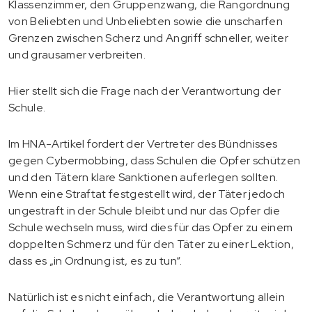
Klassenzimmer, den Gruppenzwang, die Rangordnung
von Beliebten und Unbeliebten sowie die unscharfen
Grenzen zwischen Scherz und Angriff schneller, weiter
und grausamer verbreiten.
Hier stellt sich die Frage nach der Verantwortung der
Schule.
Im HNA-Artikel fordert der Vertreter des Bündnisses
gegen Cybermobbing, dass Schulen die Opfer schützen
und den Tätern klare Sanktionen auferlegen sollten.
Wenn eine Straftat festgestellt wird, der Täter jedoch
ungestraft in der Schule bleibt und nur das Opfer die
Schule wechseln muss, wird dies für das Opfer zu einem
doppelten Schmerz und für den Täter zu einer Lektion,
dass es „in Ordnung ist, es zu tun“.
Natürlich ist es nicht einfach, die Verantwortung allein