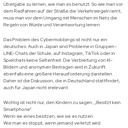
Übergabe zu lernen, wie man es benutzt. So wie man vor
dem Radfahren auf der Straße die Verkehrsregeln lernt,
muss man vor dem Umgang mit Menschen im Netz die
Regeln von Würde und Verantwortung lernen.
Das Problem des Cybermobbings ist nicht nur ein
deutsches. Auch in Japan sind Probleme in Gruppen-
LINE-Chats der Schule, auf Instagram, TikTok oder in
Spielchats keine Seltenheit. Die Verbreitung von KI-
Bildern und anonymen Beiträgen wird in Zukunft
ebenfalls eine größere Herausforderung darstellen.
Daher ist die Diskussion, die in Deutschland stattfindet,
auch für Japan nicht irrelevant.
Wichtig ist nicht nur, den Kindern zu sagen, „Besitzt kein
Smartphone“.
Wenn sie eines besitzen, wie sie es nutzen.
Wie man es stoppt, wenn jemand verletzt wird.