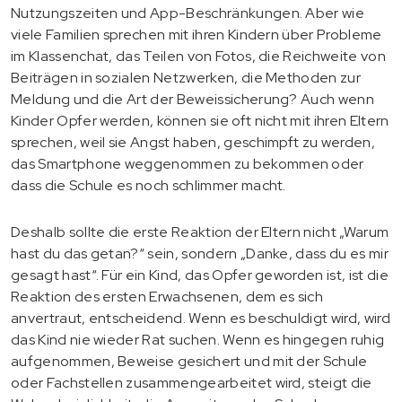
Nutzungszeiten und App-Beschränkungen. Aber wie
viele Familien sprechen mit ihren Kindern über Probleme
im Klassenchat, das Teilen von Fotos, die Reichweite von
Beiträgen in sozialen Netzwerken, die Methoden zur
Meldung und die Art der Beweissicherung? Auch wenn
Kinder Opfer werden, können sie oft nicht mit ihren Eltern
sprechen, weil sie Angst haben, geschimpft zu werden,
das Smartphone weggenommen zu bekommen oder
dass die Schule es noch schlimmer macht.
Deshalb sollte die erste Reaktion der Eltern nicht „Warum
hast du das getan?“ sein, sondern „Danke, dass du es mir
gesagt hast“. Für ein Kind, das Opfer geworden ist, ist die
Reaktion des ersten Erwachsenen, dem es sich
anvertraut, entscheidend. Wenn es beschuldigt wird, wird
das Kind nie wieder Rat suchen. Wenn es hingegen ruhig
aufgenommen, Beweise gesichert und mit der Schule
oder Fachstellen zusammengearbeitet wird, steigt die