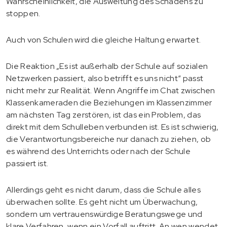
Wahrscheinlichkeit, die Ausweitung des Schadens zu
stoppen.
Auch von Schulen wird die gleiche Haltung erwartet.
Die Reaktion „Es ist außerhalb der Schule auf sozialen
Netzwerken passiert, also betrifft es uns nicht“ passt
nicht mehr zur Realität. Wenn Angriffe im Chat zwischen
Klassenkameraden die Beziehungen im Klassenzimmer
am nächsten Tag zerstören, ist das ein Problem, das
direkt mit dem Schulleben verbunden ist. Es ist schwierig,
die Verantwortungsbereiche nur danach zu ziehen, ob
es während des Unterrichts oder nach der Schule
passiert ist.
Allerdings geht es nicht darum, dass die Schule alles
überwachen sollte. Es geht nicht um Überwachung,
sondern um vertrauenswürdige Beratungswege und
klare Verfahren, wenn ein Vorfall auftritt. An wen wendet