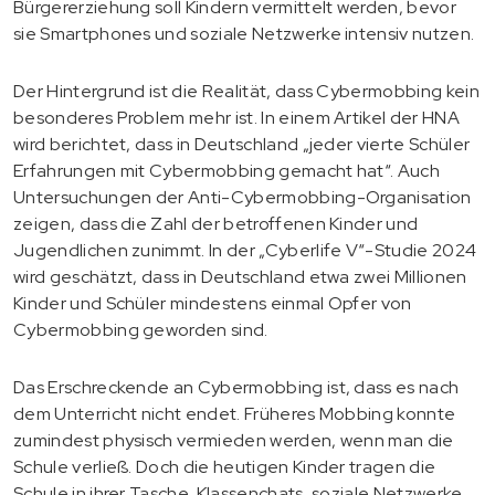
Bürgererziehung soll Kindern vermittelt werden, bevor
sie Smartphones und soziale Netzwerke intensiv nutzen.
Der Hintergrund ist die Realität, dass Cybermobbing kein
besonderes Problem mehr ist. In einem Artikel der HNA
wird berichtet, dass in Deutschland „jeder vierte Schüler
Erfahrungen mit Cybermobbing gemacht hat“. Auch
Untersuchungen der Anti-Cybermobbing-Organisation
zeigen, dass die Zahl der betroffenen Kinder und
Jugendlichen zunimmt. In der „Cyberlife V“-Studie 2024
wird geschätzt, dass in Deutschland etwa zwei Millionen
Kinder und Schüler mindestens einmal Opfer von
Cybermobbing geworden sind.
Das Erschreckende an Cybermobbing ist, dass es nach
dem Unterricht nicht endet. Früheres Mobbing konnte
zumindest physisch vermieden werden, wenn man die
Schule verließ. Doch die heutigen Kinder tragen die
Schule in ihrer Tasche. Klassenchats, soziale Netzwerke,