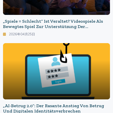
„Spiele = Schlecht“ Ist Veraltet? Videospiele Als
Bewegtes Spiel Zur Unterstützung Der
Kindlichen Psyche Und Des Lernens
2026年04月25日
„AI-Betrug 2.0“: Der Rasante Anstieg Von Betrug
Und Digitalen Identitätsverbrechen