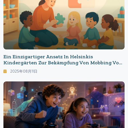
Ein Einzigartiger Ansatz In Helsinkis
Kindergärten Zur Bekämpfung Von Mobbing Von
Klein Auf: 13 Verhaltensrichtlinien Verändern Die
2025年08月11日
Kinderbetreuung In Helsinki