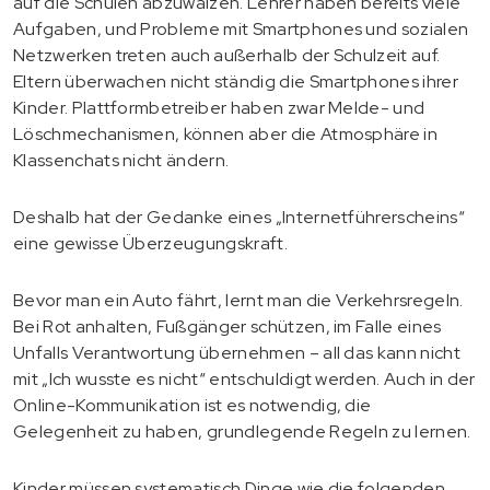
auf die Schulen abzuwälzen. Lehrer haben bereits viele
Aufgaben, und Probleme mit Smartphones und sozialen
Netzwerken treten auch außerhalb der Schulzeit auf.
Eltern überwachen nicht ständig die Smartphones ihrer
Kinder. Plattformbetreiber haben zwar Melde- und
Löschmechanismen, können aber die Atmosphäre in
Klassenchats nicht ändern.
Deshalb hat der Gedanke eines „Internetführerscheins“
eine gewisse Überzeugungskraft.
Bevor man ein Auto fährt, lernt man die Verkehrsregeln.
Bei Rot anhalten, Fußgänger schützen, im Falle eines
Unfalls Verantwortung übernehmen – all das kann nicht
mit „Ich wusste es nicht“ entschuldigt werden. Auch in der
Online-Kommunikation ist es notwendig, die
Gelegenheit zu haben, grundlegende Regeln zu lernen.
Kinder müssen systematisch Dinge wie die folgenden