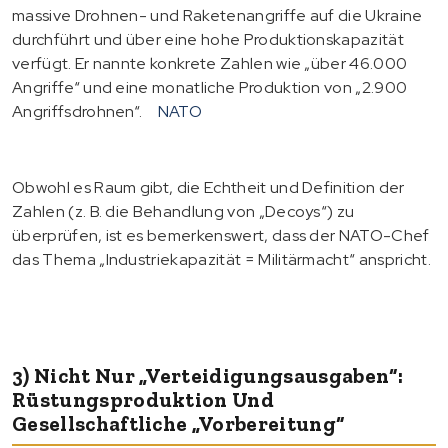
massive Drohnen- und Raketenangriffe auf die Ukraine
durchführt und über eine hohe Produktionskapazität
verfügt. Er nannte konkrete Zahlen wie „über 46.000
Angriffe“ und eine monatliche Produktion von „2.900
Angriffsdrohnen“.
NATO
Obwohl es Raum gibt, die Echtheit und Definition der
Zahlen (z. B. die Behandlung von „Decoys“) zu
überprüfen, ist es bemerkenswert, dass der NATO-Chef
das Thema „Industriekapazität = Militärmacht“ anspricht.
3) Nicht Nur „Verteidigungsausgaben“:
Rüstungsproduktion Und
Gesellschaftliche „Vorbereitung“