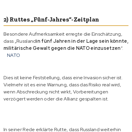
2) Ruttes „Fünf-Jahres“-Zeitplan
Besondere Aufmerksamkeit erregte die Einschätzung,
dass „Russland
in fünf Jahren in der Lage sein könnte,
militärische Gewalt gegen die NATO einzusetzen
“.
NATO
Dies ist keine Feststellung, dass eine Invasion sicher ist.
Vielmehr ist es eine Warnung, dass das Risiko real wird,
wenn Abschreckung nicht wirkt, Vorbereitungen
verzögert werden oder die Allianz gespalten ist.
In seiner Rede erklärte Rutte, dass Russland weiterhin