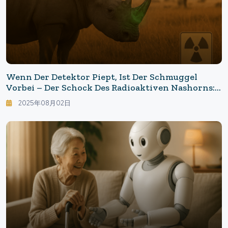
Wenn Der Detektor Piept, Ist Der Schmuggel
Vorbei – Der Schock Des Radioaktiven Nashorns:
Eine Neue Strategie Zur Verhinderung Von
2025年08月02日
Wilderei Durch Injektion Radioaktiver
Substanzen In Nashornhörner