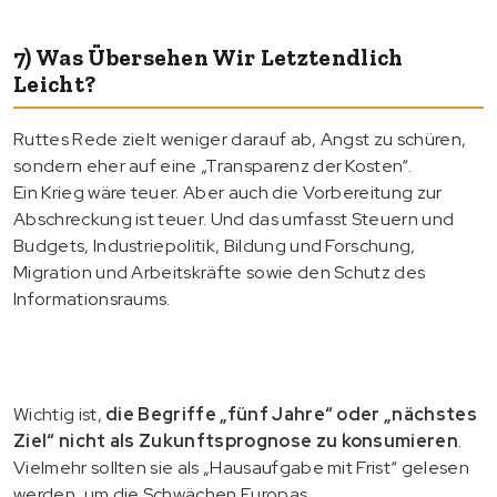
7) Was Übersehen Wir Letztendlich
Leicht?
Ruttes Rede zielt weniger darauf ab, Angst zu schüren,
sondern eher auf eine „Transparenz der Kosten“.
Ein Krieg wäre teuer. Aber auch die Vorbereitung zur
Abschreckung ist teuer. Und das umfasst Steuern und
Budgets, Industriepolitik, Bildung und Forschung,
Migration und Arbeitskräfte sowie den Schutz des
Informationsraums.
Wichtig ist,
die Begriffe „fünf Jahre“ oder „nächstes
Ziel“ nicht als Zukunftsprognose zu konsumieren
.
Vielmehr sollten sie als „Hausaufgabe mit Frist“ gelesen
werden, um die Schwächen Europas