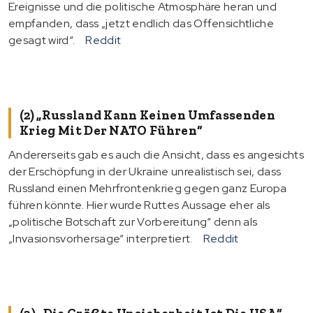
Ereignisse und die politische Atmosphäre heran und
empfanden, dass „jetzt endlich das Offensichtliche
gesagt wird“.
Reddit
(2) „Russland Kann Keinen Umfassenden
Krieg Mit Der NATO Führen“
Andererseits gab es auch die Ansicht, dass es angesichts
der Erschöpfung in der Ukraine unrealistisch sei, dass
Russland einen Mehrfrontenkrieg gegen ganz Europa
führen könnte. Hier wurde Ruttes Aussage eher als
„politische Botschaft zur Vorbereitung“ denn als
„Invasionsvorhersage“ interpretiert.
Reddit