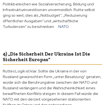
Politikbereichen wie Sozialversicherung, Bildung und
Infrastrukturinvestitionen unvermeidlich. Rutte selbst
ging so weit, dies als „Notbudget“, „Reduzierung
öffentlicher Ausgaben“ und „wirtschaftliche
Turbulenzen“ zu beschreiben.
NATO
4) „Die Sicherheit Der Ukraine Ist Die
Sicherheit Europas“
Ruttes Logik ist klar. Sollte die Ukraine in der von
Russland gewünschten Form „unter Besatzung“ geraten,
würde sich die Berührungslinie zwischen der NATO und
Russland verlängern und die Wahrscheinlichkeit eines
bewaffneten Konflikts steigen. In diesem Fall würde die
NATO mit den derzeit vorgesehenen stationierten
Kräften im Osten und den notwendigen