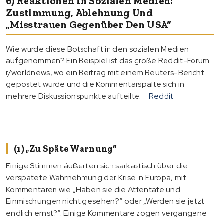
6) Reaktionen In Sozialen Medien:
Zustimmung, Ablehnung Und
„Misstrauen Gegenüber Den USA“
Wie wurde diese Botschaft in den sozialen Medien
aufgenommen? Ein Beispiel ist das große Reddit-Forum
r/worldnews, wo ein Beitrag mit einem Reuters-Bericht
gepostet wurde und die Kommentarspalte sich in
mehrere Diskussionspunkte aufteilte.
Reddit
(1) „Zu Späte Warnung“
Einige Stimmen äußerten sich sarkastisch über die
verspätete Wahrnehmung der Krise in Europa, mit
Kommentaren wie „Haben sie die Attentate und
Einmischungen nicht gesehen?“ oder „Werden sie jetzt
endlich ernst?“. Einige Kommentare zogen vergangene