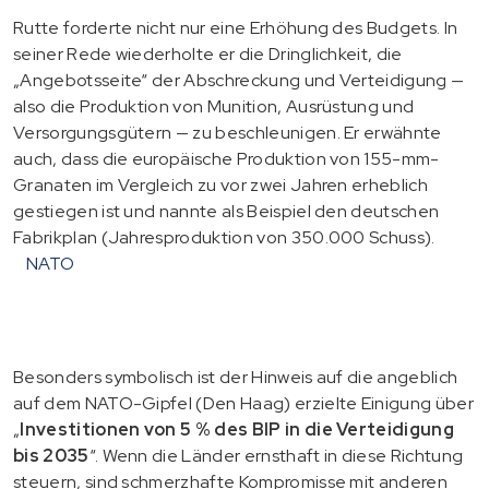
Rutte forderte nicht nur eine Erhöhung des Budgets. In
seiner Rede wiederholte er die Dringlichkeit, die
„Angebotsseite“ der Abschreckung und Verteidigung —
also die Produktion von Munition, Ausrüstung und
Versorgungsgütern — zu beschleunigen. Er erwähnte
auch, dass die europäische Produktion von 155-mm-
Granaten im Vergleich zu vor zwei Jahren erheblich
gestiegen ist und nannte als Beispiel den deutschen
Fabrikplan (Jahresproduktion von 350.000 Schuss).
NATO
Besonders symbolisch ist der Hinweis auf die angeblich
auf dem NATO-Gipfel (Den Haag) erzielte Einigung über
„
Investitionen von 5 % des BIP in die Verteidigung
bis 2035
“. Wenn die Länder ernsthaft in diese Richtung
steuern, sind schmerzhafte Kompromisse mit anderen