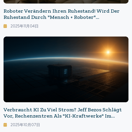
Roboter Verändern Ihren Ruhestand! Wird Der
Ruhestand Durch "Mensch + Roboter"
Unterstützt? Möglichkeiten Und Grenzen Aus Der
2025年11月04日
Praxis Sichtbar
Verbraucht KI Zu Viel Strom? Jeff Bezos Schlägt
Vor, Rechenzentren Als "KI-Kraftwerke" Im
Weltraum Zu Nutzen.
2025年10月07日