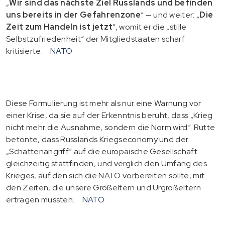
„
Wir sind das nächste Ziel Russlands und befinden
uns bereits in der Gefahrenzone
“ — und weiter: „
Die
Zeit zum Handeln ist jetzt
“, womit er die „stille
Selbstzufriedenheit“ der Mitgliedstaaten scharf
kritisierte.
NATO
Diese Formulierung ist mehr als nur eine Warnung vor
einer Krise, da sie auf der Erkenntnis beruht, dass „Krieg
nicht mehr die Ausnahme, sondern die Norm wird“. Rutte
betonte, dass Russlands Kriegseconomy und der
„Schattenangriff“ auf die europäische Gesellschaft
gleichzeitig stattfinden, und verglich den Umfang des
Krieges, auf den sich die NATO vorbereiten sollte, mit
den Zeiten, die unsere Großeltern und Urgroßeltern
ertragen mussten.
NATO