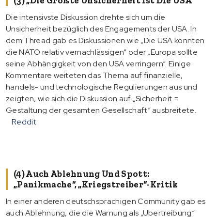
(3) „Die Größte Unsicherheit Ist Die USA“
Die intensivste Diskussion drehte sich um die
Unsicherheit bezüglich des Engagements der USA. In
dem Thread gab es Diskussionen wie „Die USA könnten
die NATO relativ vernachlässigen“ oder „Europa sollte
seine Abhängigkeit von den USA verringern“. Einige
Kommentare weiteten das Thema auf finanzielle,
handels- und technologische Regulierungen aus und
zeigten, wie sich die Diskussion auf „Sicherheit =
Gestaltung der gesamten Gesellschaft“ ausbreitete.
Reddit
(4) Auch Ablehnung Und Spott:
„Panikmache“, „Kriegstreiber“-Kritik
In einer anderen deutschsprachigen Community gab es
auch Ablehnung, die die Warnung als „Übertreibung“