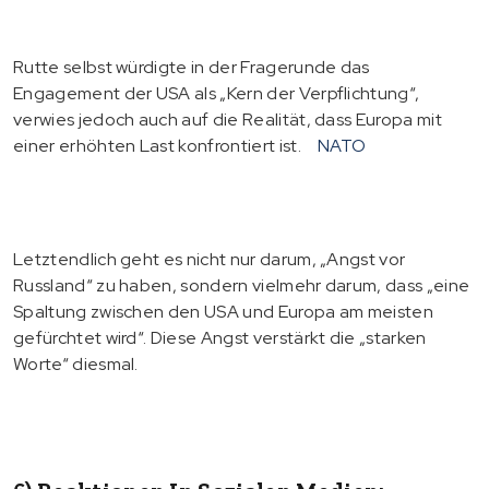
Rutte selbst würdigte in der Fragerunde das
Engagement der USA als „Kern der Verpflichtung“,
verwies jedoch auch auf die Realität, dass Europa mit
einer erhöhten Last konfrontiert ist.
NATO
Letztendlich geht es nicht nur darum, „Angst vor
Russland“ zu haben, sondern vielmehr darum, dass „eine
Spaltung zwischen den USA und Europa am meisten
gefürchtet wird“. Diese Angst verstärkt die „starken
Worte“ diesmal.