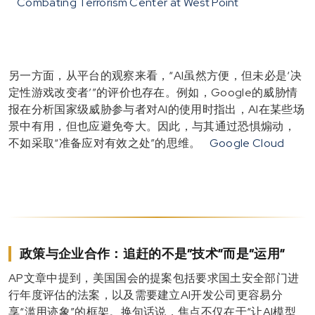
Combating Terrorism Center at West Point
另一方面，从平台的观察来看，“AI虽然方便，但未必是‘决
定性游戏改变者’”的评价也存在。例如，Google的威胁情
报在分析国家级威胁参与者对AI的使用时指出，AI在某些场
景中有用，但也应避免夸大。因此，与其通过恐惧煽动，
不如采取“准备应对有效之处”的思维。
Google Cloud
政策与企业合作：追赶的不是“技术”而是“运用”
AP文章中提到，美国国会的提案包括要求国土安全部门进
行年度评估的法案，以及需要建立AI开发公司更容易分
享“滥用迹象”的框架。换句话说，焦点不仅在于“让AI模型