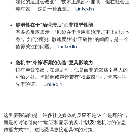
端化的速度会改变”。技术上虽然不显眼，但在社会上
却有效——这是一种直觉。
LinkedIn
脆弱性在于“治理滞后”而非模型性能
有多条反应表示，“风险在于运用和治理赶不上能力本
身”。如何消除扩散速度胜过“正确性”的瞬间，是一个
值得关注的问题。
LinkedIn
危机中“冷静语调的伪造”更具影响力
也有声音指出，在混乱时，似是而非的叙述引导人的
可怕之处。当影像或声音带有“权威感”时，情感往往
先于验证。
LinkedIn
这里要强调的是，许多社交媒体的反应不是“AI全是坏的”，
而是将讨论引向**“验证和显示的设计”
以及
“危机时的信息
传播方式”**。这比恐惧更接近具体的对策。