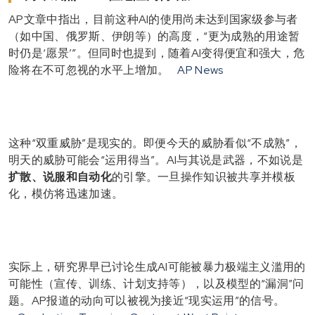
AP文章中指出，目前这种AI的使用尚未达到国家级参与者
（如中国、俄罗斯、伊朗等）的高度，“更为成熟的用途暂
时仍是‘愿景’”。但同时也提到，随着AI变得便宜和强大，危
险将在不可忽视的水平上增加。
AP News
这种“双重威胁”是现实的。即便今天的威胁看似“不成熟”，
明天的威胁可能会“运用得当”。AI与其说是武器，不如说是
扩散、说服和自动化
的引擎。一旦操作知识被共享并模板
化，模仿将迅速加速。
实际上，研究界早已讨论生成AI可能被暴力极端主义滥用的
可能性（宣传、训练、计划支持等），以及模型的“漏洞”问
题。AP报道的动向可以被视为接近“现实运用”的信号。