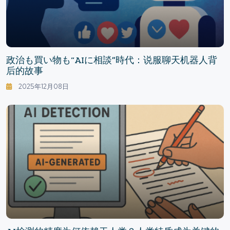
政治も買い物も“AIに相談”時代：说服聊天机器人背
后的故事
2025年12月08日