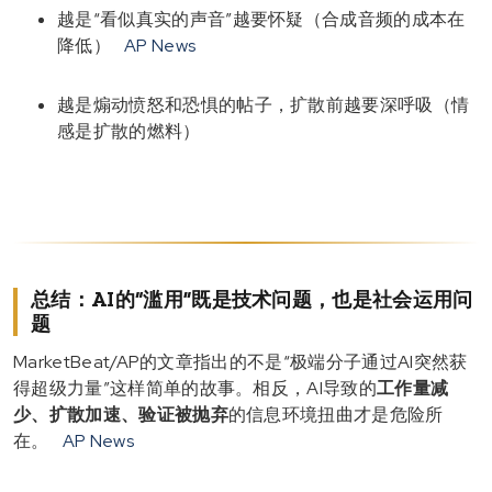
越是“看似真实的声音”越要怀疑（合成音频的成本在
降低）
AP News
越是煽动愤怒和恐惧的帖子，扩散前越要深呼吸（情
感是扩散的燃料）
总结：AI的“滥用”既是技术问题，也是社会运用问
题
MarketBeat/AP的文章指出的不是“极端分子通过AI突然获
得超级力量”这样简单的故事。相反，AI导致的
工作量减
少、扩散加速、验证被抛弃
的信息环境扭曲才是危险所
在。
AP News