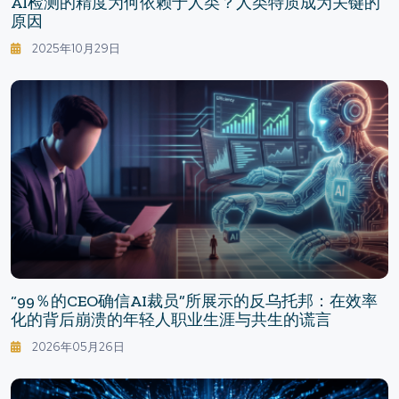
AI检测的精度为何依赖于人类？人类特质成为关键的
原因
2025年10月29日
“99％的CEO确信AI裁员”所展示的反乌托邦：在效率
化的背后崩溃的年轻人职业生涯与共生的谎言
2026年05月26日