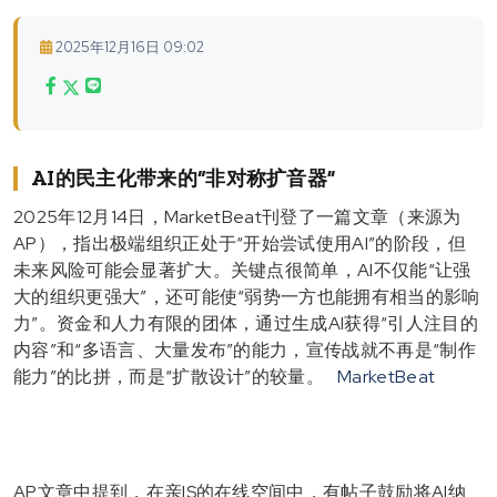
2025年12月16日 09:02
AI的民主化带来的“非对称扩音器”
2025年12月14日，MarketBeat刊登了一篇文章（来源为
AP），指出极端组织正处于“开始尝试使用AI”的阶段，但
未来风险可能会显著扩大。关键点很简单，AI不仅能“让强
大的组织更强大”，还可能使“弱势一方也能拥有相当的影响
力”。资金和人力有限的团体，通过生成AI获得“引人注目的
内容”和“多语言、大量发布”的能力，宣传战就不再是“制作
能力”的比拼，而是“扩散设计”的较量。
MarketBeat
AP文章中提到，在亲IS的在线空间中，有帖子鼓励将AI纳