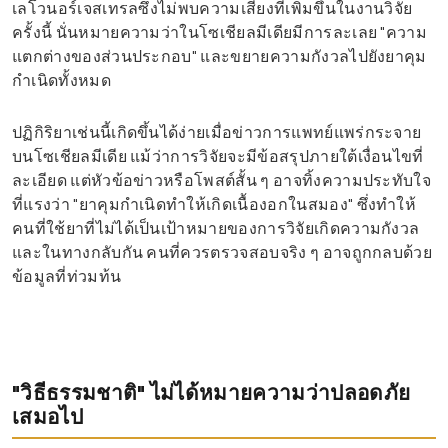
เลโวนอร์เจสเทรลซึ่งไม่พบความเสี่ยงที่เพิ่มขึ้นในงานวิจัย
ครั้งนี้ นั่นหมายความว่าในโซเชียลมีเดียมีการละเลย "ความ
แตกต่างของส่วนประกอบ" และขยายความกังวลไปยังยาคุม
กำเนิดทั้งหมด
ปฏิกิริยาเช่นนี้เกิดขึ้นได้ง่ายเมื่อข่าวการแพทย์แพร่กระจาย
บนโซเชียลมีเดีย แม้ว่าการวิจัยจะมีข้อสรุปภายใต้เงื่อนไขที่
ละเอียด แต่หัวข้อข่าวหรือโพสต์สั้น ๆ อาจทิ้งความประทับใจ
ที่แรงว่า "ยาคุมกำเนิดทำให้เกิดเนื้องอกในสมอง" ซึ่งทำให้
คนที่ใช้ยาที่ไม่ได้เป็นเป้าหมายของการวิจัยเกิดความกังวล
และในทางกลับกัน คนที่ควรตรวจสอบจริง ๆ อาจถูกกลบด้วย
ข้อมูลที่ท่วมท้น
"วิธีธรรมชาติ" ไม่ได้หมายความว่าปลอดภัย
เสมอไป