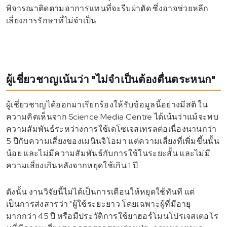
พิจารณาติดตามอาการแทนที่จะรีบผ่าตัด ซึ่งอาจช่วยหลีก
เลี่ยงการรักษาที่ไม่จำเป็น
ผู้เชี่ยวชาญเน้นว่า "ไม่จำเป็นต้องตื่นตระหนก"
ผู้เชี่ยวชาญได้ออกมาเรียกร้องให้รับข้อมูลนี้อย่างมีสติ ใน
ความคิดเห็นจาก Science Media Centre ได้เน้นว่าแม้จะพบ
ความสัมพันธ์ระหว่างการใช้เดโซเจสเทรลต่อเนื่องนานกว่า
5 ปีกับความเสี่ยงของเมนินจิโอมา แต่ความเสี่ยงที่เพิ่มขึ้นนั้น
น้อย และไม่มีความสัมพันธ์กับการใช้ในระยะสั้น และไม่มี
ความเสี่ยงเกินหลังจากหยุดใช้เกิน 1 ปี
ดังนั้น งานวิจัยนี้ไม่ได้เป็นการเตือนให้หยุดใช้ทันที แต่
เป็นการส่งสารว่า "ผู้ใช้ระยะยาว โดยเฉพาะผู้ที่มีอายุ
มากกว่า 45 ปี หรือมีประวัติการใช้ยาฮอร์โมนโปรเจสเตอโร