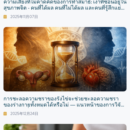
ความเสี่ยงที่ไม่คาดคิดของการทำสมาธิ: เงาที่ซ่อนอยู่ใน
สุขภาพจิต - คนที่ได้ผล คนที่ไม่ได้ผล และคนที่รู้สึกแย่
ลง
2025年11月07日
การชะลอความชราของรังไข่จะช่วยชะลอความชรา
ของร่างกายทั้งหมดได้หรือไม่ — แนวหน้าของการวิจัย
และความตื่นเต้นในโซเชียลมีเดีย
2025年12月24日