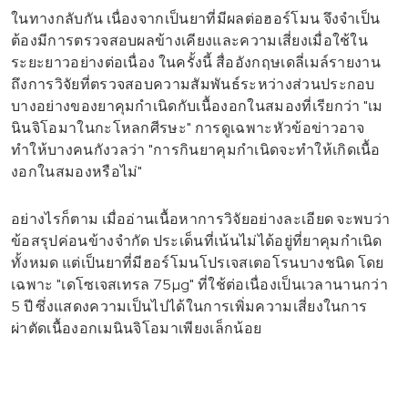
ในทางกลับกัน เนื่องจากเป็นยาที่มีผลต่อฮอร์โมน จึงจำเป็น
ต้องมีการตรวจสอบผลข้างเคียงและความเสี่ยงเมื่อใช้ใน
ระยะยาวอย่างต่อเนื่อง ในครั้งนี้ สื่ออังกฤษเดลี่เมล์รายงาน
ถึงการวิจัยที่ตรวจสอบความสัมพันธ์ระหว่างส่วนประกอบ
บางอย่างของยาคุมกำเนิดกับเนื้องอกในสมองที่เรียกว่า "เม
นินจิโอมาในกะโหลกศีรษะ" การดูเฉพาะหัวข้อข่าวอาจ
ทำให้บางคนกังวลว่า "การกินยาคุมกำเนิดจะทำให้เกิดเนื้อ
งอกในสมองหรือไม่"
อย่างไรก็ตาม เมื่ออ่านเนื้อหาการวิจัยอย่างละเอียด จะพบว่า
ข้อสรุปค่อนข้างจำกัด ประเด็นที่เน้นไม่ได้อยู่ที่ยาคุมกำเนิด
ทั้งหมด แต่เป็นยาที่มีฮอร์โมนโปรเจสเตอโรนบางชนิด โดย
เฉพาะ "เดโซเจสเทรล 75µg" ที่ใช้ต่อเนื่องเป็นเวลานานกว่า
5 ปี ซึ่งแสดงความเป็นไปได้ในการเพิ่มความเสี่ยงในการ
ผ่าตัดเนื้องอกเมนินจิโอมาเพียงเล็กน้อย