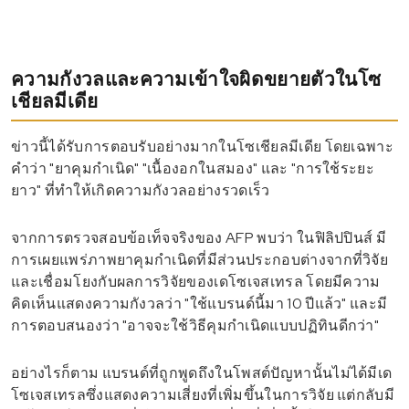
ความกังวลและความเข้าใจผิดขยายตัวในโซ
เชียลมีเดีย
ข่าวนี้ได้รับการตอบรับอย่างมากในโซเชียลมีเดีย โดยเฉพาะ
คำว่า "ยาคุมกำเนิด" "เนื้องอกในสมอง" และ "การใช้ระยะ
ยาว" ที่ทำให้เกิดความกังวลอย่างรวดเร็ว
จากการตรวจสอบข้อเท็จจริงของ AFP พบว่า ในฟิลิปปินส์ มี
การเผยแพร่ภาพยาคุมกำเนิดที่มีส่วนประกอบต่างจากที่วิจัย
และเชื่อมโยงกับผลการวิจัยของเดโซเจสเทรล โดยมีความ
คิดเห็นแสดงความกังวลว่า "ใช้แบรนด์นี้มา 10 ปีแล้ว" และมี
การตอบสนองว่า "อาจจะใช้วิธีคุมกำเนิดแบบปฏิทินดีกว่า"
อย่างไรก็ตาม แบรนด์ที่ถูกพูดถึงในโพสต์ปัญหานั้นไม่ได้มีเด
โซเจสเทรลซึ่งแสดงความเสี่ยงที่เพิ่มขึ้นในการวิจัย แต่กลับมี