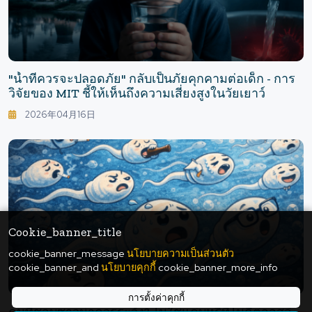
"น้ำที่ควรจะปลอดภัย" กลับเป็นภัยคุกคามต่อเด็ก - การ
วิจัยของ MIT ชี้ให้เห็นถึงความเสี่ยงสูงในวัยเยาว์
2026年04月16日
Cookie_banner_title
cookie_banner_message
นโยบายความเป็นส่วนตัว
cookie_banner_and
นโยบายคุกกี้
cookie_banner_more_info
การตั้งค่าคุกกี้
คนที่ชอบซาวน่าควรระวัง? ไม่ใช่แค่บุหรี่ที่ไม่ดีต่ออสุจิ