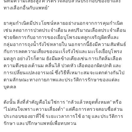
นที่มีความเสี่ยงสูง ควรตรวจสอบส่วนประกอบของยาและ
ทางเลือกอื่นกับแพทย์"
ยาคุมกำเนิดมีประโยชน์หลายอย่างนอกจากการคุมกำเนิด
เช่น ลดอาการปวดประจำเดือน ลดปริมาณเลือดประจำเดือน
ช่วยจัดการกับอาการของเยื่อบุโพรงมดลูกเจริญผิดที่และ
กลุ่มอาการถุงน้ำรังไข่หลายใบ นอกจากนี้ยังมีความสัมพันธ์
กับการลดความเสี่ยงของมะเร็งรังไข่และมะเร็งเยื่อบุโพรง
มดลูก อย่างไรก็ตาม ยังมีผลข้างเคียงเช่น การเกิดลิ่มเลือด
ความตึงของเต้านม คลื่นไส้ ปวดหัว เลือดออกผิดปกติ และ
การเปลี่ยนแปลงอารมณ์ ซึ่งวิธีที่เหมาะสมจะแตกต่างกันไป
ตามลักษณะทางกายภาพและประวัติการรักษาของแต่ละ
บุคคล
ดังนั้น สิ่งที่สำคัญคือไม่ใช่การ "กลัวแล้วหยุดทั้งหมด" หรือ
"ไม่สนใจเพราะความเสี่ยงต่ำ" แต่คือการตรวจสอบชื่อส่วน
ประกอบของยาที่ใช้ ระยะเวลาการใช้ อายุ และประวัติการ
รักษา และปรึกษาแพทย์เพื่อทบทวน