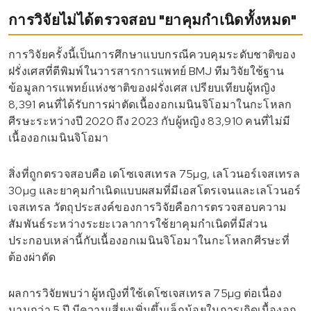
การวิจัยไม่ได้ตรวจสอบ "ยาคุมกำเนิดทั้งหมด"
การวิจัยครั้งนี้เป็นการศึกษาแบบกรณีควบคุมระดับชาติของ
ฝรั่งเศสที่ตีพิมพ์ในวารสารการแพทย์ BMJ ทีมวิจัยใช้ฐาน
ข้อมูลการแพทย์แห่งชาติของฝรั่งเศส เปรียบเทียบผู้หญิง
8,391 คนที่ได้รับการผ่าตัดเนื้องอกเมนินจิโอมาในกะโหลก
ศีรษะระหว่างปี 2020 ถึง 2023 กับผู้หญิง 83,910 คนที่ไม่มี
เนื้องอกเมนินจิโอมา
สิ่งที่ถูกตรวจสอบคือ เดโซเจสเทรล 75µg, เลโวนอร์เจสเทรล
30µg และยาคุมกำเนิดแบบผสมที่มีเอสโตรเจนและเลโวนอร์
เจสเทรล วัตถุประสงค์ของการวิจัยคือการตรวจสอบความ
สัมพันธ์ระหว่างระยะเวลาการใช้ยาคุมกำเนิดที่มีส่วน
ประกอบเหล่านี้กับเนื้องอกเมนินจิโอมาในกะโหลกศีรษะที่
ต้องผ่าตัด
ผลการวิจัยพบว่า ผู้หญิงที่ใช้เดโซเจสเทรล 75µg ต่อเนื่อง
นานกว่า 5 ปี มีความเสี่ยงเพิ่มขึ้นเล็กน้อยในการเกิดเนื้องอก