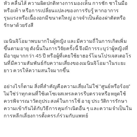
หัว คลื่นไส้ ความผิดปกติทางการมองเห็น การชัก ชาในมือ
หรือเท้า หรือการเปลี่ยนแปลงของการรับรู้ หากอาการ
รุนแรงหรือเนื้องอกมีขนาดใหญ่ อาจจำเป็นต้องผ่าตัดหรือ
รักษาด้วยรังสี
เมนินจิโอมาพบมากในผู้หญิง และมีความถี่ในการเกิดเพิ่ม
ขึ้นตามอายุ ดังนั้นในการวิจัยครั้งนี้ จึงมีการระบุว่าผู้หญิงที่
มีอายุมากกว่า 45 ปี หรือผู้ที่เคยใช้ยาฮอร์โมนโปรเจสเตอโร
นที่มีความสัมพันธ์กับความเสี่ยงของเมนินจิโอมาในระยะ
ยาว ควรให้ความสนใจมากขึ้น
อย่างไรก็ตาม สิ่งที่สำคัญคือความเสี่ยงไม่ใช่ "ศูนย์หรือร้อย"
ไม่ใช่ว่าทุกคนที่ใช้เดโซเจสเทรลควรรีบตรวจหรือหยุดใช้
ควรพิจารณาวัตถุประสงค์ในการใช้ อายุ ประวัติการรักษา
ความเข้ากันได้กับวิธีการคุมกำเนิดอื่น ๆ และความจำเป็นใน
การหลีกเลี่ยงการตั้งครรภ์ร่วมกับแพทย์