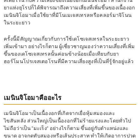
สเตอโรน กับความเสี่ยงของเนื้องอกเมนินจิโอมา สำนักงาน
ยาแห่งยุโรปก็ได้พิจารณาถึงความเสี่ยงที่เพิ่มขึ้นของเนื้องอก
เมนินจิโอมาเมื่อใช้ยาที่มีโนเมเจสเทรลหรือคลอร์มาจิโนน
ในระยะยาว
ครั้งนี้มีสัญญาณเกี่ยวกับการใช้เดโซเจสเทรลในระยะยาว
เพิ่มเข้ามา อย่างไรก็ตาม ผู้เชี่ยวชาญมองว่าความเสี่ยงที่เพิ่ม
ขึ้นของเดโซเจสเทรลนั้นค่อนข้างน้อยเมื่อเทียบกับยา
ฮอร์โมนโปรเจสเตอโรนที่มีความเสี่ยงสูงที่เป็นที่รู้จักอยู่แล้ว
เมนินจิโอมาคืออะไร
เมนินจิโอมาเป็นเนื้องอกที่เกิดจากเยื่อหุ้มสมองและ
ไขสันหลัง ส่วนใหญ่เป็นเนื้องอกที่ไม่ร้ายแรงและโดยทั่วไป
ไม่ถือว่าเป็น "มะเร็ง" อย่างไรก็ตาม ขึ้นอยู่กับตำแหน่งและ
ขนาด อาจกดทับสมองหรือเส้นประสาท ทำให้เกิดอาการปวด