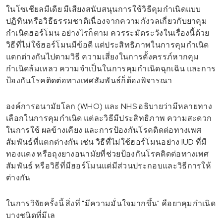
ในโซเชียลมีเดีย มีเสียงสนับสนุนการใช้วิธีคุมกำเนิดแบบ
ปฏิทินหรือวิธีธรรมชาติเนื่องจากความกังวลเกี่ยวกับยาคุม
กำเนิดฮอร์โมน อย่างไรก็ตาม ควรระมัดระวังในเรื่องนี้ด้วย
วิธีที่ไม่ใช้ฮอร์โมนมีข้อดี แต่ประสิทธิภาพในการคุมกำเนิด
แตกต่างกันไปตามวิธี ความเสี่ยงในการตั้งครรภ์หากคุม
กำเนิดล้มเหลว ความจำเป็นในการคุมกำเนิดฉุกเฉิน และการ
ป้องกันโรคติดต่อทางเพศสัมพันธ์ก็ต้องพิจารณา
องค์การอนามัยโลก (WHO) และ NHS อธิบายว่ามีหลายทาง
เลือกในการคุมกำเนิด แต่ละวิธีมีประสิทธิภาพ ความสะดวก
ในการใช้ ผลข้างเคียง และการป้องกันโรคติดต่อทางเพศ
สัมพันธ์ที่แตกต่างกัน เช่น วิธีที่ไม่ใช้ฮอร์โมนอย่าง IUD ที่มี
ทองแดง หรือถุงยางอนามัยที่ช่วยป้องกันโรคติดต่อทางเพศ
สัมพันธ์ หรือวิธีที่มีฮอร์โมนแต่มีส่วนประกอบและวิธีการให้
ต่างกัน
ในการวิจัยครั้งนี้ สิ่งที่ "มีความมั่นใจมากขึ้น" คือยาคุมกำเนิด
บางชนิดที่มีเล