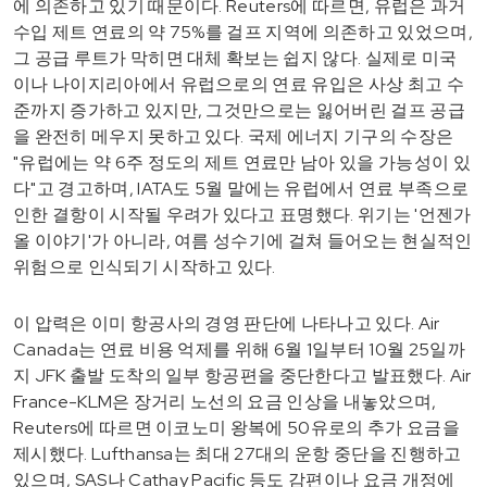
에 의존하고 있기 때문이다. Reuters에 따르면, 유럽은 과거
수입 제트 연료의 약 75%를 걸프 지역에 의존하고 있었으며,
그 공급 루트가 막히면 대체 확보는 쉽지 않다. 실제로 미국
이나 나이지리아에서 유럽으로의 연료 유입은 사상 최고 수
준까지 증가하고 있지만, 그것만으로는 잃어버린 걸프 공급
을 완전히 메우지 못하고 있다. 국제 에너지 기구의 수장은
"유럽에는 약 6주 정도의 제트 연료만 남아 있을 가능성이 있
다"고 경고하며, IATA도 5월 말에는 유럽에서 연료 부족으로
인한 결항이 시작될 우려가 있다고 표명했다. 위기는 '언젠가
올 이야기'가 아니라, 여름 성수기에 걸쳐 들어오는 현실적인
위험으로 인식되기 시작하고 있다.
이 압력은 이미 항공사의 경영 판단에 나타나고 있다. Air
Canada는 연료 비용 억제를 위해 6월 1일부터 10월 25일까
지 JFK 출발 도착의 일부 항공편을 중단한다고 발표했다. Air
France-KLM은 장거리 노선의 요금 인상을 내놓았으며,
Reuters에 따르면 이코노미 왕복에 50유로의 추가 요금을
제시했다. Lufthansa는 최대 27대의 운항 중단을 진행하고
있으며, SAS나 Cathay Pacific 등도 감편이나 요금 개정에