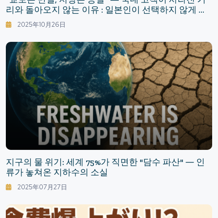
리와 돌아오지 않는 이유 : 일본인이 선택하지 않게 된
숙소, 다시 선택하는 여가
2025年10月26日
지구의 물 위기: 세계 75%가 직면한 "담수 파산" ― 인
류가 놓쳐온 지하수의 소실
2025年07月27日