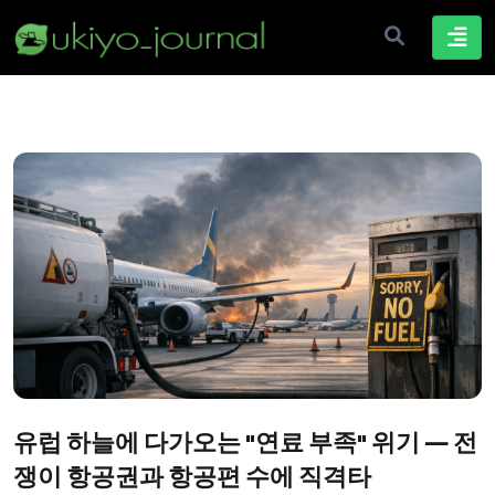
유럽 하늘에 다가오는 "연료 부족" 위기 ― 전
쟁이 항공권과 항공편 수에 직격타