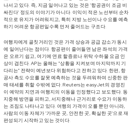
나서고 있다. 즉, 지금 일어나고 있는 것은 '항공권이 조금 비
싸진다' 정도의 이야기가 아니다. 이익이 적은 노선부터 순차
적으로 유지가 어려워지고, 특히 지방 노선이나 수요를 예측
하기 어려운 항공편일수록 먼저 줄어드는 구조다.
여행자에게 골칫거리인 것은 가격 상승과 공급 감소가 동시
에 일어난다는 점이다. 항공편이 줄어들면 남은 좌석의 가격
은 오르기 쉽고, 여기에 연료 할증료나 위탁 수하물 요금 인
상이 겹친다. AP는 올해는 "상황을 지켜보며 마지막까지 기
다리는" 전략이 예년보다 위험하다고 전하고 있다. 한편, 항
공사 측도 수요를 잘못 예측하는 것을 두려워하여 신중한 판
매 태세를 취할 수밖에 없다. Reuters는 easyJet의 경영진
이 예약의 지연과 여행지의 이동을 인정했다고 보도했다. 동
지중해 방면을 피하고, 서지중해나 근거리로 수요가 이동하
는 조짐도 나타나고 있다. 여행의 가격이 오를 뿐만 아니라,
사람의 이동 자체가 '가까운 곳, 안전한 곳, 확실한 곳'으로 재
편성되기 시작하고 있는 것이다.