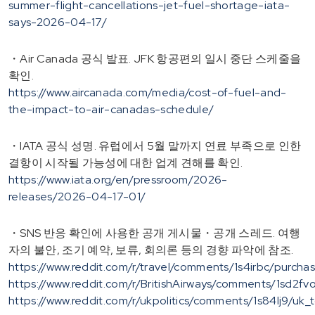
summer-flight-cancellations-jet-fuel-shortage-iata-
says-2026-04-17/
・Air Canada 공식 발표. JFK 항공편의 일시 중단 스케줄을
확인.
https://www.aircanada.com/media/cost-of-fuel-and-
the-impact-to-air-canadas-schedule/
・IATA 공식 성명. 유럽에서 5월 말까지 연료 부족으로 인한
결항이 시작될 가능성에 대한 업계 견해를 확인.
https://www.iata.org/en/pressroom/2026-
releases/2026-04-17-01/
・SNS 반응 확인에 사용한 공개 게시물・공개 스레드. 여행
자의 불안, 조기 예약, 보류, 회의론 등의 경향 파악에 참조.
https://www.reddit.com/r/travel/comments/1s4irbc/purchasi
https://www.reddit.com/r/BritishAirways/comments/1sd2fv
https://www.reddit.com/r/ukpolitics/comments/1s84lj9/uk_