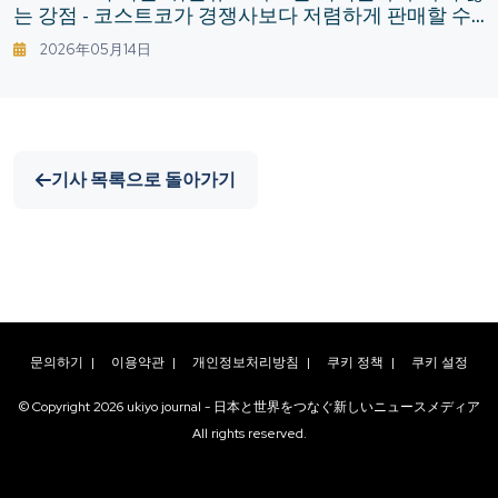
는 강점 - 코스트코가 경쟁사보다 저렴하게 판매할 수
있는 비즈니스 구조
2026年05月14日
기사 목록으로 돌아가기
문의하기
|
이용약관
|
개인정보처리방침
|
쿠키 정책
|
쿠키 설정
© Copyright
2026
ukiyo journal - 日本と世界をつなぐ新しいニュースメディア
All rights reserved.