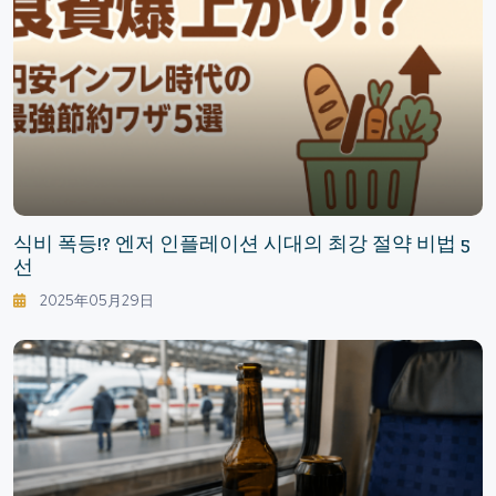
식비 폭등!? 엔저 인플레이션 시대의 최강 절약 비법 5
선
2025年05月29日