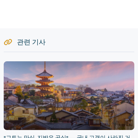
관련 기사
"교토는 만실, 지방은 공실" — 국내 고객이 사라진 거