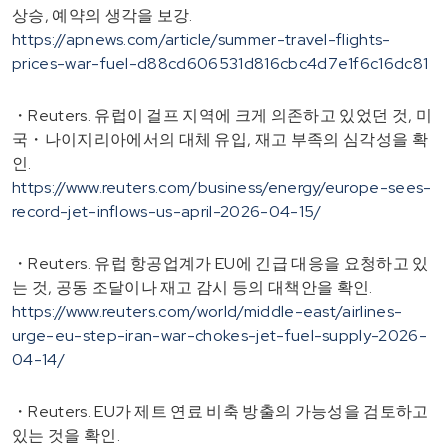
상승, 예약의 생각을 보강.
https://apnews.com/article/summer-travel-flights-
prices-war-fuel-d88cd606531d816cbc4d7e1f6c16dc81
・Reuters. 유럽이 걸프 지역에 크게 의존하고 있었던 것, 미
국・나이지리아에서의 대체 유입, 재고 부족의 심각성을 확
인.
https://www.reuters.com/business/energy/europe-sees-
record-jet-inflows-us-april-2026-04-15/
・Reuters. 유럽 항공업계가 EU에 긴급 대응을 요청하고 있
는 것, 공동 조달이나 재고 감시 등의 대책안을 확인.
https://www.reuters.com/world/middle-east/airlines-
urge-eu-step-iran-war-chokes-jet-fuel-supply-2026-
04-14/
・Reuters. EU가 제트 연료 비축 방출의 가능성을 검토하고
있는 것을 확인.