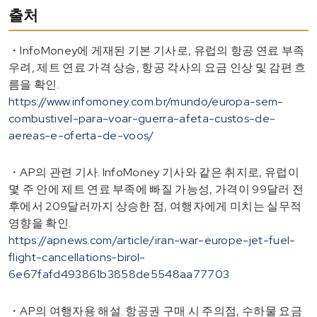
출처
・InfoMoney에 게재된 기본 기사로, 유럽의 항공 연료 부족
우려, 제트 연료 가격 상승, 항공 각사의 요금 인상 및 감편 흐
름을 확인.
https://www.infomoney.com.br/mundo/europa-sem-
combustivel-para-voar-guerra-afeta-custos-de-
aereas-e-oferta-de-voos/
・AP의 관련 기사. InfoMoney 기사와 같은 취지로, 유럽이
몇 주 안에 제트 연료 부족에 빠질 가능성, 가격이 99달러 전
후에서 209달러까지 상승한 점, 여행자에게 미치는 실무적
영향을 확인.
https://apnews.com/article/iran-war-europe-jet-fuel-
flight-cancellations-birol-
6e67fafd493861b3858de5548aa77703
・AP의 여행자용 해설. 항공권 구매 시 주의점, 수하물 요금