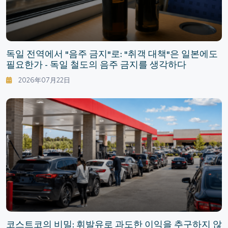
독일 전역에서 "음주 금지"로: "취객 대책"은 일본에도
필요한가 - 독일 철도의 음주 금지를 생각하다
2026年07月22日
코스트코의 비밀: 휘발유로 과도한 이익을 추구하지 않