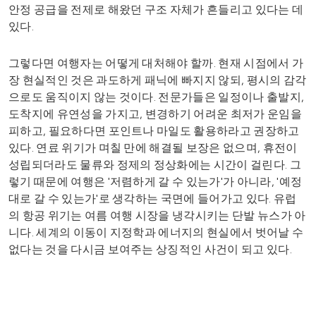
안정 공급을 전제로 해왔던 구조 자체가 흔들리고 있다는 데
있다.
그렇다면 여행자는 어떻게 대처해야 할까. 현재 시점에서 가
장 현실적인 것은 과도하게 패닉에 빠지지 않되, 평시의 감각
으로도 움직이지 않는 것이다. 전문가들은 일정이나 출발지,
도착지에 유연성을 가지고, 변경하기 어려운 최저가 운임을
피하고, 필요하다면 포인트나 마일도 활용하라고 권장하고
있다. 연료 위기가 며칠 만에 해결될 보장은 없으며, 휴전이
성립되더라도 물류와 정제의 정상화에는 시간이 걸린다. 그
렇기 때문에 여행은 '저렴하게 갈 수 있는가'가 아니라, '예정
대로 갈 수 있는가'로 생각하는 국면에 들어가고 있다. 유럽
의 항공 위기는 여름 여행 시장을 냉각시키는 단발 뉴스가 아
니다. 세계의 이동이 지정학과 에너지의 현실에서 벗어날 수
없다는 것을 다시금 보여주는 상징적인 사건이 되고 있다.