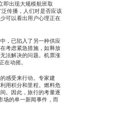
会立即出现大规模航班取
被广泛传播，人们对是否应该
至少可以看出用户心理正在
程中，已陷入了另一种供应
正在考虑紧急措施，如释放
业无法解决的问题。机票涨
正在动摇。
时的感受来行动。专家建
，利用积分和里程。燃料危
时间。因此，旅行的考量逐
行市场的单一新闻事件，而