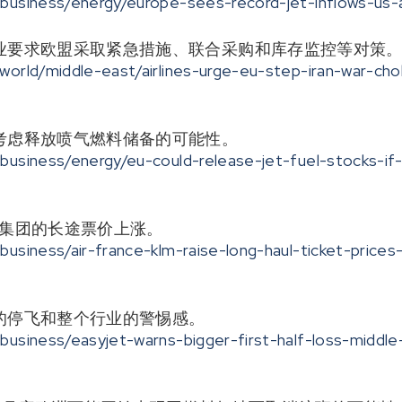
/business/energy/europe-sees-record-jet-inflows-us-
业要求欧盟采取紧急措施、联合采购和库存监控等对策
world/middle-east/airlines-urge-eu-step-iran-war-cho
考虑释放喷气燃料储备的可能性。
business/energy/eu-could-release-jet-fuel-stocks-if
航集团的长途票价上涨。
business/air-france-klm-raise-long-haul-ticket-prices
的停飞和整个行业的警惕感。
business/easyjet-warns-bigger-first-half-loss-middle