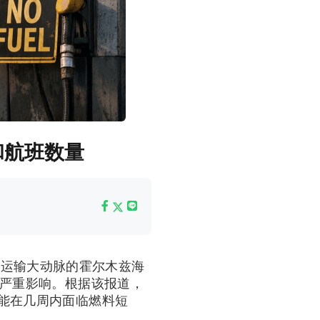
和航班数量
源运输大动脉的霍尔木兹海
生严重影响。根据该报道，
可能在几周内面临燃料短