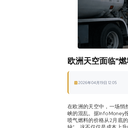
欧洲天空面临“
2026年04月19日 12:05
在欧洲的天空中，一场悄
峡的混乱。据InfoMo
喷气燃料的价格从2月底的
缺”。这不仅仅是成本上