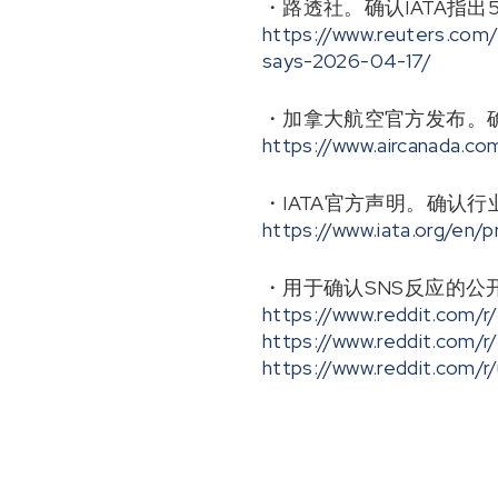
・路透社。确认IATA指
https://www.reuters.com/
says-2026-04-17/
・加拿大航空官方发布。确
https://www.aircanada.c
・IATA官方声明。确认
https://www.iata.org/en
・用于确认SNS反应的
https://www.reddit.com/r/
https://www.reddit.com/
https://www.reddit.com/r