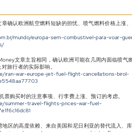
的基础文章确认欧洲航空燃料短缺的担忧、喷气燃料价格上涨
om.br/mundo/europa-sem-combustivel-para-voar-gue
s/
foMoney文章主旨相同，确认欧洲可能在几周内面临喷气
及对旅行者的实际影响。
e/iran-war-europe-jet-fuel-flight-cancellations-birol-
de5548aa77703
充机票购买时的注意事项、行李费上涨、预订的考虑。
le/summer-travel-flights-prices-war-fuel-
e1f6c16dc81
湾地区的高度依赖、来自美国和尼日利亚的替代流入、