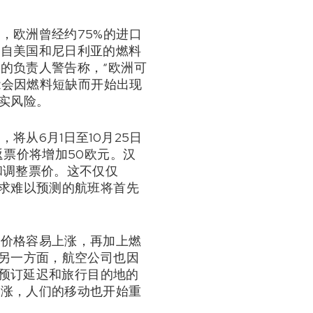
，欧洲曾经约75%的进口
来自美国和尼日利亚的燃料
的负责人警告称，“欧洲可
能会因燃料短缺而开始出现
实风险。
从6月1日至10月25日
返票价将增加50欧元。汉
和调整票价。这不仅仅
需求难以预测的航班将首先
的价格容易上涨，再加上燃
。另一方面，航空公司也因
认预订延迟和旅行目的地的
上涨，人们的移动也开始重