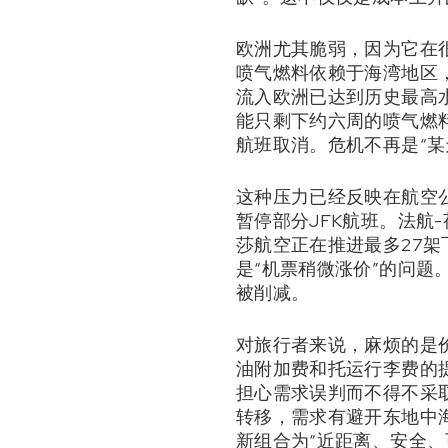
欧洲尤其脆弱，因为它在
喷气燃料依赖于海湾地区
流入欧洲已达到历史最高
能只剩下约六周的喷气燃料
航班取消。危机不再是“
这种压力已经反映在航空公
暂停部分JFK航班。法航
莎航空正在推进最多27
是“机票稍微涨价”的问
被削减。
对旅行者来说，麻烦的是
油附加费和托运行李费的
担心需求误判而不得不采取
转移，需求有避开东地中
新组合为“近距离、安全、