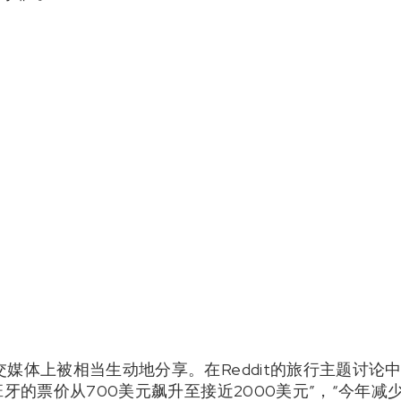
媒体上被相当生动地分享。在Reddit的旅行主题讨论
班牙的票价从700美元飙升至接近2000美元”，“今年