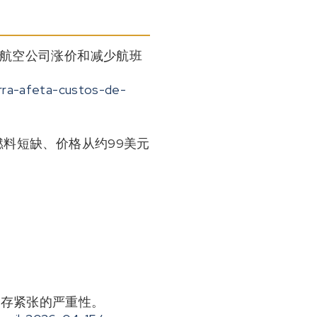
、航空公司涨价和减少航班
rra-afeta-custos-de-
燃料短缺、价格从约99美元
库存紧张的严重性。