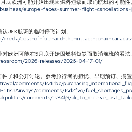
出5月底欧洲可能开始出现因燃料短缺而取消航班的可能性
business/europe-faces-summer-flight-cancellations-j
认JFK航班的临时停飞计划。
om/media/cost-of-fuel-and-the-impact-to-air-canadas
行业对欧洲可能在5月底开始因燃料短缺而取消航班的看法
/pressroom/2026-releases/2026-04-17-01/
公开帖子和公开讨论。参考旅行者的担忧、早期预订、搁
travel/comments/1s4irbc/purchasing_international_flig
r/BritishAirways/comments/1sd2fvo/fuel_shortages_pr
/ukpolitics/comments/1s84lj9/uk_to_receive_last_tan