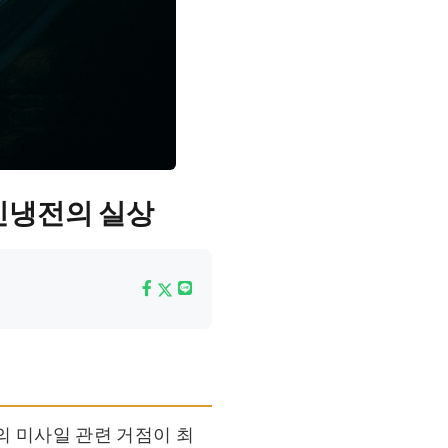
 신냉전의 실상
국의 미사일 관련 거점이 최