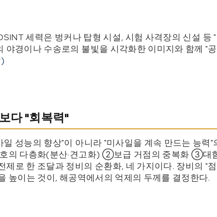
OSINT 세력은 벙커나 탑형 시설, 시험 사격장의 신설 등 
의 야경이나 수송로의 불빛을 시각화한 이미지와 함께 "
r)
보다 "회복력"
일 성능의 향상"이 아니라 "미사일을 계속 만드는 능력"
방호의 다층화(분산·견고화) ②보급 거점의 중복화 ③대
제로 한 조달과 정비의 순환화, 네 가지이다. 장비의 "점
력을 높이는 것이, 해공역에서의 억제의 두께를 결정한다.