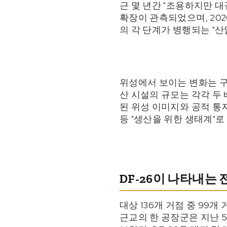
근 몇 년간 "조용하지만 대
확장이 관측되었으며, 202
의 각 단계가 병행되는 "
위성에서 보이는 변화는 구
산 시설의 규모는 각각 두
된 위성 이미지와 공적 통지
등 "생산을 위한 생태계"로
DF-26이 나타내는
대상 136개 거점 중 99
근교의 한 공장군은 지난 5