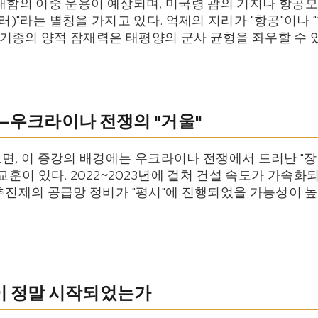
및 대함의 이중 운용이 예상되며, 미국령 괌의 기지나 항공
(괌 킬러)"라는 별칭을 가지고 있다. 억제의 지리가 "항공"이나 
 기종의 양적 잠재력은 태평양의 군사 균형을 좌우할 수 
우크라이나 전쟁의 "거울"
면, 이 증강의 배경에는 우크라이나 전쟁에서 드러난 "
교훈이 있다. 2022~2023년에 걸쳐 건설 속도가 가속화
추진제의 공급망 정비가 "평시"에 진행되었을 가능성이 높
"이 정말 시작되었는가