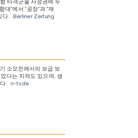
모함 타격군을 사정권에 두
"함대"에서 "공장"과 "재
있다.
Berliner Zeitung
장기 소모전에서의 보급·보
되었다는 지적도 있으며, 생
다.
n-tv.de