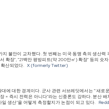
 가지 불안이 교차했다. 첫 번째는 미국·동맹 측의 생산력
에서 확장", "21백만 평방피트(약 200만㎡) 확장" 등의 숫
 확산되었다.
X (formerly Twitter)
확대에 대한 경계이다. 군사 관련 서브레딧에서는 "‘새로
확장 = 즉시 전력은 아니다"라는 신중론도 강하다. 분산 
사일 생산"을 어떻게 측정할지가 논점이 되고 있다.
Redd