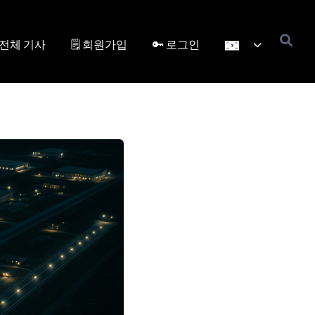
전체 기사
🗒️ 회원가입
🔑 로그인