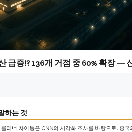
 급증!? 136개 거점 중 60% 확장 —
말하는 것
일의 베를리너 차이퉁은 CNN의 시각화 조사를 바탕으로, 중