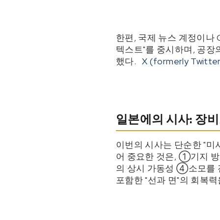
한편, 국제 뉴스 계정이나 
텍스트"를 중시하며, 공장
했다.
X (formerly Twitte
일본에의 시사: 장비
이번의 시사는 단순한 "미사
어 중요한 것은, ①기지 
의 상시 가동성 ④소모를 전
포함한 "선과 면"의 회복