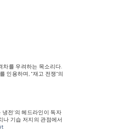
 격차를 우려하는 목소리다.
자를 인용하며, "재고 전쟁"의
운 냉전’의 헤드라인이 독자
배치나 기습 저지의 관점에서
it