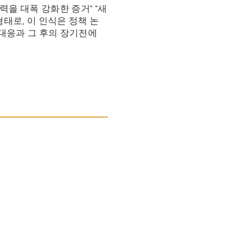
을 대폭 강화한 증거" "새
태로, 이 인식은 정책 논
 대응과 그 후의 장기전에