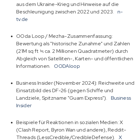
aus dem Ukraine-Krieg und Hinweise auf die
Beschleunigung zwischen 2022 und 2023.
n-
tv.de
OOda Loop / Mezha-Zusammenfassung:
Bewertung als "historische Zunahme" und Zahlen
(21M sq ft ≒ ca. 2 Millionen Quadratmeter) durch
Abgleich von Satelliten-, Karten- und öffentlichen
Informationen.
OODAloop
Business Insider (November 2024): Reichweite und
Einsatzbild des DF-26 (gegen Schiffe und
Landziele, Spitzname "Guam Express").
Business
Insider
Beispiele für Reaktionen in sozialen Medien: X
(Clash Report, Byron Wan und andere), Reddit-
Threads (LessCredible/CredibleDefense).
X