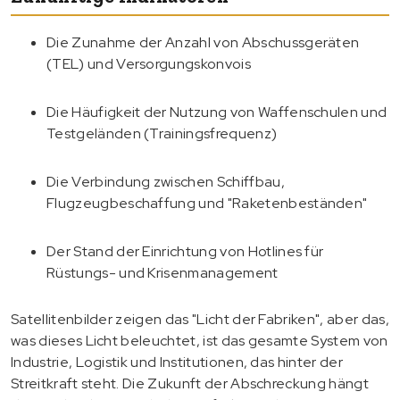
Die Zunahme der Anzahl von Abschussgeräten
(TEL) und Versorgungskonvois
Die Häufigkeit der Nutzung von Waffenschulen und
Testgeländen (Trainingsfrequenz)
Die Verbindung zwischen Schiffbau,
Flugzeugbeschaffung und "Raketenbeständen"
Der Stand der Einrichtung von Hotlines für
Rüstungs- und Krisenmanagement
Satellitenbilder zeigen das "Licht der Fabriken", aber das,
was dieses Licht beleuchtet, ist das gesamte System von
Industrie, Logistik und Institutionen, das hinter der
Streitkraft steht. Die Zukunft der Abschreckung hängt