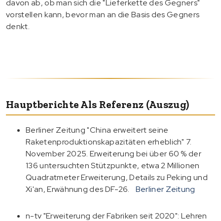
davon ab, ob man sich die "Lieferkette des Gegners"
vorstellen kann, bevor man an die Basis des Gegners
denkt.
Hauptberichte Als Referenz (Auszug)
Berliner Zeitung "China erweitert seine
Raketenproduktionskapazitäten erheblich" 7.
November 2025. Erweiterung bei über 60 % der
136 untersuchten Stützpunkte, etwa 2 Millionen
Quadratmeter Erweiterung, Details zu Peking und
Xi'an, Erwähnung des DF-26.
Berliner Zeitung
n-tv "Erweiterung der Fabriken seit 2020": Lehren