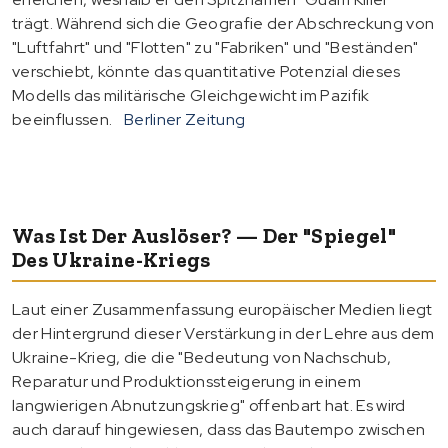
trägt. Während sich die Geografie der Abschreckung von
"Luftfahrt" und "Flotten" zu "Fabriken" und "Beständen"
verschiebt, könnte das quantitative Potenzial dieses
Modells das militärische Gleichgewicht im Pazifik
beeinflussen.
Berliner Zeitung
Was Ist Der Auslöser? — Der "Spiegel"
Des Ukraine-Kriegs
Laut einer Zusammenfassung europäischer Medien liegt
der Hintergrund dieser Verstärkung in der Lehre aus dem
Ukraine-Krieg, die die "Bedeutung von Nachschub,
Reparatur und Produktionssteigerung in einem
langwierigen Abnutzungskrieg" offenbart hat. Es wird
auch darauf hingewiesen, dass das Bautempo zwischen