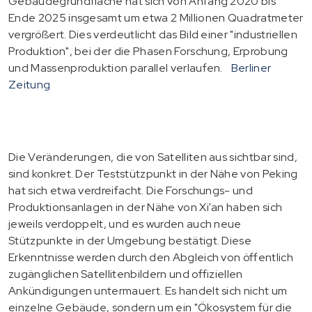
Gebäudegrundfläche hat sich von Anfang 2020 bis
Ende 2025 insgesamt um etwa 2 Millionen Quadratmeter
vergrößert. Dies verdeutlicht das Bild einer "industriellen
Produktion", bei der die Phasen Forschung, Erprobung
und Massenproduktion parallel verlaufen.
Berliner
Zeitung
Die Veränderungen, die von Satelliten aus sichtbar sind,
sind konkret. Der Teststützpunkt in der Nähe von Peking
hat sich etwa verdreifacht. Die Forschungs- und
Produktionsanlagen in der Nähe von Xi'an haben sich
jeweils verdoppelt, und es wurden auch neue
Stützpunkte in der Umgebung bestätigt. Diese
Erkenntnisse werden durch den Abgleich von öffentlich
zugänglichen Satellitenbildern und offiziellen
Ankündigungen untermauert. Es handelt sich nicht um
einzelne Gebäude, sondern um ein "Ökosystem für die