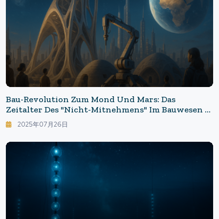
Bau-Revolution Zum Mond Und Mars: Das
Zeitalter Des "Nicht-Mitnehmens" Im Bauwesen -
Wie 3D-Druck Auf Dem Mond Das Leben In Den
2025年07月26日
2030er Jahren Verändert