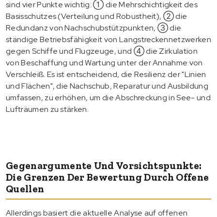
sind vier Punkte wichtig: ① die Mehrschichtigkeit des
Basisschutzes (Verteilung und Robustheit), ② die
Redundanz von Nachschubstützpunkten, ③ die
ständige Betriebsfähigkeit von Langstreckennetzwerken
gegen Schiffe und Flugzeuge, und ④ die Zirkulation
von Beschaffung und Wartung unter der Annahme von
Verschleiß. Es ist entscheidend, die Resilienz der "Linien
und Flächen", die Nachschub, Reparatur und Ausbildung
umfassen, zu erhöhen, um die Abschreckung in See- und
Lufträumen zu stärken.
Gegenargumente Und Vorsichtspunkte:
Die Grenzen Der Bewertung Durch Offene
Quellen
Allerdings basiert die aktuelle Analyse auf offenen