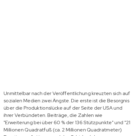
Unmittelbar nach der Veröffentlichung kreuzten sich auf
sozialen Medien zwei Ängste. Die erste ist die Besorgnis
über die Produktionslücke auf der Seite der USA und
ihrer Verbündeten. Beiträge, die Zahlen wie
"Erweiterung bei über 60 % der 136 Stützpunkte" und "21
Millionen Quadratfuß (ca. 2 Millionen Quadratmeter)