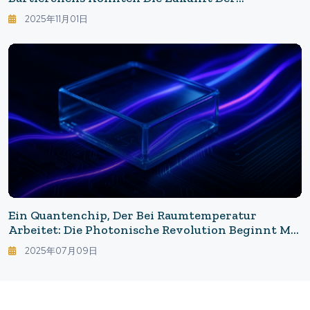
Menschheit Im Weltraum Verändern!? Ein Tag, An
2025年11月01日
Dem Sich MRNA Und Strahlentherapie Verändern
Ein Quantenchip, Der Bei Raumtemperatur
Arbeitet: Die Photonische Revolution Beginnt Mit
Glas
2025年07月09日