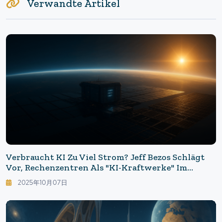
Verwandte Artikel
Verbraucht KI Zu Viel Strom? Jeff Bezos Schlägt
Vor, Rechenzentren Als "KI-Kraftwerke" Im
Weltraum Zu Nutzen.
2025年10月07日