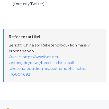
(formerly Twitter)
Referenzartikel
Bericht: China soll Raketenproduktion massiv
erhöht haben
Quelle: https://www.berliner-
zeitung.de/news/bericht-china-soll-
raketenproduktion-massiv-erhoeht-haben-
li.10004692