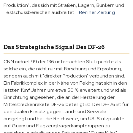
Produktion", das sich mit Straßen, Lagern, Bunkern und
Testschussbereichen ausbreitet.
Berliner Zeitung
Das Strategische Signal Des DF-26
CNN ordnet 99 der 136 untersuchten Stützpunkte als
solche ein, die nicht nur mit Forschung und Erprobung,
sondern auch mit "direkter Produktion" verbunden sind.
Ein Fabrikkomplex in der Nähe von Peking hat sich in den
letzten fünf Jahren um etwa 50 % erweitert und wird als
Einrichtung angesehen, die an der Herstellung der
Mittelstreckenrakete DF-26 beteiligt ist. Der DF-26 ist für
den dualen Einsatz gegen Land- und Seeziele
ausgelegt und hat die Reichweite, um US-Stützpunkte
auf Guam und Flugzeugträgerkampfgruppen zu
erreichen, weshalb er den Spitznamen "Guam Killer"