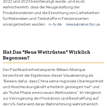
2022 und 2023 beschleunigt wurde, und es ist
wahrscheinlich, dass die Neugestaltung der
Produktionslinien und die Einrichtung von Lieferketten
für Materialien und Treibstoffe in Friedenszeiten
vorangetrieben wurden.
n-tv.de
newsukraine.rbc.ua
Hat Das "neue Wettrüsten" Wirklich
Begonnen?
Der Pazifiksicherheitsexperte William Alberque
bezeichnet die Ergebnisse dieser Visualisierung als
"Beweis dafür, dass China seine regionale Überlegenheit
und Abschreckungskraft erheblich gesteigert hat" und
als "frühe Phase eines neuen Wettrüstens". Im Vergleich
zur Verzögerung der Produktion und Beschaffung auf
der US-Seite wird diese Wahrnehmung wahrscheinlich