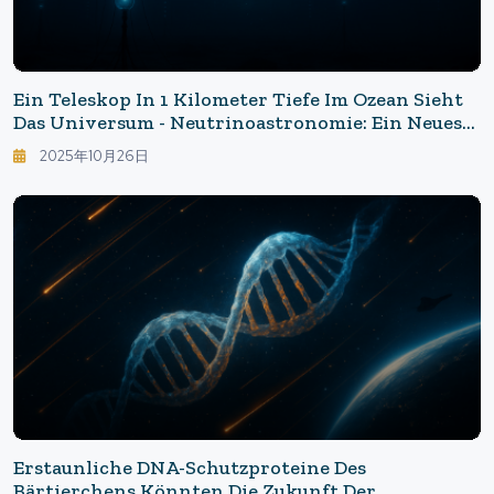
Ein Teleskop In 1 Kilometer Tiefe Im Ozean Sieht
Das Universum - Neutrinoastronomie: Ein Neues
Fenster Öffnet Sich Mit KM3NeT
2025年10月26日
Erstaunliche DNA-Schutzproteine Des
Bärtierchens Könnten Die Zukunft Der