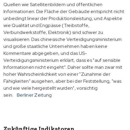
Quellen wie Satellitenbildern und öffentlichen
Informationen. Die Fläche der Gebäude entspricht nicht
unbedingt linear der Produktionsleistung, und Aspekte
wie Qualität und Engpässe (Treibstoffe,
Verbundwerkstoffe, Elektronik) sind schwer zu
visualisieren. Das chinesische Verteidigungsministerium
und große staatliche Unternehmen haben keine
Kommentare abgegeben, und das US-
Verteidigungsministerium erklärt, dass es "auf sensible
Informationen nicht eingeht". Daher sollte man zwar mit
hoher Wahrscheinlichkeit von einer "Zunahme der
Fähigkeiten" ausgehen, aber bei der Feststellung, "was
und wie viele hergestellt wurden", vorsichtig
sein.
Berliner Zeitung
Zukünftige Indikatoren