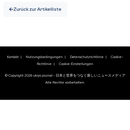
Zurück zur Artikelliste
Kontakt
|
Nutzungsbedingungen
|
Datenschutzrichtlinie
|
Cookie-
Richtlinie
|
Cookie-Einstellungen
© Copyright
2026
ukiyo journal - 日本と世界をつなぐ新しいニュースメディア
Alle Rechte vorbehalten.