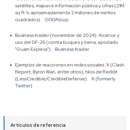
satélites, mapas e información pública y cifras (21M
sq ft ≒ aproximadamente 2 millones de metros
cuadrados).
OODAloop
Business Insider (noviembre de 2024): Alcance y
uso del DF-26 (contra buques y tierra, apodado
"Guam Express").
Business Insider
Ejemplos de reacciones en redes sociales: X (Clash
Report, Byron Wan, entre otros), hilos de Reddit
(LessCredible/CredibleDefense).
X (formerly
Twitter)
Artículos de referencia