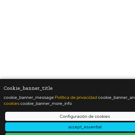
Cookie_banner_title
cookie_banner_message
Política de privacidad
cookie_banner_a
cookies
cookie_banner_more_info
Configuración de cookies
accept_essential