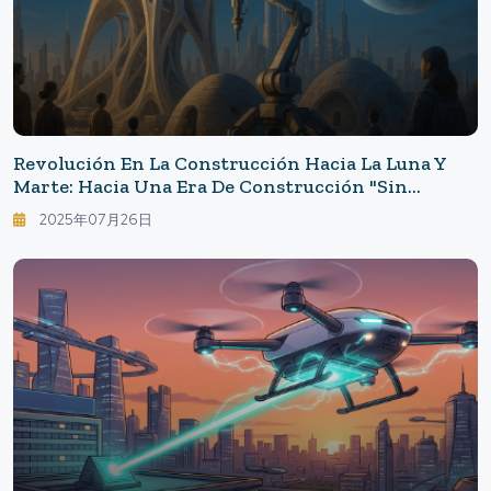
Revolución En La Construcción Hacia La Luna Y
Marte: Hacia Una Era De Construcción "sin
Llevar" - La Impresión 3D En La Superficie Lunar
2025年07月26日
Transformará La Vida En La Década De 2030