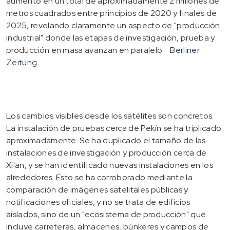
aumentó en un total de aproximadamente 2 millones de
metros cuadrados entre principios de 2020 y finales de
2025, revelando claramente un aspecto de "producción
industrial" donde las etapas de investigación, prueba y
producción en masa avanzan en paralelo.
Berliner
Zeitung
Los cambios visibles desde los satélites son concretos.
La instalación de pruebas cerca de Pekín se ha triplicado
aproximadamente. Se ha duplicado el tamaño de las
instalaciones de investigación y producción cerca de
Xi'an, y se han identificado nuevas instalaciones en los
alrededores. Esto se ha corroborado mediante la
comparación de imágenes satelitales públicas y
notificaciones oficiales, y no se trata de edificios
aislados, sino de un "ecosistema de producción" que
incluye carreteras, almacenes, búnkeres y campos de