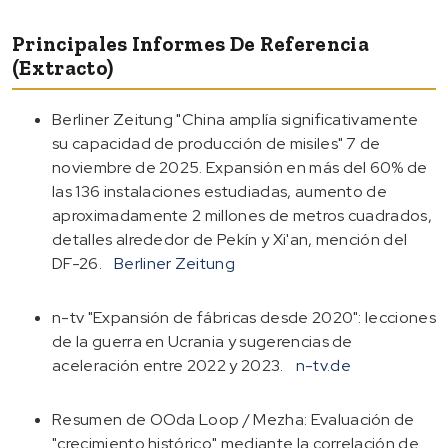
Principales Informes De Referencia
(extracto)
Berliner Zeitung "China amplía significativamente
su capacidad de producción de misiles" 7 de
noviembre de 2025. Expansión en más del 60% de
las 136 instalaciones estudiadas, aumento de
aproximadamente 2 millones de metros cuadrados,
detalles alrededor de Pekín y Xi'an, mención del
DF-26.
Berliner Zeitung
n-tv "Expansión de fábricas desde 2020": lecciones
de la guerra en Ucrania y sugerencias de
aceleración entre 2022 y 2023.
n-tv.de
Resumen de OOda Loop / Mezha: Evaluación de
"crecimiento histórico" mediante la correlación de