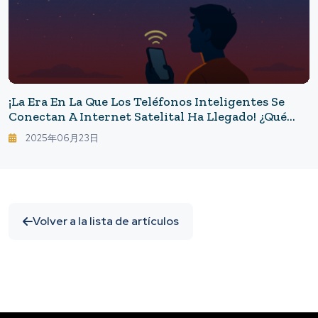
¡La Era En La Que Los Teléfonos Inteligentes Se
Conectan A Internet Satelital Ha Llegado! ¿Qué
Futuro Nos Depara El Servicio Que Starlink
2025年06月23日
Lanzará En El Verano De 2025?
Volver a la lista de artículos