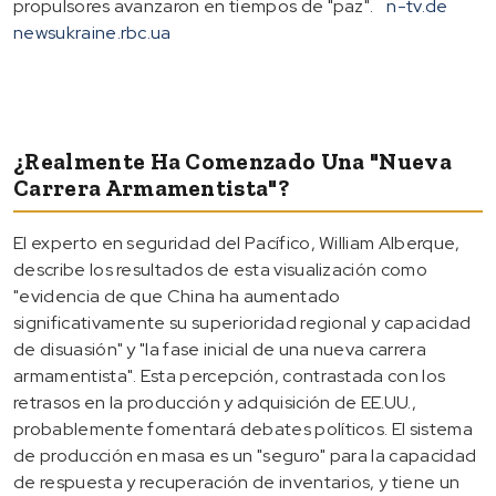
propulsores avanzaron en tiempos de "paz".
n-tv.de
newsukraine.rbc.ua
¿Realmente Ha Comenzado Una "nueva
Carrera Armamentista"?
El experto en seguridad del Pacífico, William Alberque,
describe los resultados de esta visualización como
"evidencia de que China ha aumentado
significativamente su superioridad regional y capacidad
de disuasión" y "la fase inicial de una nueva carrera
armamentista". Esta percepción, contrastada con los
retrasos en la producción y adquisición de EE.UU.,
probablemente fomentará debates políticos. El sistema
de producción en masa es un "seguro" para la capacidad
de respuesta y recuperación de inventarios, y tiene un