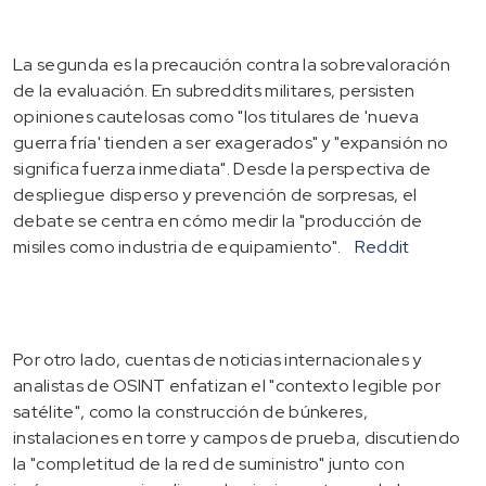
La segunda es la precaución contra la sobrevaloración
de la evaluación. En subreddits militares, persisten
opiniones cautelosas como "los titulares de 'nueva
guerra fría' tienden a ser exagerados" y "expansión no
significa fuerza inmediata". Desde la perspectiva de
despliegue disperso y prevención de sorpresas, el
debate se centra en cómo medir la "producción de
misiles como industria de equipamiento".
Reddit
Por otro lado, cuentas de noticias internacionales y
analistas de OSINT enfatizan el "contexto legible por
satélite", como la construcción de búnkeres,
instalaciones en torre y campos de prueba, discutiendo
la "completitud de la red de suministro" junto con