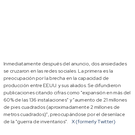
Inmediatamente después del anuncio, dos ansiedades
se cruzaron en las redes sociales. La primera es la
preocupación por la brecha en la capacidad de
producción entre EE.UU. y sus aliados. Se difundieron
publicaciones citando cifras como "expansión en más del
60% de las 136 instalaciones" y "aumento de 21 millones
de pies cuadrados (aproximadamente 2 millones de
metros cuadrados)", preocupándose por el desenlace
de la "guerra de inventarios".
X (formerly Twitter)