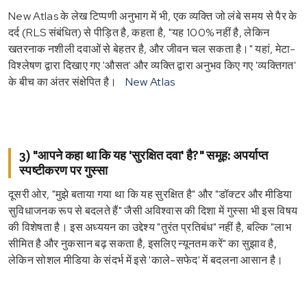
New Atlas के लेख टिप्पणी अनुभाग में भी, एक व्यक्ति जो लंबे समय से पैर के
दर्द (RLS संबंधित) से पीड़ित है, कहता है, "यह 100% नहीं है, लेकिन
खतरनाक नशीली दवाओं से बेहतर है, और जीवन चल सकता है।" यहां, मेटा-
विश्लेषण द्वारा दिखाए गए 'औसत' और व्यक्ति द्वारा अनुभव किए गए 'व्यक्तिगत'
के बीच का अंतर संक्षेपित है।
New Atlas
3) "आपने कहा था कि यह 'सुरक्षित दवा' है?" समूह: अपर्याप्त
स्पष्टीकरण पर गुस्सा
दूसरी ओर, "मुझे बताया गया था कि यह सुरक्षित है" और "डॉक्टर और मीडिया
सुविधाजनक रूप से बदलते हैं" जैसी अविश्वास की दिशा में गुस्सा भी इस विषय
की विशेषता है। इस अध्ययन का उद्देश्य "तुरंत प्रतिबंध" नहीं है, बल्कि "लाभ
सीमित है और नुकसान बढ़ सकता है, इसलिए न्यूनतम करें" का सुझाव है,
लेकिन सोशल मीडिया के संदर्भ में इसे 'काले-सफेद' में बदलना आसान है।