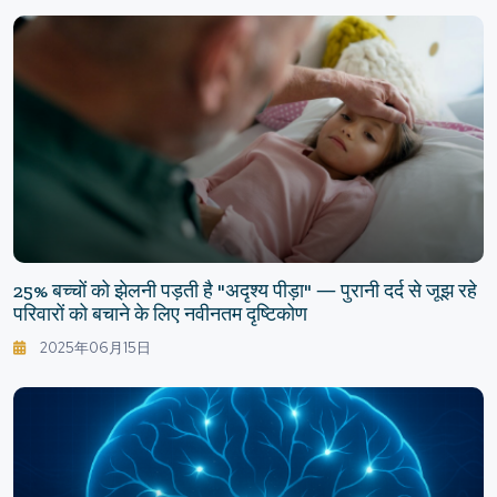
25% बच्चों को झेलनी पड़ती है "अदृश्य पीड़ा" ― पुरानी दर्द से जूझ रहे
परिवारों को बचाने के लिए नवीनतम दृष्टिकोण
2025年06月15日