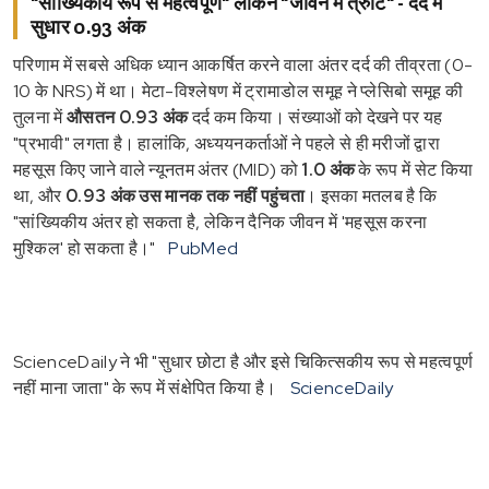
"सांख्यिकीय रूप से महत्वपूर्ण" लेकिन "जीवन में त्रुटि" - दर्द में
सुधार 0.93 अंक
परिणाम में सबसे अधिक ध्यान आकर्षित करने वाला अंतर दर्द की तीव्रता (0-
10 के NRS) में था। मेटा-विश्लेषण में ट्रामाडोल समूह ने प्लेसिबो समूह की
तुलना में
औसतन 0.93 अंक
दर्द कम किया। संख्याओं को देखने पर यह
"प्रभावी" लगता है। हालांकि, अध्ययनकर्ताओं ने पहले से ही मरीजों द्वारा
महसूस किए जाने वाले न्यूनतम अंतर (MID) को
1.0 अंक
के रूप में सेट किया
था, और
0.93 अंक उस मानक तक नहीं पहुंचता
। इसका मतलब है कि
"सांख्यिकीय अंतर हो सकता है, लेकिन दैनिक जीवन में 'महसूस करना
मुश्किल' हो सकता है।"
PubMed
ScienceDaily ने भी "सुधार छोटा है और इसे चिकित्सकीय रूप से महत्वपूर्ण
नहीं माना जाता" के रूप में संक्षेपित किया है।
ScienceDaily