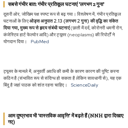
सबसे गंभीर बात: गंभीर प्रतिकूल घटनाएं 'लगभग 2 गुना'
दूसरी ओर, जोखिम पक्ष स्पष्ट रूप से बढ़ गया। विश्लेषण में, गंभीर प्रतिकूल
घटनाओं के लिए
ओड्स अनुपात 2.13 (लगभग 2 गुना)
की वृद्धि का संकेत
दिया गया, मुख्य रूप से
हृदय संबंधी घटनाएं
(छाती में दर्द, कोरोनरी धमनी रोग,
कंजेस्टिव हार्ट फेल्योर आदि) और ट्यूमर (neoplasms) की रिपोर्टों ने
योगदान दिया।
PubMed
ट्यूमर के मामले में, अनुवर्ती अवधि की कमी के कारण कारण की पुष्टि करना
कठिन है (संभावित रूप से संदिग्ध हो सकता है लेकिन सावधानी से), यह एक
बिंदु है जहां पाठक को शांत रहना चाहिए।
ScienceDaily
आम दुष्प्रभाव भी 'वास्तविक आवृत्ति' में बढ़ते हैं (NNH द्वारा दिखाए
गए)