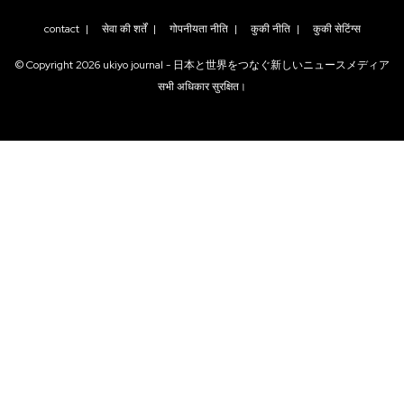
contact
|
सेवा की शर्तें
|
गोपनीयता नीति
|
कुकी नीति
|
कुकी सेटिंग्स
© Copyright
2026
ukiyo journal - 日本と世界をつなぐ新しいニュースメディア
सभी अधिकार सुरक्षित।