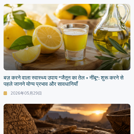
बज़ करने वाला स्वास्थ्य उपाय "जैतून का तेल + नींबू": शुरू करने से
पहले जानने योग्य प्रभाव और सावधानियाँ
2026年05月29日