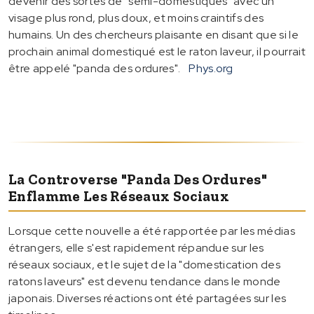
devenir des sortes de "semi-domestiques" avec un
visage plus rond, plus doux, et moins craintifs des
humains. Un des chercheurs plaisante en disant que si le
prochain animal domestiqué est le raton laveur, il pourrait
être appelé "panda des ordures".
Phys.org
La Controverse "panda Des Ordures"
Enflamme Les Réseaux Sociaux
Lorsque cette nouvelle a été rapportée par les médias
étrangers, elle s'est rapidement répandue sur les
réseaux sociaux, et le sujet de la "domestication des
ratons laveurs" est devenu tendance dans le monde
japonais. Diverses réactions ont été partagées sur les