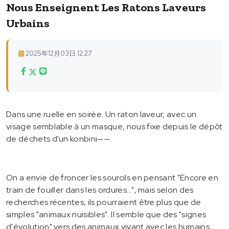
Nous Enseignent Les Ratons Laveurs
Urbains
2025年12月03日 12:27
Dans une ruelle en soirée. Un raton laveur, avec un
visage semblable à un masque, nous fixe depuis le dépôt
de déchets d'un konbini——.
On a envie de froncer les sourcils en pensant "Encore en
train de fouiller dans les ordures…", mais selon des
recherches récentes, ils pourraient être plus que de
simples "animaux nuisibles". Il semble que des "signes
d'évolution" vers des animaux vivant avec les humains