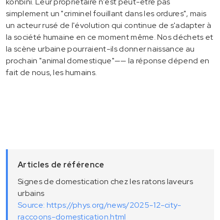
konbini. Leur propriétaire n'est peut-être pas
simplement un "criminel fouillant dans les ordures", mais
un acteur rusé de l'évolution qui continue de s'adapter à
la société humaine en ce moment même. Nos déchets et
la scène urbaine pourraient-ils donner naissance au
prochain "animal domestique"—— la réponse dépend en
fait de nous, les humains.
Articles de référence
Signes de domestication chez les ratons laveurs
urbains
Source: https://phys.org/news/2025-12-city-
raccoons-domestication.html