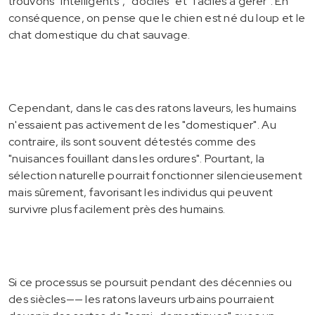
trouvons "intelligents", "dociles" et "faciles à gérer". En
conséquence, on pense que le chien est né du loup et le
chat domestique du chat sauvage.
Cependant, dans le cas des ratons laveurs, les humains
n'essaient pas activement de les "domestiquer". Au
contraire, ils sont souvent détestés comme des
"nuisances fouillant dans les ordures". Pourtant, la
sélection naturelle pourrait fonctionner silencieusement
mais sûrement, favorisant les individus qui peuvent
survivre plus facilement près des humains.
Si ce processus se poursuit pendant des décennies ou
des siècles—— les ratons laveurs urbains pourraient