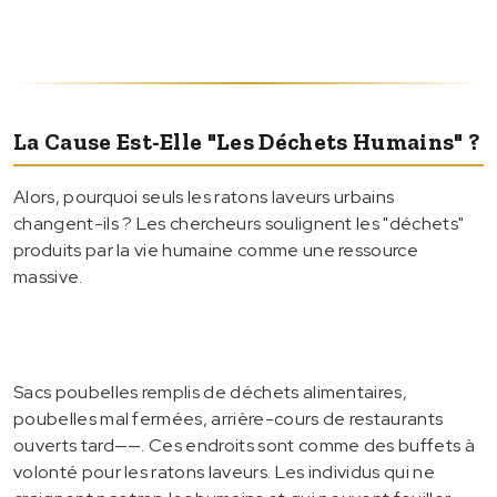
La Cause Est-Elle "les Déchets Humains" ?
Alors, pourquoi seuls les ratons laveurs urbains
changent-ils ? Les chercheurs soulignent les "déchets"
produits par la vie humaine comme une ressource
massive.
Sacs poubelles remplis de déchets alimentaires,
poubelles mal fermées, arrière-cours de restaurants
ouverts tard——. Ces endroits sont comme des buffets à
volonté pour les ratons laveurs. Les individus qui ne