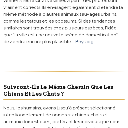
vérifier si les résultats estimés à partir des photos sont
vraiment corrects. Ils envisagent également d'étendre la
même méthode à d'autres animaux sauvages urbains,
comme les tatous et les opossums. Si des tendances
similaires sont trouvées chez plusieurs espèces, l'idée
que "la ville est une nouvelle scène de domestication"
deviendra encore plus plausible.
Phys.org
Suivront-Ils Le Même Chemin Que Les
Chiens Et Les Chats ?
Nous, les humains, avons jusqu'à présent sélectionné
intentionnellement de nombreux chiens, chats et
animaux domestiques, préférant les individus que nous