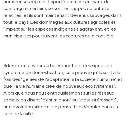
nombreuses régions. Importés comme animaux de
compagnie, certains se sont échappés ou ont été
relâchés, et ils sont maintenant devenus sauvages dans
tout le pays. Les dommages aux cultures agricoles et
l'impact sur les espèces indigènes s'aggravent, et les
municipalités poursuivent les captures et le contrôle.
Si les ratons laveurs urbains montrent des signes de
syndrome de domestication, cela prouve qu'ils sont à la
fois des "génies de l'adaptation à la société humaine" et
que "la vie humaine crée de nouveaux écosystèmes".
Alors que nous nous enthousiasmons sur les réseaux
sociaux en disant "c'est mignon" ou "c'est intéressant",
une évolution silencieuse pourrait se dérouler dans un
coin de la ville.