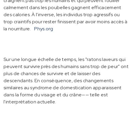
craignent pas trop les humains et qui peuvent fouiller
calmement dans les poubelles gagnent efficacement
des calories. À l'inverse, les individus trop agressifs ou
trop craintifs pour rester finissent par avoir moins accès à
la nourriture.
Phys.org
Sur une longue échelle de temps, les "ratons laveurs qui
peuvent survivre près des humains sans trop de peur" ont
plus de chances de survivre et de laisser des
descendants. En conséquence, des changements
similaires au syndrome de domestication apparaissent
dans la forme du visage et du crâne—— telle est
l'interprétation actuelle.