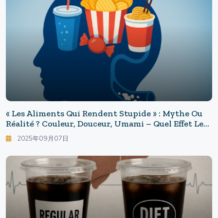
« Les Aliments Qui Rendent Stupide » : Mythe Ou
Réalité ? Couleur, Douceur, Umami – Quel Effet Les
« Astuces De La Saveur » Ont-Elles Sur Le Cerveau ?
2025年09月07日