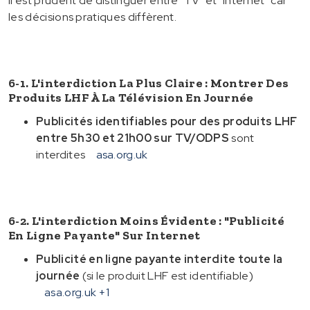
Il est prudent de distinguer entre "TV" et "Internet" car
les décisions pratiques diffèrent.
6-1. L'interdiction La Plus Claire : Montrer Des
Produits LHF À La Télévision En Journée
Publicités identifiables pour des produits LHF
entre 5h30 et 21h00 sur TV/ODPS
sont
interdites
asa.org.uk
6-2. L'interdiction Moins Évidente : "publicité
En Ligne Payante" Sur Internet
Publicité en ligne payante interdite toute la
journée
(si le produit LHF est identifiable)
asa.org.uk
+1