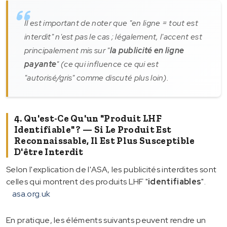
Il est important de noter que "en ligne = tout est
interdit" n'est pas le cas ; légalement, l'accent est
principalement mis sur "
la publicité en ligne
payante
" (ce qui influence ce qui est
"autorisé/gris" comme discuté plus loin).
4. Qu'est-Ce Qu'un "produit LHF
Identifiable" ? — Si Le Produit Est
Reconnaissable, Il Est Plus Susceptible
D'être Interdit
Selon l'explication de l'ASA, les publicités interdites sont
celles qui montrent des produits LHF "
identifiables
".
asa.org.uk
En pratique, les éléments suivants peuvent rendre un