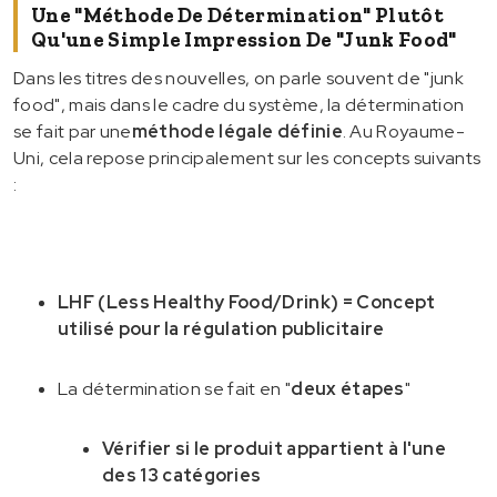
Une "méthode De Détermination" Plutôt
Qu'une Simple Impression De "junk Food"
Dans les titres des nouvelles, on parle souvent de "junk
food", mais dans le cadre du système, la détermination
se fait par une
méthode légale définie
. Au Royaume-
Uni, cela repose principalement sur les concepts suivants
:
LHF (Less Healthy Food/Drink) = Concept
utilisé pour la régulation publicitaire
La détermination se fait en "
deux étapes
"
Vérifier si le produit appartient à l'une
des 13 catégories