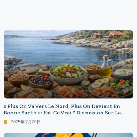
« Plus On Va Vers Le Nord, Plus On Devient En
Bonne Santé » : Est-Ce Vrai ? Discussion Sur La
Cuisine Nordique, Le Foie Gras Et L'HbA1c
2025年12月20日