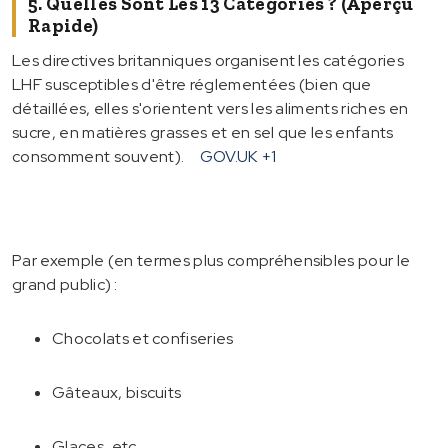
5. Quelles Sont Les 13 Catégories ? (aperçu
Rapide)
Les directives britanniques organisent les catégories
LHF susceptibles d'être réglementées (bien que
détaillées, elles s'orientent vers les aliments riches en
sucre, en matières grasses et en sel que les enfants
consomment souvent).
GOV.UK
+1
Par exemple (en termes plus compréhensibles pour le
grand public) :
Chocolats et confiseries
Gâteaux, biscuits
Glaces, etc.