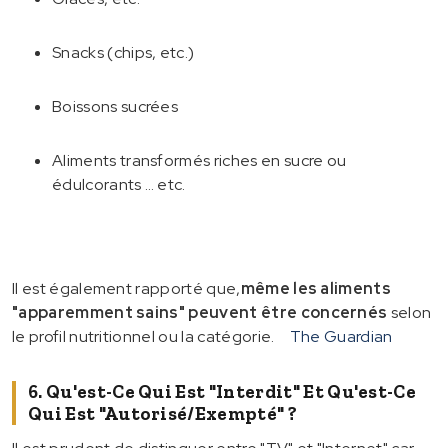
Snacks (chips, etc.)
Boissons sucrées
Aliments transformés riches en sucre ou
édulcorants … etc.
Il est également rapporté que,
même les aliments
"apparemment sains" peuvent être concernés
selon
le profil nutritionnel ou la catégorie.
The Guardian
6. Qu'est-Ce Qui Est "interdit" Et Qu'est-Ce
Qui Est "autorisé/exempté" ?