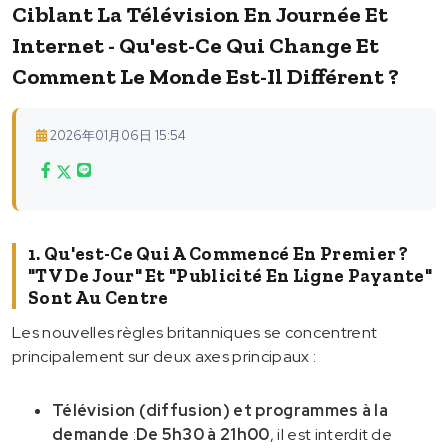
Ciblant La Télévision En Journée Et
Internet - Qu'est-Ce Qui Change Et
Comment Le Monde Est-Il Différent ?
2026年01月06日 15:54
1. Qu'est-Ce Qui A Commencé En Premier ?
"TV De Jour" Et "publicité En Ligne Payante"
Sont Au Centre
Les nouvelles règles britanniques se concentrent
principalement sur deux axes principaux :
Télévision (diffusion) et programmes à la
demande
:
De 5h30 à 21h00
, il est interdit de