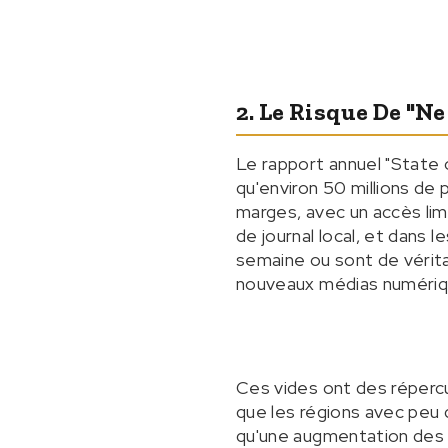
2. Le Risque De "n
Le rapport annuel "State 
qu'environ 50 millions de
marges, avec un accès lim
de journal local, et dans 
semaine ou sont de vérit
nouveaux médias numériqu
Ces vides ont des répercu
que les régions avec peu d
qu'une augmentation des c