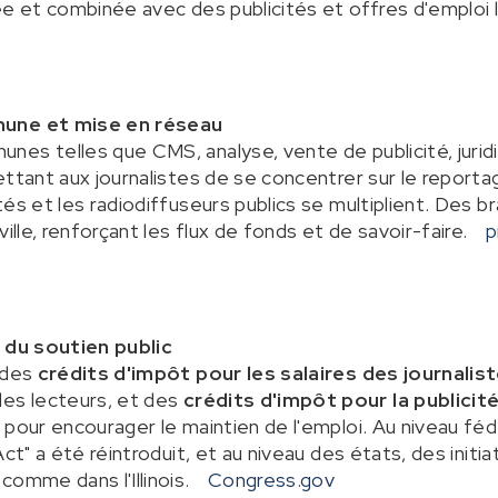
ée et combinée avec des publicités et offres d'emploi 
mune et mise en réseau
es telles que CMS, analyse, vente de publicité, jurid
ettant aux journalistes de se concentrer sur le reporta
és et les radiodiffuseurs publics se multiplient. Des 
ville, renforçant les flux de fonds et de savoir-faire.
p
n du soutien public
 des
crédits d'impôt pour les salaires des journalis
es lecteurs, et des
crédits d'impôt pour la publicité
pour encourager le maintien de l'emploi. Au niveau fédér
ct" a été réintroduit, et au niveau des états, des initia
comme dans l'Illinois.
Congress.gov