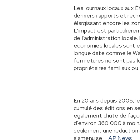
Les journaux locaux aux É
derniers rapports et rech
élargissant encore les zo
L'impact est particulière
de l'administration locale
économies locales sont en
longue date comme le Wasa
fermetures ne sont pas le 
propriétaires familiaux ou 
En 20 ans depuis 2005, le
cumulé des éditions en sem
également chuté de façon 
d'environ 360 000 à moin
seulement une réduction d
s'amenuise.
AP News