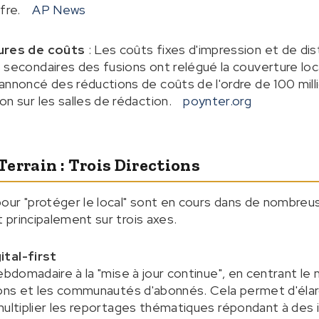
ffre.
AP News
tures de coûts
: Les coûts fixes d'impression et de dist
 secondaires des fusions ont relégué la couverture loc
annoncé des réductions de coûts de l'ordre de 100 milli
n sur les salles de rédaction.
poynter.org
 Terrain : Trois Directions
our "protéger le local" sont en cours dans de nombre
principalement sur trois axes.
ital-first
ebdomadaire à la "mise à jour continue", en centrant le
ions et les communautés d'abonnés. Cela permet d'élarg
multiplier les reportages thématiques répondant à des 