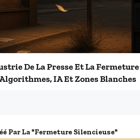
dustrie De La Presse Et La Fermetur
 Algorithmes, IA Et Zones Blanches
réé Par La "fermeture Silencieuse"