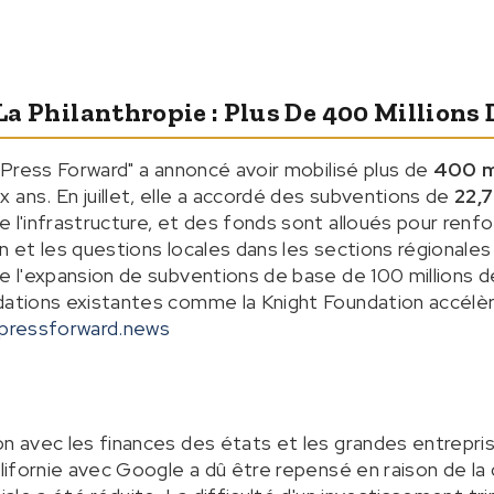
 La Philanthropie : Plus De 400 Millions 
 "Press Forward" a annoncé avoir mobilisé plus de
400 mi
 ans. En juillet, elle a accordé des subventions de
22,7
 l'infrastructure, et des fonds sont alloués pour renfo
on et les questions locales dans les sections régional
re l'expansion de subventions de base de 100 millions d
ndations existantes comme la Knight Foundation accélè
pressforward.news
on avec les finances des états et les grandes entrepr
alifornie avec Google a dû être repensé en raison de la