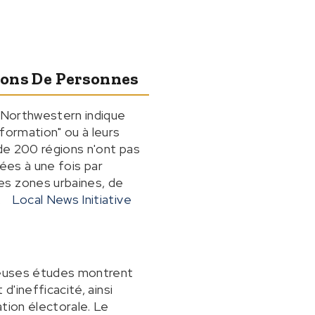
ions De Personnes
é Northwestern indique
formation" ou à leurs
 de 200 régions n'ont pas
tées à une fois par
es zones urbaines, de
.
Local News Initiative
breuses études montrent
d'inefficacité, ainsi
tion électorale. Le