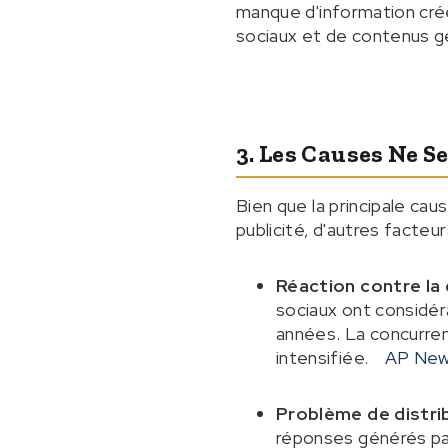
manque d'information crée 
sociaux et de contenus gé
3. Les Causes Ne S
Bien que la principale ca
publicité, d'autres facte
Réaction contre l
sociaux ont considér
années. La concurre
intensifiée.
AP Ne
Problème de distribu
réponses générés par 