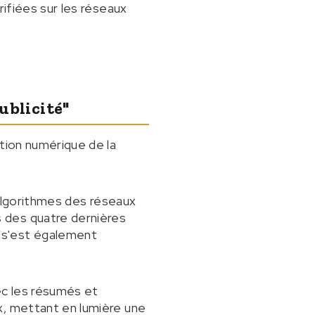
rifiées sur les réseaux
ublicité"
ition numérique de la
lgorithmes des réseaux
s des quatre dernières
e s'est également
vec les résumés et
ux, mettant en lumière une