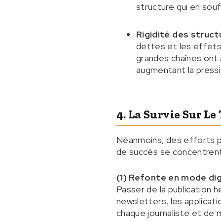
structure qui en sou
Rigidité des struc
dettes et les effets
grandes chaînes ont 
augmentant la pressio
4. La Survie Sur Le
Néanmoins, des efforts p
de succès se concentrent 
(1) Refonte en mode dig
Passer de la publication h
newsletters, les applicat
chaque journaliste et de 