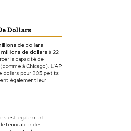
De Dollars
llions de dollars
 millions de dollars
à 22
rcer la capacité de
es (comme à Chicago). L'AP
e dollars pour 205 petits
rent également leur
ises est également
 détérioration des