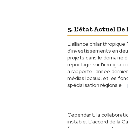
5. L'état Actuel De
L'alliance philanthropique
d'investissements en deux
projets dans le domaine de
reportage sur l'immigrati
a rapporté l'année derniè
médias locaux, et les fo
spécialisation régionale.
Cependant, la collaborati
instable. L'accord de la C