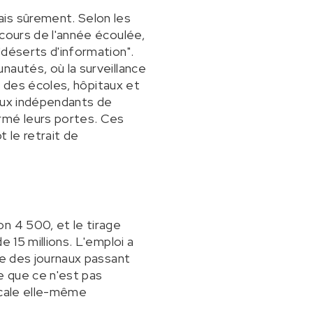
ais sûrement. Selon les
 cours de l'année écoulée,
"déserts d'information".
nautés, où la surveillance
ée des écoles, hôpitaux et
naux indépendants de
ermé leurs portes. Ces
 le retrait de
n 4 500, et le tirage
 15 millions. L'emploi a
ie des journaux passant
e que ce n'est pas
ocale elle-même