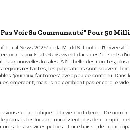
e Pas Voir Sa Communauté" Pour 50 Mill
of Local News 2025" de la Medill School de l'Universit
 personnes aux États-Unis vivent dans des "déserts d'in
ité aux nouvelles locales. À l'échelle des comtés, plus
les régions restantes, les publications sont souvent limi
ables "journaux fantômes" avec peu de contenu. Dans l
es émergent, mais ils ne comblent pas encore le vide
ssions sur la politique et la vie quotidienne. De nom
e journalistes locaux connaissent plus de corruption et 
oûts des services publics et une baisse de la participa