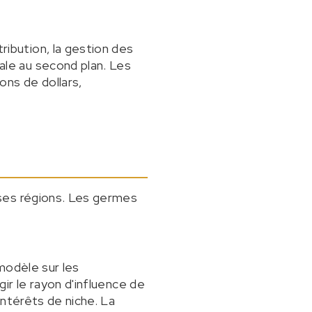
ribution, la gestion des
ale au second plan. Les
ons de dollars,
uses régions. Les germes
 modèle sur les
ir le rayon d'influence de
intérêts de niche. La