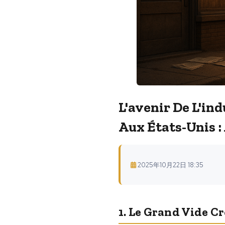
L'avenir De L'in
Aux États-Unis :
2025年10月22日 18:35
1. Le Grand Vide C