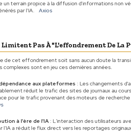
un terrain propice à la diffusion d'informations non vé
nérés par l'IA.
Axios
e Limitent Pas À "l'effondrement De La P
use de cet effondrement soit sans aucun doute la trans
urs complexes sont en jeu ces dernières années.
a dépendance aux plateformes
: Les changements d'a
ablement réduit le trafic des sites de journaux au cour
nce pour le trafic provenant des moteurs de recherch
ws
tion à l'ère de l'IA
: L'interaction des utilisateurs a
l'IA a réduit le flux direct vers les reportages origina