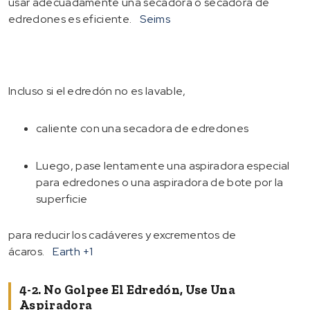
usar adecuadamente una secadora o secadora de
edredones es eficiente.
Seims
Incluso si el edredón no es lavable,
caliente con una secadora de edredones
Luego, pase lentamente una aspiradora especial
para edredones o una aspiradora de bote por la
superficie
para reducir los cadáveres y excrementos de
ácaros.
Earth
+1
4-2. No Golpee El Edredón, Use Una
Aspiradora