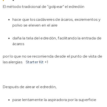
El método tradicional de "golpear" el edredón
hace que los cadáveres de ácaros, excrementos y
polvo se eleven en el aire
daña la tela del edredón, facilitando la entrada de
ácaros
por lo que no se recomienda desde el punto de vista de
las alergias.
Starter Kit
+1
Después de airear el edredón,
pase lentamente la aspiradora por la superficie