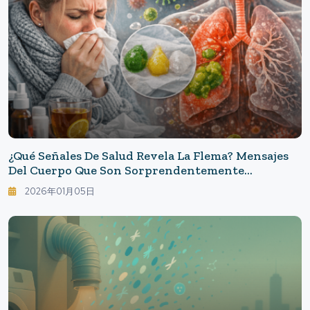
¿Qué Señales De Salud Revela La Flema? Mensajes
Del Cuerpo Que Son Sorprendentemente
Desconocidos: "Otro Indicador" Que Los Médicos
2026年01月05日
Observan