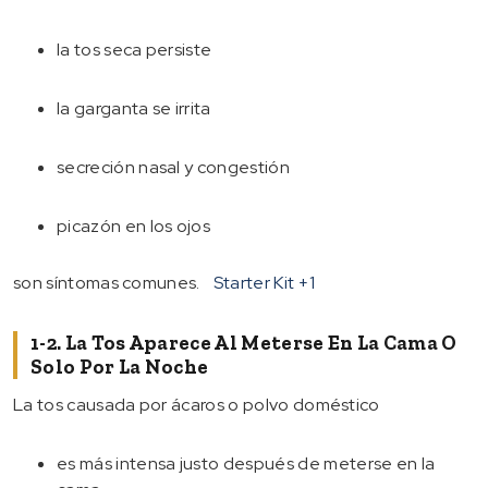
la tos seca persiste
la garganta se irrita
secreción nasal y congestión
picazón en los ojos
son síntomas comunes.
Starter Kit
+1
1-2. La Tos Aparece Al Meterse En La Cama O
Solo Por La Noche
La tos causada por ácaros o polvo doméstico
es más intensa justo después de meterse en la