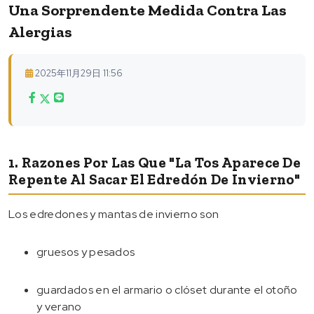
Una Sorprendente Medida Contra Las
Alergias
2025年11月29日 11:56
1. Razones Por Las Que "la Tos Aparece De
Repente Al Sacar El Edredón De Invierno"
Los edredones y mantas de invierno son
gruesos y pesados
guardados en el armario o clóset durante el otoño
y verano