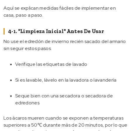
Aquí se explican medidas fáciles de implementar en
casa, paso a paso.
4-1. "Limpieza Inicial" Antes De Usar
No use el edredón de invierno recién sacado del armario
sin seguir estos pasos.
Verifique las etiquetas de lavado
Si es lavable, lávelo en la lavadora o lavandería
Seque bien con una secadora o secadora de
edredones
Los ácaros mueren cuando se exponen a temperaturas
superiores a 50℃ durante más de 20 minutos, por lo que