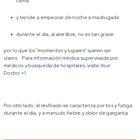
cama
y tiende a empeorar de noche a madrugada
durante el día, al aire libre, no es tan grave
por lo que los "momentos y lugares" suelen ser
claros.
Para información médica supervisada por
médicos y búsqueda de hospitales, visita Your
Doctor
+1
Por otro lado, el resfriado se caracteriza por tos y fatiga
durante el día, y a menudo fiebre y dolor de garganta.