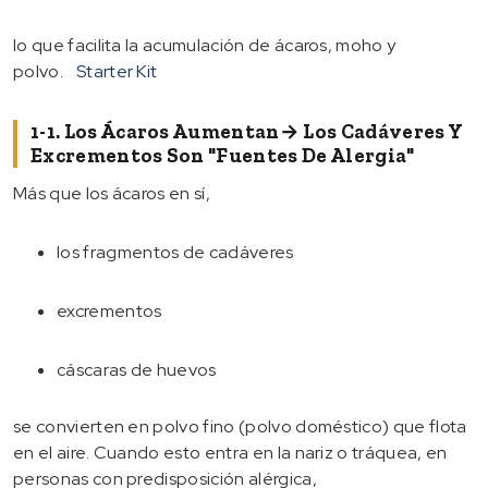
lo que facilita la acumulación de ácaros, moho y
polvo.
Starter Kit
1-1. Los Ácaros Aumentan→ Los Cadáveres Y
Excrementos Son "fuentes De Alergia"
Más que los ácaros en sí,
los fragmentos de cadáveres
excrementos
cáscaras de huevos
se convierten en polvo fino (polvo doméstico) que flota
en el aire. Cuando esto entra en la nariz o tráquea, en
personas con predisposición alérgica,