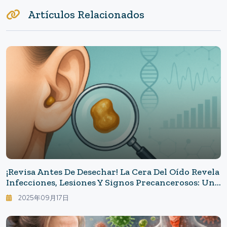
Artículos Relacionados
¡Revisa Antes De Desechar! La Cera Del Oído Revela
Infecciones, Lesiones Y Signos Precancerosos: Una
Nueva Era De Medicina Preventiva Que La Cera Del
2025年09月17日
Oído Está Abriendo