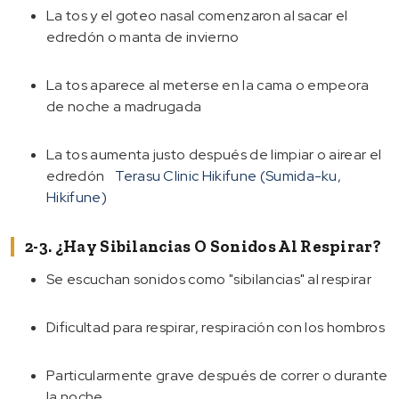
La tos y el goteo nasal comenzaron al sacar el
edredón o manta de invierno
La tos aparece al meterse en la cama o empeora
de noche a madrugada
La tos aumenta justo después de limpiar o airear el
edredón
Terasu Clinic Hikifune (Sumida-ku,
Hikifune)
2-3. ¿Hay Sibilancias O Sonidos Al Respirar?
Se escuchan sonidos como "sibilancias" al respirar
Dificultad para respirar, respiración con los hombros
Particularmente grave después de correr o durante
la noche