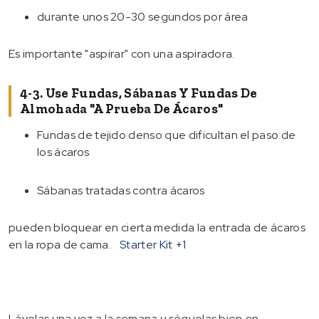
durante unos 20-30 segundos por área
Es importante "aspirar" con una aspiradora.
4-3. Use Fundas, Sábanas Y Fundas De
Almohada "a Prueba De Ácaros"
Fundas de tejido denso que dificultan el paso de
los ácaros
Sábanas tratadas contra ácaros
pueden bloquear en cierta medida la entrada de ácaros
en la ropa de cama.
Starter Kit
+1
Lávelas una vez a la semana y séquelas bien en