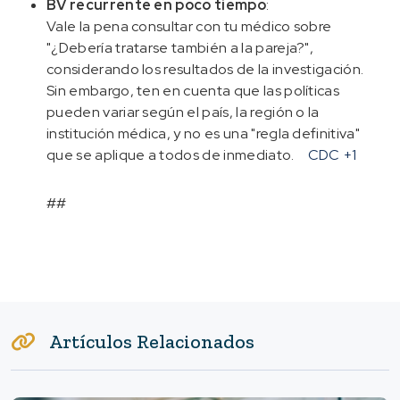
BV recurrente en poco tiempo
:
Vale la pena consultar con tu médico sobre
"¿Debería tratarse también a la pareja?",
considerando los resultados de la investigación.
Sin embargo, ten en cuenta que las políticas
pueden variar según el país, la región o la
institución médica, y no es una "regla definitiva"
que se aplique a todos de inmediato.
CDC
+1
##
Artículos Relacionados