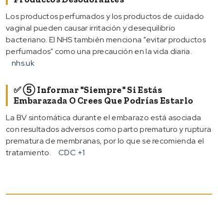
Los productos perfumados y los productos de cuidado
vaginal pueden causar irritación y desequilibrio
bacteriano. El NHS también menciona "evitar productos
perfumados" como una precaución en la vida diaria.
nhs.uk
✅ ⑤ Informar "siempre" Si Estás
Embarazada O Crees Que Podrías Estarlo
La BV sintomática durante el embarazo está asociada
con resultados adversos como parto prematuro y ruptura
prematura de membranas, por lo que se recomienda el
tratamiento.
CDC
+1