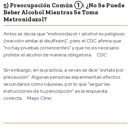
5) Preocupación Común ①: ¿No Se Puede
Beber Alcohol Mientras Se Toma
Metronidazol?
Antes se decía que "metronidazol + alcohol es peligroso
(reacción similar al disulfiram)", pero el CDC afirma que
"no hay pruebas convincentes" y que no es necesario
prohibir el alcohol de manera obligatoria.
CDC
Sin embargo, en la práctica, a veces se dice "evítalo por
precaución". Algunas personas experimentan efectos
secundarios como náuseas, por lo que "seguir las
instrucciones de tu prescripción" es la respuesta
correcta.
Mayo Clinic