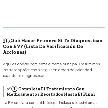
3) ¿Qué Hacer Primero Si Te Diagnostican
Con BV? (Lista De Verificación De
Acciones)
Aquí es donde comienza el tema principal. Resumimos
los pasos prácticos a seguir en orden de prioridad
cuando te diagnostican.
✅ ① Completa El Tratamiento Con
Medicamentos Recetados Hasta El Final
La BV se trata con antibióticos. Incluso si los síntomas