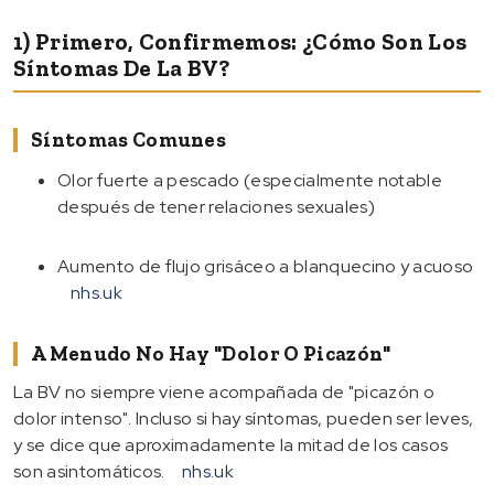
1) Primero, Confirmemos: ¿Cómo Son Los
Síntomas De La BV?
Síntomas Comunes
Olor fuerte a pescado (especialmente notable
después de tener relaciones sexuales)
Aumento de flujo grisáceo a blanquecino y acuoso
nhs.uk
A Menudo No Hay "dolor O Picazón"
La BV no siempre viene acompañada de "picazón o
dolor intenso". Incluso si hay síntomas, pueden ser leves,
y se dice que aproximadamente la mitad de los casos
son asintomáticos.
nhs.uk