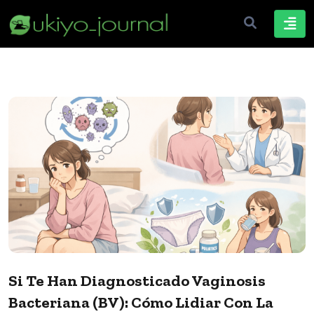
Si Te Han Diagnosticado Vaginosis
Bacteriana (BV): Cómo Lidiar Con La