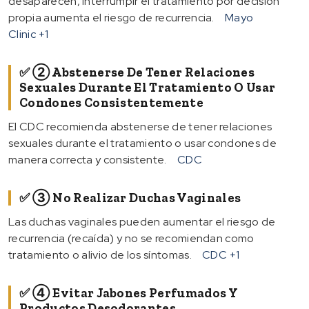
desaparecen, interrumpir el tratamiento por decisión
propia aumenta el riesgo de recurrencia.
Mayo
Clinic
+1
✅ ② Abstenerse De Tener Relaciones
Sexuales Durante El Tratamiento O Usar
Condones Consistentemente
El CDC recomienda abstenerse de tener relaciones
sexuales durante el tratamiento o usar condones de
manera correcta y consistente.
CDC
✅ ③ No Realizar Duchas Vaginales
Las duchas vaginales pueden aumentar el riesgo de
recurrencia (recaída) y no se recomiendan como
tratamiento o alivio de los síntomas.
CDC
+1
✅ ④ Evitar Jabones Perfumados Y
Productos Desodorantes