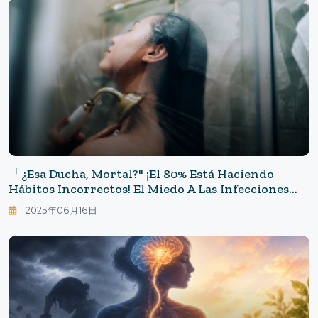
「¿Esa Ducha, Mortal?" ¡El 80% Está Haciendo
Hábitos Incorrectos! El Miedo A Las Infecciones
Causadas Por "descuidar El Ombligo"
2025年06月16日