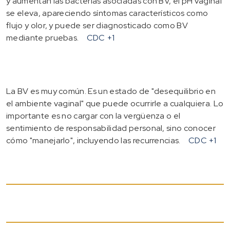
y aumentan las bacterias asociadas con BV, el pH vaginal
se eleva, apareciendo síntomas característicos como
flujo y olor, y puede ser diagnosticado como BV
mediante pruebas.
CDC
+1
La BV es muy común. Es un estado de "desequilibrio en
el ambiente vaginal" que puede ocurrirle a cualquiera. Lo
importante es no cargar con la vergüenza o el
sentimiento de responsabilidad personal, sino conocer
cómo "manejarlo", incluyendo las recurrencias.
CDC
+1