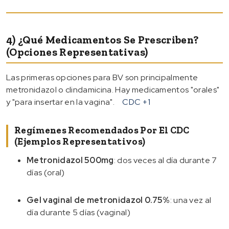
4) ¿Qué Medicamentos Se Prescriben?
(Opciones Representativas)
Las primeras opciones para BV son principalmente
metronidazol o clindamicina. Hay medicamentos "orales"
y "para insertar en la vagina".
CDC
+1
Regímenes Recomendados Por El CDC
(ejemplos Representativos)
Metronidazol 500mg
: dos veces al día durante 7
días (oral)
Gel vaginal de metronidazol 0.75%
: una vez al
día durante 5 días (vaginal)