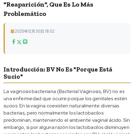
"reaparición", Que Es Lo Más
Problemático
2025年12月30日 18:02
Introducción: BV No Es "porque Está
Sucio"
La vaginosis bacteriana (Bacterial Vaginosis, BV) no es
una enfermedad que ocurre porque los genitales estén
sucios. En la vagina coexisten naturalmente diversas
bacterias, pero normalmente los lactobacilos
predominan, manteniendo el ambiente vaginal ácido. Sin
embargo, si por alguna razón los lactobacilos disminuyen