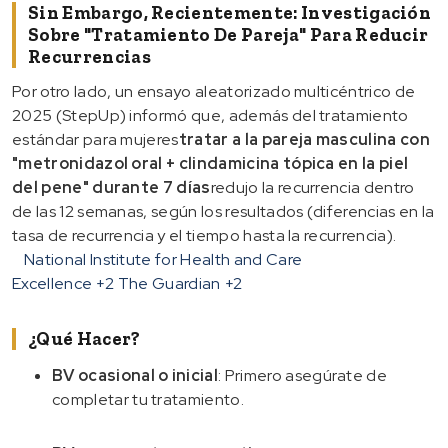
Sin Embargo, Recientemente: Investigación
Sobre "tratamiento De Pareja" Para Reducir
Recurrencias
Por otro lado, un ensayo aleatorizado multicéntrico de
2025 (StepUp) informó que, además del tratamiento
estándar para mujeres
tratar a la pareja masculina con
"metronidazol oral + clindamicina tópica en la piel
del pene" durante 7 días
redujo la recurrencia dentro
de las 12 semanas, según los resultados (diferencias en la
tasa de recurrencia y el tiempo hasta la recurrencia).
National Institute for Health and Care
Excellence
+2
The Guardian
+2
¿Qué Hacer?
BV ocasional o inicial
: Primero asegúrate de
completar tu tratamiento.