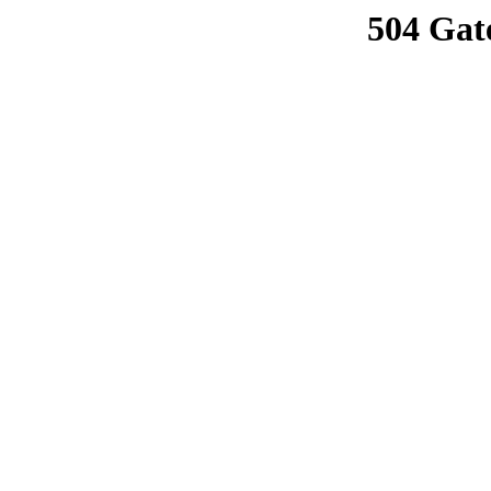
504 Gat