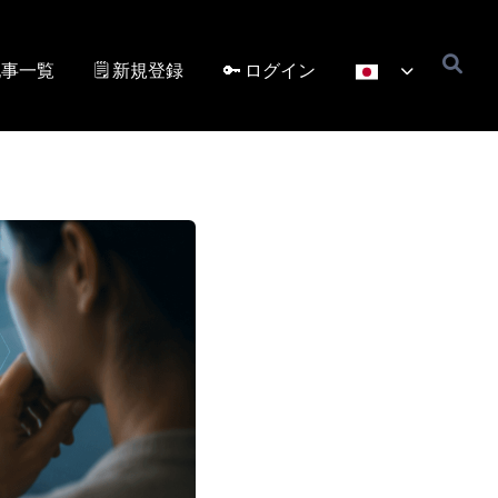
記事一覧
🗒️ 新規登録
🔑 ログイン