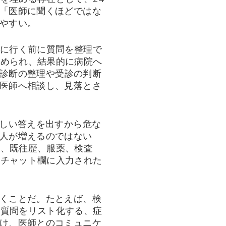
」「医師に聞くほどではな
いやすい。
院に行く前に質問を整理で
勧められ、結果的に病院へ
別診断の整理や受診の判断
に医師へ相談し、見落とさ
らしい答えを出すから危な
る人が増えるのではない
齢、既往歴、服薬、検査
。チャット欄に入力された
砕くことだ。たとえば、検
き質問をリスト化する、症
助け、医師とのコミュニケ