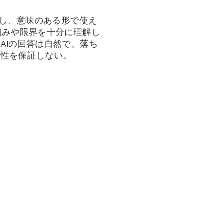
解し、意味のある形で使え
組みや限界を十分に理解し
AIの回答は自然で、落ち
確性を保証しない。