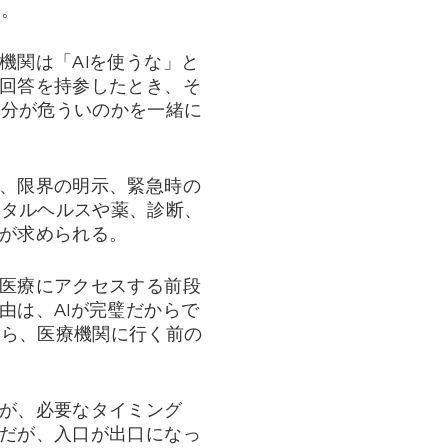
る。
機関は「AIを使うな」と
の回答を持参したとき、そ
部分が危ういのかを一緒に
く、限界の明示、緊急時の
ンタルヘルスや薬、診断、
計が求められる。
が医療にアクセスする前段
由は、AIが完璧だからで
から、医療機関に行く前の
人が、必要なタイミング
。だが、入口が出口になっ