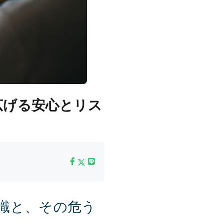
談が広げる安心とリス
常識と、その危う