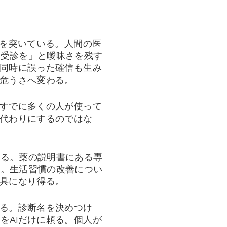
題を突いている。人間の医
め受診を」と曖昧さを残す
、同時に誤った確信も生み
は危うさへ変わる。
、すでに多くの人が使って
の代わりにするのではな
する。薬の説明書にある専
る。生活習慣の改善につい
道具になり得る。
する。診断名を決めつけ
をAIだけに頼る。個人が