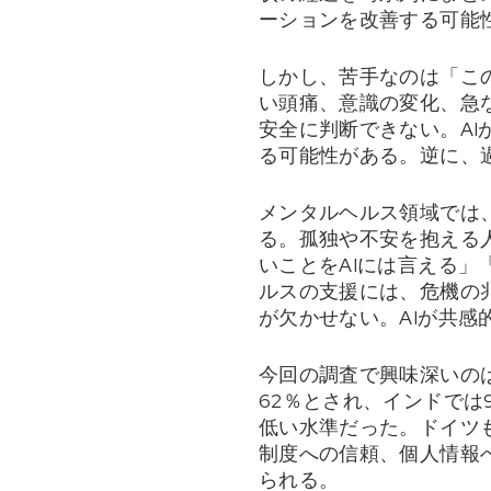
ーションを改善する可能
しかし、苦手なのは「こ
い頭痛、意識の変化、急
安全に判断できない。A
る可能性がある。逆に、
メンタルヘルス領域では
る。孤独や不安を抱える
いことをAIには言える
ルスの支援には、危機の
が欠かせない。AIが共
今回の調査で興味深いの
62％とされ、インドでは
低い水準だった。ドイツ
制度への信頼、個人情報
られる。