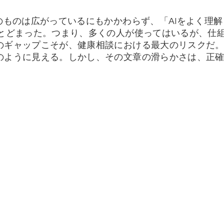
のものは広がっているにもかかわらず、「AIをよく理
にとどまった。つまり、多くの人が使ってはいるが、仕
のギャップこそが、健康相談における最大のリスクだ。
のように見える。しかし、その文章の滑らかさは、正