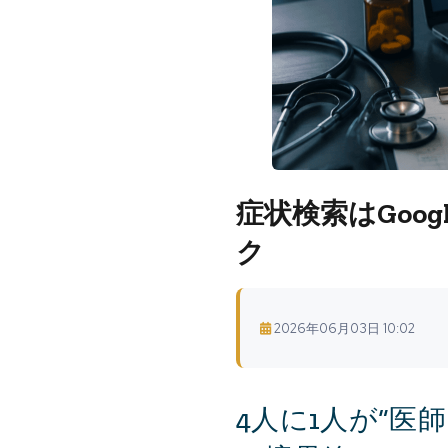
症状検索はGoog
ク
2026年06月03日 10:02
4人に1人が“医