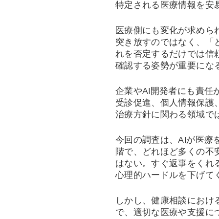
特定される医療情報を安
医療側にも変化が求められ
突き放すのではなく、「
れを否定するだけでは信
確認する姿勢が重要にな
企業やAI開発者にも責
受診促進、個人情報保護
治療方針に関わる領域で
今回の調査は、AIが医
階で、どれほど多くの不安
はない。すぐ返事をくれ
心理的ハードルを下げて
しかし、健康相談におけ
で、適切な医療や支援に