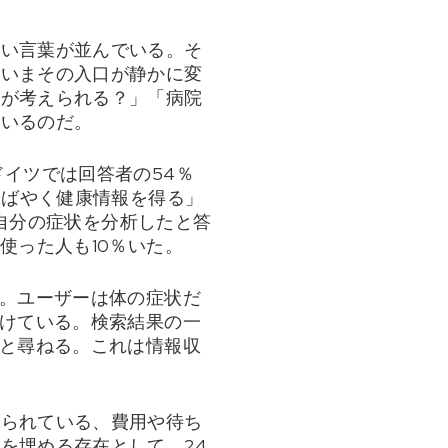
ない言葉が並んでいる。そ
、いまその入口が静かに変
何が考えられる？」「病院
ているのだ。
イツでは回答者の54％
すばやく健康情報を得る」
で自分の症状を分析したと答
使った人も10％いた。
だ。ユーザーは体の症状だ
かけている。検索結果の一
」と尋ねる。これは情報収
限られている、費用や待ち
を埋める存在として、24