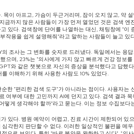
 목이 아프고, 가슴이 두근거리며, 잠이 오지 않고, 약
 지금까지 많은 사람들이 가장 먼저 열었던 것은 검색 엔
 있다. 검색창에 단어를 나열하는 대신, 채팅창에 "이 
약의 부작용을 쉽게 설명해줘"라고 말하는 사람들이 늘고 있다
Y의 조사는 그 변화를 숫자로 드러냈다. 독일에서는 응답자
했으며, 23%는 "의사에게 가지 않고 빠르게 건강 정보를 
hatGPT와 같은 챗봇으로 자신의 증상을 분석했다고 답했다
문서를 이해하기 위해 사용한 사람도 10% 있었다.
단순한 "편리한 검색 도구"가 아니라는 점이다. 사용자는 
진료 여부에 대한 고민까지 AI에 던지고 있다. 검색 결과
는 어떻게 생각해야 할까"라고 묻는다. 이는 정보 수집보다
가 있다. 병원 예약이 어렵고, 진료 시간이 제한되어 있
 심각한지 판단할 수 없다. 이러한 일상적인 불편을 메우
력적으로 보인다. 특히 "바로 불안을 완화하고 싶다", "