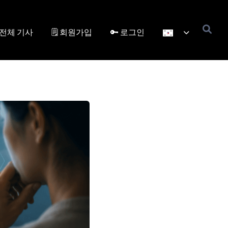
전체 기사
🗒️ 회원가입
🔑 로그인