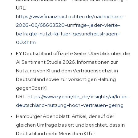
URL:
https://www.finanznachrichten.de/nachrichten-
2026-06/68663520-umfrage-jeder-vierte-
befragte-nutzt-ki-fuer-gesundheitsfragen-
003.htm
EY Deutschland offizielle Seite: Überblick über die
AI Sentiment Studie 2026. Informationen zur
Nutzung von KI und dem Vertrauensdefizit in
Deutschland sowie zur vorsichtigen Haltung
gegenüber KI.
URL:
https://www.ey.com/de_de/insights/ai/ki-in-
deutschland-nutzung-hoch-vertrauen-gering
Hamburger Abendblatt: Artikel, der auf der
gleichen Umfrage basiert und berichtet, dass in
Deutschland mehr Menschen KI für