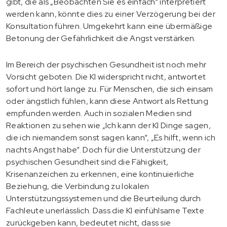
gibt, die als „Beobachten Sie es einfach“ interpretiert
werden kann, könnte dies zu einer Verzögerung bei der
Konsultation führen. Umgekehrt kann eine übermäßige
Betonung der Gefährlichkeit die Angst verstärken.
Im Bereich der psychischen Gesundheit ist noch mehr
Vorsicht geboten. Die KI widerspricht nicht, antwortet
sofort und hört lange zu. Für Menschen, die sich einsam
oder ängstlich fühlen, kann diese Antwort als Rettung
empfunden werden. Auch in sozialen Medien sind
Reaktionen zu sehen wie „Ich kann der KI Dinge sagen,
die ich niemandem sonst sagen kann“, „Es hilft, wenn ich
nachts Angst habe“. Doch für die Unterstützung der
psychischen Gesundheit sind die Fähigkeit,
Krisenanzeichen zu erkennen, eine kontinuierliche
Beziehung, die Verbindung zu lokalen
Unterstützungssystemen und die Beurteilung durch
Fachleute unerlässlich. Dass die KI einfühlsame Texte
zurückgeben kann, bedeutet nicht, dass sie