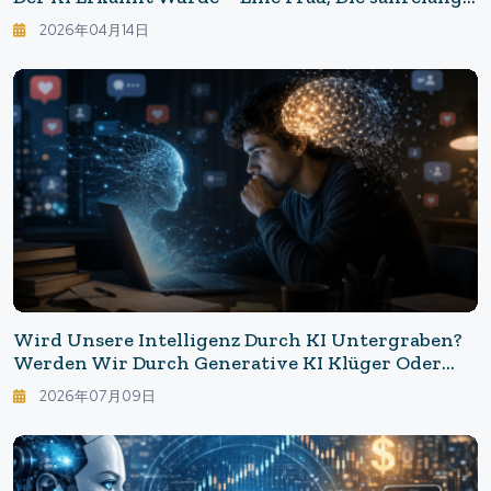
Falsch Diagnostiziert Wurde, Fand Mit Hilfe Der
2026年04月14日
KI Die „wahre Diagnose“.
Wird Unsere Intelligenz Durch KI Untergraben?
Werden Wir Durch Generative KI Klüger Oder
Dümmer? - Die Unangenehme Realität, Die Die
2026年07月09日
Forschung Aufzeigt