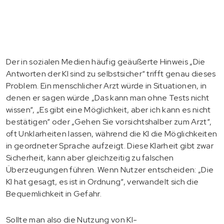
Der in sozialen Medien häufig geäußerte Hinweis „Die
Antworten der KI sind zu selbstsicher“ trifft genau dieses
Problem. Ein menschlicher Arzt würde in Situationen, in
denen er sagen würde „Das kann man ohne Tests nicht
wissen“, „Es gibt eine Möglichkeit, aber ich kann es nicht
bestätigen“ oder „Gehen Sie vorsichtshalber zum Arzt“,
oft Unklarheiten lassen, während die KI die Möglichkeiten
in geordneter Sprache aufzeigt. Diese Klarheit gibt zwar
Sicherheit, kann aber gleichzeitig zu falschen
Überzeugungen führen. Wenn Nutzer entscheiden: „Die
KI hat gesagt, es ist in Ordnung“, verwandelt sich die
Bequemlichkeit in Gefahr.
Sollte man also die Nutzung von KI-