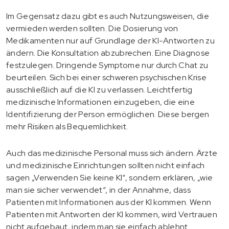
Im Gegensatz dazu gibt es auch Nutzungsweisen, die
vermieden werden sollten. Die Dosierung von
Medikamenten nur auf Grundlage der KI-Antworten zu
ändern. Die Konsultation abzubrechen. Eine Diagnose
festzulegen. Dringende Symptome nur durch Chat zu
beurteilen. Sich bei einer schweren psychischen Krise
ausschließlich auf die KI zu verlassen. Leichtfertig
medizinische Informationen einzugeben, die eine
Identifizierung der Person ermöglichen. Diese bergen
mehr Risiken als Bequemlichkeit.
Auch das medizinische Personal muss sich ändern. Ärzte
und medizinische Einrichtungen sollten nicht einfach
sagen „Verwenden Sie keine KI“, sondern erklären, „wie
man sie sicher verwendet“, in der Annahme, dass
Patienten mit Informationen aus der KI kommen. Wenn
Patienten mit Antworten der KI kommen, wird Vertrauen
nicht aufgebaut, indem man sie einfach ablehnt.