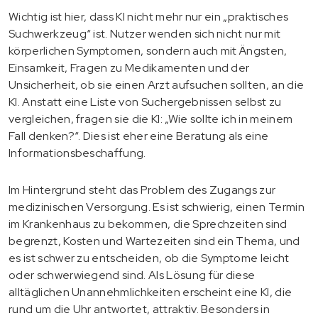
Wichtig ist hier, dass KI nicht mehr nur ein „praktisches
Suchwerkzeug“ ist. Nutzer wenden sich nicht nur mit
körperlichen Symptomen, sondern auch mit Ängsten,
Einsamkeit, Fragen zu Medikamenten und der
Unsicherheit, ob sie einen Arzt aufsuchen sollten, an die
KI. Anstatt eine Liste von Suchergebnissen selbst zu
vergleichen, fragen sie die KI: „Wie sollte ich in meinem
Fall denken?“. Dies ist eher eine Beratung als eine
Informationsbeschaffung.
Im Hintergrund steht das Problem des Zugangs zur
medizinischen Versorgung. Es ist schwierig, einen Termin
im Krankenhaus zu bekommen, die Sprechzeiten sind
begrenzt, Kosten und Wartezeiten sind ein Thema, und
es ist schwer zu entscheiden, ob die Symptome leicht
oder schwerwiegend sind. Als Lösung für diese
alltäglichen Unannehmlichkeiten erscheint eine KI, die
rund um die Uhr antwortet, attraktiv. Besonders in