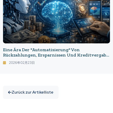
Eine Ära Der "Automatisierung" Von
Rückzahlungen, Ersparnissen Und Kreditvergabe:
Veränderungen Im Haushaltsmanagement Durch
2026年02月23日
KI Und Open Banking
Zurück zur Artikelliste