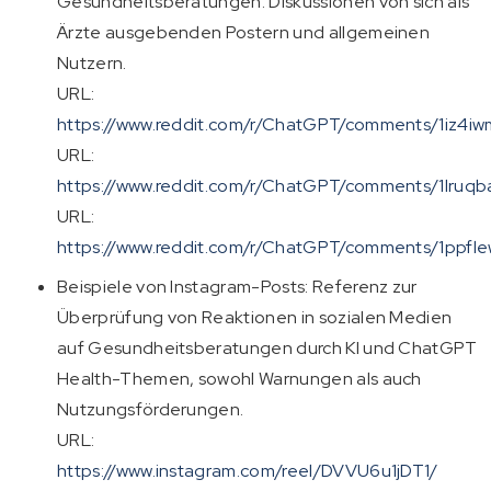
Gesundheitsberatungen. Diskussionen von sich als
Ärzte ausgebenden Postern und allgemeinen
Nutzern.
URL:
https://www.reddit.com/r/ChatGPT/comments/1iz4iw
URL:
https://www.reddit.com/r/ChatGPT/comments/1lru
URL:
https://www.reddit.com/r/ChatGPT/comments/1ppflew
Beispiele von Instagram-Posts: Referenz zur
Überprüfung von Reaktionen in sozialen Medien
auf Gesundheitsberatungen durch KI und ChatGPT
Health-Themen, sowohl Warnungen als auch
Nutzungsförderungen.
URL:
https://www.instagram.com/reel/DVVU6u1jDT1/