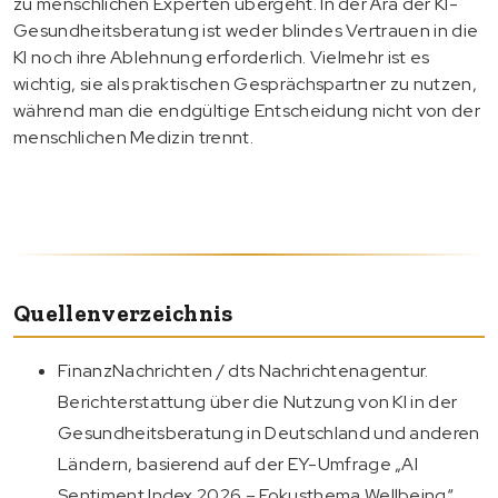
zu menschlichen Experten übergeht. In der Ära der KI-
Gesundheitsberatung ist weder blindes Vertrauen in die
KI noch ihre Ablehnung erforderlich. Vielmehr ist es
wichtig, sie als praktischen Gesprächspartner zu nutzen,
während man die endgültige Entscheidung nicht von der
menschlichen Medizin trennt.
Quellenverzeichnis
FinanzNachrichten / dts Nachrichtenagentur.
Berichterstattung über die Nutzung von KI in der
Gesundheitsberatung in Deutschland und anderen
Ländern, basierend auf der EY-Umfrage „AI
Sentiment Index 2026 – Fokusthema Wellbeing“.