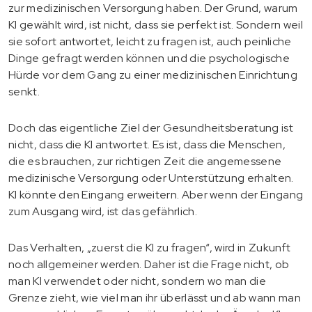
zur medizinischen Versorgung haben. Der Grund, warum
KI gewählt wird, ist nicht, dass sie perfekt ist. Sondern weil
sie sofort antwortet, leicht zu fragen ist, auch peinliche
Dinge gefragt werden können und die psychologische
Hürde vor dem Gang zu einer medizinischen Einrichtung
senkt.
Doch das eigentliche Ziel der Gesundheitsberatung ist
nicht, dass die KI antwortet. Es ist, dass die Menschen,
die es brauchen, zur richtigen Zeit die angemessene
medizinische Versorgung oder Unterstützung erhalten.
KI könnte den Eingang erweitern. Aber wenn der Eingang
zum Ausgang wird, ist das gefährlich.
Das Verhalten, „zuerst die KI zu fragen“, wird in Zukunft
noch allgemeiner werden. Daher ist die Frage nicht, ob
man KI verwendet oder nicht, sondern wo man die
Grenze zieht, wie viel man ihr überlässt und ab wann man