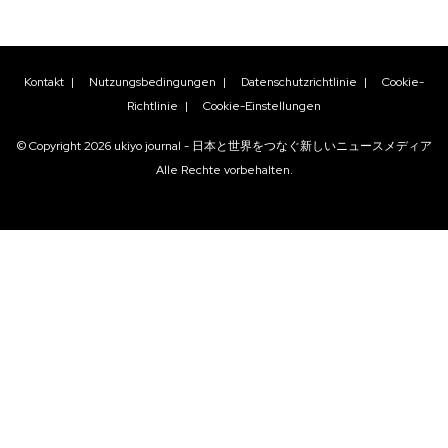
Kontakt
|
Nutzungsbedingungen
|
Datenschutzrichtlinie
|
Cookie-
Richtlinie
|
Cookie-Einstellungen
© Copyright
2026
ukiyo journal - 日本と世界をつなぐ新しいニュースメディア
Alle Rechte vorbehalten.