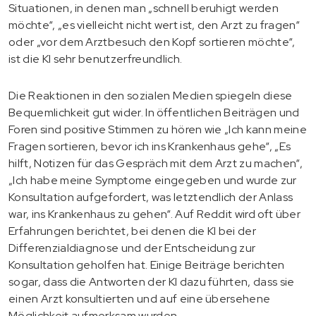
Situationen, in denen man „schnell beruhigt werden
möchte“, „es vielleicht nicht wert ist, den Arzt zu fragen“
oder „vor dem Arztbesuch den Kopf sortieren möchte“,
ist die KI sehr benutzerfreundlich.
Die Reaktionen in den sozialen Medien spiegeln diese
Bequemlichkeit gut wider. In öffentlichen Beiträgen und
Foren sind positive Stimmen zu hören wie „Ich kann meine
Fragen sortieren, bevor ich ins Krankenhaus gehe“, „Es
hilft, Notizen für das Gespräch mit dem Arzt zu machen“,
„Ich habe meine Symptome eingegeben und wurde zur
Konsultation aufgefordert, was letztendlich der Anlass
war, ins Krankenhaus zu gehen“. Auf Reddit wird oft über
Erfahrungen berichtet, bei denen die KI bei der
Differenzialdiagnose und der Entscheidung zur
Konsultation geholfen hat. Einige Beiträge berichten
sogar, dass die Antworten der KI dazu führten, dass sie
einen Arzt konsultierten und auf eine übersehene
Möglichkeit aufmerksam wurden.