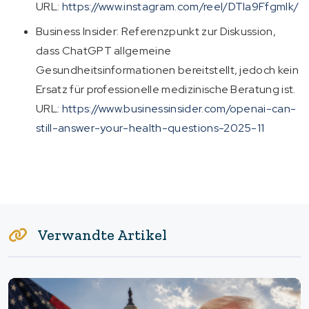
URL:
https://www.instagram.com/reel/DTIa9FfgmIk/
Business Insider: Referenzpunkt zur Diskussion,
dass ChatGPT allgemeine
Gesundheitsinformationen bereitstellt, jedoch kein
Ersatz für professionelle medizinische Beratung ist.
URL:
https://www.businessinsider.com/openai-can-
still-answer-your-health-questions-2025-11
Verwandte Artikel