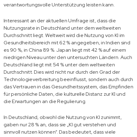
verantwortungsvolle Unterstützung leisten kann.
Interessant an der aktuellen Umfrage ist, dass die
Nutzungsrate in Deutschland unter dem weltweiten
Durchschnitt liegt. Weltweit wird die Nutzung von KI im
Gesundheitsbereich mit 62 % angegeben, in Indien sind
es 90 %, in China 89 %. Japan liegt mit 42 % auf einem
niedrigen Niveau unter den untersuchten Ländern. Auch
Deutschland liegt mit 54 % unter dem weltweiten
Durchschnitt. Dies wird nicht nur durch den Grad der
Technologieverbreitung beeinflusst, sondern auch durch
das Vertrauen in das Gesundheitssystem, das Empfinden
für persönliche Daten, die kulturelle Distanz zur KI und
die Erwartungen an die Regulierung.
In Deutschland, obwohl die Nutzung von KI zunimmt,
gaben nur 28 % an, dass sie „KI gut verstehen und
sinnvoll nutzen können“. Das bedeutet, dass viele