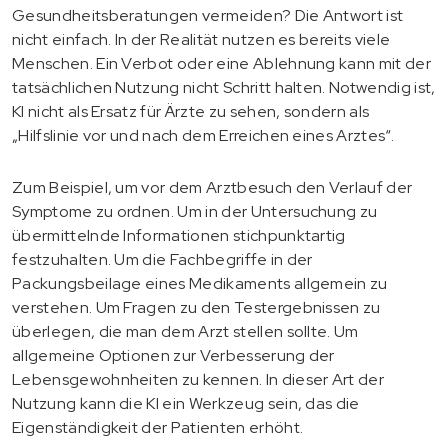
Gesundheitsberatungen vermeiden? Die Antwort ist
nicht einfach. In der Realität nutzen es bereits viele
Menschen. Ein Verbot oder eine Ablehnung kann mit der
tatsächlichen Nutzung nicht Schritt halten. Notwendig ist,
KI nicht als Ersatz für Ärzte zu sehen, sondern als
„Hilfslinie vor und nach dem Erreichen eines Arztes“.
Zum Beispiel, um vor dem Arztbesuch den Verlauf der
Symptome zu ordnen. Um in der Untersuchung zu
übermittelnde Informationen stichpunktartig
festzuhalten. Um die Fachbegriffe in der
Packungsbeilage eines Medikaments allgemein zu
verstehen. Um Fragen zu den Testergebnissen zu
überlegen, die man dem Arzt stellen sollte. Um
allgemeine Optionen zur Verbesserung der
Lebensgewohnheiten zu kennen. In dieser Art der
Nutzung kann die KI ein Werkzeug sein, das die
Eigenständigkeit der Patienten erhöht.