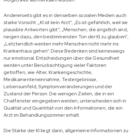
Andererseits gibt es in denselben sozialen Medien auch
starke Vorsicht. „KI ist kein Arzt“, „Es ist gefährlich, weil sie
plausible Antworten gibt“, „Menschen, die ängstlich sind,
neigen dazu, den bestimmenden Ton der KI zu glauben“,
„Letztendlich werden mehr Menschen nicht mehr ins
Krankenhaus gehen“. Diese Bedenken sind keineswegs
nur emotional. Entscheidungen über die Gesundheit
werden unter Berücksichtigung vieler Faktoren
getroffen, wie Alter, Krankengeschichte,
Medikamenteneinnahme, Testergebnisse,
Lebensumfeld, Symptomveränderungen und der
Zustand der Person. Die wenigen Zeilen, die in ein
Chatfenster eingegeben werden, unterscheiden sich in
Qualität und Quantität von den Informationen, die ein
Arzt im Behandlungszimmer erhält.
Die Stärke der KI liegt darin, allgemeine Informationen zu