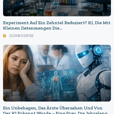
Experiment Auf Ein Zehntel Reduziert? KI, Die Mit
Kleinen Datenmengen Die
Medikamentenentwicklung Beschleunigt,
2026年03月11日
Revolutioniert Die Chemische Forschung
Ein Unbehagen, Das Ärzte Übersahen Und Von
Der KI Erkannt Wurde – Eine Frau, Die Jahrelang