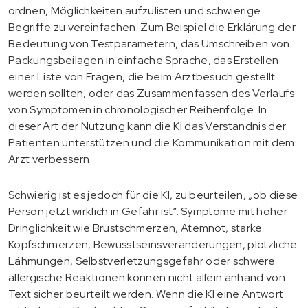
ordnen, Möglichkeiten aufzulisten und schwierige
Begriffe zu vereinfachen. Zum Beispiel die Erklärung der
Bedeutung von Testparametern, das Umschreiben von
Packungsbeilagen in einfache Sprache, das Erstellen
einer Liste von Fragen, die beim Arztbesuch gestellt
werden sollten, oder das Zusammenfassen des Verlaufs
von Symptomen in chronologischer Reihenfolge. In
dieser Art der Nutzung kann die KI das Verständnis der
Patienten unterstützen und die Kommunikation mit dem
Arzt verbessern.
Schwierig ist es jedoch für die KI, zu beurteilen, „ob diese
Person jetzt wirklich in Gefahr ist“. Symptome mit hoher
Dringlichkeit wie Brustschmerzen, Atemnot, starke
Kopfschmerzen, Bewusstseinsveränderungen, plötzliche
Lähmungen, Selbstverletzungsgefahr oder schwere
allergische Reaktionen können nicht allein anhand von
Text sicher beurteilt werden. Wenn die KI eine Antwort