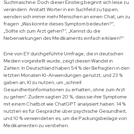
Suchmaschine. Doch dieser Einstieg beginnt sich leise zu
verändern. Anstatt Wörter in ein Suchfeld zu tippen,
wenden sich immer mehr Menschen an einen Chat, um zu
fragen: „Was könnte dieses Symptom bedeuten?“,
„Sollte ich zum Arzt gehen?“, „Kannst du die
Nebenwirkungen des Medikaments einfach erklären?“.
Eine von EY durchgeführte Umfrage, die in deutschen
Medien vorgestellt wurde, zeigt diesen Wandel in
Zahlen. In Deutschland haben 54 % der Befragten in den
letzten Monaten KI-Anwendungen genutzt, und 23 %
gaben an, KI zu nutzen, um „schnell
Gesundheitsinformationen zu erhalten, ohne zum Arzt
zu gehen“. Zudem sagten 20 %, dass sie ihre Symptome
mit einem Chatbot wie ChatGPT analysiert haben. 14 %
nutzten es für Gespräche über psychische Gesundheit,
und 10 % verwendeten es, um die Packungsbeilage von
Medikamenten zu verstehen.