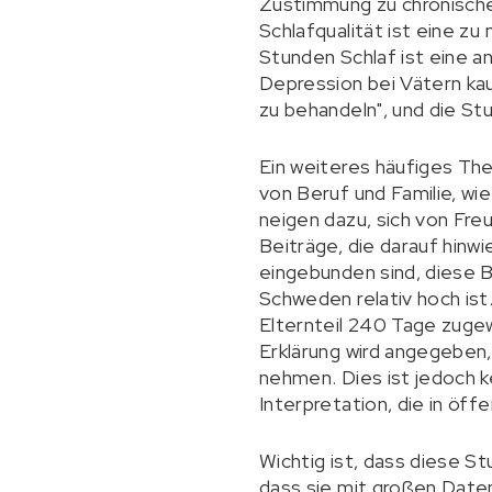
Zustimmung zu chronische
Schlafqualität ist eine z
Stunden Schlaf ist eine a
Depression bei Vätern ka
zu behandeln", und die S
Ein weiteres häufiges The
von Beruf und Familie, wie
neigen dazu, sich von Fre
Beiträge, die darauf hinwi
eingebunden sind, diese Be
Schweden relativ hoch ist
Elternteil 240 Tage zugew
Erklärung wird angegeben,
nehmen. Dies ist jedoch k
Interpretation, die in öff
Wichtig ist, dass diese Stu
dass sie mit großen Daten