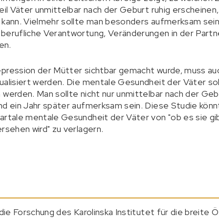
weil Väter unmittelbar nach der Geburt ruhig erscheinen
 kann. Vielmehr sollte man besonders aufmerksam sein
 berufliche Verantwortung, Veränderungen in der Partn
en.
epression der Mütter sichtbar gemacht wurde, muss auc
ualisiert werden. Die mentale Gesundheit der Väter sol
 werden. Man sollte nicht nur unmittelbar nach der Geb
nd ein Jahr später aufmerksam sein. Diese Studie könnt
artale mentale Gesundheit der Väter von "ob es sie gib
rsehen wird" zu verlagern.
 die Forschung des Karolinska Institutet für die breite Ö