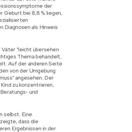
pressionssymptome der
r Geburt bei 8,8 % liegen,
ezialisierten
on Diagnosen als Hinweis
 Väter "leicht übersehen
wichtiges Thema behandelt,
lt. Auf der anderen Seite
erden von der Umgebung
n muss" angesehen. Der
Kind zu konzentrieren,
n Beratungs- und
n selbst. Eine
eigte, dass die
eren Ergebnissen in der