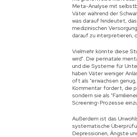
Meta-Analyse mit selbstb
Väter während der Schwang
was darauf hindeutet, dass
medizinischen Versorgung 
darauf zu interpretieren, d
Vielmehr könnte diese Stu
wird". Die perinatale men
und die Systeme für Unter
haben Väter weniger Anlä
oft als "erwachsen genug,
Kommentar fordert, die pe
sondern sie als "Familien
Screening-Prozesse einz
Außerdem ist das Unwohlse
systematische Überprüfun
Depressionen, Ängste und 