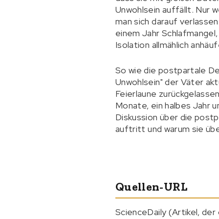
Unwohlsein auffällt. Nur 
man sich darauf verlassen
einem Jahr Schlafmangel,
Isolation allmählich anhäuf
So wie die postpartale D
Unwohlsein" der Väter akt
Feierlaune zurückgelassen
Monate, ein halbes Jahr u
Diskussion über die postp
auftritt und warum sie übe
Quellen-URL
ScienceDaily (Artikel, der