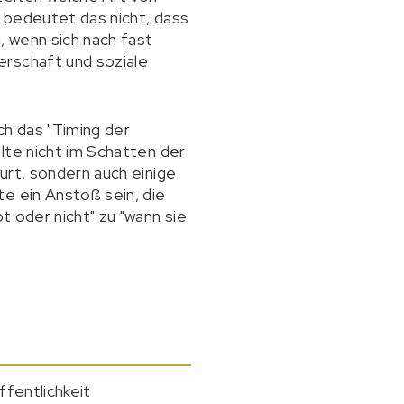
, bedeutet das nicht, dass
, wenn sich nach fast
erschaft und soziale
h das "Timing der
lte nicht im Schatten der
urt, sondern auch einige
e ein Anstoß sein, die
t oder nicht" zu "wann sie
ffentlichkeit