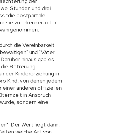
hlechterung der
zwei Stunden und drei
ss "die postpartale
um sie zu erkennen oder
g" wahrgenommen.
durch die Vereinbarkeit
u bewältigen" und "Väter
 Darüber hinaus gab es
in die Betreuung
an der Kindererziehung in
 pro Kind, von denen jedem
 einer anderen offiziellen
lternzeit in Anspruch
 wurde, sondern eine
en". Der Wert liegt darin,
Zeiten welche Art von