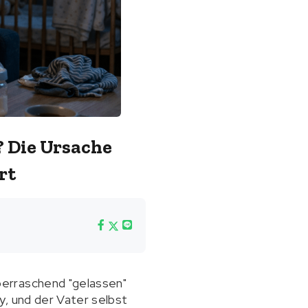
 Die Ursache
rt
berraschend "gelassen"
y, und der Vater selbst