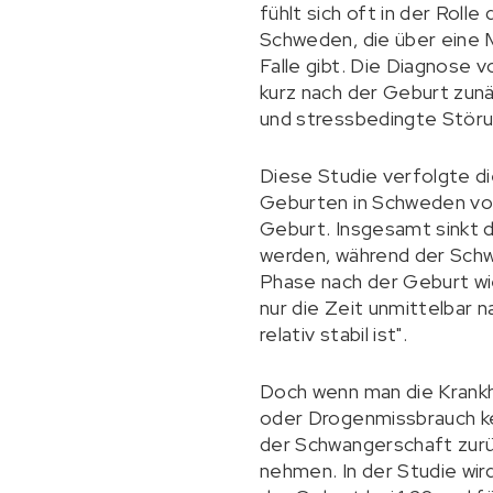
fühlt sich oft in der Roll
Schweden, die über eine M
Falle gibt. Die Diagnose
kurz nach der Geburt zun
und stressbedingte Störu
Diese Studie verfolgte di
Geburten in Schweden von
Geburt. Insgesamt sinkt d
werden, während der Schw
Phase nach der Geburt wi
nur die Zeit unmittelbar 
relativ stabil ist".
Doch wenn man die Krankhe
oder Drogenmissbrauch ke
der Schwangerschaft zurü
nehmen. In der Studie wir