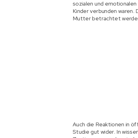
sozialen und emotionalen 
Kinder verbunden waren. D
Mutter betrachtet werden,
Auch die Reaktionen in öf
Studie gut wider. In wiss