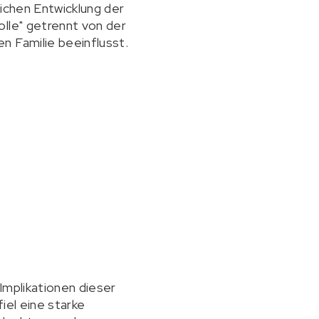
lichen Entwicklung der
olle" getrennt von der
n Familie beeinflusst.
Implikationen dieser
iel eine starke