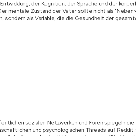
Entwicklung, der Kognition, der Sprache und der körper
er mentale Zustand der Väter sollte nicht als "Nebenr
 sondern als Variable, die die Gesundheit der gesamte
fentlichen sozialen Netzwerken und Foren spiegeln die 
enschaftlichen und psychologischen Threads auf Reddit f