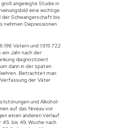
e groß angelegte Studie in
heinungsbild eine wichtige
d der Schwangerschaft bis
ndes nehmen Depressionen
6.198 Vätern und 1.915.722
 ein Jahr nach der
ankung diagnostiziert
 um dann in der späten
ukehren. Betrachtet man
e Verfassung der Väter
gststörungen und Alkohol-
nen auf das Niveau vor
en einen anderen Verlauf
r 45. bis 49. Woche nach