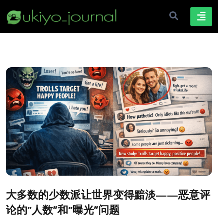
大多数的少数派让世界变得黯淡——恶意评
论的“人数”和“曝光”问题