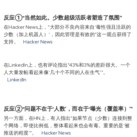
反应①“当然如此。少数超级活跃者塑造了氛围”
在Hacker News上，“大部分不良内容来自‘毒性强且活跃的
少数（加上机器人）’，因此管理是有效的”这一观点获得了
支持。
Hacker News
在LinkedIn上，也有评论指出“43%和3%的差距很大。一个
人大量发帖看起来像‘几十个不同的人在生气’”。
LinkedIn
反应②“问题不在于‘人数’，而在于‘曝光（覆盖率）’”
另一方面，在HN上，有人指出“如果节点（少数）连接到整
个网络，即使比例低，整体看起来也会有毒。重要的是‘被
推送的程度’”。
Hacker News