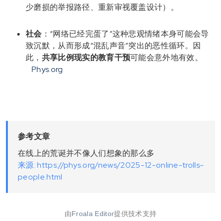
少磨损的举报路径、重新审视覆盖设计）。
社会
：“网络已经完蛋了”这种悲观情绪本身可能会导
致沉默，从而形成“混乱声音”突出的恶性循环。因
此，
共享比例现实的教育干预
可能会意外地有效。
Phys.org
参考文章
在线上的荒诞并不像人们想象的那么多
来源: https://phys.org/news/2025-12-online-trolls-
people.html
由
Froala Editor
提供技术支持