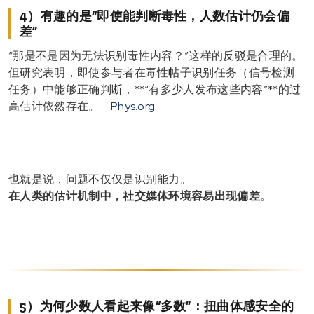
4）有趣的是“即使能判断毒性，人数估计仍会偏
差”
“那是不是因为无法识别毒性内容？”这样的反驳是合理的。
但研究表明，即使参与者在毒性帖子识别任务（信号检测
任务）中能够正确判断，**“有多少人发布这些内容”**的过
高估计依然存在。
Phys.org
也就是说，问题不仅仅是识别能力。
在人类的估计机制中，社交媒体环境容易出现偏差
。
5）为何少数人看起来像“多数”：扭曲体感安全的