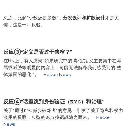
总之，比起“少数还是多数”，
分发设计和扩散设计
才是关
键，这是一种反驳。
反应③“定义是否过于狭窄？”
在HN上，有人质疑“如果研究中的‘毒性’定义主要集中在辱
骂或威胁等明显的内容上，可能无法解释我们感受到的‘整
体氛围的恶化’”。
Hacker News
反应④“话题跳到身份验证（KYC）和治理”
关于“通过KYC减少破坏者”的意见，引发了关于隐私和权力
滥用的反驳，典型的论点拉锯战随之而来。
Hacker
News