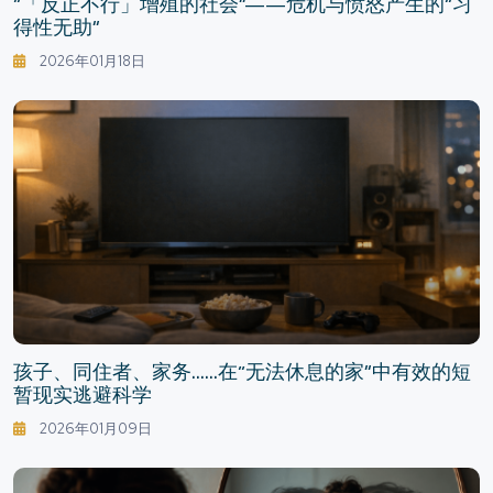
“「反正不行」增殖的社会”——危机与愤怒产生的“习
得性无助”
2026年01月18日
孩子、同住者、家务……在“无法休息的家”中有效的短
暂现实逃避科学
2026年01月09日