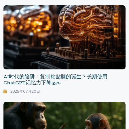
AI时代的陷阱：复制粘贴脑的诞生？长期使用
ChatGPT记忆力下降55%
2025年07月20日