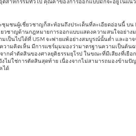
นอุตสาหกรรมทั่วไป คุณค่าของการออกแบบมักจะอยู่ในแนว
ชนผู้เชี่ยวชาญก็สะท้อนถึงประเด็นที่ละเอียดอ่อนนี้ บน
เชี่ยวชาญด้านกฎหมายการออกแบบแสดงความสนใจอย่างมาก
เป็นไปได้ที่ USM จะพ่ายแพ้อย่างสมบูรณ์นั้นต่ำ และอาจจ
ความคิดเห็น มีการแชร์มุมมองว่ามาตรฐานความเป็นต้นฉบั
ากคำตัดสินของศาลยุติธรรมยุโรป ในขณะที่มีเสียงที่เยือกเย
ังไม่ใช่การตัดสินสุดท้าย เนื่องจากไม่สามารถมองข้ามปั
คได้