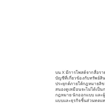
บน X มีการโพสต์จากสื่อราย
บัญชีที่เกี่ยวข้องกับทรัพย
ประยุกต์ภายใต้กฎหมายลิขสิ
สนองดูเหมือนจะไม่ได้เป็นก
กฎหมาย นักออกแบบ และผู้เก
แบบและธุรกิจชิ้นส่วนทด