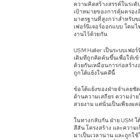
ความคิดสร้างสรรค์ในระดับห
เป้าหมายของการคุ้มครองลิข
มาตรฐานที่สูงกว่าสำหรับขอ
เฟอร์นิเจอร์ออกแบบ โคมไ
งานไว้ด้วยกัน
USM Haller เป็นระบบเฟอร์น
เดิมทีถูกคิดค้นขึ้นเพื่อใ
ด้วยกันเหมือนการก่อสร้าง
ถูกโต้แย้งในคดีนี้
ข้อโต้แย้งของฝ่ายจำเลยช
ด้านความเสถียร ความง่ายใ
สวยงาม แต่นั่นเป็นเพียงผ
ในทางกลับกัน ฝ่าย USM โต้
สีสัน โครงสร้าง และความ
มาเป็นเวลานาน และถูกใช้