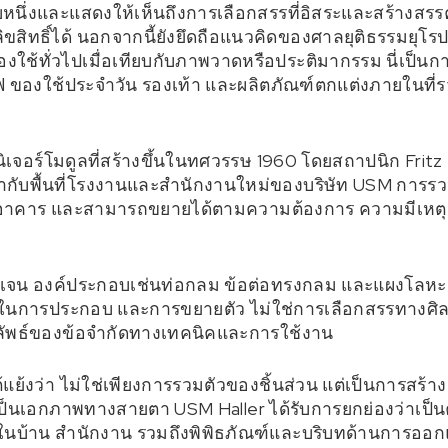
นึ่งและแสดงให้เห็นถึงการเลือกสรรที่อิสระและสร้างสรรค์
สิทธิ์ได้ นอกจากนี้ยังยึดถือแนวคิดของศาลยุติธรรมยุโร
งใช้ทั่วไปเมื่อเทียบกับภาพวาดหรือประติมากรรม นี่เป็นกา
ฟ ของใช้ประจำวัน รองเท้า และผลิตภัณฑ์ตกแต่งภายในท
ิเจอร์โมดูลที่สร้างขึ้นในทศวรรษ 1960 โดยสถาปนิก Fritz 
ห้เข้ากับพื้นที่โรงงานและสำนักงานใหม่ของบริษัท USM การร
อาคาร และสามารถขยายได้ตามความต้องการ ความมีเหตุผลนี้
ัดเจน องค์ประกอบเช่นท่อกลม ข้อต่อทรงกลม และแผงโลหะ
นการประกอบ และการขยายตัว ไม่ใช่การเลือกสรรทางศิลปะท
ลลัพธ์ของข้อจำกัดทางเทคนิคและการใช้งาน
แย้งว่า ไม่ใช่เพียงการรวมตัวของชิ้นส่วน แต่เป็นการสร้า
เป็นเอกภาพทางสายตา USM Haller ได้รับการยกย่องว่าเป
ในบ้าน สำนักงาน รวมถึงพิพิธภัณฑ์และบริบทด้านการออกแ