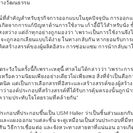
่าทางวัฒนธรรม
ษณ์ที่สำคัญสำหรับธุรกิจการออกแบบในยุคปัจจุบัน การออก
เกิดจากการแก้ปัญหาด้านการใช้งาน เก้าอี้มีไว้สำหรับนั่ง 
สว่าง แต่ถ้าทุกอย่างถูกมองว่า "เพราะเป็นการใช้งานจึงไ
มจะถูกลอกเลียนแบบได้ง่าย ในทางกลับกัน หากยอมรับการคุ้ม
ิดสร้างสรรค์ของผู้ผลิตอิสระ การซ่อมแซม การนำกลับมา
ดระวังในครั้งนี้ก็เพราะเหตุนี้ ศาลไม่ได้กล่าวว่า "เพราะ
ือความนิยมเพียงอย่างเดียวไม่เพียงพอ สิ่งที่จำเป็นคือก
ิค แต่เป็นการเลือกสรรที่อิสระและสร้างสรรค์ของผู้สร้าง
าว่าองค์ประกอบที่สร้างสรรค์ที่ได้รับการคุ้มครองนั้นถูกน
่ "ความประทับใจโดยรวมที่คล้ายกัน"
ประกอบที่ประกอบขึ้นเป็น USM Haller ว่าเป็นชิ้นส่วนแยกก
ะแผงออกมาแต่ละชิ้น จะดูเหมือนเป็นส่วนประกอบที่มีหน้าที่
ีสัน วิธีการเชื่อมต่อ และจังหวะทางสายตาที่แน่นอน อาจเกิ