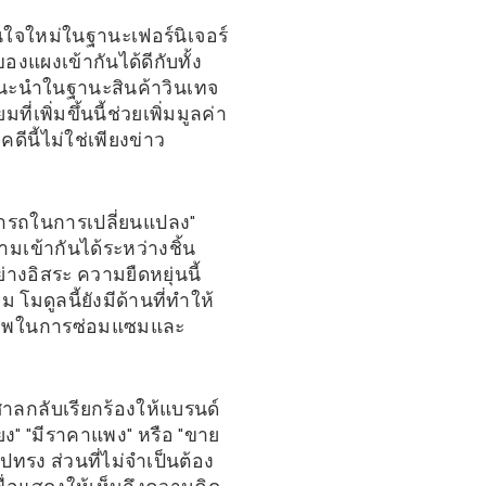
ใจใหม่ในฐานะเฟอร์นิเจอร์
งแผงเข้ากันได้ดีกับทั้ง
ารแนะนำในฐานะสินค้าวินเทจ
ิ่มขึ้นนี้ช่วยเพิ่มมูลค่า
ีนี้ไม่ใช่เพียงข่าว
สามารถในการเปลี่ยนแปลง"
มเข้ากันได้ระหว่างชิ้น
างอิสระ ความยืดหยุ่นนี้
 โมดูลนี้ยังมีด้านที่ทำให้
รีภาพในการซ่อมแซมและ
ศาลกลับเรียกร้องให้แบรนด์
ียง" "มีราคาแพง" หรือ "ขาย
ทรง ส่วนที่ไม่จำเป็นต้อง