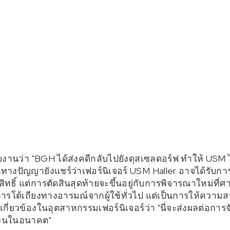
งานว่า "BGH ได้ส่งคดีกลับไปยังดุสเซลดอร์ฟ ทำให้ USM 
์สินทางปัญญายังแชร์ว่าเฟอร์นิเจอร์ USM Haller อาจได้รับ
ทธิ์ แต่การตัดสินสุดท้ายจะขึ้นอยู่กับการพิจารณาใหม่ที่
ารโต้เถียงทางอารมณ์จากผู้ใช้ทั่วไป แต่เป็นการให้ความส
ี่ยวข้องในอุตสาหกรรมเฟอร์นิเจอร์ว่า "นี่จะส่งผลต่อการ
แทนในอนาคต"