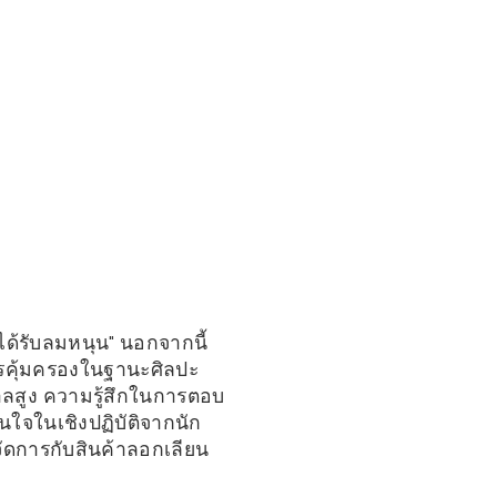
ได้รับลมหนุน" นอกจากนี้
การคุ้มครองในฐานะศิลปะ
ศาลสูง ความรู้สึกในการตอบ
นใจในเชิงปฏิบัติจากนัก
จัดการกับสินค้าลอกเลียน