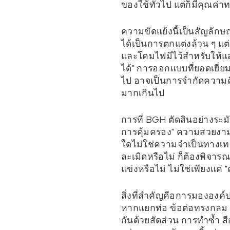
ของใช้ทั่วไป แต่ก็มีคุณค
ความขัดแย้งนี้เป็นสัญลัก
ได้เป็นการตกแต่งล้วน ๆ แต่
และโคมไฟมีไว้สำหรับให้แสง
ได้" การออกแบบที่ยอดเยี่ย
ไป อาจเป็นการจำกัดความค
มากเกินไป
การที่ BGH ตัดสินอย่างระมั
การคุ้มครอง" ความสวยงามหร
ใดไม่ใช่ความจำเป็นทางเทคน
ละเมิดหรือไม่ ก็ต้องพิจารณ
แข่งหรือไม่ ไม่ใช่เพียงแค
สิ่งที่สำคัญคือการมององค์
หากแยกท่อ ข้อต่อทรงกลม แล
กันด้วยสัดส่วน การทำซ้ำ ส