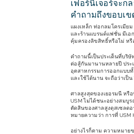
เฟอร์นิเจอร์จะกลา
คำถามถึงขอบเข
แผงเหล็ก ท่อกลมโครเมียม ข้
และร้านแบรนด์แฟชั่น มีเอกล
คุ้มครองลิขสิทธิ์หรือไม่ หร
คำถามนี้เป็นประเด็นที่บริษ
ต่อสู้กันมานานหลายปี ประเด็น
อุตสาหกรรมการออกแบบทั้งห
และใช้ได้นาน จะถือว่าเป็น
ศาลสูงสุดของเยอรมนี หรือที
USM ไม่ได้ชนะอย่างสมบูรณ์ 
ตัดสินของศาลสูงดุสเซลดอร์ฟ
หมายความว่า การที่ USM Ha
อย่างไรก็ตาม ความหมายของค