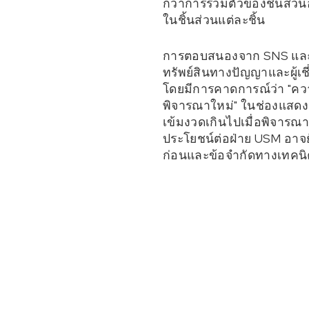
กว่าการรวมตัวของชิ้นส่ว
ในชิ้นส่วนแต่ละชิ้น
การตอบสนองจาก SNS และชุม
ทรัพย์สินทางปัญญาและผู้
โดยมีการคาดการณ์ว่า "ความ
พิจารณาใหม่" ในช่องแสดง
เข้มงวดเกินไปเมื่อพิจารณาจ
ประโยชน์ต่อฝ่าย USM อาจย
ก่อนและข้อจำกัดทางเทคนิ