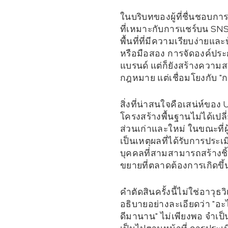
ในบริบทของผู้ที่ชื่นชอบ
ที่เหมาะกับการแชร์บน SNS 
พื้นที่ที่มีความเรียบง่าย
หรือมือสอง การจัดองค์ประ
แบรนด์ แต่ก็ยังสร้างความสน
กฎหมาย แต่เชื่อมโยงกับ "การ
สิ่งที่น่าสนใจคือเสน่ห์ขอ
โครงสร้างพื้นฐานไม่ได้เปล
ส่วนเก่าและใหม่ ในขณะที่ผ
เป็นเหตุผลที่ได้รับการประเม
บุคคลที่สามสามารถสร้างช
ขยายที่ตลาดต้องการเกิดขึ
คำตัดสินครั้งนี้ไม่ใช่อาวุ
อธิบายอย่างละเอียดว่า "อะไร
ดีมานาน" ไม่เพียงพอ จำเป