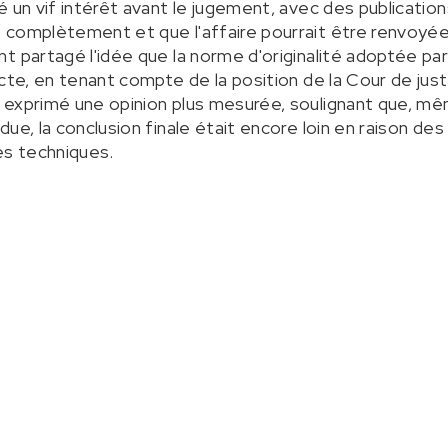
é un vif intérêt avant le jugement, avec des publicatio
 complètement et que l'affaire pourrait être renvoyée
 partagé l'idée que la norme d'originalité adoptée par
cte, en tenant compte de la position de la Cour de just
exprimé une opinion plus mesurée, soulignant que, mê
ue, la conclusion finale était encore loin en raison de
es techniques.