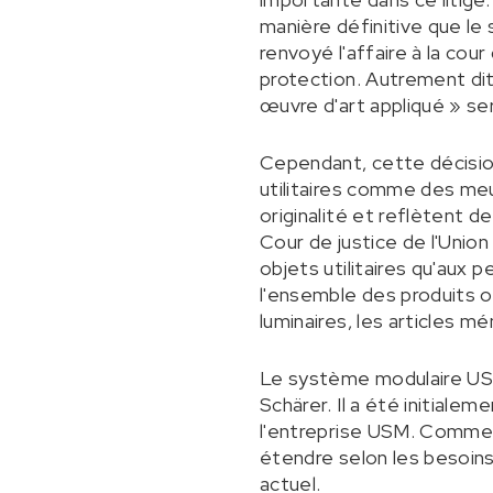
manière définitive que le
renvoyé l'affaire à la cou
protection. Autrement dit,
œuvre d'art appliqué » ser
Cependant, cette décisi
utilitaires comme des meu
originalité et reflètent de
Cour de justice de l'Union
objets utilitaires qu'aux 
l'ensemble des produits o
luminaires, les articles mé
Le système modulaire USM 
Schärer. Il a été initial
l'entreprise USM. Comme 
étendre selon les besoins.
actuel.