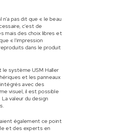
 n'a pas dit que « le beau
cessaire, c'est de
 mais des choix libres et
e que « l'impression
reproduits dans le produit
ent le système USM Haller
phériques et les panneaux
 intégrés avec des
e visuel, il est possible
. La valeur du design
s.
taient également ce point
elle et des experts en