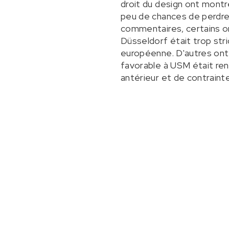
droit du design ont montr
peu de chances de perdre
commentaires, certains ont
Düsseldorf était trop stri
européenne. D'autres ont 
favorable à USM était rend
antérieur et de contraint