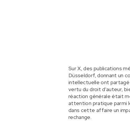
Sur X, des publications m
Düsseldorf, donnant un c
intellectuelle ont partag
vertu du droit d'auteur, b
réaction générale était m
attention pratique parmi l
dans cette affaire un imp
rechange.