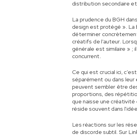
distribution secondaire et
La prudence du BGH dans s
design est protégé ». La 
déterminer concrètement 
créatifs de l'auteur. Lorsqu
générale est similaire » ;
concurrent.
Ce qui est crucial ici, c'
séparément ou dans leur e
peuvent sembler être des
proportions, des répétiti
que naisse une créativité 
réside souvent dans l'idée
Les réactions sur les ré
de discorde subtil. Sur Li