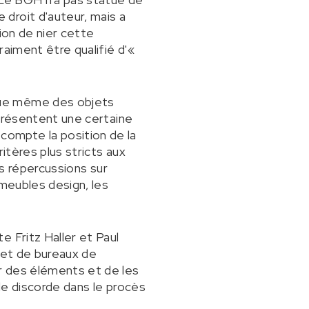
droit d'auteur, mais a
ion de nier cette
raiment être qualifié d'«
que même des objets
 présentent une certaine
en compte la position de la
itères plus stricts aux
es répercussions sur
 meubles design, les
 Fritz Haller et Paul
 et de bureaux de
r des éléments et de les
 de discorde dans le procès