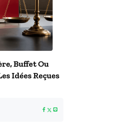
ère, Buffet Ou
es Idées Reçues