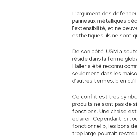
L'argument des défendeurs
panneaux métalliques décou
l'extensibilité, et ne peu
esthétiques, ils ne sont q
De son côté, USM a souten
réside dans la forme globa
Haller a été reconnu com
seulement dans les maison
d'autres termes, bien qu'il 
Ce conflit est très symb
produits ne sont pas de 
fonctions. Une chaise est
éclairer. Cependant, si t
fonctionnel », les bons de
trop large pourrait restre