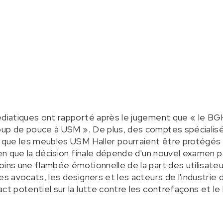
édiatiques ont rapporté après le jugement que « le BGH
oup de pouce à USM ». De plus, des comptes spécialis
é que les meubles USM Haller pourraient être protégés 
ien que la décision finale dépende d'un nouvel examen pa
oins une flambée émotionnelle de la part des utilisateu
es avocats, les designers et les acteurs de l'industrie 
act potentiel sur la lutte contre les contrefaçons et l