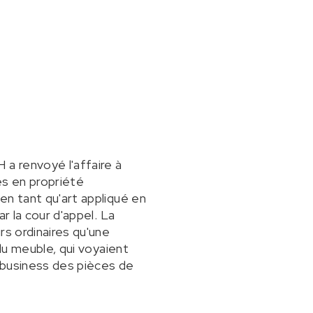
 a renvoyé l'affaire à
és en propriété
en tant qu'art appliqué en
r la cour d'appel. La
rs ordinaires qu'une
du meuble, qui voyaient
e business des pièces de