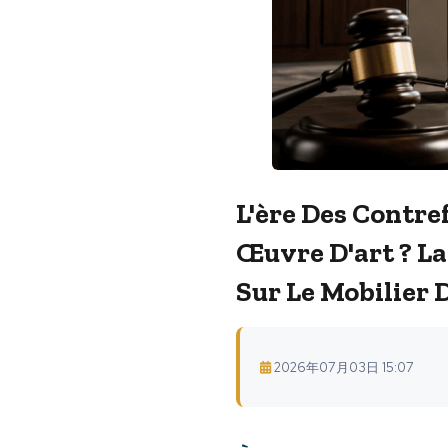
L'ère Des Contref
Œuvre D'art ? L
Sur Le Mobilier 
2026年07月03日 15:07